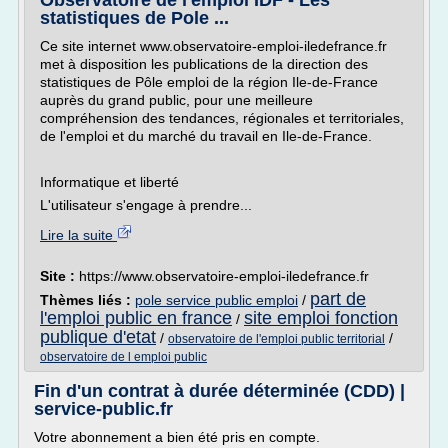
Observatoire de l'emploi IDF - Les
statistiques de Pole ...
Ce site internet www.observatoire-emploi-iledefrance.fr
met à disposition les publications de la direction des
statistiques de Pôle emploi de la région Ile-de-France
auprès du grand public, pour une meilleure
compréhension des tendances, régionales et territoriales,
de l'emploi et du marché du travail en Ile-de-France.
Informatique et liberté
L'utilisateur s'engage à prendre...
Lire la suite
Site :
https://www.observatoire-emploi-iledefrance.fr
part de
Thèmes liés :
pole service public emploi
/
l'emploi public en france
site emploi fonction
/
publique d'etat
/
/
observatoire de l'emploi public territorial
observatoire de l emploi public
Fin d'un contrat à durée déterminée (CDD) |
service-public.fr
Votre abonnement a bien été pris en compte.