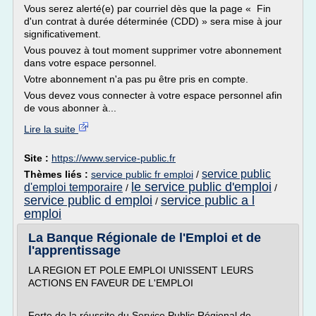
Vous serez alerté(e) par courriel dès que la page « Fin
d'un contrat à durée déterminée (CDD) » sera mise à jour
significativement.
Vous pouvez à tout moment supprimer votre abonnement
dans votre espace personnel.
Votre abonnement n'a pas pu être pris en compte.
Vous devez vous connecter à votre espace personnel afin
de vous abonner à...
Lire la suite
Site :
https://www.service-public.fr
service public
Thèmes liés :
service public fr emploi
/
le service public d'emploi
d'emploi temporaire
/
/
service public d emploi
service public a l
/
emploi
La Banque Régionale de l'Emploi et de
l'apprentissage
LA REGION ET POLE EMPLOI UNISSENT LEURS
ACTIONS EN FAVEUR DE L'EMPLOI
Forte de la réussite du Service Public Régional de