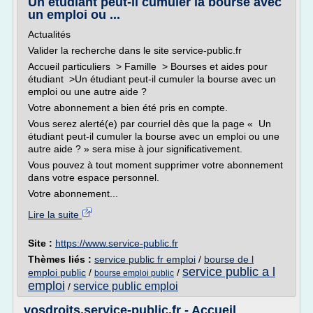
Un étudiant peut-il cumuler la bourse avec
un emploi ou ...
Actualités
Valider la recherche dans le site service-public.fr
Accueil particuliers > Famille > Bourses et aides pour
étudiant >Un étudiant peut-il cumuler la bourse avec un
emploi ou une autre aide ?
Votre abonnement a bien été pris en compte.
Vous serez alerté(e) par courriel dès que la page « Un
étudiant peut-il cumuler la bourse avec un emploi ou une
autre aide ? » sera mise à jour significativement.
Vous pouvez à tout moment supprimer votre abonnement
dans votre espace personnel.
Votre abonnement...
Lire la suite
Site :
https://www.service-public.fr
Thèmes liés :
service public fr emploi
/
bourse de l
service public a l
emploi public
/
/
bourse emploi public
emploi
service public emploi
/
vosdroits.service-public.fr - Accueil