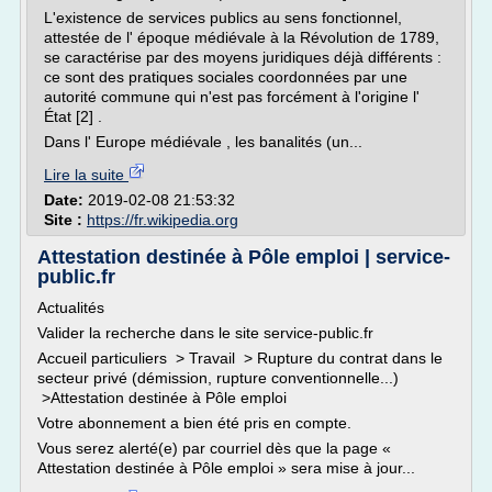
L'existence de services publics au sens fonctionnel,
attestée de l' époque médiévale à la Révolution de 1789,
se caractérise par des moyens juridiques déjà différents :
ce sont des pratiques sociales coordonnées par une
autorité commune qui n'est pas forcément à l'origine l'
État [2] .
Dans l' Europe médiévale , les banalités (un...
Lire la suite
Date:
2019-02-08 21:53:32
Site :
https://fr.wikipedia.org
Attestation destinée à Pôle emploi | service-
public.fr
Actualités
Valider la recherche dans le site service-public.fr
Accueil particuliers > Travail > Rupture du contrat dans le
secteur privé (démission, rupture conventionnelle...)
>Attestation destinée à Pôle emploi
Votre abonnement a bien été pris en compte.
Vous serez alerté(e) par courriel dès que la page «
Attestation destinée à Pôle emploi » sera mise à jour...