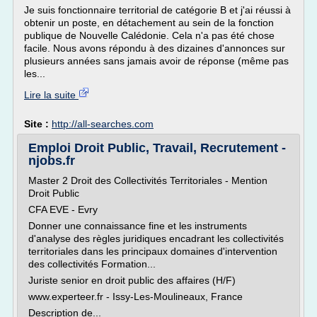
Je suis fonctionnaire territorial de catégorie B et j'ai réussi à
obtenir un poste, en détachement au sein de la fonction
publique de Nouvelle Calédonie. Cela n'a pas été chose
facile. Nous avons répondu à des dizaines d'annonces sur
plusieurs années sans jamais avoir de réponse (même pas
les...
Lire la suite
Site :
http://all-searches.com
Emploi Droit Public, Travail, Recrutement -
njobs.fr
Master 2 Droit des Collectivités Territoriales - Mention
Droit Public
CFA EVE - Evry
Donner une connaissance fine et les instruments
d'analyse des règles juridiques encadrant les collectivités
territoriales dans les principaux domaines d'intervention
des collectivités Formation...
Juriste senior en droit public des affaires (H/F)
www.experteer.fr - Issy-Les-Moulineaux, France
Description de...