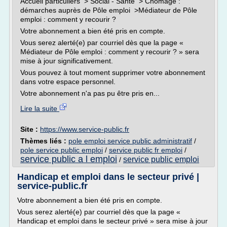
Accueil particuliers > Social - Santé > Chômage :
démarches auprès de Pôle emploi >Médiateur de Pôle
emploi : comment y recourir ?
Votre abonnement a bien été pris en compte.
Vous serez alerté(e) par courriel dès que la page «
Médiateur de Pôle emploi : comment y recourir ? » sera
mise à jour significativement.
Vous pouvez à tout moment supprimer votre abonnement
dans votre espace personnel.
Votre abonnement n'a pas pu être pris en...
Lire la suite
Site :
https://www.service-public.fr
Thèmes liés :
pole emploi service public administratif
/
pole service public emploi
/
service public fr emploi
/
service public a l emploi
service public emploi
/
Handicap et emploi dans le secteur privé |
service-public.fr
Votre abonnement a bien été pris en compte.
Vous serez alerté(e) par courriel dès que la page «
Handicap et emploi dans le secteur privé » sera mise à jour