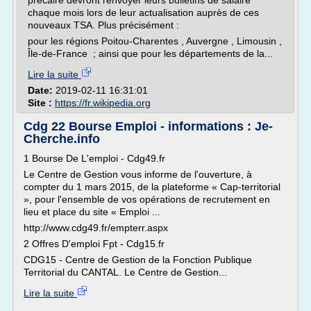
précaire devront renvoyer leurs bulletins de salaire
chaque mois lors de leur actualisation auprès de ces
nouveaux TSA. Plus précisément :
pour les régions Poitou-Charentes , Auvergne , Limousin ,
Île-de-France ; ainsi que pour les départements de la...
Lire la suite
Date:
2019-02-11 16:31:01
Site :
https://fr.wikipedia.org
Cdg 22 Bourse Emploi - informations : Je-
Cherche.info
1 Bourse De L'emploi - Cdg49.fr
Le Centre de Gestion vous informe de l'ouverture, à
compter du 1 mars 2015, de la plateforme « Cap-territorial
», pour l'ensemble de vos opérations de recrutement en
lieu et place du site « Emploi ...
http://www.cdg49.fr/empterr.aspx
2 Offres D'emploi Fpt - Cdg15.fr
CDG15 - Centre de Gestion de la Fonction Publique
Territorial du CANTAL. Le Centre de Gestion...
Lire la suite