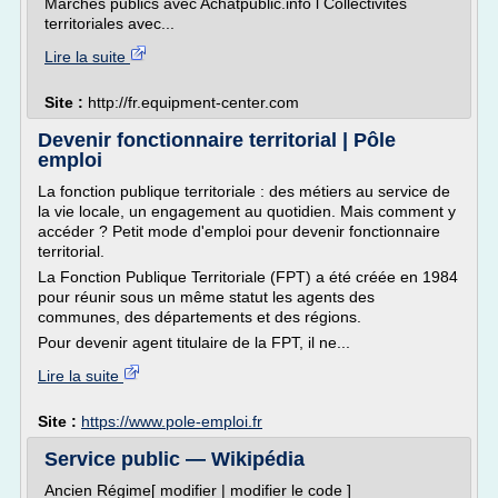
Marchés publics avec Achatpublic.info l Collectivités
territoriales avec...
Lire la suite
Site :
http://fr.equipment-center.com
Devenir fonctionnaire territorial | Pôle
emploi
La fonction publique territoriale : des métiers au service de
la vie locale, un engagement au quotidien. Mais comment y
accéder ? Petit mode d'emploi pour devenir fonctionnaire
territorial.
La Fonction Publique Territoriale (FPT) a été créée en 1984
pour réunir sous un même statut les agents des
communes, des départements et des régions.
Pour devenir agent titulaire de la FPT, il ne...
Lire la suite
Site :
https://www.pole-emploi.fr
Service public — Wikipédia
Ancien Régime[ modifier | modifier le code ]