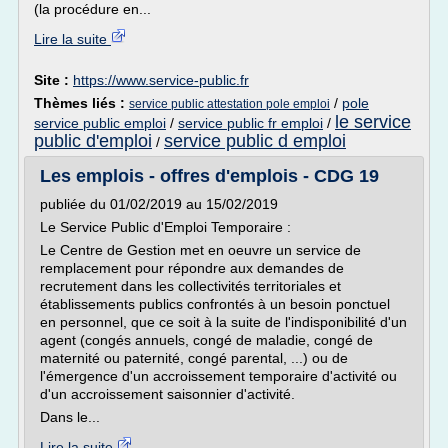
(la procédure en...
Lire la suite
Site :
https://www.service-public.fr
Thèmes liés :
/
pole
service public attestation pole emploi
le service
service public emploi
/
service public fr emploi
/
public d'emploi
service public d emploi
/
Les emplois - offres d'emplois - CDG 19
publiée du 01/02/2019 au 15/02/2019
Le Service Public d'Emploi Temporaire :
Le Centre de Gestion met en oeuvre un service de
remplacement pour répondre aux demandes de
recrutement dans les collectivités territoriales et
établissements publics confrontés à un besoin ponctuel
en personnel, que ce soit à la suite de l'indisponibilité d'un
agent (congés annuels, congé de maladie, congé de
maternité ou paternité, congé parental, ...) ou de
l'émergence d'un accroissement temporaire d'activité ou
d'un accroissement saisonnier d'activité.
Dans le...
Lire la suite