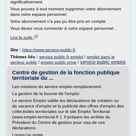
significativement.
Vous pouvez à tout moment supprimer votre abonnement
dans votre espace personnel.
Votre abonnement n'a pas pu être pris en compte.
Vous devez vous connecter à votre espace personnel...
Lire la suite
Site :
https://www.service-public.fr
Thèmes liés :
service public fr emploi
/
emploi dans le
service public emploi
secteur public
/
emploi public prive
/
Centre de gestion de la fonction publique
territoriale du ...
Les missions du service emploi-remplacement
La gestion de la bourse de l'emploi
Le service Emploi valide les déclarations de création ou
de vacance d'emploi et la publicité des offres d'emploi des
collectivités territoriales sur le site Emploi Territorial
(www.emploi-territorial.fr ). Il prépare les arrêtés du
Président du Centre de gestion pour visa de ces
déclarations.
Lorsqu'un poste...