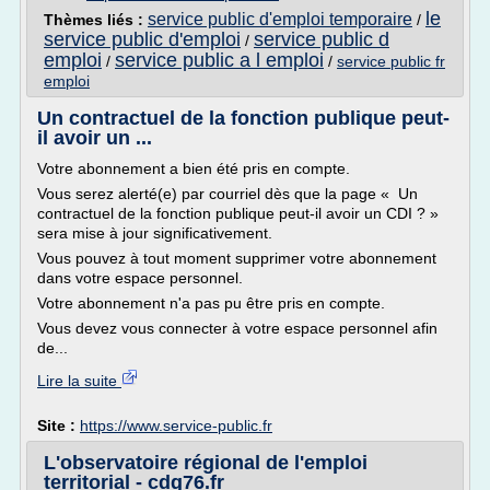
le
service public d'emploi temporaire
Thèmes liés :
/
service public d'emploi
service public d
/
emploi
service public a l emploi
/
/
service public fr
emploi
Un contractuel de la fonction publique peut-
il avoir un ...
Votre abonnement a bien été pris en compte.
Vous serez alerté(e) par courriel dès que la page « Un
contractuel de la fonction publique peut-il avoir un CDI ? »
sera mise à jour significativement.
Vous pouvez à tout moment supprimer votre abonnement
dans votre espace personnel.
Votre abonnement n'a pas pu être pris en compte.
Vous devez vous connecter à votre espace personnel afin
de...
Lire la suite
Site :
https://www.service-public.fr
L'observatoire régional de l'emploi
territorial - cdg76.fr