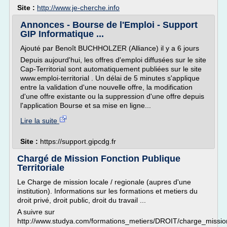
Site :
http://www.je-cherche.info
Annonces - Bourse de l'Emploi - Support
GIP Informatique ...
Ajouté par Benoît BUCHHOLZER (Alliance) il y a 6 jours
Depuis aujourd'hui, les offres d'emploi diffusées sur le site
Cap-Territorial sont automatiquement publiées sur le site
www.emploi-territorial . Un délai de 5 minutes s'applique
entre la validation d'une nouvelle offre, la modification
d'une offre existante ou la suppression d'une offre depuis
l'application Bourse et sa mise en ligne...
Lire la suite
Site :
https://support.gipcdg.fr
Chargé de Mission Fonction Publique
Territoriale
Le Charge de mission locale / regionale (aupres d'une
institution). Informations sur les formations et metiers du
droit privé, droit public, droit du travail ...
A suivre sur
http://www.studya.com/formations_metiers/DROIT/charge_mission