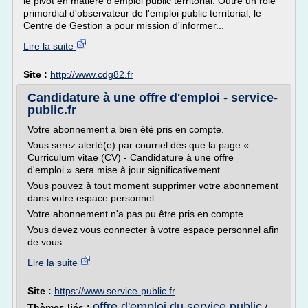
le pivot en matière d'emploi public territorial. Outre un rôle
primordial d'observateur de l'emploi public territorial, le
Centre de Gestion a pour mission d'informer...
Lire la suite
Site :
http://www.cdg82.fr
Candidature à une offre d'emploi - service-
public.fr
Votre abonnement a bien été pris en compte.
Vous serez alerté(e) par courriel dès que la page «
Curriculum vitae (CV) - Candidature à une offre
d'emploi » sera mise à jour significativement.
Vous pouvez à tout moment supprimer votre abonnement
dans votre espace personnel.
Votre abonnement n'a pas pu être pris en compte.
Vous devez vous connecter à votre espace personnel afin
de vous...
Lire la suite
Site :
https://www.service-public.fr
offre d'emploi du service public
Thèmes liés :
/