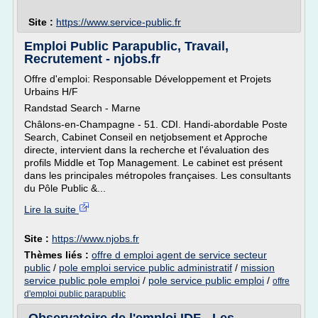
Site :
https://www.service-public.fr
Emploi Public Parapublic, Travail,
Recrutement - njobs.fr
Offre d'emploi: Responsable Développement et Projets
Urbains H/F
Randstad Search - Marne
Châlons-en-Champagne - 51. CDI. Handi-abordable Poste
Search, Cabinet Conseil en netjobsement et Approche
directe, intervient dans la recherche et l'évaluation des
profils Middle et Top Management. Le cabinet est présent
dans les principales métropoles françaises. Les consultants
du Pôle Public &...
Lire la suite
Site :
https://www.njobs.fr
Thèmes liés :
offre d emploi agent de service secteur
public
/
pole emploi service public administratif
/
mission
service public pole emploi
/
pole service public emploi
/
offre
d'emploi public parapublic