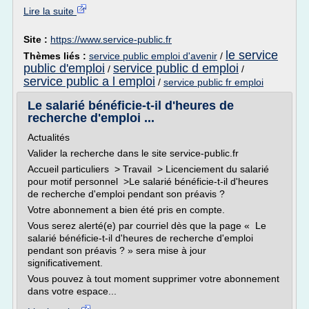
Lire la suite
Site :
https://www.service-public.fr
le service
Thèmes liés :
service public emploi d'avenir
/
public d'emploi
service public d emploi
/
/
service public a l emploi
/
service public fr emploi
Le salarié bénéficie-t-il d'heures de
recherche d'emploi ...
Actualités
Valider la recherche dans le site service-public.fr
Accueil particuliers > Travail > Licenciement du salarié
pour motif personnel >Le salarié bénéficie-t-il d'heures
de recherche d'emploi pendant son préavis ?
Votre abonnement a bien été pris en compte.
Vous serez alerté(e) par courriel dès que la page « Le
salarié bénéficie-t-il d'heures de recherche d'emploi
pendant son préavis ? » sera mise à jour
significativement.
Vous pouvez à tout moment supprimer votre abonnement
dans votre espace...