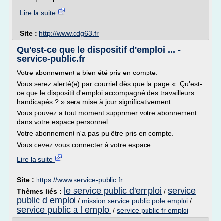
Lire la suite
Site :
http://www.cdg63.fr
Qu'est-ce que le dispositif d'emploi ... -
service-public.fr
Votre abonnement a bien été pris en compte.
Vous serez alerté(e) par courriel dès que la page « Qu'est-
ce que le dispositif d'emploi accompagné des travailleurs
handicapés ? » sera mise à jour significativement.
Vous pouvez à tout moment supprimer votre abonnement
dans votre espace personnel.
Votre abonnement n'a pas pu être pris en compte.
Vous devez vous connecter à votre espace...
Lire la suite
Site :
https://www.service-public.fr
le service public d'emploi
service
Thèmes liés :
/
public d emploi
/
mission service public pole emploi
/
service public a l emploi
/
service public fr emploi