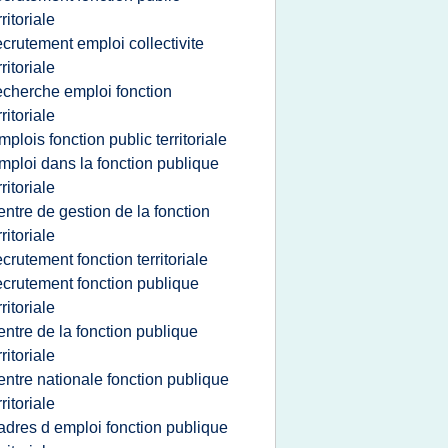
rritoriale
ecrutement emploi collectivite
rritoriale
echerche emploi fonction
rritoriale
mplois fonction public territoriale
mploi dans la fonction publique
rritoriale
entre de gestion de la fonction
rritoriale
ecrutement fonction territoriale
ecrutement fonction publique
rritoriale
entre de la fonction publique
rritoriale
entre nationale fonction publique
rritoriale
adres d emploi fonction publique