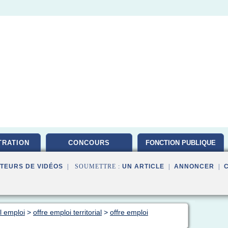
TRATION
CONCOURS
FONCTION PUBLIQUE
TEURS DE VIDÉOS
| SOUMETTRE :
UN ARTICLE
|
ANNONCER
|
al emploi
>
offre emploi territorial
>
offre emploi