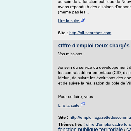
au sein de la fonction publique de Nouv
avons répondu à des dizaines d'annonc
(même pas les...
Lire la suite
Site :
http://all-searches.com
Offre d'emploi Deux chargés
Vos missions :
Au sein du service du développement de
les contrats départementaux (CID, disposi
Melun, de suivre les évolutions des do
et de suivre la réalisation du pôle de Vi
Pour ce faire, vous...
Lire la suite
Site :
http://emploi.lagazettedescomm
Thèmes liés :
offre d'emploi cadre fonc
fonction publique territoriale
ca
/