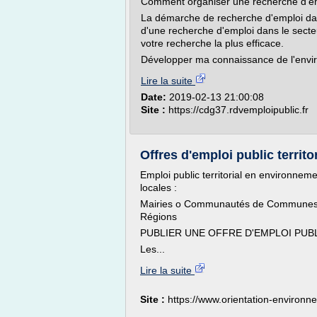
Comment organiser une recherche d'empl
La démarche de recherche d'emploi dans 
d'une recherche d'emploi dans le secte
votre recherche la plus efficace.
Développer ma connaissance de l'envi
Lire la suite
Date:
2019-02-13 21:00:08
Site :
https://cdg37.rdvemploipublic.fr
Offres d'emploi public territo
Emploi public territorial en environnem
locales :
Mairies o Communautés de Communes o
Régions
PUBLIER UNE OFFRE D'EMPLOI PUB
Les...
Lire la suite
Site :
https://www.orientation-environn