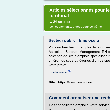
Articles sélectionnés pour l
territorial
24 articles
→
Voir également
1 Vidéos
pour ce thème
Secteur public - Emploi.org
Vous recherchez un emploi dans un secte
Associatif, Banque, Management, RH et 
sélection de site d'emplois spécialisés 
différentes sous-catégories d'offres spé
votre projet...
Lire la suite
Site :
https://www.emploi.org
Comment organiser une recher
Des conseillères emploi à votre service