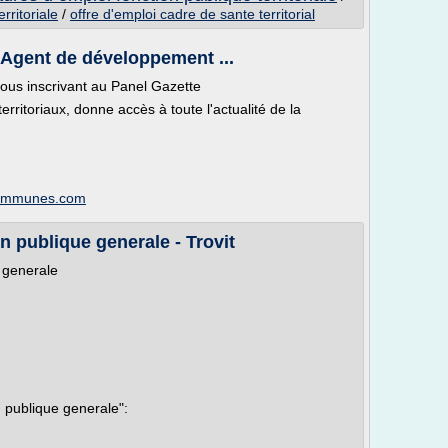
rritoriale
/
offre d'emploi cadre de sante territorial
 - Agent de développement ...
ous inscrivant au Panel Gazette
territoriaux, donne accès à toute l'actualité de la
scommunes.com
n publique generale - Trovit
e generale
 publique generale":