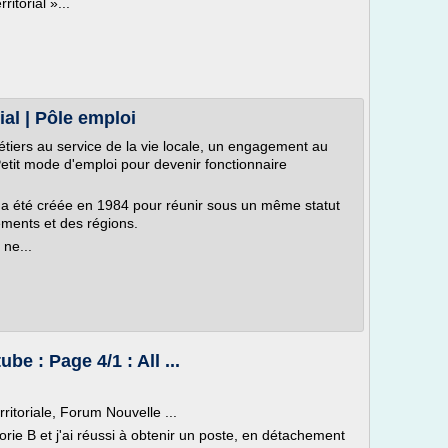
itorial »...
ial | Pôle emploi
métiers au service de la vie locale, un engagement au
tit mode d'emploi pour devenir fonctionnaire
) a été créée en 1984 pour réunir sous un même statut
ments et des régions.
 ne...
be : Page 4/1 : All ...
itoriale, Forum Nouvelle ...
gorie B et j'ai réussi à obtenir un poste, en détachement