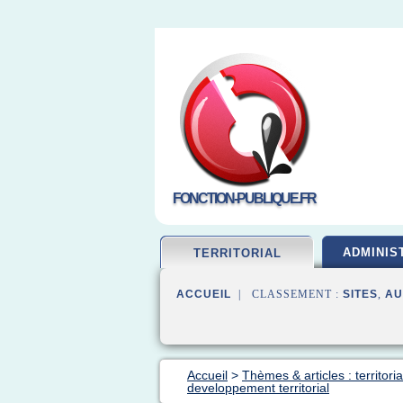
FONCTION-PUBLIQUE.FR
ADMINIS
TERRITORIAL
ACCUEIL
| CLASSEMENT :
SITES
,
AU
Accueil
>
Thèmes & articles : territori
developpement territorial