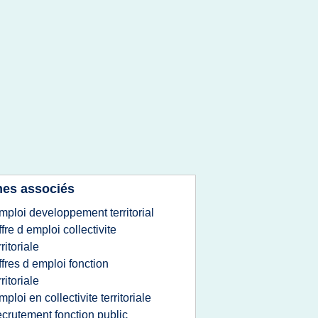
es associés
mploi developpement territorial
ffre d emploi collectivite
rritoriale
ffres d emploi fonction
rritoriale
mploi en collectivite territoriale
ecrutement fonction public