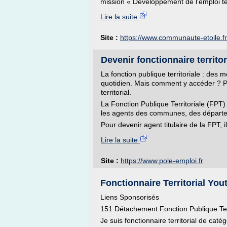
mission « Développement de l'emploi terr
Lire la suite
Site :
https://www.communaute-etoile.fr
Devenir fonctionnaire territor
La fonction publique territoriale : des 
quotidien. Mais comment y accéder ? Pe
territorial.
La Fonction Publique Territoriale (FPT
les agents des communes, des départe
Pour devenir agent titulaire de la FPT, il
Lire la suite
Site :
https://www.pole-emploi.fr
Fonctionnaire Territorial Youtu
Liens Sponsorisés
151 Détachement Fonction Publique Terr
Je suis fonctionnaire territorial de caté