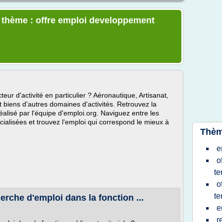
e thème : offre emploi developpement
ur d'activité en particulier ? Aéronautique, Artisanat,
biens d'autres domaines d'activités. Retrouvez la
réalisé par l'équipe d'emploi.org. Naviguez entre les
cialisées et trouvez l'emploi qui correspond le mieux à
Thèm
e
o
te
o
te
che d'emploi dans la fonction ...
e
r