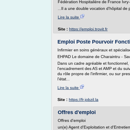
Fédération Hospitalière de France Ivr
...Il a une double vocation d'hôpital de 
Lire la suite
Site :
https://emploi.trovit.fr
Emploi Poste Pourvoir Fonctio
Infirmier en soins généraux et spécialis
EHPAD Le domaine de Charaintru - Sa
Dans un cadre agréable et fonctionnel,
l'encadrement des AS et AMP et du suiv
du rôle propre de l'infirmier, ou sur pre
l'état...
Lire la suite
Site :
https://fr.jobzil.la
Offres d'emploi
Offres d'emploi
un(e) Agent d'Exploitation et d'Entretie