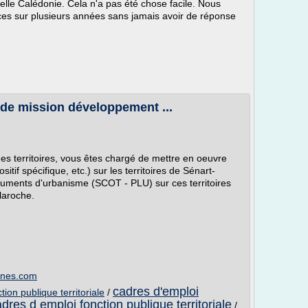
elle Calédonie. Cela n'a pas été chose facile. Nous
es sur plusieurs années sans jamais avoir de réponse
 de mission développement ...
s territoires, vous êtes chargé de mettre en oeuvre
tif spécifique, etc.) sur les territoires de Sénart-
cuments d'urbanisme (SCOT - PLU) sur ces territoires
llaroche.
unes.com
cadres d'emploi
tion publique territoriale
/
dres d emploi fonction publique territoriale
/