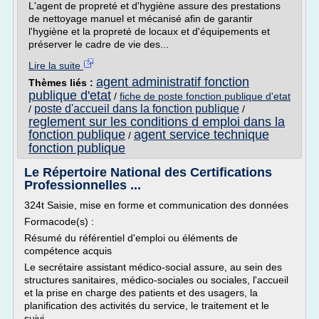
L'agent de propreté et d'hygiène assure des prestations
de nettoyage manuel et mécanisé afin de garantir
l'hygiène et la propreté de locaux et d'équipements et
préserver le cadre de vie des...
Lire la suite
agent administratif fonction
Thèmes liés :
publique d'etat
/
fiche de poste fonction publique d'etat
poste d'accueil dans la fonction publique
/
/
reglement sur les conditions d emploi dans la
fonction publique
agent service technique
/
fonction publique
Le Répertoire National des Certifications
Professionnelles ...
324t Saisie, mise en forme et communication des données
Formacode(s) :
Résumé du référentiel d'emploi ou éléments de
compétence acquis
Le secrétaire assistant médico-social assure, au sein des
structures sanitaires, médico-sociales ou sociales, l'accueil
et la prise en charge des patients et des usagers, la
planification des activités du service, le traitement et le
suivi...