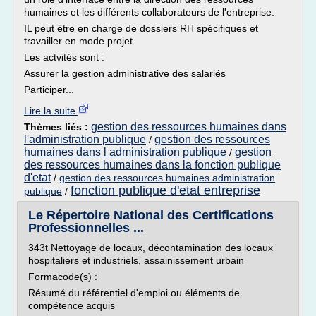
humaines et les différents collaborateurs de l'entreprise.
IL peut être en charge de dossiers RH spécifiques et
travailler en mode projet.
Les actvités sont :
Assurer la gestion administrative des salariés
Participer...
Lire la suite
gestion des ressources humaines dans
Thèmes liés :
l'administration publique
gestion des ressources
/
humaines dans l administration publique
gestion
/
des ressources humaines dans la fonction publique
d'etat
/
gestion des ressources humaines administration
fonction publique d'etat entreprise
publique
/
Le Répertoire National des Certifications
Professionnelles ...
343t Nettoyage de locaux, décontamination des locaux
hospitaliers et industriels, assainissement urbain
Formacode(s) :
Résumé du référentiel d'emploi ou éléments de
compétence acquis