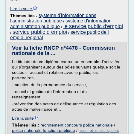
Lire la suite
systeme d'information dans
Thèmes liés :
l'administration publique
systeme d'information
/
le service public d'emploi
administration publique
/
service public d emploi
service public de l
/
/
emploi regional
Voir la fiche RNCP n°4478 - Commission
nationale de la ...
Le titulaire de ce diplôme exerce un ensemble d'activités
qui s'organisent autour des pôles suivants quelque soit le
secteur: -accueil et relation avec le public, les
partenaires,
-maintien de la permanence du service,
-recueil et gestion de l'information et du
renseignement,
-prévention des actes de délinquance et régulation des
actes de malveillance et...
Lire la suite
Thèmes liés :
recrutement concours police nationale
/
police nationale fonction publique
/
metier et concours police