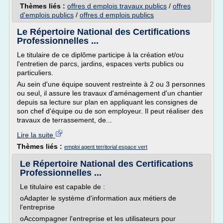
Thèmes liés :
offres d emplois travaux publics
/
offres
d'emplois publics
/
offres d emplois publics
Le Répertoire National des Certifications
Professionnelles ...
Le titulaire de ce diplôme participe à la création et/ou
l'entretien de parcs, jardins, espaces verts publics ou
particuliers.
Au sein d'une équipe souvent restreinte à 2 ou 3 personnes
ou seul, il assure les travaux d'aménagement d'un chantier
depuis sa lecture sur plan en appliquant les consignes de
son chef d'équipe ou de son employeur. Il peut réaliser des
travaux de terrassement, de...
Lire la suite
Thèmes liés :
emploi agent territorial espace vert
Le Répertoire National des Certifications
Professionnelles ...
Le titulaire est capable de :
oAdapter le système d'information aux métiers de
l'entreprise
oAccompagner l'entreprise et les utilisateurs pour