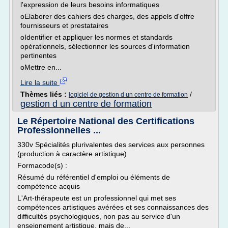
l'expression de leurs besoins informatiques
oElaborer des cahiers des charges, des appels d'offre
fournisseurs et prestataires
oIdentifier et appliquer les normes et standards
opérationnels, sélectionner les sources d'information
pertinentes
oMettre en...
Lire la suite
Thèmes liés :
/
logiciel de gestion d un centre de formation
gestion d un centre de formation
Le Répertoire National des Certifications
Professionnelles ...
330v Spécialités plurivalentes des services aux personnes
(production à caractère artistique)
Formacode(s) :
Résumé du référentiel d'emploi ou éléments de
compétence acquis
L'Art-thérapeute est un professionnel qui met ses
compétences artistiques avérées et ses connaissances des
difficultés psychologiques, non pas au service d'un
enseignement artistique, mais de...