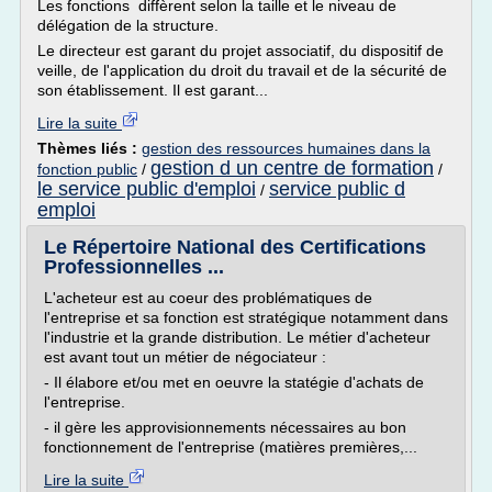
Les fonctions diffèrent selon la taille et le niveau de
délégation de la structure.
Le directeur est garant du projet associatif, du dispositif de
veille, de l'application du droit du travail et de la sécurité de
son établissement. Il est garant...
Lire la suite
Thèmes liés :
gestion des ressources humaines dans la
gestion d un centre de formation
fonction public
/
/
le service public d'emploi
service public d
/
emploi
Le Répertoire National des Certifications
Professionnelles ...
L'acheteur est au coeur des problématiques de
l'entreprise et sa fonction est stratégique notamment dans
l'industrie et la grande distribution. Le métier d'acheteur
est avant tout un métier de négociateur :
- Il élabore et/ou met en oeuvre la statégie d'achats de
l'entreprise.
- il gère les approvisionnements nécessaires au bon
fonctionnement de l'entreprise (matières premières,...
Lire la suite