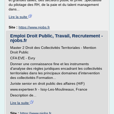
et grandes tailles, des secteurs public et privé. Spécialiste
du pilotage des RH, de la paie et du talent management
dans...
Lire la suite
Site :
https://www.njobs.fr
Emploi Droit Public, Travail, Recrutement -
njobs.fr
Master 2 Droit des Collectivités Territoriales - Mention
Droit Public
CFA EVE - Evry
Donner une connaissance fine et les instruments
d'analyse des règles juridiques encadrant les collectivités
territoriales dans les principaux domaines d'intervention
des collectivités Formation...
Juriste senior en droit public des affaires (H/F)
www.experteer.fr - Issy-Les-Moulineaux, France
Description de...
Lire la suite
Site :
https://www.njobs.fr