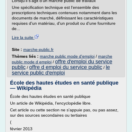
Lorsqu'il s'agit d'un marché public de travaux
Une spécification technique est l'ensemble des
prescriptions techniques contenues notamment dans les
documents de marché, définissant les caractéristiques
requises d'un matériau, d'un produit ou d'une fourniture
de...
Lire la suite
Site :
marche-public.fr
Thèmes liés :
marche public mode d'emploi
/
marche
offre d'emploi du service
public mode d emploi
/
public
offre d emploi du service public
le
/
/
service public d'emploi
École des hautes études en santé publique
— Wikipédia
École des hautes études en santé publique
Un article de Wikipédia, l'encyclopédie libre.
Cet article ou cette section ne s'appuie pas, ou pas assez,
sur des sources secondaires ou tertiaires
(
février 2013