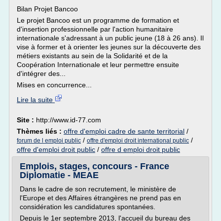
Bilan Projet Bancoo
Le projet Bancoo est un programme de formation et
d'insertion professionnelle par l'action humanitaire
internationale s'adressant à un public jeune (18 à 26 ans). Il
vise à former et à orienter les jeunes sur la découverte des
métiers existants au sein de la Solidarité et de la
Coopération Internationale et leur permettre ensuite
d'intégrer des...
Mises en concurrence...
Lire la suite
Site :
http://www.id-77.com
Thèmes liés :
offre d'emploi cadre de sante territorial
/
/
/
forum de l emploi public
offre d'emploi droit international public
offre d'emploi droit public
/
offre d emploi droit public
Emplois, stages, concours - France
Diplomatie - MEAE
Dans le cadre de son recrutement, le ministère de
l'Europe et des Affaires étrangères ne prend pas en
considération les candidatures spontanées.
Depuis le 1er septembre 2013, l'accueil du bureau des