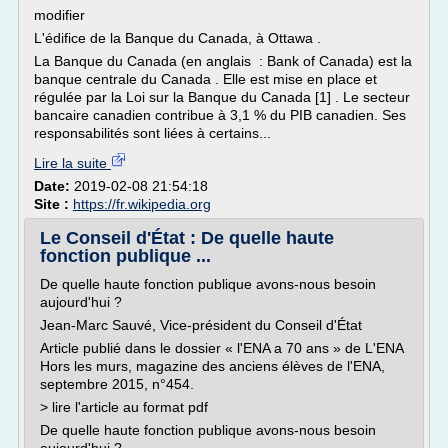
modifier
L'édifice de la Banque du Canada, à Ottawa .
La Banque du Canada (en anglais : Bank of Canada) est la
banque centrale du Canada . Elle est mise en place et
régulée par la Loi sur la Banque du Canada [1] . Le secteur
bancaire canadien contribue à 3,1 % du PIB canadien. Ses
responsabilités sont liées à certains...
Lire la suite
Date:
2019-02-08 21:54:18
Site :
https://fr.wikipedia.org
Le Conseil d'État : De quelle haute
fonction publique ...
De quelle haute fonction publique avons-nous besoin
aujourd'hui ?
Jean-Marc Sauvé, Vice-président du Conseil d'État
Article publié dans le dossier « l'ENA a 70 ans » de L'ENA
Hors les murs, magazine des anciens élèves de l'ENA,
septembre 2015, n°454.
> lire l'article au format pdf
De quelle haute fonction publique avons-nous besoin