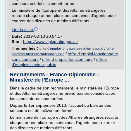
concours est définitivement fermé.
Le ministère de l'Europe et des Affaires étrangères
recrute chaque année plusieurs centaines d'agents pour
exercer des dizaines de métiers différents...
Lire la suite
Date:
2019-02-13 20:54:17
Site :
https://www.diplomatie.gouv.fr
Thèmes liés :
/
offre d'emploi fonctionnaire international
offre
/
offre d'emploi fonctionnaire
d'emploi droit international public
sans concours
/
offre d emploi fonctionnaire
/
offres
d'emplois secteur public
Recrutements - France-Diplomatie -
Ministère de l’Europe ...
Dans le cadre de son recrutement, le ministère de l'Europe
et des Affaires étrangères ne prend pas en considération
les candidatures spontanées.
Depuis le 1er septembre 2013, l'accueil du bureau des
concours est définitivement fermé.
Le ministère de l'Europe et des Affaires étrangères recrute
chaque année plusieurs centaines d'agents pour exercer
des dizaines de métiers différents...