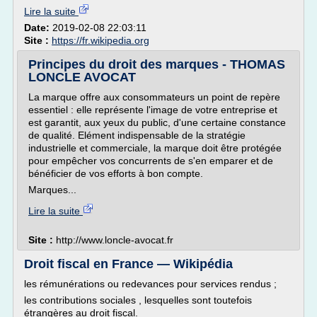
Lire la suite
Date:
2019-02-08 22:03:11
Site :
https://fr.wikipedia.org
Principes du droit des marques - THOMAS
LONCLE AVOCAT
La marque offre aux consommateurs un point de repère
essentiel : elle représente l'image de votre entreprise et
est garantit, aux yeux du public, d'une certaine constance
de qualité. Elément indispensable de la stratégie
industrielle et commerciale, la marque doit être protégée
pour empêcher vos concurrents de s'en emparer et de
bénéficier de vos efforts à bon compte.
Marques...
Lire la suite
Site :
http://www.loncle-avocat.fr
Droit fiscal en France — Wikipédia
les rémunérations ou redevances pour services rendus ;
les contributions sociales , lesquelles sont toutefois
étrangères au droit fiscal.