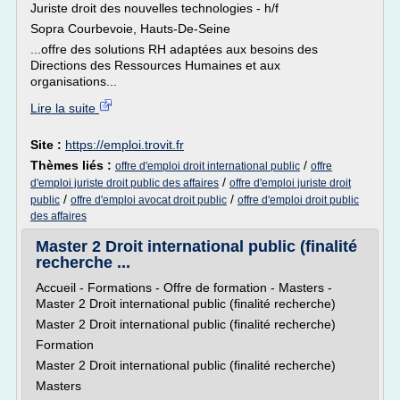
Juriste droit des nouvelles technologies - h/f
Sopra Courbevoie, Hauts-De-Seine
...offre des solutions RH adaptées aux besoins des
Directions des Ressources Humaines et aux
organisations...
Lire la suite
Site :
https://emploi.trovit.fr
Thèmes liés :
/
offre d'emploi droit international public
offre
/
d'emploi juriste droit public des affaires
offre d'emploi juriste droit
/
/
public
offre d'emploi avocat droit public
offre d'emploi droit public
des affaires
Master 2 Droit international public (finalité
recherche ...
Accueil - Formations - Offre de formation - Masters -
Master 2 Droit international public (finalité recherche)
Master 2 Droit international public (finalité recherche)
Formation
Master 2 Droit international public (finalité recherche)
Masters