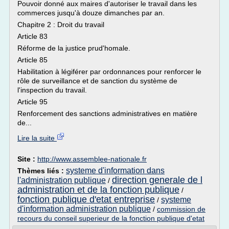
Pouvoir donné aux maires d'autoriser le travail dans les
commerces jusqu'à douze dimanches par an.
Chapitre 2 : Droit du travail
Article 83
Réforme de la justice prud'homale.
Article 85
Habilitation à légiférer par ordonnances pour renforcer le
rôle de surveillance et de sanction du système de
l'inspection du travail.
Article 95
Renforcement des sanctions administratives en matière
de...
Lire la suite
Site :
http://www.assemblee-nationale.fr
systeme d'information dans
Thèmes liés :
direction generale de l
l'administration publique
/
administration et de la fonction publique
/
fonction publique d'etat entreprise
systeme
/
d'information administration publique
/
commission de
recours du conseil superieur de la fonction publique d'etat