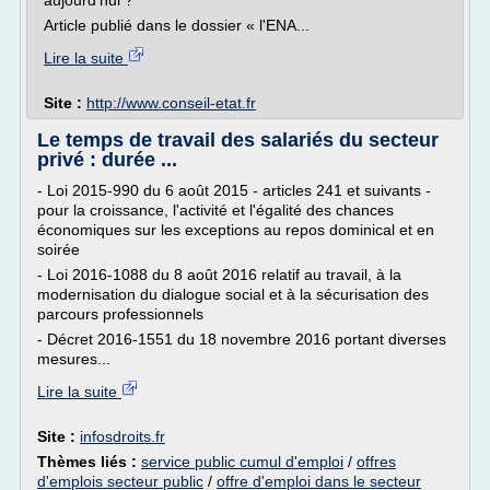
aujourd'hui ?
Article publié dans le dossier « l'ENA...
Lire la suite
Site :
http://www.conseil-etat.fr
Le temps de travail des salariés du secteur
privé : durée ...
- Loi 2015-990 du 6 août 2015 - articles 241 et suivants -
pour la croissance, l'activité et l'égalité des chances
économiques sur les exceptions au repos dominical et en
soirée
- Loi 2016-1088 du 8 août 2016 relatif au travail, à la
modernisation du dialogue social et à la sécurisation des
parcours professionnels
- Décret 2016-1551 du 18 novembre 2016 portant diverses
mesures...
Lire la suite
Site :
infosdroits.fr
Thèmes liés :
service public cumul d'emploi
/
offres
d'emplois secteur public
/
offre d'emploi dans le secteur