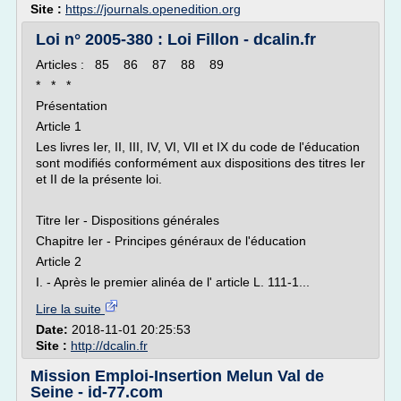
Site :
https://journals.openedition.org
Loi n° 2005-380 : Loi Fillon - dcalin.fr
Articles : 85 86 87 88 89
* * *
Présentation
Article 1
Les livres Ier, II, III, IV, VI, VII et IX du code de l'éducation
sont modifiés conformément aux dispositions des titres Ier
et II de la présente loi.
Titre Ier - Dispositions générales
Chapitre Ier - Principes généraux de l'éducation
Article 2
I. - Après le premier alinéa de l' article L. 111-1...
Lire la suite
Date:
2018-11-01 20:25:53
Site :
http://dcalin.fr
Mission Emploi-Insertion Melun Val de
Seine - id-77.com