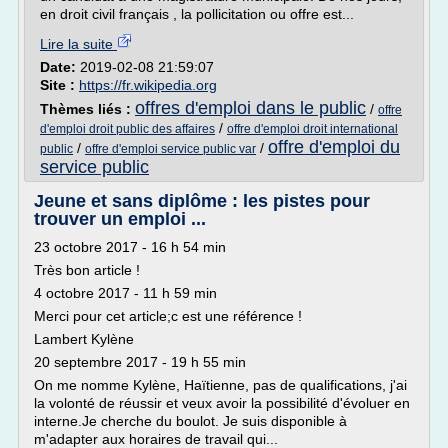
en droit civil français , la pollicitation ou offre est...
Lire la suite
Date:
2019-02-08 21:59:07
Site :
https://fr.wikipedia.org
offres d'emploi dans le public
Thèmes liés :
/
offre
/
d'emploi droit public des affaires
offre d'emploi droit international
offre d'emploi du
/
/
public
offre d'emploi service public var
service public
Jeune et sans diplôme : les pistes pour
trouver un emploi ...
23 octobre 2017 - 16 h 54 min
Très bon article !
4 octobre 2017 - 11 h 59 min
Merci pour cet article;c est une référence !
Lambert Kylène
20 septembre 2017 - 19 h 55 min
On me nomme Kylène, Haïtienne, pas de qualifications, j'ai
la volonté de réussir et veux avoir la possibilité d'évoluer en
interne.Je cherche du boulot. Je suis disponible à
m'adapter aux horaires de travail qui...