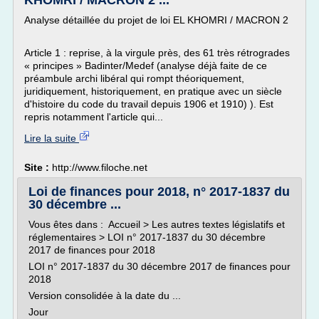
KHOMRI / MACRON 2 ...
Analyse détaillée du projet de loi EL KHOMRI / MACRON 2
Article 1 : reprise, à la virgule près, des 61 très rétrogrades
« principes » Badinter/Medef (analyse déjà faite de ce
préambule archi libéral qui rompt théoriquement,
juridiquement, historiquement, en pratique avec un siècle
d'histoire du code du travail depuis 1906 et 1910) ). Est
repris notamment l'article qui...
Lire la suite
Site :
http://www.filoche.net
Loi de finances pour 2018, n° 2017-1837 du
30 décembre ...
Vous êtes dans : Accueil > Les autres textes législatifs et
réglementaires > LOI n° 2017-1837 du 30 décembre
2017 de finances pour 2018
LOI n° 2017-1837 du 30 décembre 2017 de finances pour
2018
Version consolidée à la date du ...
Jour