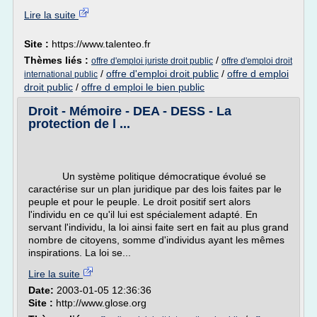
Lire la suite
Site :
https://www.talenteo.fr
Thèmes liés :
/
offre d'emploi juriste droit public
offre d'emploi droit
/
offre d'emploi droit public
/
offre d emploi
international public
droit public
/
offre d emploi le bien public
Droit - Mémoire - DEA - DESS - La
protection de l ...
Un système politique démocratique évolué se
caractérise sur un plan juridique par des lois faites par le
peuple et pour le peuple. Le droit positif sert alors
l'individu en ce qu'il lui est spécialement adapté. En
servant l'individu, la loi ainsi faite sert en fait au plus grand
nombre de citoyens, somme d'individus ayant les mêmes
inspirations. La loi se...
Lire la suite
Date:
2003-01-05 12:36:36
Site :
http://www.glose.org