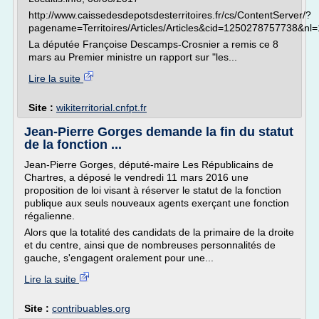
http://www.caissedesdepotsdesterritoires.fr/cs/ContentServer/?
pagename=Territoires/Articles/Articles&cid=1250278757738&nl=
La députée Françoise Descamps-Crosnier a remis ce 8
mars au Premier ministre un rapport sur "les...
Lire la suite
Site :
wikiterritorial.cnfpt.fr
Jean-Pierre Gorges demande la fin du statut
de la fonction ...
Jean-Pierre Gorges, député-maire Les Républicains de
Chartres, a déposé le vendredi 11 mars 2016 une
proposition de loi visant à réserver le statut de la fonction
publique aux seuls nouveaux agents exerçant une fonction
régalienne.
Alors que la totalité des candidats de la primaire de la droite
et du centre, ainsi que de nombreuses personnalités de
gauche, s'engagent oralement pour une...
Lire la suite
Site :
contribuables.org