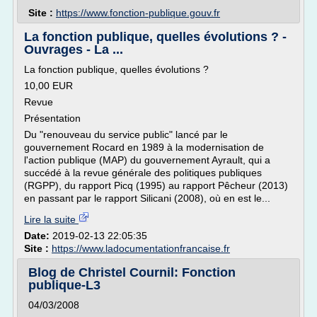
Site :
https://www.fonction-publique.gouv.fr
La fonction publique, quelles évolutions ? -
Ouvrages - La ...
La fonction publique, quelles évolutions ?
10,00 EUR
Revue
Présentation
Du "renouveau du service public" lancé par le
gouvernement Rocard en 1989 à la modernisation de
l'action publique (MAP) du gouvernement Ayrault, qui a
succédé à la revue générale des politiques publiques
(RGPP), du rapport Picq (1995) au rapport Pêcheur (2013)
en passant par le rapport Silicani (2008), où en est le...
Lire la suite
Date:
2019-02-13 22:05:35
Site :
https://www.ladocumentationfrancaise.fr
Blog de Christel Cournil: Fonction
publique-L3
04/03/2008