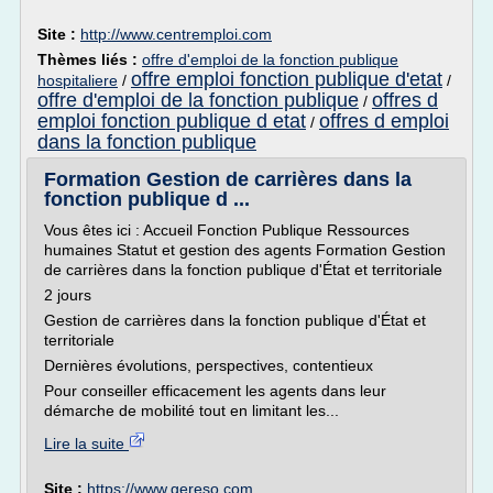
Site :
http://www.centremploi.com
Thèmes liés :
offre d'emploi de la fonction publique
offre emploi fonction publique d'etat
hospitaliere
/
/
offre d'emploi de la fonction publique
offres d
/
emploi fonction publique d etat
offres d emploi
/
dans la fonction publique
Formation Gestion de carrières dans la
fonction publique d ...
Vous êtes ici : Accueil Fonction Publique Ressources
humaines Statut et gestion des agents Formation Gestion
de carrières dans la fonction publique d'État et territoriale
2 jours
Gestion de carrières dans la fonction publique d'État et
territoriale
Dernières évolutions, perspectives, contentieux
Pour conseiller efficacement les agents dans leur
démarche de mobilité tout en limitant les...
Lire la suite
Site :
https://www.gereso.com