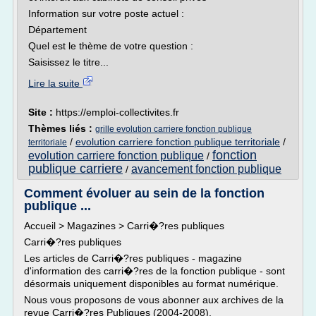
Information sur votre poste actuel :
Département
Quel est le thème de votre question :
Saisissez le titre...
Lire la suite
Site :
https://emploi-collectivites.fr
Thèmes liés :
grille evolution carriere fonction publique
/
evolution carriere fonction publique territoriale
/
territoriale
fonction
evolution carriere fonction publique
/
publique carriere
avancement fonction publique
/
Comment évoluer au sein de la fonction
publique ...
Accueil > Magazines > Carri�?res publiques
Carri�?res publiques
Les articles de Carri�?res publiques - magazine
d'information des carri�?res de la fonction publique - sont
désormais uniquement disponibles au format numérique.
Nous vous proposons de vous abonner aux archives de la
revue Carri�?res Publiques (2004-2008).