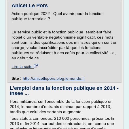
Anicet Le Pors
Action publique 2022 : Quel avenir pour la fonction
publique territoriale ?
Le service public et la fonction publique semblent faire
l'objet d'un véritable négationnisme significatif, ces mots
sont bannis des qualifications des ministres qui en sont en
charge, voulantaccréditer par là que les fonctions
publiques se réduisent à des coûts pour la collectivité - a,
au début de ce...
Lire la suite
Site :
http://anicetlepors.blog.lemonde.fr
L'emploi dans la fonction publique en 2014 -
Insee ...
Hors militaires, sur l'ensemble de la fonction publique en
2014, le nombre d'entrants diminue par rapport à 2013,
tandis que celui des sortants augmente.
Tous statuts confondus, 210 000 personnes, présentes fin
2013 et fin 2014, surtout des contractuels, ont connu une
ou plusieurs interruptions d'activité en cours d'année.