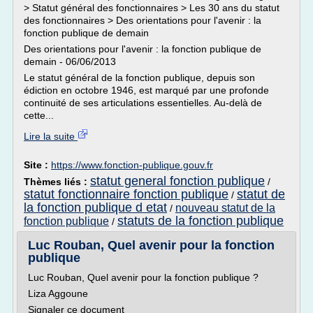
> Statut général des fonctionnaires > Les 30 ans du statut
des fonctionnaires > Des orientations pour l'avenir : la
fonction publique de demain
Des orientations pour l'avenir : la fonction publique de
demain - 06/06/2013
Le statut général de la fonction publique, depuis son
édiction en octobre 1946, est marqué par une profonde
continuité de ses articulations essentielles. Au-delà de
cette...
Lire la suite
Site :
https://www.fonction-publique.gouv.fr
statut general fonction publique
Thèmes liés :
/
statut fonctionnaire fonction publique
statut de
/
la fonction publique d etat
nouveau statut de la
/
statuts de la fonction publique
fonction publique
/
Luc Rouban, Quel avenir pour la fonction
publique
Luc Rouban, Quel avenir pour la fonction publique ?
Liza Aggoune
Signaler ce document