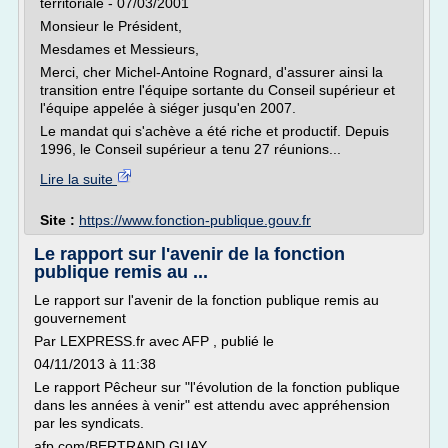
territoriale - 07/03/2001
Monsieur le Président,
Mesdames et Messieurs,
Merci, cher Michel-Antoine Rognard, d'assurer ainsi la
transition entre l'équipe sortante du Conseil supérieur et
l'équipe appelée à siéger jusqu'en 2007.
Le mandat qui s'achève a été riche et productif. Depuis
1996, le Conseil supérieur a tenu 27 réunions...
Lire la suite
Site :
https://www.fonction-publique.gouv.fr
Le rapport sur l'avenir de la fonction
publique remis au ...
Le rapport sur l'avenir de la fonction publique remis au
gouvernement
Par LEXPRESS.fr avec AFP , publié le
04/11/2013 à 11:38
Le rapport Pêcheur sur "l'évolution de la fonction publique
dans les années à venir" est attendu avec appréhension
par les syndicats.
afp.com/BERTRAND GUAY