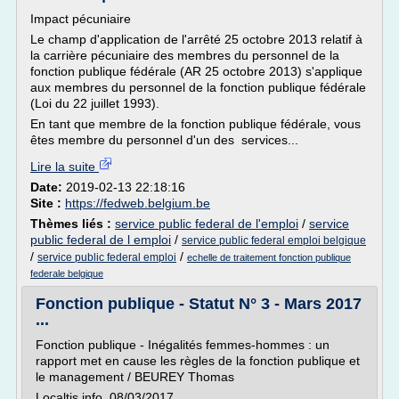
Impact pécuniaire
Le champ d'application de l'arrêté 25 octobre 2013 relatif à
la carrière pécuniaire des membres du personnel de la
fonction publique fédérale (AR 25 octobre 2013) s'applique
aux membres du personnel de la fonction publique fédérale
(Loi du 22 juillet 1993).
En tant que membre de la fonction publique fédérale, vous
êtes membre du personnel d'un des services...
Lire la suite
Date:
2019-02-13 22:18:16
Site :
https://fedweb.belgium.be
Thèmes liés :
service public federal de l'emploi
/
service
public federal de l emploi
/
service public federal emploi belgique
/
/
service public federal emploi
echelle de traitement fonction publique
federale belgique
Fonction publique - Statut N° 3 - Mars 2017
...
Fonction publique - Inégalités femmes-hommes : un
rapport met en cause les règles de la fonction publique et
le management / BEUREY Thomas
Localtis.info, 08/03/2017