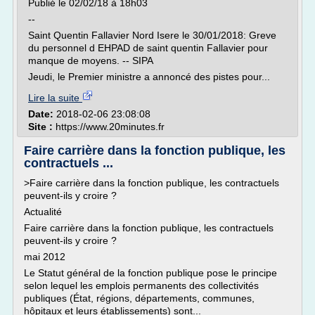
Publié le 02/02/18 à 18h03
--
Saint Quentin Fallavier Nord Isere le 30/01/2018: Greve
du personnel d EHPAD de saint quentin Fallavier pour
manque de moyens. -- SIPA
Jeudi, le Premier ministre a annoncé des pistes pour...
Lire la suite
Date:
2018-02-06 23:08:08
Site :
https://www.20minutes.fr
Faire carrière dans la fonction publique, les
contractuels ...
>Faire carrière dans la fonction publique, les contractuels
peuvent-ils y croire ?
Actualité
Faire carrière dans la fonction publique, les contractuels
peuvent-ils y croire ?
mai 2012
Le Statut général de la fonction publique pose le principe
selon lequel les emplois permanents des collectivités
publiques (État, régions, départements, communes,
hôpitaux et leurs établissements) sont...