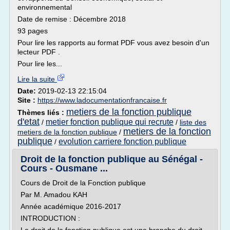
environnemental
Date de remise : Décembre 2018
93 pages
Pour lire les rapports au format PDF vous avez besoin d'un
lecteur PDF .
Pour lire les...
Lire la suite
Date:
2019-02-13 22:15:04
Site :
https://www.ladocumentationfrancaise.fr
metiers de la fonction publique
Thèmes liés :
d'etat
metier fonction publique qui recrute
/
/
liste des
metiers de la fonction
metiers de la fonction publique
/
publique
evolution carriere fonction publique
/
Droit de la fonction publique au Sénégal -
Cours - Ousmane ...
Cours de Droit de la Fonction publique
Par M. Amadou KAH
Année académique 2016-2017
INTRODUCTION :