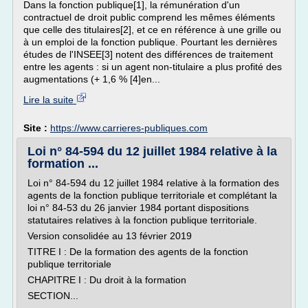
Dans la fonction publique[1], la rémunération d'un
contractuel de droit public comprend les mêmes éléments
que celle des titulaires[2], et ce en référence à une grille ou
à un emploi de la fonction publique. Pourtant les dernières
études de l'INSEE[3] notent des différences de traitement
entre les agents : si un agent non-titulaire a plus profité des
augmentations (+ 1,6 % [4]en...
Lire la suite
Site :
https://www.carrieres-publiques.com
Loi n° 84-594 du 12 juillet 1984 relative à la
formation ...
Loi n° 84-594 du 12 juillet 1984 relative à la formation des
agents de la fonction publique territoriale et complétant la
loi n° 84-53 du 26 janvier 1984 portant dispositions
statutaires relatives à la fonction publique territoriale.
Version consolidée au 13 février 2019
TITRE I : De la formation des agents de la fonction
publique territoriale
CHAPITRE I : Du droit à la formation
SECTION...