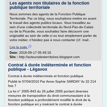
Les agents non titulaires de la fonction
publique territoriale
Nous sommes des agents de la Fonction Publique
Territoriale. Par ce blog, nous souhaitons mettre en avant
le travail des agents publics locaux. Vous travaillez au
sein d'une collectivité territoriale du Nord-Pas-de-Calais
ou de la Picardie, vous souhaitez faire découvrir une
originalité au sein de celle-ci ou tout simplement parler de
votre métier, n'hésitez pas à nous contacter (cf. mail...
Lire la suite
Date:
2018-09-17 05:49:16
Site :
http://acteursdesterritoires.blogspot.com
Contrat à durée indéterminée et fonction
publique - Légavox
Contrat à durée indéterminée et fonction publique
Publié le 07/04/2010 Par Anne-Sophie SARDAY Vu 32 214
fois 7
La loi n° 2005-843 du 26 juillet 2005 portant diverses
mesures de transposition du droit communautaire à la
fonction publique a profondément modifié le droit de la
fonction publique en y insérant le contrat à durée