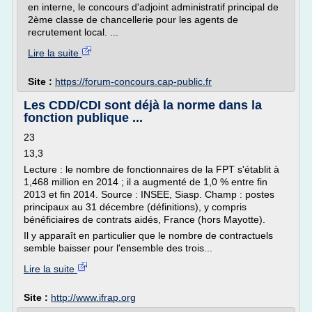
en interne, le concours d'adjoint administratif principal de
2ème classe de chancellerie pour les agents de
recrutement local. ...
Lire la suite
Site :
https://forum-concours.cap-public.fr
Les CDD/CDI sont déjà la norme dans la
fonction publique ...
23
13,3
Lecture : le nombre de fonctionnaires de la FPT s'établit à
1,468 million en 2014 ; il a augmenté de 1,0 % entre fin
2013 et fin 2014. Source : INSEE, Siasp. Champ : postes
principaux au 31 décembre (définitions), y compris
bénéficiaires de contrats aidés, France (hors Mayotte).
Il y apparaît en particulier que le nombre de contractuels
semble baisser pour l'ensemble des trois...
Lire la suite
Site :
http://www.ifrap.org