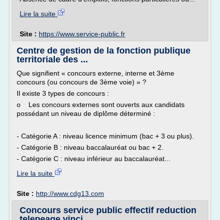
Lire la suite
Site :
https://www.service-public.fr
Centre de gestion de la fonction publique
territoriale des ...
Que signifient « concours externe, interne et 3ème
concours (ou concours de 3ème voie) » ?
Il existe 3 types de concours :
o Les concours externes sont ouverts aux candidats
possédant un niveau de diplôme déterminé :
- Catégorie A : niveau licence minimum (bac + 3 ou plus).
- Catégorie B : niveau baccalauréat ou bac + 2.
- Catégorie C : niveau inférieur au baccalauréat...
Lire la suite
Site :
http://www.cdg13.com
Concours service public effectif reduction
telepeage vinci