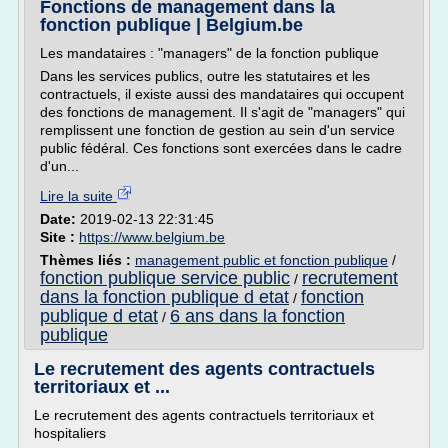
Fonctions de management dans la
fonction publique | Belgium.be
Les mandataires : "managers" de la fonction publique
Dans les services publics, outre les statutaires et les
contractuels, il existe aussi des mandataires qui occupent
des fonctions de management. Il s'agit de "managers" qui
remplissent une fonction de gestion au sein d'un service
public fédéral. Ces fonctions sont exercées dans le cadre
d'un...
Lire la suite
Date:
2019-02-13 22:31:45
Site :
https://www.belgium.be
Thèmes liés :
management public et fonction publique
/
fonction publique service public
recrutement
/
dans la fonction publique d etat
fonction
/
publique d etat
6 ans dans la fonction
/
publique
Le recrutement des agents contractuels
territoriaux et ...
Le recrutement des agents contractuels territoriaux et
hospitaliers