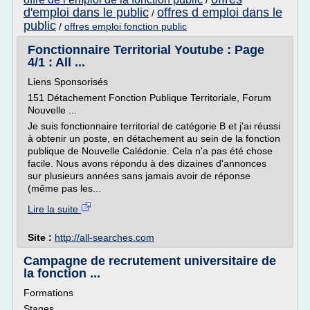
/
d'emploi dans le public
offres d emploi dans le
/
public
/
offres emploi fonction public
Fonctionnaire Territorial Youtube : Page
4/1 : All ...
Liens Sponsorisés
151 Détachement Fonction Publique Territoriale, Forum
Nouvelle ...
Je suis fonctionnaire territorial de catégorie B et j'ai réussi
à obtenir un poste, en détachement au sein de la fonction
publique de Nouvelle Calédonie. Cela n'a pas été chose
facile. Nous avons répondu à des dizaines d'annonces
sur plusieurs années sans jamais avoir de réponse
(même pas les...
Lire la suite
Site :
http://all-searches.com
Campagne de recrutement universitaire de
la fonction ...
Formations
Stages