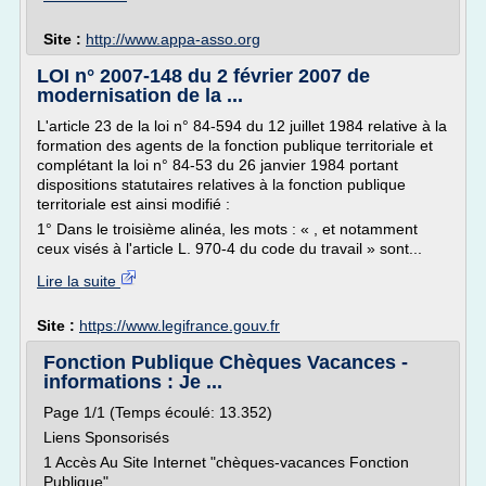
Site :
http://www.appa-asso.org
LOI n° 2007-148 du 2 février 2007 de
modernisation de la ...
L'article 23 de la loi n° 84-594 du 12 juillet 1984 relative à la
formation des agents de la fonction publique territoriale et
complétant la loi n° 84-53 du 26 janvier 1984 portant
dispositions statutaires relatives à la fonction publique
territoriale est ainsi modifié :
1° Dans le troisième alinéa, les mots : « , et notamment
ceux visés à l'article L. 970-4 du code du travail » sont...
Lire la suite
Site :
https://www.legifrance.gouv.fr
Fonction Publique Chèques Vacances -
informations : Je ...
Page 1/1 (Temps écoulé: 13.352)
Liens Sponsorisés
1 Accès Au Site Internet "chèques-vacances Fonction
Publique"