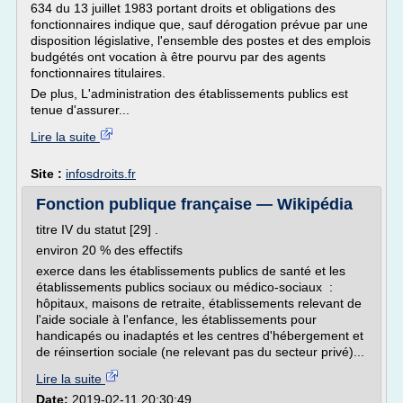
634 du 13 juillet 1983 portant droits et obligations des
fonctionnaires indique que, sauf dérogation prévue par une
disposition législative, l'ensemble des postes et des emplois
budgétés ont vocation à être pourvu par des agents
fonctionnaires titulaires.
De plus, L'administration des établissements publics est
tenue d'assurer...
Lire la suite
Site :
infosdroits.fr
Fonction publique française — Wikipédia
titre IV du statut [29] .
environ 20 % des effectifs
exerce dans les établissements publics de santé et les
établissements publics sociaux ou médico-sociaux :
hôpitaux, maisons de retraite, établissements relevant de
l'aide sociale à l'enfance, les établissements pour
handicapés ou inadaptés et les centres d'hébergement et
de réinsertion sociale (ne relevant pas du secteur privé)...
Lire la suite
Date:
2019-02-11 20:30:49