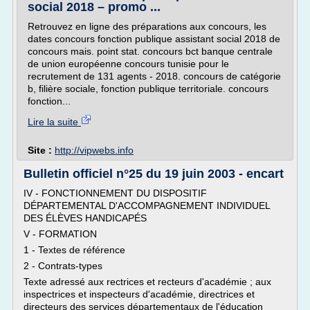
social 2018 – promo ...
Retrouvez en ligne des préparations aux concours, les
dates concours fonction publique assistant social 2018 de
concours mais. point stat. concours bct banque centrale
de union européenne concours tunisie pour le
recrutement de 131 agents - 2018. concours de catégorie
b, filière sociale, fonction publique territoriale. concours
fonction...
Lire la suite
Site :
http://vipwebs.info
Bulletin officiel n°25 du 19 juin 2003 - encart
IV - FONCTIONNEMENT DU DISPOSITIF
DÉPARTEMENTAL D'ACCOMPAGNEMENT INDIVIDUEL
DES ÉLÈVES HANDICAPÉS
V - FORMATION
1 - Textes de référence
2 - Contrats-types
Texte adressé aux rectrices et recteurs d'académie ; aux
inspectrices et inspecteurs d'académie, directrices et
directeurs des services départementaux de l'éducation