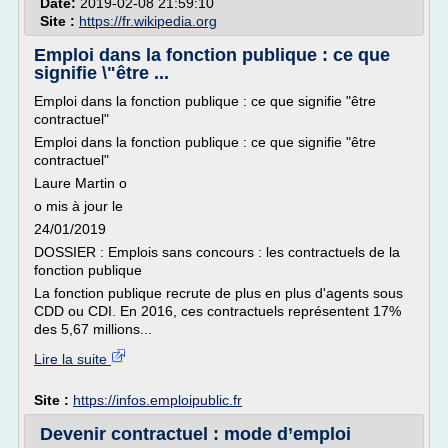
Date:
2019-02-08 21:59:10
Site :
https://fr.wikipedia.org
Emploi dans la fonction publique : ce que
signifie \"être ...
Emploi dans la fonction publique : ce que signifie "être
contractuel"
Emploi dans la fonction publique : ce que signifie "être
contractuel"
Laure Martin o
o mis à jour le
24/01/2019
DOSSIER : Emplois sans concours : les contractuels de la
fonction publique
La fonction publique recrute de plus en plus d'agents sous
CDD ou CDI. En 2016, ces contractuels représentent 17%
des 5,67 millions...
Lire la suite
Site :
https://infos.emploipublic.fr
Devenir contractuel : mode d’emploi