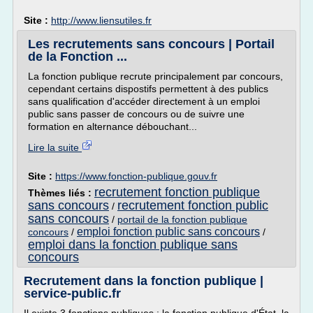
Site :
http://www.liensutiles.fr
Les recrutements sans concours | Portail
de la Fonction ...
La fonction publique recrute principalement par concours,
cependant certains dispostifs permettent à des publics
sans qualification d'accéder directement à un emploi
public sans passer de concours ou de suivre une
formation en alternance débouchant...
Lire la suite
Site :
https://www.fonction-publique.gouv.fr
recrutement fonction publique
Thèmes liés :
sans concours
recrutement fonction public
/
sans concours
/
portail de la fonction publique
emploi fonction public sans concours
concours
/
/
emploi dans la fonction publique sans
concours
Recrutement dans la fonction publique |
service-public.fr