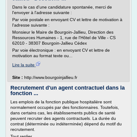
Dans le cas d'une candidature spontanée, merci de
l'envoyer à l'adresse suivante :
Par voie postale en envoyant CV et lettre de motivation à
l'adresse suivante :
Monsieur le Maire de Bourgoin-Jallieu, Direction des
Ressources Humaines - 1, rue de l'Hôtel de Ville - CS
62010 - 38307 Bourgoin-Jallieu Cédex
Par voie électronique : en envoyant CV et lettre de
motivation au format texte ou...
Lire la suite
Site :
http://www.bourgoinjallieu.fr
Recrutement d'un agent contractuel dans la
fonction ...
Les emplois de la fonction publique hospitalière sont
normalement occupés par des fonctionnaires. Toutefois,
dans certains cas, les établissements publics de santé
peuvent recruter des agents contractuels. La durée du
contrat (déterminée ou indéterminée) dépend du motif du
recrutement.
Tout replier