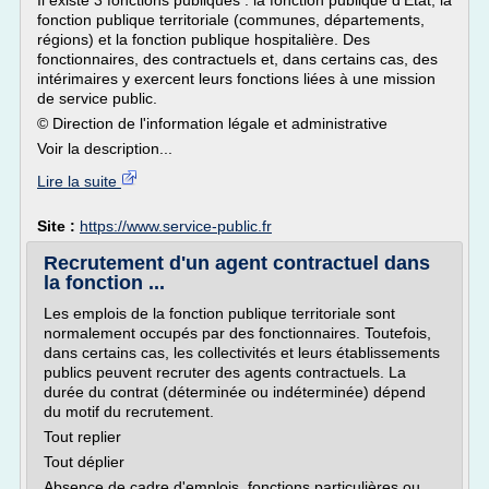
Il existe 3 fonctions publiques : la fonction publique d'État, la
fonction publique territoriale (communes, départements,
régions) et la fonction publique hospitalière. Des
fonctionnaires, des contractuels et, dans certains cas, des
intérimaires y exercent leurs fonctions liées à une mission
de service public.
© Direction de l'information légale et administrative
Voir la description...
Lire la suite
Site :
https://www.service-public.fr
Recrutement d'un agent contractuel dans
la fonction ...
Les emplois de la fonction publique territoriale sont
normalement occupés par des fonctionnaires. Toutefois,
dans certains cas, les collectivités et leurs établissements
publics peuvent recruter des agents contractuels. La
durée du contrat (déterminée ou indéterminée) dépend
du motif du recrutement.
Tout replier
Tout déplier
Absence de cadre d'emplois, fonctions particulières ou...