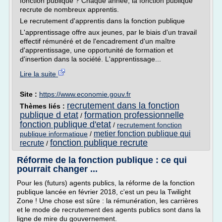
fonction publique ? Chaque année, la fonction publique
recrute de nombreux apprentis.
Le recrutement d'apprentis dans la fonction publique
L'apprentissage offre aux jeunes, par le biais d'un travail
effectif rémunéré et de l'encadrement d'un maître
d'apprentissage, une opportunité de formation et
d'insertion dans la société. L'apprentissage...
Lire la suite
Site :
https://www.economie.gouv.fr
recrutement dans la fonction
Thèmes liés :
publique d etat
formation professionnelle
/
fonction publique d'etat
/
recrutement fonction
metier fonction publique qui
publique informatique
/
fonction publique recrute
recrute
/
Réforme de la fonction publique : ce qui
pourrait changer ...
Pour les (futurs) agents publics, la réforme de la fonction
publique lancée en février 2018, c'est un peu la Twilight
Zone ! Une chose est sûre : la rémunération, les carrières
et le mode de recrutement des agents publics sont dans la
ligne de mire du gouvernement.