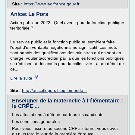
Site :
https://www.legifrance.gouv.fr
Anicet Le Pors
Action publique 2022 : Quel avenir pour la fonction publique
territoriale ?
Le service public et la fonction publique semblent faire
l'objet d'un véritable négationnisme significatif, ces mots
sont bannis des qualifications des ministres qui en sont en
charge, voulantaccréditer par là que les fonctions publiques
se réduisent à des coûts pour la collectivité - a, au début de
ce...
Lire la suite
Site :
http://anicetlepors.blog.lemonde.fr
Enseigner de la maternelle à l'élémentaire :
le CRPE ...
Les attestations à détenir par tous les candidats
Les conditions générales
Pour vous inscrire au second CRPE interne, vous devez
au plus tard le jour de la première épreuve