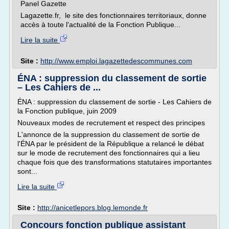
Panel Gazette
Lagazette.fr, le site des fonctionnaires territoriaux, donne
accès à toute l'actualité de la Fonction Publique...
Lire la suite
Site :
http://www.emploi.lagazettedescommunes.com
ÉNA : suppression du classement de sortie
– Les Cahiers de ...
ÉNA : suppression du classement de sortie - Les Cahiers de
la Fonction publique, juin 2009
Nouveaux modes de recrutement et respect des principes
L'annonce de la suppression du classement de sortie de
l'ÉNA par le président de la République a relancé le débat
sur le mode de recrutement des fonctionnaires qui a lieu
chaque fois que des transformations statutaires importantes
sont...
Lire la suite
Site :
http://anicetlepors.blog.lemonde.fr
Concours fonction publique assistant