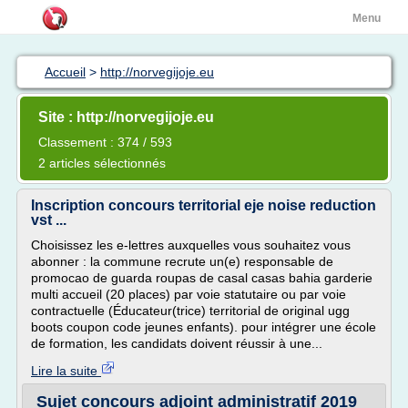
Menu
Accueil
>
http://norvegijoje.eu
Site : http://norvegijoje.eu
Classement : 374 / 593
2 articles sélectionnés
Inscription concours territorial eje noise reduction
vst ...
Choisissez les e-lettres auxquelles vous souhaitez vous
abonner : la commune recrute un(e) responsable de
promocao de guarda roupas de casal casas bahia garderie
multi accueil (20 places) par voie statutaire ou par voie
contractuelle (Éducateur(trice) territorial de original ugg
boots coupon code jeunes enfants). pour intégrer une école
de formation, les candidats doivent réussir à une...
Lire la suite
Sujet concours adjoint administratif 2019