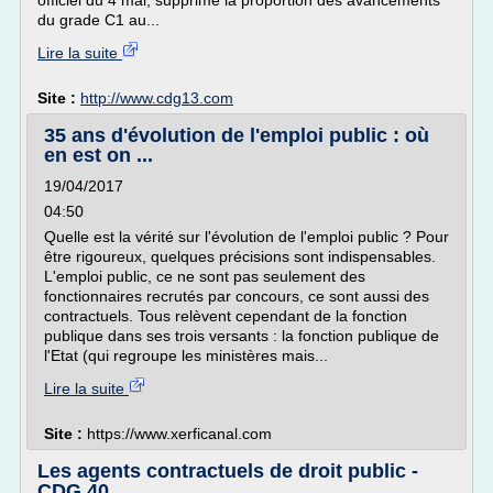
officiel du 4 mai, supprime la proportion des avancements
du grade C1 au...
Lire la suite
Site :
http://www.cdg13.com
35 ans d'évolution de l'emploi public : où
en est on ...
19/04/2017
04:50
Quelle est la vérité sur l'évolution de l'emploi public ? Pour
être rigoureux, quelques précisions sont indispensables.
L'emploi public, ce ne sont pas seulement des
fonctionnaires recrutés par concours, ce sont aussi des
contractuels. Tous relèvent cependant de la fonction
publique dans ses trois versants : la fonction publique de
l'Etat (qui regroupe les ministères mais...
Lire la suite
Site :
https://www.xerficanal.com
Les agents contractuels de droit public -
CDG 40