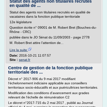
Statut des agents non titulaires recrutés
en qualité de ...
Statut des agents non titulaires recrutés en qualité de
vacataires dans la fonction publique territoriale
12e législature
Question écrite n° 09001 de M. Robert Bret (Bouches-du-
Rhône - CRC)
publiée dans le JO Sénat du 11/09/2003 - page 2778
M. Robert Bret attire l'attention de...
Lire la suite
Date:
2016-10-21 11:07:57
Site :
senat.fr
Centre de gestion de la fonction publique
territoriale des ...
Décret n° 2017-906 du 9 mai 2017 modifiant
l'échelonnement indiciaire applicable aux conseillers
territoriaux socio-éducatifs et aux puéricultrices territoriales.
Modification des conditions d'avancement aux grades
relevant de l'échelle de rémunération C2
Le décret n°2017-715 du 2 mai 2017 , publié au Journal