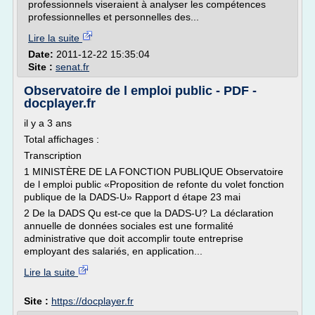
professionnels viseraient à analyser les compétences
professionnelles et personnelles des...
Lire la suite
Date:
2011-12-22 15:35:04
Site :
senat.fr
Observatoire de l emploi public - PDF -
docplayer.fr
il y a 3 ans
Total affichages :
Transcription
1 MINISTÈRE DE LA FONCTION PUBLIQUE Observatoire
de l emploi public «Proposition de refonte du volet fonction
publique de la DADS-U» Rapport d étape 23 mai
2 De la DADS Qu est-ce que la DADS-U? La déclaration
annuelle de données sociales est une formalité
administrative que doit accomplir toute entreprise
employant des salariés, en application...
Lire la suite
Site :
https://docplayer.fr