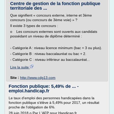
Centre de gestion de la fonction publique
territoriale des ...
Que signifient « concours externe, interne et 3ème
concours (ou concours de 3ème voie) » ?
Il existe 3 types de concours :
o Les concours externes sont ouverts aux candidats
possédant un niveau de diplôme déterminé :
- Catégorie A : niveau licence minimum (bac + 3 ou plus).
- Catégorie B : niveau baccalauréat ou bac + 2.
- Catégorie C : niveau inférieur au baccalauréat...
Lire la suite
Site :
http://www.cdg13.com
Fonction publique: 5,49% de ... -
emploi.handicap.fr
Le taux d'emploi des personnes handicapées dans la
fonction publique s'élève à 5,49% pour 2017, un résultat
proche de l'obligation de 6%.
28 juin 2018 o Par L'AFP pour Handicap.fr