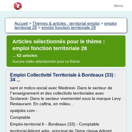
Menu
Accueil
>
Thèmes & articles : territorial emploi
>
emploi
territorial 28
>
emploi fonction territoriale 28
Articles sélectionnés pour le thème :
emploi fonction territoriale 28
62 articles
→
Aucune vidéo sélectionnée pour ce thème
Emploi Collectivité Territoriale à Bordeaux (33) :
34 ...
sant et mdico-social avec Medirest- Dans le secteur de
l''enseignement et des collectivits territoriales avec
Scolarest- Dans le secteur vnementiel sous la marque Levy
Restaurant- En caftria, en milieu...
xpatjobs.com -
Comptable
Emploi-territorial.fr - Bordeaux (33) - Comptable
territorial Adjoint adm. principal de 2ème classe Adjoint