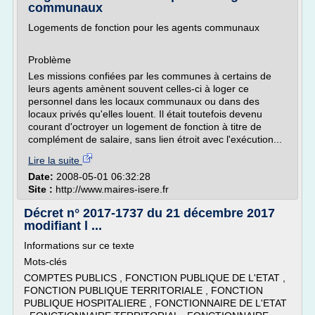
communaux
Logements de fonction pour les agents communaux
Problème
Les missions confiées par les communes à certains de
leurs agents amènent souvent celles-ci à loger ce
personnel dans les locaux communaux ou dans des
locaux privés qu'elles louent. Il était toutefois devenu
courant d'octroyer un logement de fonction à titre de
complément de salaire, sans lien étroit avec l'exécution...
Lire la suite
Date:
2008-05-01 06:32:28
Site :
http://www.maires-isere.fr
Décret n° 2017-1737 du 21 décembre 2017
modifiant l ...
Informations sur ce texte
Mots-clés
COMPTES PUBLICS , FONCTION PUBLIQUE DE L'ETAT ,
FONCTION PUBLIQUE TERRITORIALE , FONCTION
PUBLIQUE HOSPITALIERE , FONCTIONNAIRE DE L'ETAT