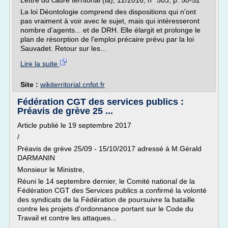
Lettre du cadre territorial (la), 12/2016, n° 503, p. 50-52
La loi Déontologie comprend des dispositions qui n'ont
pas vraiment à voir avec le sujet, mais qui intéresseront
nombre d'agents... et de DRH. Elle élargit et prolonge le
plan de résorption de l'emploi précaire prévu par la loi
Sauvadet. Retour sur les...
Lire la suite
Site :
wikiterritorial.cnfpt.fr
Fédération CGT des services publics :
Préavis de grève 25 ...
Article publié le 19 septembre 2017
/
Préavis de grève 25/09 - 15/10/2017 adressé à M.Gérald
DARMANIN
Monsieur le Ministre,
Réuni le 14 septembre dernier, le Comité national de la
Fédération CGT des Services publics a confirmé la volonté
des syndicats de la Fédération de poursuivre la bataille
contre les projets d'ordonnance portant sur le Code du
Travail et contre les attaques...