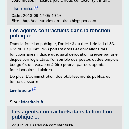
votre métier, n'hésitez pas à nous contacter (cf. mail...
Lire la suite
Date:
2018-09-17 05:49:16
Site :
http://acteursdesterritoires.blogspot.com
Les agents contractuels dans la fonction
publique ...
Dans la fonction publique, l'article 3 du titre 1 de la Loi 83-
634 du 13 juillet 1983 portant droits et obligations des
fonctionnaires indique que, sauf dérogation prévue par une
disposition législative, l'ensemble des postes et des emplois
budgétés ont vocation à être pourvu par des agents
fonctionnaires titulaires.
De plus, L'administration des établissements publics est
tenue d'assurer...
Lire la suite
Site :
infosdroits.fr
Les agents contractuels dans la fonction
publique ...
22 juin 2013 Pas de commentaire