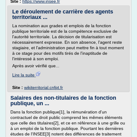
Site :
https://www.insee.fr
Le déroulement de carrière des agents
territoriaux ...
La nomination aux grades et emplois de la fonction
publique territoriale est de la compétence exclusive de
l'autorité territoriale. La décision de titularisation est
nécessairement expresse. En son absence, l'agent reste
stagiaire, et l'administration peut mettre fin à tout moment
à ce stage pour des motifs tirés de l'inaptitude de
l'intéressé à son emploi.
Après avoir vérifié que...
Lire la suite
Site :
wikiterritorial.cnfpt.fr
Salaires des non-titulaires de la fonction
publique, un ...
Dans la fonction publique[1], la rémunération d'un
contractuel de droit public comprend les mêmes éléments
que celle des titulaires[2], et ce en référence à une grille ou
à un emploi de la fonction publique. Pourtant les dernières
études de l'INSEE[3] notent des différences de traitement