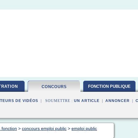
TRATION
FONCTION PUBLIQUE
CONCOURS
TEURS DE VIDÉOS
| SOUMETTRE :
UN ARTICLE
|
ANNONCER
|
 fonction
>
concours emploi public
>
emploi public