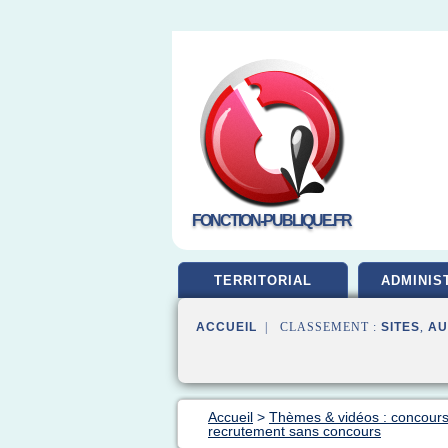
FONCTION-PUBLIQUE.FR
TERRITORIAL
ADMINIS
ACCUEIL
| CLASSEMENT :
SITES
,
AU
Accueil
>
Thèmes & vidéos : concours
recrutement sans concours