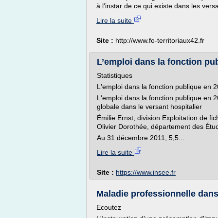
à l'instar de ce qui existe dans les versan
Lire la suite
Site :
http://www.fo-territoriaux42.fr
L’emploi dans la fonction publ
Statistiques
L'emploi dans la fonction publique en 
L'emploi dans la fonction publique en 2
globale dans le versant hospitalier
Émilie Ernst, division Exploitation de fic
Olivier Dorothée, département des Étu
Au 31 décembre 2011, 5,5...
Lire la suite
Site :
https://www.insee.fr
Maladie professionnelle dans 
Ecoutez