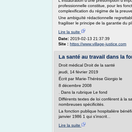
L'instauration d'une présomption d'impu
professionnelle constitue, pour les fon
complexification du régime de la preuve 
Une ambiguïté rédactionnelle regrettabl
fragiliser le principe de la garantie du pl
Lire la suite
Date:
2019-02-13 21:37:39
Site :
https://www.village-justice.com
La santé au travail dans la fo
Droit médical Droit de la santé
jeudi, 14 février 2019
Écrit par Marie-Thérèse Giorgio le
8 décembre 2008
. Dans la rubrique Le fond
Différents textes de loi confèrent à la s
nombreuses spécificités.
La fonction publique hospitalière bénéfic
janvier 1986 1 qui s'inscrit...
Lire la suite