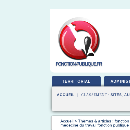
FONCTION-PUBLIQUE.FR
TERRITORIAL
ADMINIS
ACCUEIL
| CLASSEMENT :
SITES
,
AU
Accueil
>
Thèmes & articles : fonction
medecine du travail fonction publique 