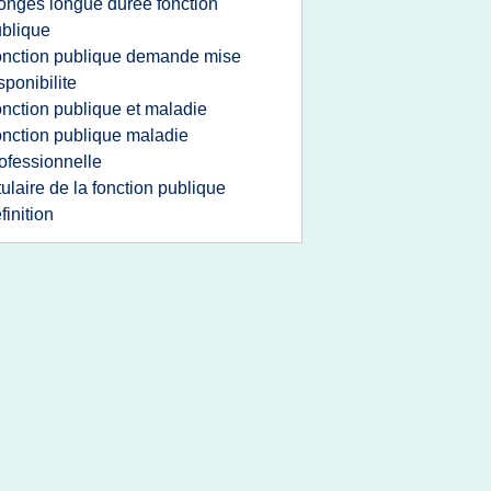
onges longue duree fonction
blique
onction publique demande mise
sponibilite
onction publique et maladie
onction publique maladie
ofessionnelle
itulaire de la fonction publique
finition