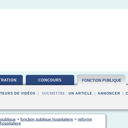
TRATION
CONCOURS
FONCTION PUBLIQUE
TEURS DE VIDÉOS
| SOUMETTRE :
UN ARTICLE
|
ANNONCER
|
 publique
>
fonction publique hospitaliere
>
reforme
hospitaliere