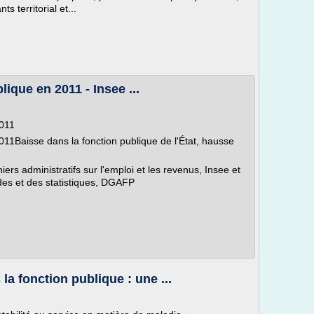
ts territorial et...
ique en 2011 - Insee ...
2011
011Baisse dans la fonction publique de l'État, hausse
hiers administratifs sur l'emploi et les revenus, Insee et
des et des statistiques, DGAFP
la fonction publique : une ...