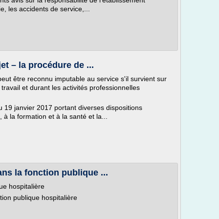
nts avis sur la responsabilité de l'établissement
 les accidents de service,...
jet – la procédure de ...
eut être reconnu imputable au service s'il survient sur
 travail et durant les activités professionnelles
 19 janvier 2017 portant diverses dispositions
à la formation et à la santé et la...
ns la fonction publique ...
e hospitalière
tion publique hospitalière