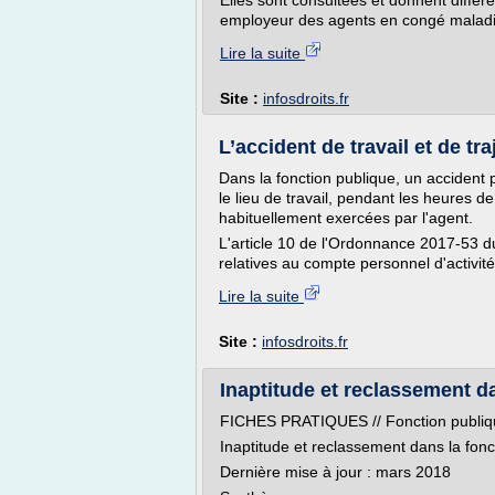
Elles sont consultées et donnent différe
employeur des agents en congé maladie,
Lire la suite
Site :
infosdroits.fr
L’accident de travail et de tra
Dans la fonction publique, un accident p
le lieu de travail, pendant les heures de
habituellement exercées par l'agent.
L'article 10 de l'Ordonnance 2017-53 du
relatives au compte personnel d'activité, 
Lire la suite
Site :
infosdroits.fr
Inaptitude et reclassement da
FICHES PRATIQUES // Fonction publiqu
Inaptitude et reclassement dans la fonc
Dernière mise à jour : mars 2018