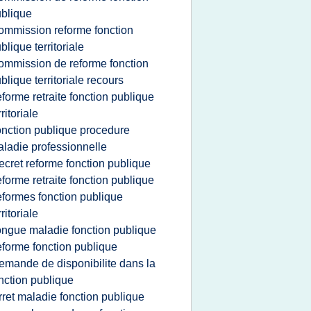
blique
ommission reforme fonction
blique territoriale
ommission de reforme fonction
blique territoriale recours
eforme retraite fonction publique
rritoriale
onction publique procedure
ladie professionnelle
ecret reforme fonction publique
eforme retraite fonction publique
eformes fonction publique
rritoriale
ongue maladie fonction publique
eforme fonction publique
emande de disponibilite dans la
nction publique
rret maladie fonction publique