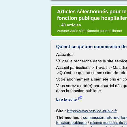
Articles sélectionnés pour l
fonction publique hospitalie
40 articles
→
Aucune vidéo sélectionnée pour ce thème
Qu'est-ce qu'une commission de r
Actualités
Valider la recherche dans le site service
Accueil particuliers > Travail > Maladie
>Qu'est-ce qu'une commission de réfor
Votre abonnement a bien été pris en c
Vous serez alerté(e) par courriel dès 
dans la fonction publique...
Lire la suite
Site :
https://www.service-public.fr
Thèmes liés :
commission reforme fonct
fonction publique
/
reforme medecine du tra