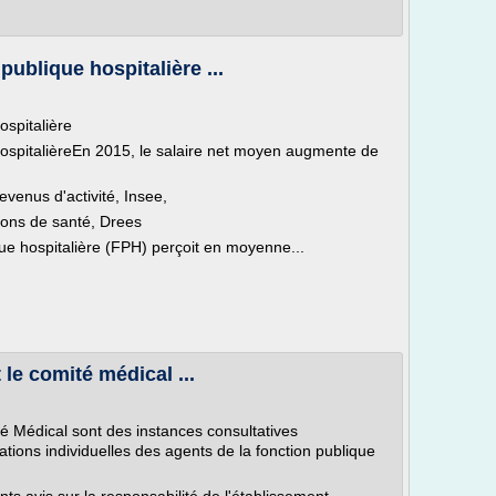
publique hospitalière ...
ospitalière
 hospitalièreEn 2015, le salaire net moyen augmente de
evenus d'activité, Insee,
ions de santé, Drees
ue hospitalière (FPH) perçoit en moyenne...
le comité médical ...
 Médical sont des instances consultatives
tions individuelles des agents de la fonction publique