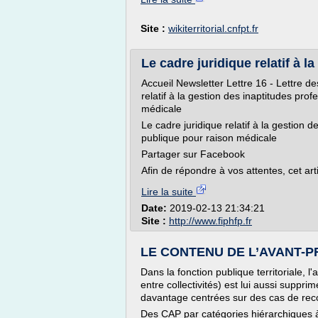
Site :
wikiterritorial.cnfpt.fr
Le cadre juridique relatif à la
Accueil Newsletter Lettre 16 - Lettre d
relatif à la gestion des inaptitudes pro
médicale
Le cadre juridique relatif à la gestion 
publique pour raison médicale
Partager sur Facebook
Afin de répondre à vos attentes, cet arti
Lire la suite
Date:
2019-02-13 21:34:21
Site :
http://www.fiphfp.fr
LE CONTENU DE L’AVANT-PR
Dans la fonction publique territoriale,
entre collectivités) est lui aussi suppr
davantage centrées sur des cas de rec
Des CAP par catégories hiérarchiques à l