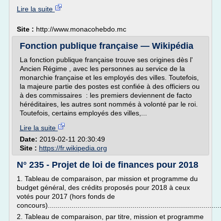
Lire la suite
Site :
http://www.monacohebdo.mc
Fonction publique française — Wikipédia
La fonction publique française trouve ses origines dès l'
Ancien Régime , avec les personnes au service de la
monarchie française et les employés des villes. Toutefois,
la majeure partie des postes est confiée à des officiers ou
à des commissaires : les premiers deviennent de facto
héréditaires, les autres sont nommés à volonté par le roi.
Toutefois, certains employés des villes,...
Lire la suite
Date:
2019-02-11 20:30:49
Site :
https://fr.wikipedia.org
N° 235 - Projet de loi de finances pour 2018
1. Tableau de comparaison, par mission et programme du
budget général, des crédits proposés pour 2018 à ceux
votés pour 2017 (hors fonds de
concours)......................................................................................
2. Tableau de comparaison, par titre, mission et programme