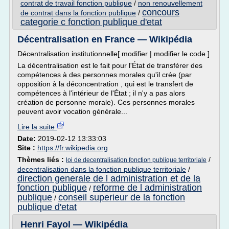
contrat de travail fonction publique
/
non renouvellement
concours
de contrat dans la fonction publique
/
categorie c fonction publique d'etat
Décentralisation en France — Wikipédia
Décentralisation institutionnelle[ modifier | modifier le code ]
La décentralisation est le fait pour l'État de transférer des
compétences à des personnes morales qu'il crée (par
opposition à la déconcentration , qui est le transfert de
compétences à l'intérieur de l'État ; il n'y a pas alors
création de personne morale). Ces personnes morales
peuvent avoir vocation générale...
Lire la suite
Date:
2019-02-12 13:33:03
Site :
https://fr.wikipedia.org
Thèmes liés :
/
loi de decentralisation fonction publique territoriale
decentralisation dans la fonction publique territoriale
/
direction generale de l administration et de la
fonction publique
reforme de l administration
/
publique
conseil superieur de la fonction
/
publique d'etat
Henri Fayol — Wikipédia