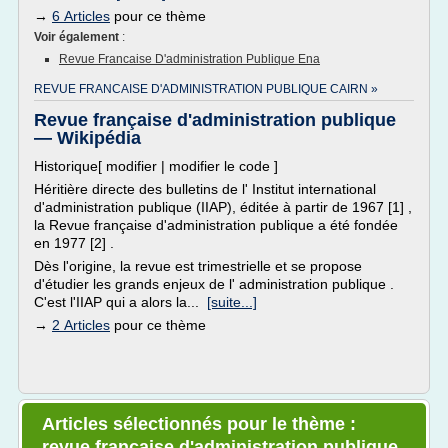
→
6 Articles
pour ce thème
Voir également
:
Revue Francaise D'administration Publique Ena
REVUE FRANCAISE D'ADMINISTRATION PUBLIQUE CAIRN »
Revue française d'administration publique
— Wikipédia
Historique[ modifier | modifier le code ]
Héritière directe des bulletins de l' Institut international
d'administration publique (IIAP), éditée à partir de 1967 [1] ,
la Revue française d'administration publique a été fondée
en 1977 [2] .
Dès l'origine, la revue est trimestrielle et se propose
d'étudier les grands enjeux de l' administration publique .
C'est l'IIAP qui a alors la...
[suite...]
→
2 Articles
pour ce thème
Articles sélectionnés pour le thème :
revue francaise d'administration publique