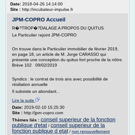
Date:
2018-04-26 14:14:00
Site :
http://incubateur-impulse.fr
JPM-COPRO Accueil
R�?TROP�?DALAGE A PROPOS DU QUITUS
Le Particulier rejoint JPM-COPRO
On trouve dans le Particulier immobilier de février 2019,
en page 18, un article de M. Jorge CARASSO qui
présente une conception du quitus fort proche de la nôtre.
Brève 102 09/02/2019
Syndics : le contrat de trois ans avec possibilité de
résiliation annuelle
Il subsiste un abondant...
Lire la suite
Date:
2019-02-10 15:25:30
Site :
http://jpm-copro.com
conseil superieur de la fonction
Thèmes liés :
publique d'etat
conseil superieur de la
/
fonction publique d etat
/
non renouvellement