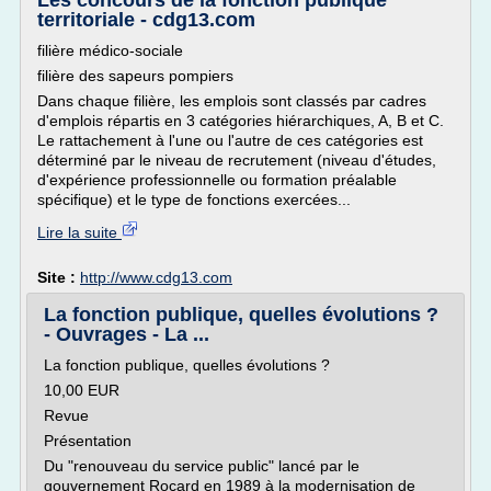
Les concours de la fonction publique
territoriale - cdg13.com
filière médico-sociale
filière des sapeurs pompiers
Dans chaque filière, les emplois sont classés par cadres
d'emplois répartis en 3 catégories hiérarchiques, A, B et C.
Le rattachement à l'une ou l'autre de ces catégories est
déterminé par le niveau de recrutement (niveau d'études,
d'expérience professionnelle ou formation préalable
spécifique) et le type de fonctions exercées...
Lire la suite
Site :
http://www.cdg13.com
La fonction publique, quelles évolutions ?
- Ouvrages - La ...
La fonction publique, quelles évolutions ?
10,00 EUR
Revue
Présentation
Du "renouveau du service public" lancé par le
gouvernement Rocard en 1989 à la modernisation de