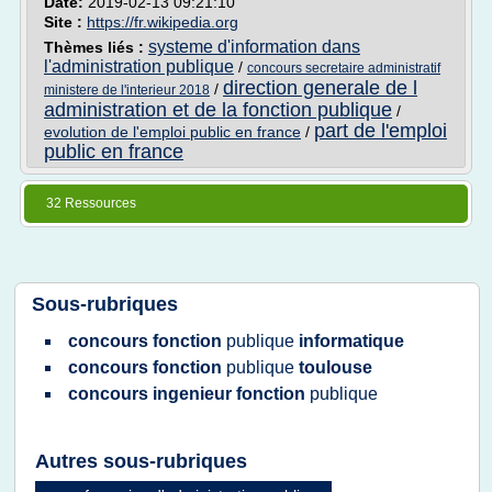
Date:
2019-02-13 09:21:10
Site :
https://fr.wikipedia.org
systeme d'information dans
Thèmes liés :
l'administration publique
/
concours secretaire administratif
direction generale de l
/
ministere de l'interieur 2018
administration et de la fonction publique
/
part de l'emploi
evolution de l'emploi public en france
/
public en france
32 Ressources
Sous-rubriques
concours fonction
publique
informatique
concours fonction
publique
toulouse
concours ingenieur fonction
publique
Autres sous-rubriques