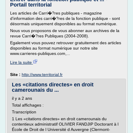
Portail territorial
Les articles de Carri�?res publiques - magazine
d'information des carri�?res de la fonction publique - sont
désormais uniquement disponibles au format numérique.
Nous vous proposons de vous abonner aux archives de la
revue Carri�?res Publiques (2004-2008).
Egalement vous pouvez retrouver gratuitement des articles
disponibles au format numérique sur notre site
www.carrieres-publiques.com,...
Lire la suite
Site :
http://www.territorial.fr
Les «citations directes» en droit
camerounais du ...
il y a 2 ans
Total affichages :
Transcription
1 Les «citations directes» en droit camerounais du
contentieux administratif OLIVIER FANDJIP Doctorant à l
École de Droit de l Université d Auvergne (Clermont-