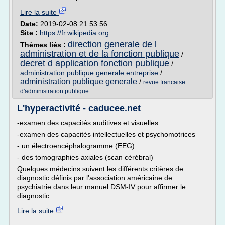
Lire la suite
Date:
2019-02-08 21:53:56
Site :
https://fr.wikipedia.org
direction generale de l
Thèmes liés :
administration et de la fonction publique
/
decret d application fonction publique
/
administration publique generale entreprise
/
administration publique generale
/
revue francaise
d'administration publique
L'hyperactivité - caducee.net
-examen des capacités auditives et visuelles
-examen des capacités intellectuelles et psychomotrices
- un électroencéphalogramme (EEG)
- des tomographies axiales (scan cérébral)
Quelques médecins suivent les différents critères de
diagnostic définis par l'association américaine de
psychiatrie dans leur manuel DSM-IV pour affirmer le
diagnostic...
Lire la suite