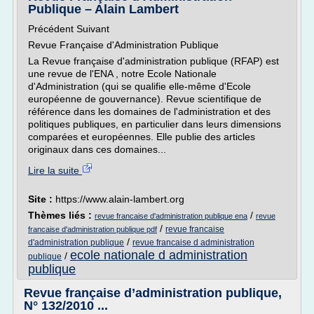
Publique – Alain Lambert
Précédent Suivant
Revue Française d'Administration Publique
La Revue française d'administration publique (RFAP) est
une revue de l'ENA , notre Ecole Nationale
d'Administration (qui se qualifie elle-même d'Ecole
européenne de gouvernance). Revue scientifique de
référence dans les domaines de l'administration et des
politiques publiques, en particulier dans leurs dimensions
comparées et européennes. Elle publie des articles
originaux dans ces domaines...
Lire la suite
Site :
https://www.alain-lambert.org
Thèmes liés :
/
revue francaise d'administration publique ena
revue
/
revue francaise
francaise d'administration publique pdf
/
d'administration publique
revue francaise d administration
ecole nationale d administration
/
publique
publique
Revue française d’administration publique,
N° 132/2010 ...