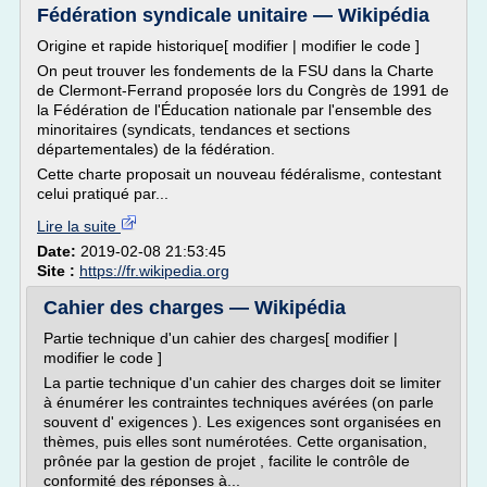
Fédération syndicale unitaire — Wikipédia
Origine et rapide historique[ modifier | modifier le code ]
On peut trouver les fondements de la FSU dans la Charte
de Clermont-Ferrand proposée lors du Congrès de 1991 de
la Fédération de l'Éducation nationale par l'ensemble des
minoritaires (syndicats, tendances et sections
départementales) de la fédération.
Cette charte proposait un nouveau fédéralisme, contestant
celui pratiqué par...
Lire la suite
Date:
2019-02-08 21:53:45
Site :
https://fr.wikipedia.org
Cahier des charges — Wikipédia
Partie technique d'un cahier des charges[ modifier |
modifier le code ]
La partie technique d'un cahier des charges doit se limiter
à énumérer les contraintes techniques avérées (on parle
souvent d' exigences ). Les exigences sont organisées en
thèmes, puis elles sont numérotées. Cette organisation,
prônée par la gestion de projet , facilite le contrôle de
conformité des réponses à...