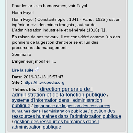
Pour les articles homonymes, voir Fayol .
Henri Fayol
Henri Fayol ( Constantinople , 1841 - Paris , 1925 ) est un
ingénieur civil des mines français , auteur de
L'administration industrielle et générale (1916) [1] .
En raison de ses travaux, il est considéré comme l'un des
pionniers de la gestion d'entreprise et l'un des
précurseurs du management .
Sommaire
L'ingénieur[ modifier |...
Lire la suite
Date:
2019-02-13 15:57:47
Site :
https://fr.wikipedia.org
direction generale de l
Thèmes liés :
administration et de la fonction publique
/
systeme d'information dans l'administration
publique
/
importance de la gestion des ressources
gestion des
humaines dans l'administration publique
/
ressources humaines dans l'administration publique
gestion des ressources humaines dans l
/
administration publique