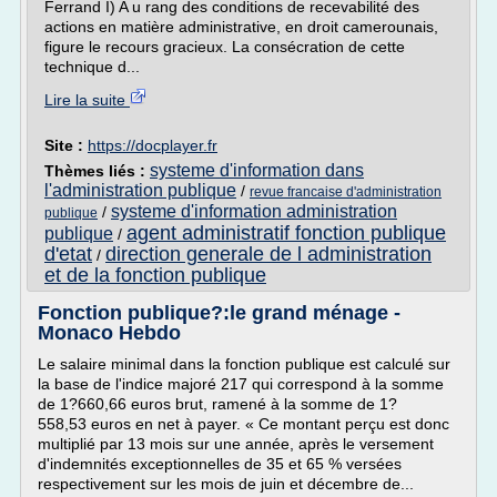
Ferrand I) A u rang des conditions de recevabilité des
actions en matière administrative, en droit camerounais,
figure le recours gracieux. La consécration de cette
technique d...
Lire la suite
Site :
https://docplayer.fr
systeme d'information dans
Thèmes liés :
l'administration publique
/
revue francaise d'administration
systeme d'information administration
/
publique
agent administratif fonction publique
publique
/
d'etat
direction generale de l administration
/
et de la fonction publique
Fonction publique?:le grand ménage -
Monaco Hebdo
Le salaire minimal dans la fonction publique est calculé sur
la base de l'indice majoré 217 qui correspond à la somme
de 1?660,66 euros brut, ramené à la somme de 1?
558,53 euros en net à payer. « Ce montant perçu est donc
multiplié par 13 mois sur une année, après le versement
d'indemnités exceptionnelles de 35 et 65 % versées
respectivement sur les mois de juin et décembre de...