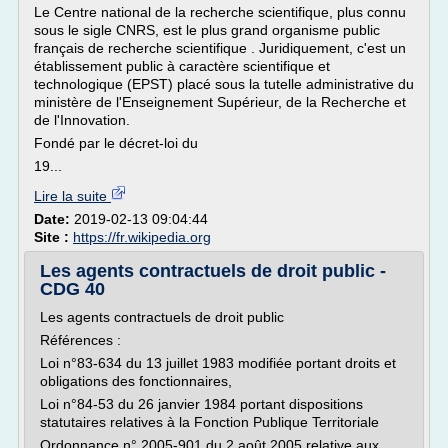
Le Centre national de la recherche scientifique, plus connu
sous le sigle CNRS, est le plus grand organisme public
français de recherche scientifique . Juridiquement, c'est un
établissement public à caractère scientifique et
technologique (EPST) placé sous la tutelle administrative du
ministère de l'Enseignement Supérieur, de la Recherche et
de l'Innovation.
Fondé par le décret-loi du
19...
Lire la suite
Date:
2019-02-13 09:04:44
Site :
https://fr.wikipedia.org
Les agents contractuels de droit public -
CDG 40
Les agents contractuels de droit public
Références :
Loi n°83-634 du 13 juillet 1983 modifiée portant droits et
obligations des fonctionnaires,
Loi n°84-53 du 26 janvier 1984 portant dispositions
statutaires relatives à la Fonction Publique Territoriale
Ordonnance n° 2005-901 du 2 août 2005 relative aux