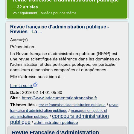
32 articles
→
Voir également
1 Vidéos
pour ce thème
Revue française d'administration publique -
Revues - La ...
Auteur(s)
Présentation
La Revue française d'administration publique (RFAP) est
une revue scientifique de référence dans les domaines de
l'administration et des politiques publiques, en particulier
dans leurs dimensions comparées et européennes.
Elle s'adresse aussi bien à...
Lire la suite
Date:
2019-02-14 01:05:30
Site :
https://www.ladocumentationfrancaise.fr
Thèmes liés :
/
revue francaise d'administration publique
revue
/
francaise d administration publique
management public et
concours administration
/
administration publique
publique
/
administration publique
Revue Française d’Administration