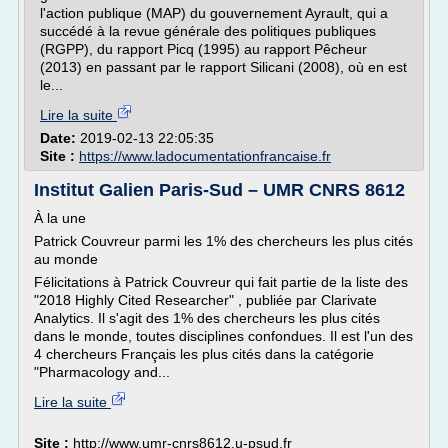
l'action publique (MAP) du gouvernement Ayrault, qui a
succédé à la revue générale des politiques publiques
(RGPP), du rapport Picq (1995) au rapport Pêcheur
(2013) en passant par le rapport Silicani (2008), où en est
le...
Lire la suite
Date:
2019-02-13 22:05:35
Site :
https://www.ladocumentationfrancaise.fr
Institut Galien Paris-Sud – UMR CNRS 8612
À la une
Patrick Couvreur parmi les 1% des chercheurs les plus cités
au monde
Félicitations à Patrick Couvreur qui fait partie de la liste des
"2018 Highly Cited Researcher" , publiée par Clarivate
Analytics. Il s'agit des 1% des chercheurs les plus cités
dans le monde, toutes disciplines confondues. Il est l'un des
4 chercheurs Français les plus cités dans la catégorie
"Pharmacology and...
Lire la suite
Site :
http://www.umr-cnrs8612.u-psud.fr