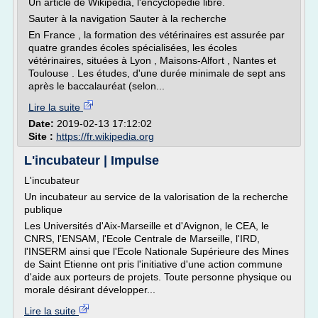
Un article de Wikipédia, l'encyclopédie libre.
Sauter à la navigation Sauter à la recherche
En France , la formation des vétérinaires est assurée par
quatre grandes écoles spécialisées, les écoles
vétérinaires, situées à Lyon , Maisons-Alfort , Nantes et
Toulouse . Les études, d'une durée minimale de sept ans
après le baccalauréat (selon...
Lire la suite
Date:
2019-02-13 17:12:02
Site :
https://fr.wikipedia.org
L'incubateur | Impulse
L'incubateur
Un incubateur au service de la valorisation de la recherche
publique
Les Universités d'Aix-Marseille et d'Avignon, le CEA, le
CNRS, l'ENSAM, l'Ecole Centrale de Marseille, l'IRD,
l'INSERM ainsi que l'Ecole Nationale Supérieure des Mines
de Saint Etienne ont pris l'initiative d'une action commune
d'aide aux porteurs de projets. Toute personne physique ou
morale désirant développer...
Lire la suite