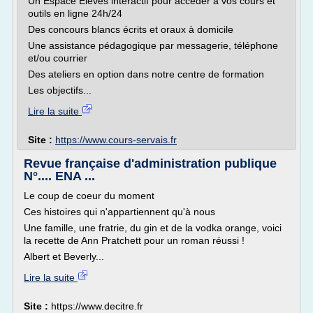
Un Espace Élèves interactif pour accéder à vos cours et
outils en ligne 24h/24
Des concours blancs écrits et oraux à domicile
Une assistance pédagogique par messagerie, téléphone
et/ou courrier
Des ateliers en option dans notre centre de formation
Les objectifs...
Lire la suite
Site :
https://www.cours-servais.fr
Revue française d'administration publique
N°.... ENA ...
Le coup de coeur du moment
Ces histoires qui n'appartiennent qu'à nous
Une famille, une fratrie, du gin et de la vodka orange, voici
la recette de Ann Pratchett pour un roman réussi !
Albert et Beverly...
Lire la suite
Site :
https://www.decitre.fr