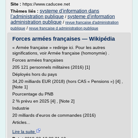
Site :
https://www.caducee.net
systeme d'information dans
Thèmes liés :
l'administration publique
systeme d'information
/
administration publique
/
revue francaise d'administration
/
publique
revue francaise d administration publique
Forces armées françaises — Wikipédia
« Armée française » redirige ici. Pour les autres
significations, voir Armée française (homonymie) .
Forces armées françaises
205 121 personnels militaires (2016) [1]
Déployés hors du pays
34,20 milliards EUR (2018) (hors CAS « Pensions ») [4] ,
[Note 1]
Pourcentage du PNB
2 % prévu en 2025 [4] , [Note 2]
Industrie
20 milliards d'euros de commandes (2016)
Articles...
Lire la suite