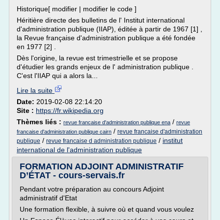
Historique[ modifier | modifier le code ]
Héritière directe des bulletins de l' Institut international
d'administration publique (IIAP), éditée à partir de 1967 [1] ,
la Revue française d'administration publique a été fondée
en 1977 [2] .
Dès l'origine, la revue est trimestrielle et se propose
d'étudier les grands enjeux de l' administration publique .
C'est l'IIAP qui a alors la...
Lire la suite
Date:
2019-02-08 22:14:20
Site :
https://fr.wikipedia.org
Thèmes liés :
/
revue francaise d'administration publique ena
revue
/
revue francaise d'administration
francaise d'administration publique cairn
/
/
institut
publique
revue francaise d administration publique
international de l'administration publique
FORMATION ADJOINT ADMINISTRATIF
D’ÉTAT - cours-servais.fr
Pendant votre préparation au concours Adjoint
administratif d'Etat
Une formation flexible, à suivre où et quand vous voulez