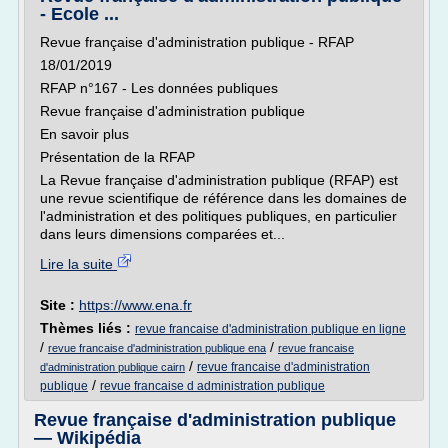
- Ecole ...
Revue française d'administration publique - RFAP
18/01/2019
RFAP n°167 - Les données publiques
Revue française d'administration publique
En savoir plus
Présentation de la RFAP
La Revue française d'administration publique (RFAP) est
une revue scientifique de référence dans les domaines de
l'administration et des politiques publiques, en particulier
dans leurs dimensions comparées et...
Lire la suite
Site :
https://www.ena.fr
Thèmes liés :
revue francaise d'administration publique en ligne
/
/
revue francaise d'administration publique ena
revue francaise
/
revue francaise d'administration
d'administration publique cairn
/
publique
revue francaise d administration publique
Revue française d'administration publique
— Wikipédia