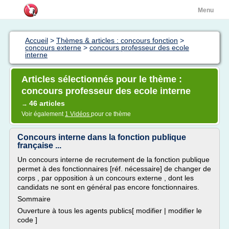
Menu
Accueil
>
Thèmes & articles : concours fonction
>
concours externe
>
concours professeur des ecole
interne
Articles sélectionnés pour le thème :
concours professeur des ecole interne
46 articles
→
Voir également
1 Vidéos
pour ce thème
Concours interne dans la fonction publique
française ...
Un concours interne de recrutement de la fonction publique
permet à des fonctionnaires [réf. nécessaire] de changer de
corps , par opposition à un concours externe , dont les
candidats ne sont en général pas encore fonctionnaires.
Sommaire
Ouverture à tous les agents publics[ modifier | modifier le
code ]