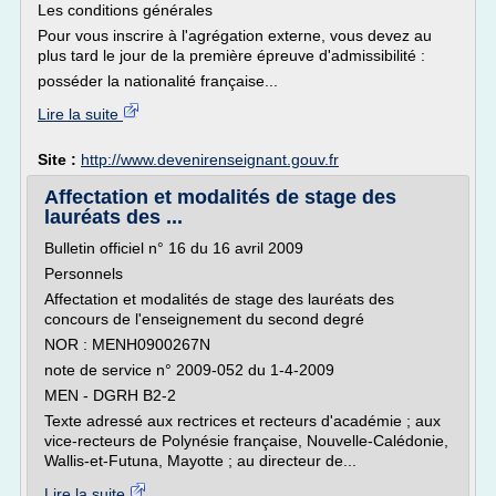
Les conditions générales
Pour vous inscrire à l'agrégation externe, vous devez au
plus tard le jour de la première épreuve d'admissibilité :
posséder la nationalité française...
Lire la suite
Site :
http://www.devenirenseignant.gouv.fr
Affectation et modalités de stage des
lauréats des ...
Bulletin officiel n° 16 du 16 avril 2009
Personnels
Affectation et modalités de stage des lauréats des
concours de l'enseignement du second degré
NOR : MENH0900267N
note de service n° 2009-052 du 1-4-2009
MEN - DGRH B2-2
Texte adressé aux rectrices et recteurs d'académie ; aux
vice-recteurs de Polynésie française, Nouvelle-Calédonie,
Wallis-et-Futuna, Mayotte ; au directeur de...
Lire la suite