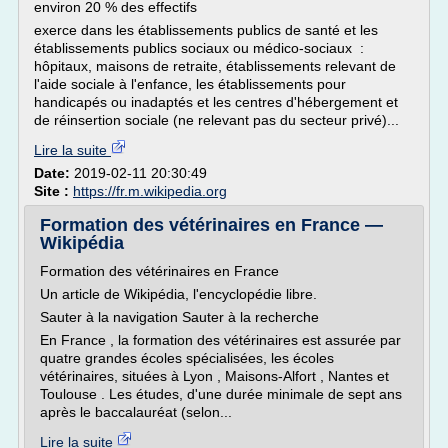
environ 20 % des effectifs
exerce dans les établissements publics de santé et les
établissements publics sociaux ou médico-sociaux :
hôpitaux, maisons de retraite, établissements relevant de
l'aide sociale à l'enfance, les établissements pour
handicapés ou inadaptés et les centres d'hébergement et
de réinsertion sociale (ne relevant pas du secteur privé)...
Lire la suite
Date:
2019-02-11 20:30:49
Site :
https://fr.m.wikipedia.org
Formation des vétérinaires en France —
Wikipédia
Formation des vétérinaires en France
Un article de Wikipédia, l'encyclopédie libre.
Sauter à la navigation Sauter à la recherche
En France , la formation des vétérinaires est assurée par
quatre grandes écoles spécialisées, les écoles
vétérinaires, situées à Lyon , Maisons-Alfort , Nantes et
Toulouse . Les études, d'une durée minimale de sept ans
après le baccalauréat (selon...
Lire la suite