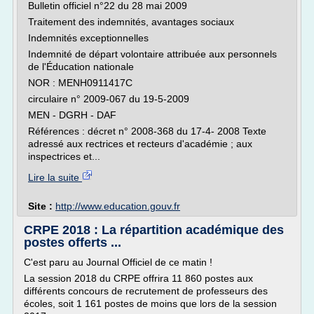
Bulletin officiel n°22 du 28 mai 2009
Traitement des indemnités, avantages sociaux
Indemnités exceptionnelles
Indemnité de départ volontaire attribuée aux personnels
de l'Éducation nationale
NOR : MENH0911417C
circulaire n° 2009-067 du 19-5-2009
MEN - DGRH - DAF
Références : décret n° 2008-368 du 17-4- 2008 Texte
adressé aux rectrices et recteurs d'académie ; aux
inspectrices et...
Lire la suite
Site :
http://www.education.gouv.fr
CRPE 2018 : La répartition académique des
postes offerts ...
C'est paru au Journal Officiel de ce matin !
La session 2018 du CRPE offrira 11 860 postes aux
différents concours de recrutement de professeurs des
écoles, soit 1 161 postes de moins que lors de la session