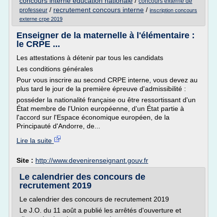
concours interne education nationale
/
concours externe de
/
recrutement concours interne
/
professeur
inscription concours
externe crpe 2019
Enseigner de la maternelle à l'élémentaire :
le CRPE ...
Les attestations à détenir par tous les candidats
Les conditions générales
Pour vous inscrire au second CRPE interne, vous devez au
plus tard le jour de la première épreuve d'admissibilité :
posséder la nationalité française ou être ressortissant d'un
État membre de l'Union européenne, d'un État partie à
l'accord sur l'Espace économique européen, de la
Principauté d'Andorre, de...
Lire la suite
Site :
http://www.devenirenseignant.gouv.fr
Le calendrier des concours de
recrutement 2019
Le calendrier des concours de recrutement 2019
Le J.O. du 11 août a publié les arrêtés d'ouverture et