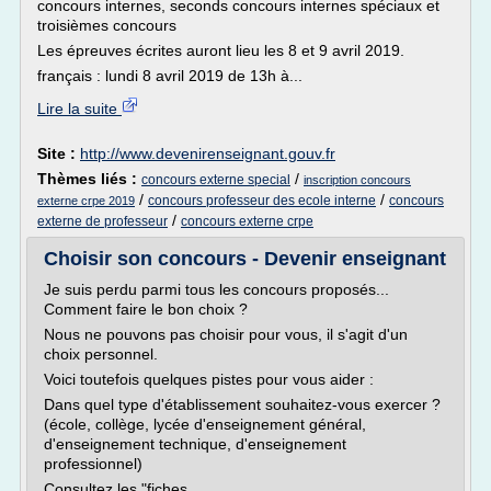
concours internes, seconds concours internes spéciaux et
troisièmes concours
Les épreuves écrites auront lieu les 8 et 9 avril 2019.
français : lundi 8 avril 2019 de 13h à...
Lire la suite
Site :
http://www.devenirenseignant.gouv.fr
Thèmes liés :
/
concours externe special
inscription concours
/
/
concours professeur des ecole interne
concours
externe crpe 2019
/
externe de professeur
concours externe crpe
Choisir son concours - Devenir enseignant
Je suis perdu parmi tous les concours proposés...
Comment faire le bon choix ?
Nous ne pouvons pas choisir pour vous, il s'agit d'un
choix personnel.
Voici toutefois quelques pistes pour vous aider :
Dans quel type d'établissement souhaitez-vous exercer ?
(école, collège, lycée d'enseignement général,
d'enseignement technique, d'enseignement
professionnel)
Consultez les "fiches...