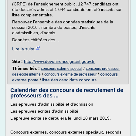
(CRPE) de l'enseignement public. 12 747 candidats ont
été déclarés admis et 1 044 candidats ont été inscrits sur
liste complémentaire.
Retrouvez l'ensemble des données statistiques de la
session 2016 : nombre de postes, d'inscrits,
d'admissibles, d'admis.
Données chiffrées des...
Lire la suite
Site :
http://www.devenirenseignant.gouv.fr
Thèmes liés :
/
concours externe special
concours professeur
/
/
concours
des ecole interne
concours externe de professeur
externe poste
/
liste des candidats concours
Calendrier des concours de recrutement de
professeurs des ...
Les épreuves d'admissibilité et d'admission
Les épreuves écrites d'admissibilité
L'épreuve écrite se déroulera le lundi 18 mars 2019.
Concours externes, concours externes spéciaux, seconds