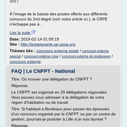
2017.
À l'image de la baisse des postes offerts aux différents
concours du 2nd degré (voir notre article ici ), le CRPE
n'échappe pas à...
Lire la suite
Date:
2019-02-14 01:09:19
Site :
http://enseignants.se-unsa.org
Thèmes liés :
concours externe poste
/
concours externe
/
/
/
special
concours externe crpe
concours externe de professeur
concours externe
FAQ | Le CNFPT - National
Titre: Où trouver une délégation du CNFPT ?
Réponse:
Le CNFPT est organisé en 29 délégations régionales.
Vous pouvez vous adresser à la délégation de votre
région d'habitation ou de travail.
Titre: Si habitant à Bordeaux pour passer les épreuves
d'un concours organisé par le CNFPT ou par un centre de
gestion, pourrais-je postuler à Lille si je suis lauréat ?
Réponse: