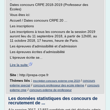
Dates concours CRPE 2018-2019 (Professeur des
Ecoles)
Vous êtes ici:
Accueil / Dates concours CRPE 20 ...
Les inscriptions
Les inscriptions à tous les concours de la session 2019
auront lieu du 11 septembre 2018, à partir de 12h00, au
11 octobre 2018, 17 heures, heure de Paris.
Les épreuves d'admissibilité et d'admission
Les épreuves écrites d'admissibilité
L'épreuve écrite se...
Lire la suite
Site :
http://prepa-crpe.fr
Thèmes liés :
/
concours
inscription concours externe crpe 2019
/
/
externe special
concours professeur des ecole interne
concours
/
externe crpe
concours externe de professeur
Les données statistiques des concours de
recrutement de ...
A la session 2017, 12 932 candidats ont été déclarés admis