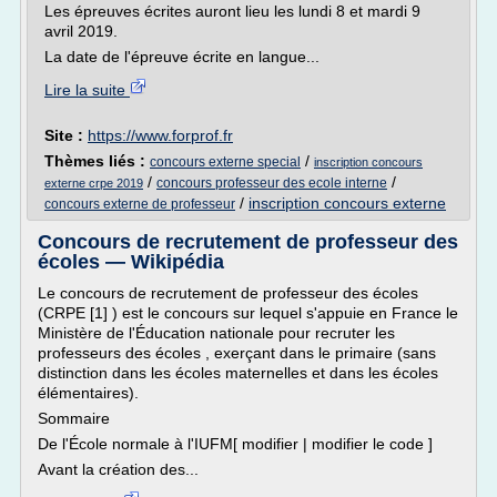
Les épreuves écrites auront lieu les lundi 8 et mardi 9
avril 2019.
La date de l'épreuve écrite en langue...
Lire la suite
Site :
https://www.forprof.fr
Thèmes liés :
/
concours externe special
inscription concours
/
/
concours professeur des ecole interne
externe crpe 2019
/
inscription concours externe
concours externe de professeur
Concours de recrutement de professeur des
écoles — Wikipédia
Le concours de recrutement de professeur des écoles
(CRPE [1] ) est le concours sur lequel s'appuie en France le
Ministère de l'Éducation nationale pour recruter les
professeurs des écoles , exerçant dans le primaire (sans
distinction dans les écoles maternelles et dans les écoles
élémentaires).
Sommaire
De l'École normale à l'IUFM[ modifier | modifier le code ]
Avant la création des...