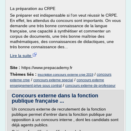
La préparation au CRPE
Se préparer est indispensable si l'on veut réussir le CRPE.
En effet, les attendus du concours sont importants. On vous
demande une très bonne connaissance de la langue
française, une capacité à synthétiser et commenter un
corpus de documents, une très bonne maîtrise des
mathématiques, des connaissances de didactiques, une
très bonne connaissance des...
Lire la suite
Site :
https://www.prepacademy.fr
Thèmes liés :
/
concours
inscription concours externe crpe 2019
/
/
externe crpe
concours externe special
concours externe
/
enseignement prive sous contrat
concours externe de professeur
Concours externe dans la fonction
publique française ...
Un concours externe de recrutement de la fonction
publique permet d'entrer dans la fonction publique par
opposition à un concours interne , dont les candidats sont
déjà agents publics.