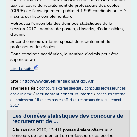
aux concours de recrutement de professeurs des écoles
(CRPE) de l'enseignement public et 1 999 candidats ont été
inscrits sur liste complémentaire.
Retrouvez l'ensemble des données statistiques de la
session 2017 : nombre de postes, d'inscrits, d'admissibles,
d'admis.
Second concours interne spécial de recrutement de
professeurs des écoles
Dans certaines académies, le nombre d'admis peut être
supérieur au...
Lire la suite
Site :
http://www.devenirenseignant.gouv.fr
Thèmes liés :
/
concours externe special
concours professeur des
/
recrutement concours interne
/
ecole interne
concours externe
/
de professeur
liste des postes offerts au concours de recrutement
2017
Les données statistiques des concours de
recrutement de ...
A la session 2016, 13 411 postes étaient offerts aux
concours de recrutement de professeurs des écoles