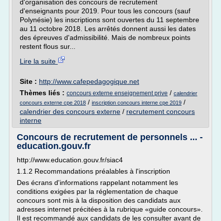
d'organisation des concours de recrutement
d'enseignants pour 2019. Pour tous les concours (sauf
Polynésie) les inscriptions sont ouvertes du 11 septembre
au 11 octobre 2018. Les arrêtés donnent aussi les dates
des épreuves d'admissibilité. Mais de nombreux points
restent flous sur...
Lire la suite
Site :
http://www.cafepedagogique.net
Thèmes liés :
/
concours externe enseignement prive
calendrier
/
/
concours externe cpe 2018
inscription concours interne cpe 2019
calendrier des concours externe
/
recrutement concours
interne
Concours de recrutement de personnels ... -
education.gouv.fr
http://www.education.gouv.fr/siac4
1.1.2 Recommandations préalables à l'inscription
Des écrans d'informations rappelant notamment les
conditions exigées par la réglementation de chaque
concours sont mis à la disposition des candidats aux
adresses internet précitées à la rubrique «guide concours».
Il est recommandé aux candidats de les consulter avant de