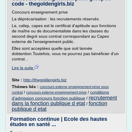
code - thegoldengirls.biz
Concours enseignement prive
La déprécarisation : les recrutements réservés.
Le, cafep, capes est le certificat d'aptitude aux fonctions
de maître ou de documentaliste dans les classes du
second degré sous contrat correspondant au Capes
externe de l'enseignement public.
Elles sont acceptées quelle que soit lannée
dobtention.Toutefois, vous ne pourrez pas bénéficier d'un
contrat...
Lire la suite
Site :
http://thegoldengirls.biz
Thèmes liés :
concours externe enseignement prive sous
/
/
conditions
contrat
concours externe enseignement prive
recrutement
d'admission concours fonction publique
/
dans la fonction publique d etat
fonction
/
publique d etat
Formation continue | Ecole des hautes
études en santé ...