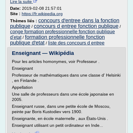
Lire la suite
Date:
2019-02-08 21:57:01
Site :
https://fr.wikipedia.org
concours d'entree dans la fonction
Thèmes liés :
publique
concours d entree fonction publique
/
/
conge formation professionnelle fonction publique
formation professionnelle fonction
d'etat
/
publique d'etat
liste des concours d entree
/
Enseignant — Wikipédia
Pour les articles homonymes, voir Professeur .
Enseignant
Professeur de mathématiques dans une classe d' Helsinki
, en Finlande .
Appellation
Une salle de professeurs dans une école japonaise en
2005.
Enseignant russe, dans une petite école de Moscou,
peinte par Boris Kustodiev vers 1900.
Enseignante, en école maternelle , aux États-Unis .
Enseignant utilisant un petit ordinateur en Inde...