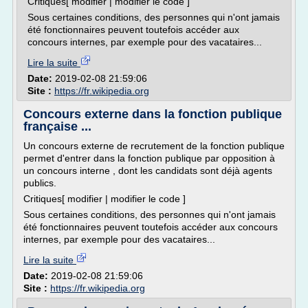
Critiques[ modifier | modifier le code ]
Sous certaines conditions, des personnes qui n'ont jamais
été fonctionnaires peuvent toutefois accéder aux
concours internes, par exemple pour des vacataires...
Lire la suite
Date:
2019-02-08 21:59:06
Site :
https://fr.wikipedia.org
Concours externe dans la fonction publique
française ...
Un concours externe de recrutement de la fonction publique
permet d'entrer dans la fonction publique par opposition à
un concours interne , dont les candidats sont déjà agents
publics.
Critiques[ modifier | modifier le code ]
Sous certaines conditions, des personnes qui n'ont jamais
été fonctionnaires peuvent toutefois accéder aux concours
internes, par exemple pour des vacataires...
Lire la suite
Date:
2019-02-08 21:59:06
Site :
https://fr.wikipedia.org