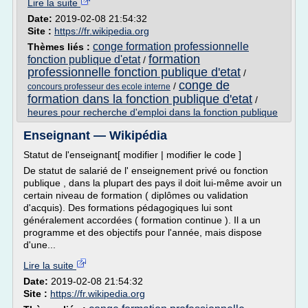
Lire la suite
Date:
2019-02-08 21:54:32
Site :
https://fr.wikipedia.org
conge formation professionnelle
Thèmes liés :
formation
fonction publique d'etat
/
professionnelle fonction publique d'etat
/
conge de
/
concours professeur des ecole interne
formation dans la fonction publique d'etat
/
heures pour recherche d'emploi dans la fonction publique
Enseignant — Wikipédia
Statut de l'enseignant[ modifier | modifier le code ]
De statut de salarié de l' enseignement privé ou fonction
publique , dans la plupart des pays il doit lui-même avoir un
certain niveau de formation ( diplômes ou validation
d'acquis). Des formations pédagogiques lui sont
généralement accordées ( formation continue ). Il a un
programme et des objectifs pour l'année, mais dispose
d'une...
Lire la suite
Date:
2019-02-08 21:54:32
Site :
https://fr.wikipedia.org