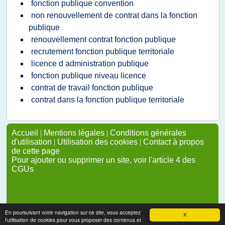
fonction publique convention
non renouvellement de contrat dans la fonction
publique
renouvellement contrat fonction publique
recrutement fonction publique territoriale
licence d administration publique
fonction publique niveau licence
contrat de travail fonction publique
contrat dans la fonction publique territoriale
Accueil
|
Mentions légales
|
Conditions générales
d'utilisation
|
Utilisation des cookies
|
Contact à propos
de cette page
Pour ajouter ou supprimer un site, voir l'article 4 des
CGUs
En poursuivant votre navigation sur ce site, vous acceptez
X
l'utilisation de cookies pour vous proposer des contenus et