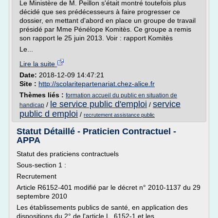
Le Ministère de M. Peillon s'était montré toutefois plus
décidé que ses prédécesseurs à faire progresser ce
dossier, en mettant d'abord en place un groupe de travail
présidé par Mme Pénélope Komitès. Ce groupe a remis
son rapport le 25 juin 2013. Voir : rapport Komitès
Le...
Lire la suite
Date:
2018-12-09 14:47:21
Site :
http://scolaritepartenariat.chez-alice.fr
Thèmes liés :
formation accueil du public en situation de
le service public d'emploi
service
/
/
handicap
public d emploi
/
recrutement assistance public
Statut Détaillé - Praticien Contractuel -
APPA
Statut des praticiens contractuels
Sous-section 1 :
Recrutement
Article R6152-401 modifié par le décret n° 2010-1137 du 29
septembre 2010
Les établissements publics de santé, en application des
dispositions du 2° de l'article L. 6152-1 et les