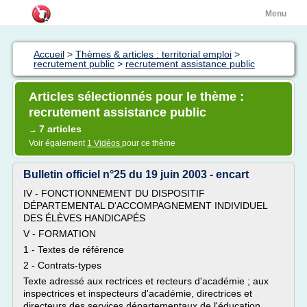
Menu
Accueil
>
Thèmes & articles : territorial emploi
>
recrutement public
>
recrutement assistance public
Articles sélectionnés pour le thème :
recrutement assistance public
7 articles
→
Voir également
1 Vidéos
pour ce thème
Bulletin officiel n°25 du 19 juin 2003 - encart
IV - FONCTIONNEMENT DU DISPOSITIF
DÉPARTEMENTAL D'ACCOMPAGNEMENT INDIVIDUEL
DES ÉLÈVES HANDICAPÉS
V - FORMATION
1 - Textes de référence
2 - Contrats-types
Texte adressé aux rectrices et recteurs d'académie ; aux
inspectrices et inspecteurs d'académie, directrices et
directeurs des services départementaux de l'éducation