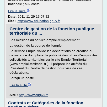
nationale ; aux chefs...
Lire la suite
Date:
2011-11-29 13:07:32
Site :
http://www.education.gouv.fr
Centre de gestion de la fonction publique
territoriale du ...
Les missions du service emploi-remplacement
La gestion de la bourse de l'emploi
Le service Emploi valide les déclarations de création ou
de vacance d'emploi et la publicité des offres d'emploi des
collectivités territoriales sur le site Emploi Territorial
(www.emploi-territorial.fr ). Il prépare les arrêtés du
Président du Centre de gestion pour visa de ces
déclarations.
Lorsqu'un poste...
Lire la suite
Site :
http://www.cdg63.fr
Contrats et Catégories de la fonction