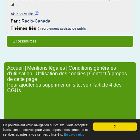
et...
Voir la suite
Par :
Radio-Canada
Thèmes liés :
recrutement assistance public
1 Ressources
Accueil
|
Mentions légales
|
Conditions générales
d'utilisation
|
Utilisation des cookies
|
Contact à propos
de cette page
Pour ajouter ou supprimer un site, voir l'article 4 des
CGUs
En poursuivant votre navigation sur ce site, vous acceptez
X
l'utilisation de cookies pour vous proposer des contenus et
services adaptés à vos centres d'intérêts.
En savoir plus