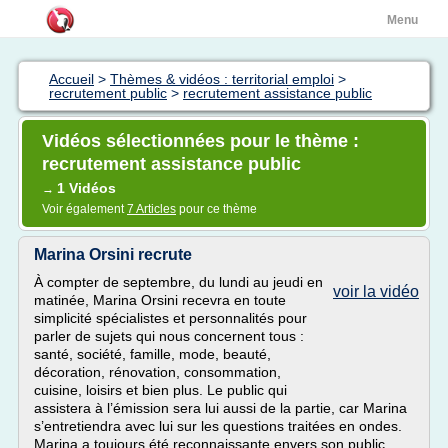
Menu
Accueil
>
Thèmes & vidéos : territorial emploi
>
recrutement public
>
recrutement assistance public
Vidéos sélectionnées pour le thème :
recrutement assistance public
1 Vidéos
→
Voir également
7 Articles
pour ce thème
Marina Orsini recrute
À compter de septembre, du lundi au jeudi en
voir la vidéo
matinée, Marina Orsini recevra en toute
simplicité spécialistes et personnalités pour
parler de sujets qui nous concernent tous :
santé, société, famille, mode, beauté,
décoration, rénovation, consommation,
cuisine, loisirs et bien plus. Le public qui
assistera à l’émission sera lui aussi de la partie, car Marina
s’entretiendra avec lui sur les questions traitées en ondes.
Marina a toujours été reconnaissante envers son public,