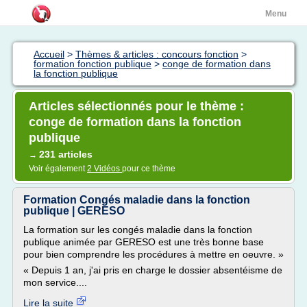
Menu
Accueil
>
Thèmes & articles : concours fonction
>
formation fonction publique
>
conge de formation dans
la fonction publique
Articles sélectionnés pour le thème :
conge de formation dans la fonction
publique
231 articles
→
Voir également
2 Vidéos
pour ce thème
Formation Congés maladie dans la fonction
publique | GERESO
La formation sur les congés maladie dans la fonction
publique animée par GERESO est une très bonne base
pour bien comprendre les procédures à mettre en oeuvre. »
« Depuis 1 an, j'ai pris en charge le dossier absentéisme de
mon service....
Lire la suite