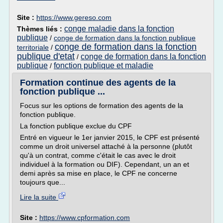
Site :
https://www.gereso.com
conge maladie dans la fonction
Thèmes liés :
publique
/
conge de formation dans la fonction publique
conge de formation dans la fonction
territoriale
/
publique d'etat
conge de formation dans la fonction
/
publique
fonction publique et maladie
/
Formation continue des agents de la
fonction publique ...
Focus sur les options de formation des agents de la
fonction publique.
La fonction publique exclue du CPF
Entré en vigueur le 1er janvier 2015, le CPF est présenté
comme un droit universel attaché à la personne (plutôt
qu'à un contrat, comme c'était le cas avec le droit
individuel à la formation ou DIF). Cependant, un an et
demi après sa mise en place, le CPF ne concerne
toujours que...
Lire la suite
Site :
https://www.cpformation.com