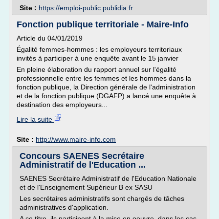
Site :
https://emploi-public.publidia.fr
Fonction publique territoriale - Maire-Info
Article du 04/01/2019
Égalité femmes-hommes : les employeurs territoriaux
invités à participer à une enquête avant le 15 janvier
En pleine élaboration du rapport annuel sur l'égalité
professionnelle entre les femmes et les hommes dans la
fonction publique, la Direction générale de l'administration
et de la fonction publique (DGAFP) a lancé une enquête à
destination des employeurs...
Lire la suite
Site :
http://www.maire-info.com
Concours SAENES Secrétaire
Administratif de l'Education ...
SAENES Secrétaire Administratif de l'Education Nationale
et de l'Enseignement Supérieur B ex SASU
Les secrétaires administratifs sont chargés de tâches
administratives d'application.
A ce titre, ils participent à la mise en oeuvre, dans les cas