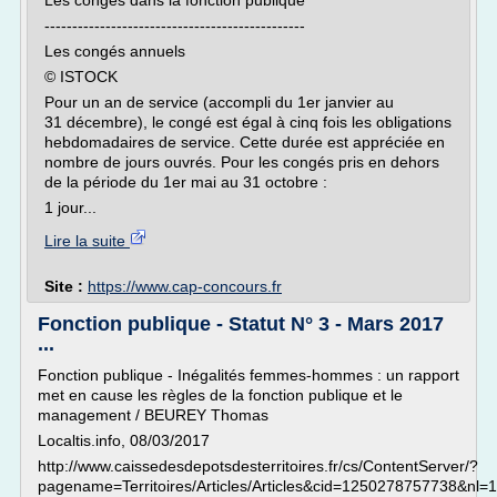
Les congés dans la fonction publique
-----------------------------------------------
Les congés annuels
© ISTOCK
Pour un an de service (accompli du 1er janvier au
31 décembre), le congé est égal à cinq fois les obligations
hebdomadaires de service. Cette durée est appréciée en
nombre de jours ouvrés. Pour les congés pris en dehors
de la période du 1er mai au 31 octobre :
1 jour...
Lire la suite
Site :
https://www.cap-concours.fr
Fonction publique - Statut N° 3 - Mars 2017
...
Fonction publique - Inégalités femmes-hommes : un rapport
met en cause les règles de la fonction publique et le
management / BEUREY Thomas
Localtis.info, 08/03/2017
http://www.caissedesdepotsdesterritoires.fr/cs/ContentServer/?
pagename=Territoires/Articles/Articles&cid=1250278757738&nl=1