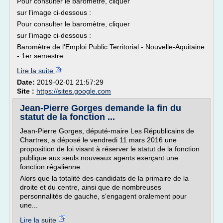
Pour consulter le baromètre, cliquer
sur l'image ci-dessous :
Pour consulter le baromètre, cliquer
sur l'image ci-dessous :
Baromètre de l'Emploi Public Territorial - Nouvelle-Aquitaine
- 1er semestre...
Lire la suite
Date:
2019-02-01 21:57:29
Site :
https://sites.google.com
Jean-Pierre Gorges demande la fin du
statut de la fonction ...
Jean-Pierre Gorges, député-maire Les Républicains de
Chartres, a déposé le vendredi 11 mars 2016 une
proposition de loi visant à réserver le statut de la fonction
publique aux seuls nouveaux agents exerçant une
fonction régalienne.
Alors que la totalité des candidats de la primaire de la
droite et du centre, ainsi que de nombreuses
personnalités de gauche, s'engagent oralement pour
une...
Lire la suite