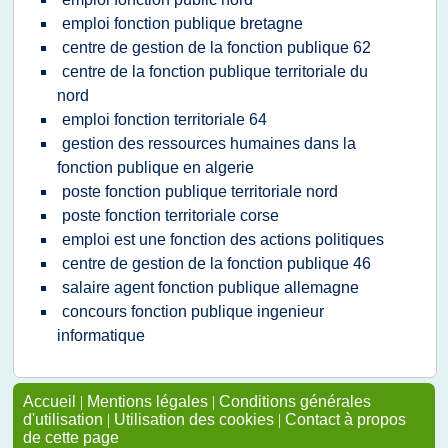
emploi fonction publique bretagne
centre de gestion de la fonction publique 62
centre de la fonction publique territoriale du
nord
emploi fonction territoriale 64
gestion des ressources humaines dans la
fonction publique en algerie
poste fonction publique territoriale nord
poste fonction territoriale corse
emploi est une fonction des actions politiques
centre de gestion de la fonction publique 46
salaire agent fonction publique allemagne
concours fonction publique ingenieur
informatique
Accueil
|
Mentions légales
|
Conditions générales
d'utilisation
|
Utilisation des cookies
|
Contact à propos
de cette page