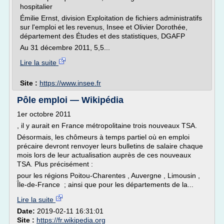
hospitalier
Émilie Ernst, division Exploitation de fichiers administratifs
sur l'emploi et les revenus, Insee et Olivier Dorothée,
département des Études et des statistiques, DGAFP
Au 31 décembre 2011, 5,5...
Lire la suite
Site :
https://www.insee.fr
Pôle emploi — Wikipédia
1er octobre 2011
, il y aurait en France métropolitaine trois nouveaux TSA.
Désormais, les chômeurs à temps partiel où en emploi
précaire devront renvoyer leurs bulletins de salaire chaque
mois lors de leur actualisation auprès de ces nouveaux
TSA. Plus précisément :
pour les régions Poitou-Charentes , Auvergne , Limousin ,
Île-de-France ; ainsi que pour les départements de la...
Lire la suite
Date:
2019-02-11 16:31:01
Site :
https://fr.wikipedia.org