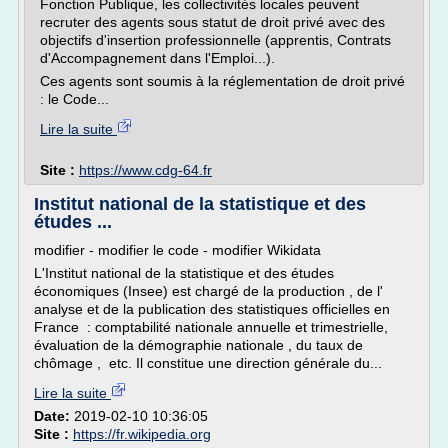
Fonction Publique, les collectivités locales peuvent
recruter des agents sous statut de droit privé avec des
objectifs d'insertion professionnelle (apprentis, Contrats
d'Accompagnement dans l'Emploi...).
Ces agents sont soumis à la réglementation de droit privé
: le Code...
Lire la suite
Site :
https://www.cdg-64.fr
Institut national de la statistique et des
études ...
modifier - modifier le code - modifier Wikidata
L'Institut national de la statistique et des études
économiques (Insee) est chargé de la production , de l'
analyse et de la publication des statistiques officielles en
France : comptabilité nationale annuelle et trimestrielle,
évaluation de la démographie nationale , du taux de
chômage , etc. Il constitue une direction générale du...
Lire la suite
Date:
2019-02-10 10:36:05
Site :
https://fr.wikipedia.org