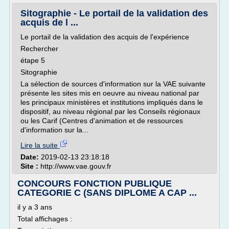
Sitographie - Le portail de la validation des
acquis de l ...
Le portail de la validation des acquis de l'expérience
Rechercher
étape 5
Sitographie
La sélection de sources d'information sur la VAE suivante
présente les sites mis en oeuvre au niveau national par
les principaux ministères et institutions impliqués dans le
dispositif, au niveau régional par les Conseils régionaux
ou les Carif (Centres d'animation et de ressources
d'information sur la...
Lire la suite
Date:
2019-02-13 23:18:18
Site :
http://www.vae.gouv.fr
CONCOURS FONCTION PUBLIQUE
CATEGORIE C (SANS DIPLOME A CAP ...
il y a 3 ans
Total affichages :