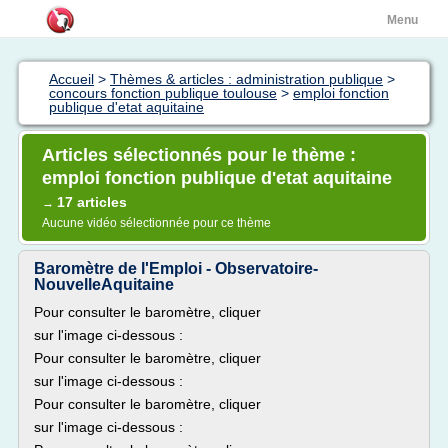
Menu
Accueil
>
Thèmes & articles : administration publique
>
concours fonction publique toulouse
>
emploi fonction
publique d'etat aquitaine
Articles sélectionnés pour le thème :
emploi fonction publique d'etat aquitaine
17 articles
→
Aucune vidéo sélectionnée pour ce thème
Baromètre de l'Emploi - Observatoire-
NouvelleAquitaine
Pour consulter le baromètre, cliquer
sur l'image ci-dessous :
Pour consulter le baromètre, cliquer
sur l'image ci-dessous :
Pour consulter le baromètre, cliquer
sur l'image ci-dessous :