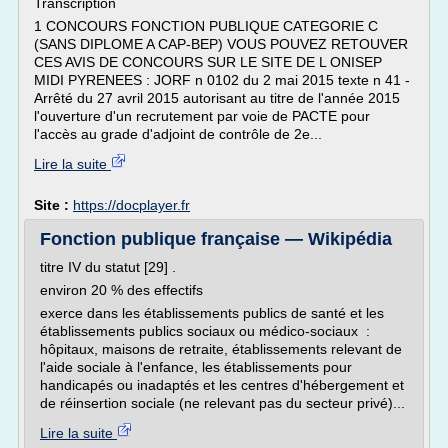
Transcription
1 CONCOURS FONCTION PUBLIQUE CATEGORIE C
(SANS DIPLOME A CAP-BEP) VOUS POUVEZ RETOUVER
CES AVIS DE CONCOURS SUR LE SITE DE L ONISEP
MIDI PYRENEES : JORF n 0102 du 2 mai 2015 texte n 41 -
Arrêté du 27 avril 2015 autorisant au titre de l'année 2015
l'ouverture d'un recrutement par voie de PACTE pour
l'accès au grade d'adjoint de contrôle de 2e...
Lire la suite
Site :
https://docplayer.fr
Fonction publique française — Wikipédia
titre IV du statut [29] .
environ 20 % des effectifs
exerce dans les établissements publics de santé et les
établissements publics sociaux ou médico-sociaux :
hôpitaux, maisons de retraite, établissements relevant de
l'aide sociale à l'enfance, les établissements pour
handicapés ou inadaptés et les centres d'hébergement et
de réinsertion sociale (ne relevant pas du secteur privé)...
Lire la suite