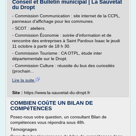
Conseil et Bulletin municipal | La Sauvetat
du Dropt
- Commission Communication : site internet de la CCPL,
panneaux d'affichage pour les communes.
- SCOT : ateliers.
- Commission Économie : soirée d'information et de
rencontre des entreprises à Saint Pardoux Isaac le jeudi
11 octobre à partir de 18 h 30.
- Commission Tourisme : CA OTPL, étude inter
départementale sur le Dropt.
- Commission Culture : réussite du bus des curiosités
(prochain...
Lire la suite
Site :
https://www.la-sauvetat-du-dropt.fr
COMBIEN COûTE UN BILAN DE
COMPéTENCES
Posez-nous votre question, un consultant Bilan de
compétences vous répondra sous 48h.
Témoignages