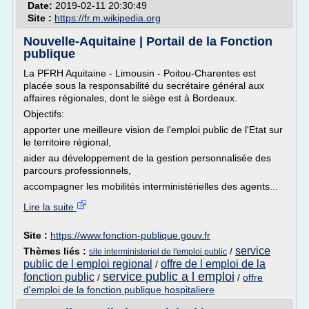
Date:
2019-02-11 20:30:49
Site :
https://fr.m.wikipedia.org
Nouvelle-Aquitaine | Portail de la Fonction
publique
La PFRH Aquitaine - Limousin - Poitou-Charentes est
placée sous la responsabilité du secrétaire général aux
affaires régionales, dont le siège est à Bordeaux.
Objectifs:
apporter une meilleure vision de l'emploi public de l'Etat sur
le territoire régional,
aider au développement de la gestion personnalisée des
parcours professionnels,
accompagner les mobilités interministérielles des agents...
Lire la suite
Site :
https://www.fonction-publique.gouv.fr
service
Thèmes liés :
/
site interministeriel de l'emploi public
public de l emploi regional
offre de l emploi de la
/
service public a l emploi
fonction public
/
/
offre
d'emploi de la fonction publique hospitaliere