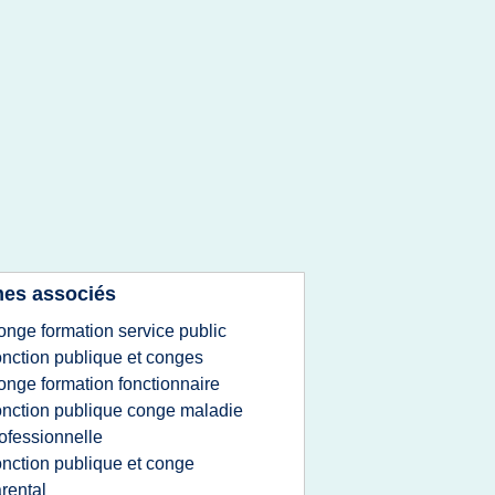
es associés
onge formation service public
onction publique et conges
onge formation fonctionnaire
onction publique conge maladie
ofessionnelle
onction publique et conge
rental