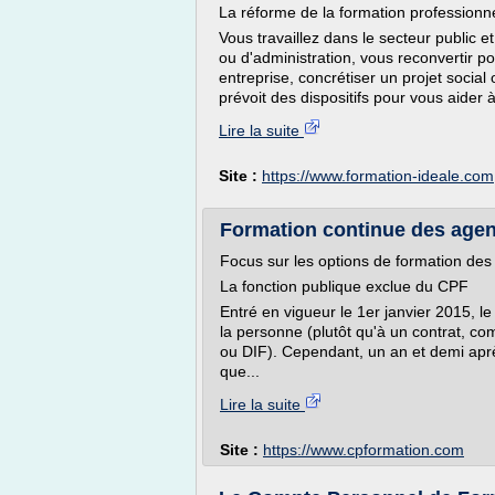
La réforme de la formation professionne
Vous travaillez dans le secteur public 
ou d'administration, vous reconvertir po
entreprise, concrétiser un projet social 
prévoit des dispositifs pour vous aider à
Lire la suite
Site :
https://www.formation-ideale.com
Formation continue des agents
Focus sur les options de formation des 
La fonction publique exclue du CPF
Entré en vigueur le 1er janvier 2015, 
la personne (plutôt qu'à un contrat, com
ou DIF). Cependant, un an et demi apr
que...
Lire la suite
Site :
https://www.cpformation.com