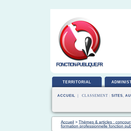
FONCTION-PUBLIQUE.FR
TERRITORIAL
ADMINIS
ACCUEIL
| CLASSEMENT :
SITES
,
AU
Accueil
>
Thèmes & articles : concour
formation professionnelle fonction pu