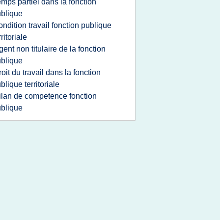
emps partiel dans la fonction
blique
ondition travail fonction publique
rritoriale
gent non titulaire de la fonction
blique
roit du travail dans la fonction
blique territoriale
ilan de competence fonction
blique