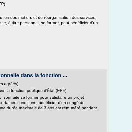
FP)
tion des métiers et de réorganisation des services,
ite, à titre personnel, se former, peut bénéficier d'un
nnelle dans la fonction ...
rs agréés)
s la fonction publique d'État (FPE)
ui souhaite se former pour satisfaire un projet
ertaines conditions, bénéficier d'un congé de
'une durée maximale de 3 ans est rémunéré pendant