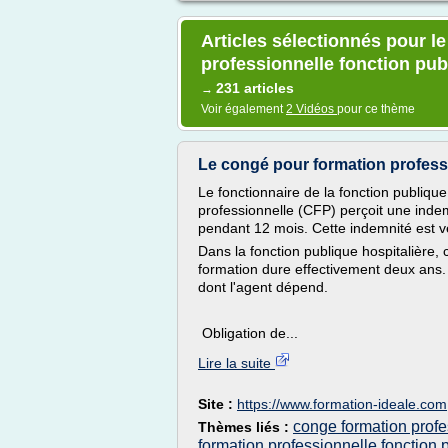
Articles sélectionnés pour l
professionnelle fonction pub
231 articles
→
Voir également
2 Vidéos
pour ce thème
Le congé pour formation professio
Le fonctionnaire de la fonction publique
professionnelle (CFP) perçoit une inde
pendant 12 mois. Cette indemnité est ve
Dans la fonction publique hospitalière, 
formation dure effectivement deux ans. 
dont l'agent dépend.
Obligation de...
Lire la suite
Site :
https://www.formation-ideale.com
conge formation profe
Thèmes liés :
formation professionnelle fonction 