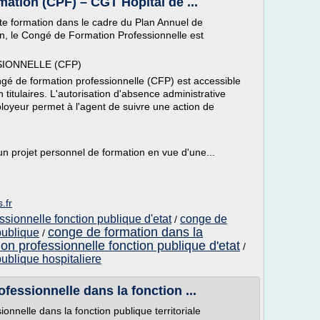
ation (CPF) – CGT Hôpital de ...
tte formation dans le cadre du Plan Annuel de
n, le Congé de Formation Professionnelle est
IONNELLE (CFP)
ngé de formation professionnelle (CFP) est accessible
 titulaires. L'autorisation d'absence administrative
ployeur permet à l'agent de suivre une action de
n projet personnel de formation en vue d'une...
.fr
ssionnelle fonction publique d'etat
conge de
/
conge de formation dans la
publique
/
ion professionnelle fonction publique d'etat
/
publique hospitaliere
fessionnelle dans la fonction ...
onnelle dans la fonction publique territoriale