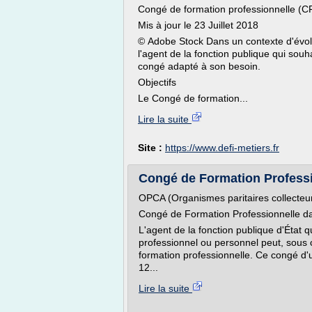
Congé de formation professionnelle (C
Mis à jour le 23 Juillet 2018
© Adobe Stock Dans un contexte d'évolu
l'agent de la fonction publique qui souha
congé adapté à son besoin.
Objectifs
Le Congé de formation...
Lire la suite
Site :
https://www.defi-metiers.fr
Congé de Formation Professio
OPCA (Organismes paritaires collecteu
Congé de Formation Professionnelle dan
L'agent de la fonction publique d'État q
professionnel ou personnel peut, sous c
formation professionnelle. Ce congé d
12...
Lire la suite