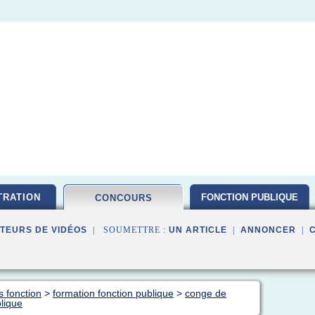
TRATION
FONCTION PUBLIQUE
CONCOURS
TEURS DE VIDÉOS
| SOUMETTRE :
UN ARTICLE
|
ANNONCER
|
s fonction
>
formation fonction publique
>
conge de
blique