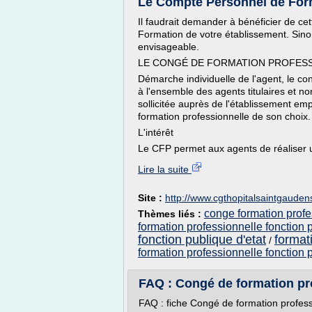
Le Compte Personnel de Form
Il faudrait demander à bénéficier de ce
Formation de votre établissement. Sino
envisageable.
LE CONGÉ DE FORMATION PROFESS
Démarche individuelle de l'agent, le co
à l'ensemble des agents titulaires et non
sollicitée auprès de l'établissement em
formation professionnelle de son choix.
L'intérêt
Le CFP permet aux agents de réaliser u
Lire la suite
Site :
http://www.cgthopitalsaintgaudens
conge formation profe
Thèmes liés :
formation professionnelle fonction 
fonction publique d'etat
format
/
formation professionnelle fonction 
FAQ : Congé de formation pro
FAQ : fiche Congé de formation professi