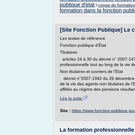
publique d'etat
/
conge de formation 
formation dans la fonction publi
[Site Fonction Publique] Le c
Les textes de référence
Fonction publique d'État
Titulaires
articles 24 à 30 du décret n° 2007-147
professionnelle tout au long de la vie de
Non titulaires et ouvriers de l'Etat
décret n°2007-1942 du 26 décembre 200
de la vie des agents non titulaires de l
affiliés au régime des pensions résulta
Lire la suite
Site :
https://www.fonction-publique.gou
La formation professionnelle 