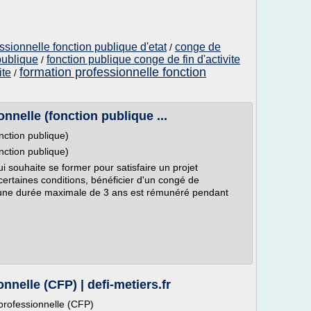
ssionnelle fonction publique d'etat
conge de
/
publique
fonction publique conge de fin d'activite
/
formation professionnelle fonction
ite
/
nnelle (fonction publique ...
nction publique)
nction publique)
ui souhaite se former pour satisfaire un projet
ertaines conditions, bénéficier d'un congé de
'une durée maximale de 3 ans est rémunéré pendant
nelle (CFP) | defi-metiers.fr
 professionnelle (CFP)