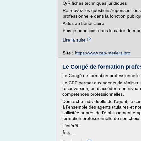
Q/R fiches techniques juridiques
Retrouvez les questions/réponses liées
professionnelle dans la fonction publiq
Aides au bénéficiaire
Puis-je bénéficier dans le cadre de mon
Lire la suite
Site :
https://www.cap-metiers.pro
Le Congé de formation profe
Le Congé de formation professionnelle
Le CFP permet aux agents de réaliser u
reconversion, ou d'accéder à un niveau 
compétences professionnelles.
Démarche individuelle de l'agent, le co
à l'ensemble des agents titulaires et non
sollicitée auprès de l'établissement em
formation professionnelle de son choix.
L'intérêt
À la...