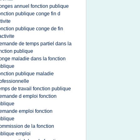
onges annuel fonction publique
onction publique conge fin d
tivite
onction publique conge de fin
activite
emande de temps partiel dans la
nction publique
onge maladie dans la fonction
blique
onction publique maladie
ofessionnelle
emps de travail fonction publique
emande d emploi fonction
blique
emande emploi fonction
blique
ommission de la fonction
blique emploi