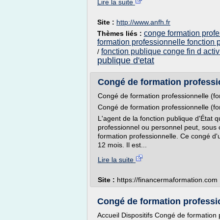
Lire la suite
Site :
http://www.anfh.fr
conge formation profe
Thèmes liés :
formation professionnelle fonction 
fonction publique conge fin d activ
/
publique d'etat
Congé de formation professio
Congé de formation professionnelle (fo
Congé de formation professionnelle (fo
L'agent de la fonction publique d'État q
professionnel ou personnel peut, sous c
formation professionnelle. Ce congé d
12 mois. Il est...
Lire la suite
Site :
https://financermaformation.com
Congé de formation profession
Accueil Dispositifs Congé de formation