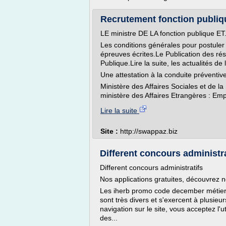
Recrutement fonction publiq
LE ministre DE LA fonction publique ET
Les conditions générales pour postuler
épreuves écrites.Le Publication des résu
Publique.Lire la suite, les actualités de 
Une attestation à la conduite préventive 
Ministère des Affaires Sociales et de l
ministère des Affaires Etrangères : Empl
Lire la suite
Site :
http://swappaz.biz
Different concours administra
Different concours administratifs
Nos applications gratuites, découvrez n
Les iherb promo code december métiers 
sont très divers et s'exercent à plusieu
navigation sur le site, vous acceptez l
des...