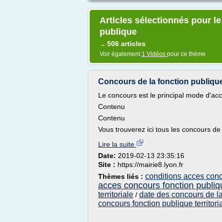
Articles sélectionnés pour l
publique
506 articles
→
Voir également
1 Vidéos
pour ce thème
Concours de la fonction publique
Le concours est le principal mode d'acc
Contenu
Contenu
Vous trouverez ici tous les concours de l
Lire la suite
Date:
2019-02-13 23:35:16
Site :
https://mairie8.lyon.fr
conditions acces conco
Thèmes liés :
acces concours fonction publiq
territoriale
date des concours de la 
/
concours fonction publique territori