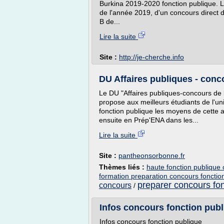
Burkina 2019-2020 fonction publique. Le
de l'année 2019, d'un concours direct 
B de...
Lire la suite
Site :
http://je-cherche.info
DU Affaires publiques - conc
Le DU "Affaires publiques-concours de 
propose aux meilleurs étudiants de l'uni
fonction publique les moyens de cette a
ensuite en Prép'ENA dans les...
Lire la suite
Site :
pantheonsorbonne.fr
Thèmes liés :
haute fonction publique
formation preparation concours fonctio
preparer concours fon
concours
/
Infos concours fonction pub
Infos concours fonction publique