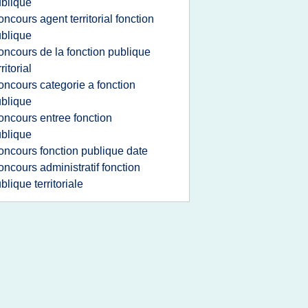
blique
oncours agent territorial fonction
blique
oncours de la fonction publique
rritorial
oncours categorie a fonction
blique
oncours entree fonction
blique
oncours fonction publique date
oncours administratif fonction
blique territoriale