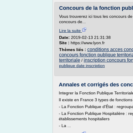
Concours de la fonction publi
Vous trouverez ici tous les concours de
concours de...
Lire la suite
Date:
2019-02-13 21:31:38
Site :
https://www.lyon.fr
conditions acces conco
Thèmes liés :
concours fonction publique territori
territoriale
inscription concours fon
/
publique date inscription
Annales et corrigés des conco
Integrer la Fonction Publique Territorial
Il existe en France 3 types de fonctions
- La Fonction Publique d'État : regroup
- La Fonction Publique Hospitalière : r
établissements hospitaliers
- La ...