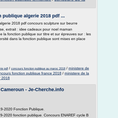
publique algerie 2018 pdf ...
algerie 2018 pdf concours sculpture sur beurre
se, extrait : idee cadeaux pour noel maman
 la fonction publique sur titre et sur épreuves sur : les
ersité dans la fonction publique sont mises en place
/
/
ministere de
rie pdf
concours fonction publique au maroc 2018
ncours fonction publique france 2018
/
ministere de la
f 2018
 Cameroun - Je-Cherche.info
19-2020 Fonction Publique.
9-2020 fonction publique. Concours ENAREF cycle B