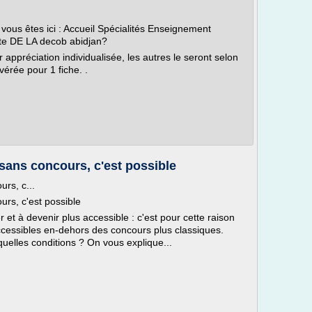
ous êtes ici : Accueil Spécialités Enseignement
te DE LA decob abidjan?
r appréciation individualisée, les autres le seront selon
vérée pour 1 fiche. .
 sans concours, c'est possible
urs, c...
urs, c'est possible
r et à devenir plus accessible : c'est pour cette raison
cessibles en-dehors des concours plus classiques.
quelles conditions ? On vous explique...