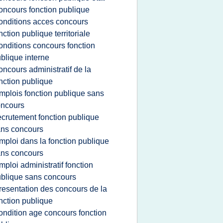
oncours fonction publique
onditions acces concours
nction publique territoriale
onditions concours fonction
blique interne
oncours administratif de la
nction publique
mplois fonction publique sans
oncours
ecrutement fonction publique
ns concours
mploi dans la fonction publique
ns concours
mploi administratif fonction
blique sans concours
resentation des concours de la
nction publique
ondition age concours fonction