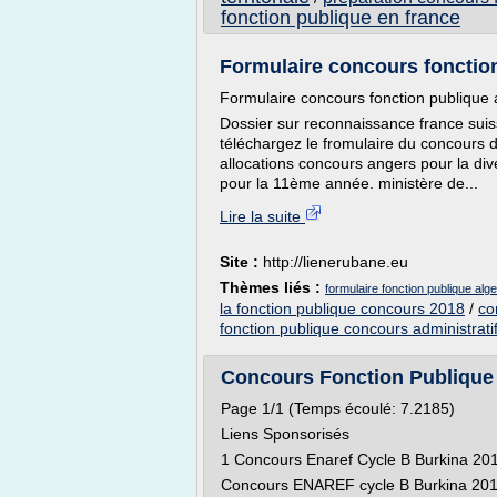
fonction publique en france
Formulaire concours fonction 
Formulaire concours fonction publique 
Dossier sur reconnaissance france suis
téléchargez le fromulaire du concours de
allocations concours angers pour la div
pour la 11ème année. ministère de...
Lire la suite
Site :
http://lienerubane.eu
Thèmes liés :
formulaire fonction publique alge
la fonction publique concours 2018
/
co
fonction publique concours administrati
Concours Fonction Publique
Page 1/1 (Temps écoulé: 7.2185)
Liens Sponsorisés
1 Concours Enaref Cycle B Burkina 20
Concours ENAREF cycle B Burkina 201