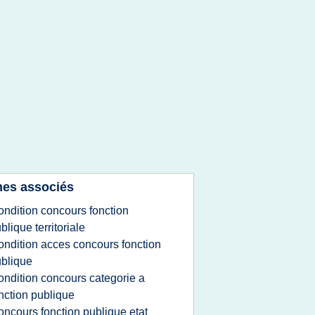
es associés
ondition concours fonction
blique territoriale
ondition acces concours fonction
blique
ondition concours categorie a
nction publique
oncours fonction publique etat