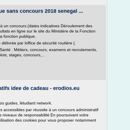
ue sans concours 2018 senegal ...
.
 à un concours.(dates indicatives Déroulement des
ltats en ligne sur le site du Ministère de la Fonction
la fonction publique.
délivrée par loffice de sécurité routière (.
a Santé : Métiers, concours, examens et recrutements,
ois, stages, concours,...
tifs idee de cadeau - erodios.eu
os guides, létudiant network.
accessibles par réussite à un concours administratif
rs niveaux de responsabilité.En poursuivant votre
'utilisation des cookies pour vous proposer notamment