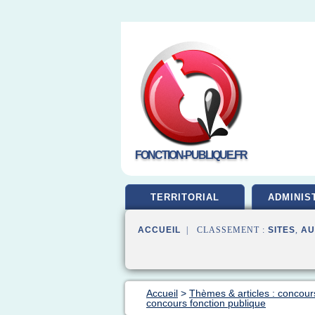
FONCTION-PUBLIQUE.FR
TERRITORIAL
ADMINIS
ACCUEIL
| CLASSEMENT :
SITES
,
AU
Accueil
>
Thèmes & articles : concour
concours fonction publique