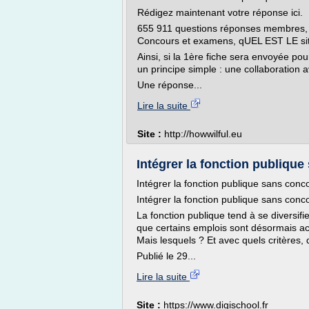
Rédigez maintenant votre réponse ici.
655 911 questions réponses membres, v
Concours et examens, qUEL EST LE si
Ainsi, si la 1ère fiche sera envoyée pou
un principe simple : une collaboration a
Une réponse...
Lire la suite
Site :
http://howwilful.eu
Intégrer la fonction publique
Intégrer la fonction publique sans conco
Intégrer la fonction publique sans conco
La fonction publique tend à se diversifie
que certains emplois sont désormais ac
Mais lesquels ? Et avec quels critères, 
Publié le 29...
Lire la suite
Site :
https://www.digischool.fr