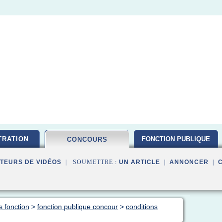
TRATION
FONCTION PUBLIQUE
CONCOURS
TEURS DE VIDÉOS
| SOUMETTRE :
UN ARTICLE
|
ANNONCER
|
s fonction
>
fonction publique concour
>
conditions