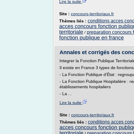
Lire la suite
Site :
concours-territoriaux.fr
conditions acces conco
Thèmes liés :
acces concours fonction publiq
territoriale
preparation concours f
/
fonction publique en france
Annales et corrigés des conco
Integrer la Fonction Publique Territorial
Il existe en France 3 types de fonctions
- La Fonction Publique d'État : regroup
- La Fonction Publique Hospitalière : r
établissements hospitaliers
- La ...
Lire la suite
Site :
concours-territoriaux.fr
conditions acces conco
Thèmes liés :
acces concours fonction publi
territoriale
preparation concours f
/