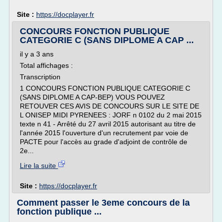
Site :
https://docplayer.fr
CONCOURS FONCTION PUBLIQUE
CATEGORIE C (SANS DIPLOME A CAP ...
il y a 3 ans
Total affichages :
Transcription
1 CONCOURS FONCTION PUBLIQUE CATEGORIE C
(SANS DIPLOME A CAP-BEP) VOUS POUVEZ
RETOUVER CES AVIS DE CONCOURS SUR LE SITE DE
L ONISEP MIDI PYRENEES : JORF n 0102 du 2 mai 2015
texte n 41 - Arrêté du 27 avril 2015 autorisant au titre de
l'année 2015 l'ouverture d'un recrutement par voie de
PACTE pour l'accès au grade d'adjoint de contrôle de
2e...
Lire la suite
Site :
https://docplayer.fr
Comment passer le 3eme concours de la
fonction publique ...