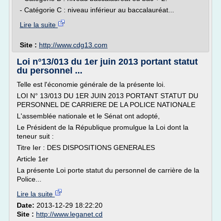
- Catégorie C : niveau inférieur au baccalauréat...
Lire la suite
Site :
http://www.cdg13.com
Loi n°13/013 du 1er juin 2013 portant statut
du personnel ...
Telle est l'économie générale de la présente loi.
LOI N° 13/013 DU 1ER JUIN 2013 PORTANT STATUT DU
PERSONNEL DE CARRIERE DE LA POLICE NATIONALE
L'assemblée nationale et le Sénat ont adopté,
Le Président de la République promulgue la Loi dont la
teneur suit :
Titre Ier : DES DISPOSITIONS GENERALES
Article 1er
La présente Loi porte statut du personnel de carrière de la
Police...
Lire la suite
Date:
2013-12-29 18:22:20
Site :
http://www.leganet.cd