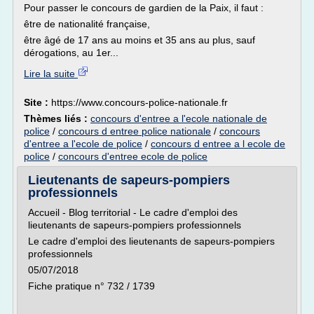
Pour passer le concours de gardien de la Paix, il faut :
être de nationalité française,
être âgé de 17 ans au moins et 35 ans au plus, sauf
dérogations, au 1er...
Lire la suite
Site :
https://www.concours-police-nationale.fr
Thèmes liés :
concours d'entree a l'ecole nationale de
police
/
concours d entree police nationale
/
concours
d'entree a l'ecole de police
/
concours d entree a l ecole de
police
/
concours d'entree ecole de police
Lieutenants de sapeurs-pompiers
professionnels
Accueil - Blog territorial - Le cadre d'emploi des
lieutenants de sapeurs-pompiers professionnels
Le cadre d'emploi des lieutenants de sapeurs-pompiers
professionnels
05/07/2018
Fiche pratique n° 732 / 1739