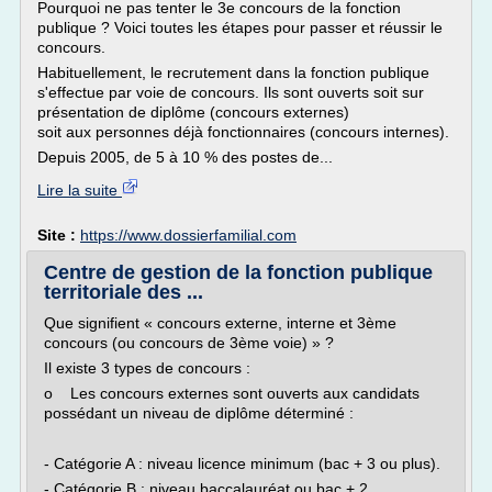
Pourquoi ne pas tenter le 3e concours de la fonction
publique ? Voici toutes les étapes pour passer et réussir le
concours.
Habituellement, le recrutement dans la fonction publique
s'effectue par voie de concours. Ils sont ouverts soit sur
pré­sentation de diplôme (concours externes)
soit aux personnes déjà fonctionnaires (concours internes).
Depuis 2005, de 5 à 10 % des postes de...
Lire la suite
Site :
https://www.dossierfamilial.com
Centre de gestion de la fonction publique
territoriale des ...
Que signifient « concours externe, interne et 3ème
concours (ou concours de 3ème voie) » ?
Il existe 3 types de concours :
o Les concours externes sont ouverts aux candidats
possédant un niveau de diplôme déterminé :
- Catégorie A : niveau licence minimum (bac + 3 ou plus).
- Catégorie B : niveau baccalauréat ou bac + 2.