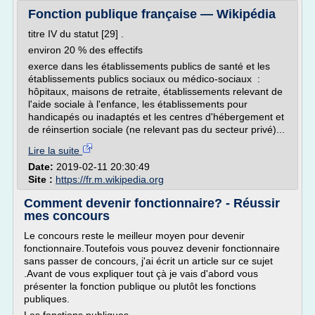
Fonction publique française — Wikipédia
titre IV du statut [29] .
environ 20 % des effectifs
exerce dans les établissements publics de santé et les
établissements publics sociaux ou médico-sociaux :
hôpitaux, maisons de retraite, établissements relevant de
l'aide sociale à l'enfance, les établissements pour
handicapés ou inadaptés et les centres d'hébergement et
de réinsertion sociale (ne relevant pas du secteur privé)...
Lire la suite
Date:
2019-02-11 20:30:49
Site :
https://fr.m.wikipedia.org
Comment devenir fonctionnaire? - Réussir
mes concours
Le concours reste le meilleur moyen pour devenir
fonctionnaire.Toutefois vous pouvez devenir fonctionnaire
sans passer de concours, j'ai écrit un article sur ce sujet
.Avant de vous expliquer tout çà je vais d'abord vous
présenter la fonction publique ou plutôt les fonctions
publiques.