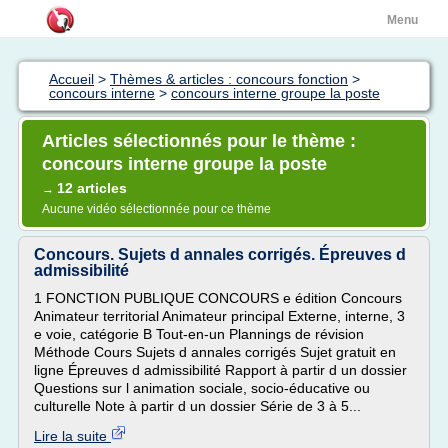
Menu
Accueil
>
Thèmes & articles : concours fonction
>
concours interne
>
concours interne groupe la poste
Articles sélectionnés pour le thème :
concours interne groupe la poste
12 articles
→
Aucune vidéo sélectionnée pour ce thème
Concours. Sujets d annales corrigés. Épreuves d
admissibilité
1 FONCTION PUBLIQUE CONCOURS e édition Concours
Animateur territorial Animateur principal Externe, interne, 3
e voie, catégorie B Tout-en-un Plannings de révision
Méthode Cours Sujets d annales corrigés Sujet gratuit en
ligne Épreuves d admissibilité Rapport à partir d un dossier
Questions sur l animation sociale, socio-éducative ou
culturelle Note à partir d un dossier Série de 3 à 5...
Lire la suite