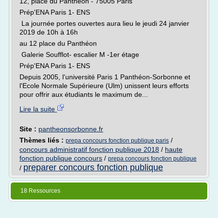
12, place du Panthéon - 75005 Paris
Prép'ENA Paris 1- ENS
La journée portes ouvertes aura lieu le jeudi 24 janvier
2019 de 10h à 16h
au 12 place du Panthéon
Galerie Soufflot- escalier M -1er étage
Prép'ENA Paris 1- ENS
Depuis 2005, l'université Paris 1 Panthéon-Sorbonne et
l'Ecole Normale Supérieure (Ulm) unissent leurs efforts
pour offrir aux étudiants le maximum de...
Lire la suite
Site :
pantheonsorbonne.fr
Thèmes liés :
/
prepa concours fonction publique paris
concours administratif fonction publique 2018
/
haute
fonction publique concours
/
prepa concours fonction publique
preparer concours fonction publique
/
18 Ressources