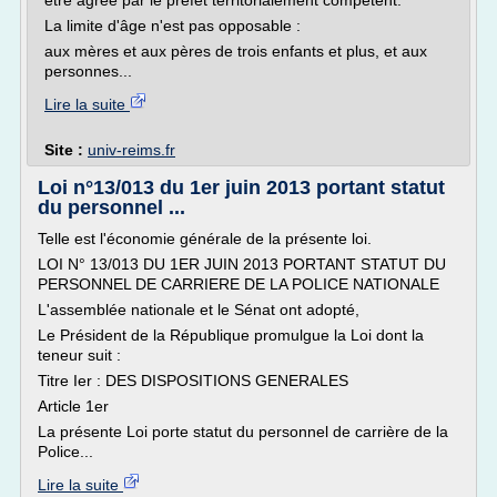
être agréé par le préfet territorialement compétent.
La limite d'âge n'est pas opposable :
aux mères et aux pères de trois enfants et plus, et aux
personnes...
Lire la suite
Site :
univ-reims.fr
Loi n°13/013 du 1er juin 2013 portant statut
du personnel ...
Telle est l'économie générale de la présente loi.
LOI N° 13/013 DU 1ER JUIN 2013 PORTANT STATUT DU
PERSONNEL DE CARRIERE DE LA POLICE NATIONALE
L'assemblée nationale et le Sénat ont adopté,
Le Président de la République promulgue la Loi dont la
teneur suit :
Titre Ier : DES DISPOSITIONS GENERALES
Article 1er
La présente Loi porte statut du personnel de carrière de la
Police...
Lire la suite