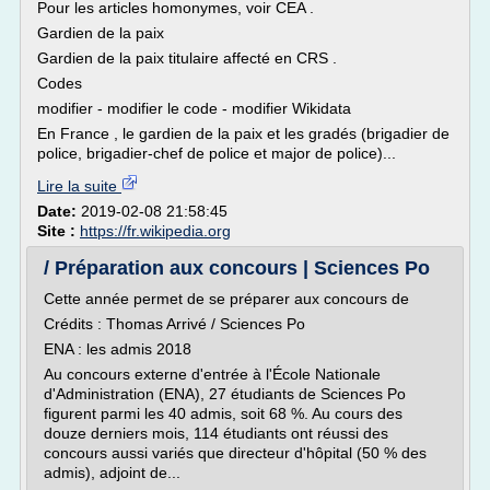
Pour les articles homonymes, voir CEA .
Gardien de la paix
Gardien de la paix titulaire affecté en CRS .
Codes
modifier - modifier le code - modifier Wikidata
En France , le gardien de la paix et les gradés (brigadier de
police, brigadier-chef de police et major de police)...
Lire la suite
Date:
2019-02-08 21:58:45
Site :
https://fr.wikipedia.org
/ Préparation aux concours | Sciences Po
Cette année permet de se préparer aux concours de
Crédits : Thomas Arrivé / Sciences Po
ENA : les admis 2018
Au concours externe d'entrée à l'École Nationale
d'Administration (ENA), 27 étudiants de Sciences Po
figurent parmi les 40 admis, soit 68 %. Au cours des
douze derniers mois, 114 étudiants ont réussi des
concours aussi variés que directeur d'hôpital (50 % des
admis), adjoint de...