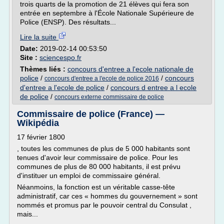
trois quarts de la promotion de 21 élèves qui fera son
entrée en septembre à l'École Nationale Supérieure de
Police (ENSP). Des résultats...
Lire la suite
Date:
2019-02-14 00:53:50
Site :
sciencespo.fr
Thèmes liés :
concours d'entree a l'ecole nationale de
police
/
/
concours
concours d'entree a l'ecole de police 2016
d'entree a l'ecole de police
/
concours d entree a l ecole
de police
/
concours externe commissaire de police
Commissaire de police (France) —
Wikipédia
17 février 1800
, toutes les communes de plus de 5 000 habitants sont
tenues d'avoir leur commissaire de police. Pour les
communes de plus de 80 000 habitants, il est prévu
d'instituer un emploi de commissaire général.
Néanmoins, la fonction est un véritable casse-tête
administratif, car ces « hommes du gouvernement » sont
nommés et promus par le pouvoir central du Consulat ,
mais...