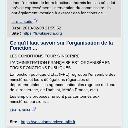
dans l'exercice de leurs fonctions, hormis les cas où la loi
prévoit expressément l'intervention du commissaire. Ils
ont également vocation à exercer des fonctions de...
Lire la suite
Date:
2019-02-08 21:59:52
Site :
https://fr.wikipedia.org
Ce qu'il faut savoir sur l'organisation de la
Fonction ...
LES CONDITIONS POUR S'INSCRIRE
L'ADMINISTRATION FRANÇAISE EST ORGANISÉE EN
TROIS FONCTIONS PUBLIQUES
La fonction publique d'État (FPE) regroupe l'ensemble des
ministères et leurs délégations régionales et
départementales, les agences nationales (agence de l'eau,
de la recherche, de l'habitat, Météo France, etc.).
Les emplois proposés ne sont pas cantonnés aux
ministères parisiens...
Lire la suite
Site :
https://vocationservicepublic.fr