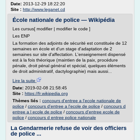
Date:
2013-12-29 18:22:20
Site :
http://www.leganet.cd
École nationale de police — Wikipédia
Les cursus[ modifier | modifier le code ]
Les ENP
La formation des adjoints de sécurité est constituée de 12
semaines en école et d'un stage d'adaptation de 2
semaines sur site d'affectation. L'enseignement dispensé
est à la fois théorique (maintien de la paix, procédure
pénale, droit pénal général et spécial, quelques éléments
de droit administratif, dactylographie) mais aussi...
Lire la suite
Date:
2019-02-08 21:58:45
Site :
https://fr.wikipedia.org
Thèmes liés :
concours d'entree a l'ecole nationale de
police
/
concours d'entree a l'ecole de police
/
concours d
entree a l ecole de police
/
concours d'entree ecole de
police
/
concours d entree police nationale
La Gendarmerie refuse de voir des officiers
de police ...