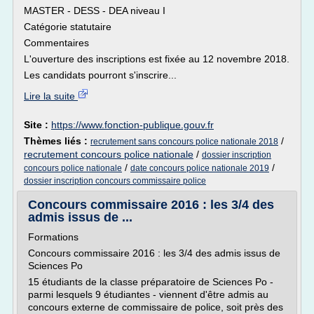
MASTER - DESS - DEA niveau I
Catégorie statutaire
Commentaires
L'ouverture des inscriptions est fixée au 12 novembre 2018.
Les candidats pourront s'inscrire...
Lire la suite
Site :
https://www.fonction-publique.gouv.fr
Thèmes liés :
/
recrutement sans concours police nationale 2018
recrutement concours police nationale
/
dossier inscription
/
/
concours police nationale
date concours police nationale 2019
dossier inscription concours commissaire police
Concours commissaire 2016 : les 3/4 des
admis issus de ...
Formations
Concours commissaire 2016 : les 3/4 des admis issus de
Sciences Po
15 étudiants de la classe préparatoire de Sciences Po -
parmi lesquels 9 étudiantes - viennent d'être admis au
concours externe de commissaire de police, soit près des