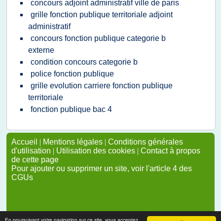
concours adjoint administratif ville de paris
grille fonction publique territoriale adjoint
administratif
concours fonction publique categorie b
externe
condition concours categorie b
police fonction publique
grille evolution carriere fonction publique
territoriale
fonction publique bac 4
Accueil
|
Mentions légales
|
Conditions générales
d'utilisation
|
Utilisation des cookies
|
Contact à propos
de cette page
Pour ajouter ou supprimer un site, voir l'article 4 des
CGUs
En poursuivant votre navigation sur ce site, vous acceptez