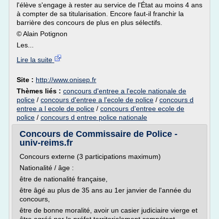
l'élève s'engage à rester au service de l'État au moins 4 ans
à compter de sa titularisation. Encore faut-il franchir la
barrière des concours de plus en plus sélectifs.
© Alain Potignon
Les...
Lire la suite
Site :
http://www.onisep.fr
Thèmes liés :
concours d'entree a l'ecole nationale de
police
/
concours d'entree a l'ecole de police
/
concours d
entree a l ecole de police
/
concours d'entree ecole de
police
/
concours d entree police nationale
Concours de Commissaire de Police -
univ-reims.fr
Concours externe (3 participations maximum)
Nationalité / âge :
être de nationalité française,
être âgé au plus de 35 ans au 1er janvier de l'année du
concours,
être de bonne moralité, avoir un casier judiciaire vierge et