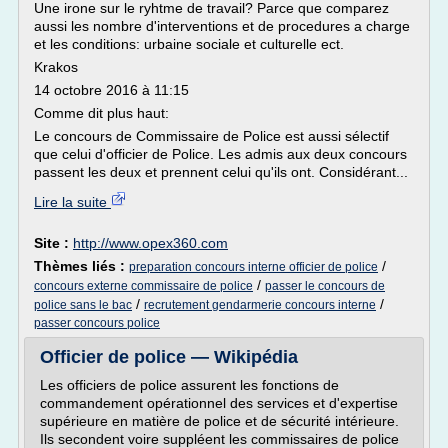
Une irone sur le ryhtme de travail? Parce que comparez
aussi les nombre d'interventions et de procedures a charge
et les conditions: urbaine sociale et culturelle ect.
Krakos
14 octobre 2016 à 11:15
Comme dit plus haut:
Le concours de Commissaire de Police est aussi sélectif
que celui d'officier de Police. Les admis aux deux concours
passent les deux et prennent celui qu'ils ont. Considérant...
Lire la suite
Site :
http://www.opex360.com
Thèmes liés :
/
preparation concours interne officier de police
/
concours externe commissaire de police
passer le concours de
/
/
police sans le bac
recrutement gendarmerie concours interne
passer concours police
Officier de police — Wikipédia
Les officiers de police assurent les fonctions de
commandement opérationnel des services et d'expertise
supérieure en matière de police et de sécurité intérieure.
Ils secondent voire suppléent les commissaires de police