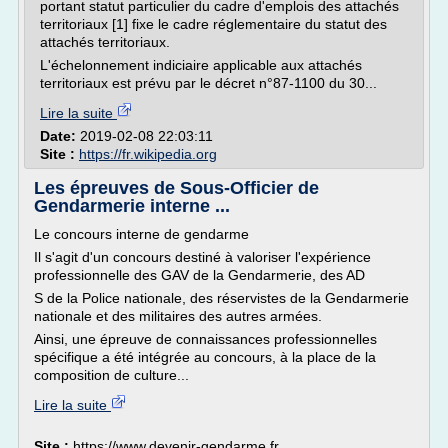
portant statut particulier du cadre d'emplois des attachés
territoriaux [1] fixe le cadre réglementaire du statut des
attachés territoriaux.
L'échelonnement indiciaire applicable aux attachés
territoriaux est prévu par le décret n°87-1100 du 30...
Lire la suite
Date:
2019-02-08 22:03:11
Site :
https://fr.wikipedia.org
Les épreuves de Sous-Officier de
Gendarmerie interne ...
Le concours interne de gendarme
Il s'agit d'un concours destiné à valoriser l'expérience
professionnelle des GAV de la Gendarmerie, des AD
S de la Police nationale, des réservistes de la Gendarmerie
nationale et des militaires des autres armées.
Ainsi, une épreuve de connaissances professionnelles
spécifique a été intégrée au concours, à la place de la
composition de culture...
Lire la suite
Site :
https://www.devenir-gendarme.fr