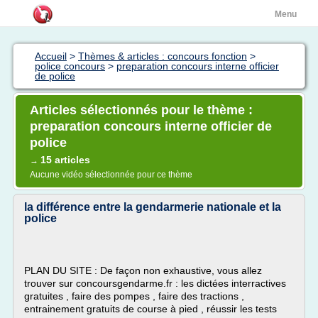
Menu
Accueil
>
Thèmes & articles : concours fonction
>
police concours
>
preparation concours interne officier
de police
Articles sélectionnés pour le thème :
preparation concours interne officier de
police
15 articles
→
Aucune vidéo sélectionnée pour ce thème
la différence entre la gendarmerie nationale et la
police
PLAN DU SITE : De façon non exhaustive, vous allez
trouver sur concoursgendarme.fr : les dictées interractives
gratuites , faire des pompes , faire des tractions ,
entrainement gratuits de course à pied , réussir les tests