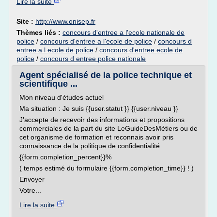
Lire la suite
Site :
http://www.onisep.fr
Thèmes liés :
concours d'entree a l'ecole nationale de
police
/
concours d'entree a l'ecole de police
/
concours d
entree a l ecole de police
/
concours d'entree ecole de
police
/
concours d entree police nationale
Agent spécialisé de la police technique et
scientifique ...
Mon niveau d'études actuel
Ma situation : Je suis {{user.statut }} {{user.niveau }}
J'accepte de recevoir des informations et propositions
commerciales de la part du site LeGuideDesMétiers ou de
cet organisme de formation et reconnais avoir pris
connaissance de la politique de confidentialité
{{form.completion_percent}}%
( temps estimé du formulaire {{form.completion_time}} ! )
Envoyer
Votre...
Lire la suite