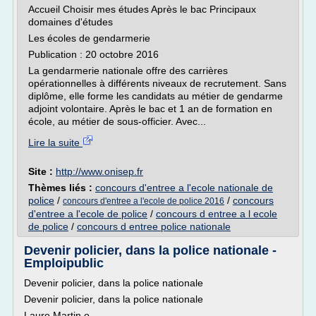
Accueil Choisir mes études Après le bac Principaux
domaines d'études
Les écoles de gendarmerie
Publication : 20 octobre 2016
La gendarmerie nationale offre des carrières
opérationnelles à différents niveaux de recrutement. Sans
diplôme, elle forme les candidats au métier de gendarme
adjoint volontaire. Après le bac et 1 an de formation en
école, au métier de sous-officier. Avec...
Lire la suite
Site :
http://www.onisep.fr
Thèmes liés :
concours d'entree a l'ecole nationale de
police
/
/
concours
concours d'entree a l'ecole de police 2016
d'entree a l'ecole de police
/
concours d entree a l ecole
de police
/
concours d entree police nationale
Devenir policier, dans la police nationale -
Emploipublic
Devenir policier, dans la police nationale
Devenir policier, dans la police nationale
Laure Martin o