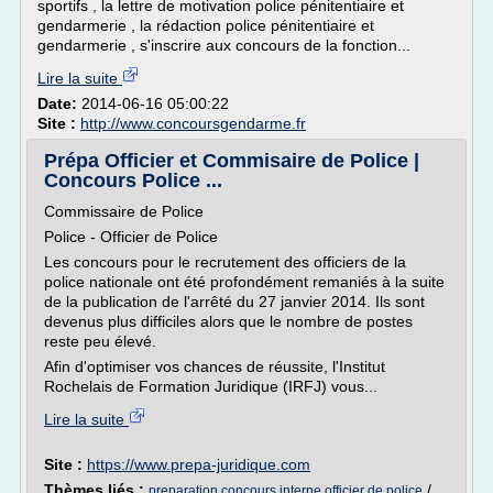
sportifs , la lettre de motivation police pénitentiaire et
gendarmerie , la rédaction police pénitentiaire et
gendarmerie , s'inscrire aux concours de la fonction...
Lire la suite
Date:
2014-06-16 05:00:22
Site :
http://www.concoursgendarme.fr
Prépa Officier et Commisaire de Police |
Concours Police ...
Commissaire de Police
Police - Officier de Police
Les concours pour le recrutement des officiers de la
police nationale ont été profondément remaniés à la suite
de la publication de l'arrêté du 27 janvier 2014. Ils sont
devenus plus difficiles alors que le nombre de postes
reste peu élevé.
Afin d'optimiser vos chances de réussite, l'Institut
Rochelais de Formation Juridique (IRFJ) vous...
Lire la suite
Site :
https://www.prepa-juridique.com
Thèmes liés :
/
preparation concours interne officier de police