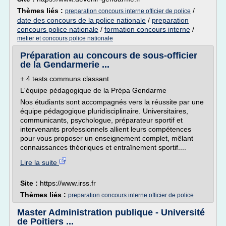
Thèmes liés :
/
preparation concours interne officier de police
date des concours de la police nationale
/
preparation
concours police nationale
/
formation concours interne
/
metier et concours police nationale
Préparation au concours de sous-officier
de la Gendarmerie ...
+ 4 tests communs classant
L'équipe pédagogique de la Prépa Gendarme
Nos étudiants sont accompagnés vers la réussite par une
équipe pédagogique pluridisciplinaire. Universitaires,
communicants, psychologue, préparateur sportif et
intervenants professionnels allient leurs compétences
pour vous proposer un enseignement complet, mêlant
connaissances théoriques et entraînement sportif....
Lire la suite
Site :
https://www.irss.fr
Thèmes liés :
preparation concours interne officier de police
Master Administration publique - Université
de Poitiers ...