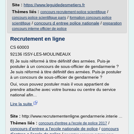
Site :
https://www.leguidedesmetiers.fr
Thèmes liés :
/
concours recrutement police scientifique
/
concours police scientifique paris
formation concours police
/
concours d entree police nationale
/
scientifique
preparation
concours interne officier de police
Recrutement en ligne
CS 60003
92136 ISSY-LES-MOULINEAUX
8) Je suis réformé à titre définitif des armées. Puis-je
postuler à un concours de sous-officier de gendarmerie ?
Je suis réformé à titre définitif des armées. Puis-je postuler
à un concours de sous-officier de gendarmerie ?
Oui, vous pouvez postuler mais il vous appartient de
prendre attache avec votre bureau ou centre du service
national afin...
Lire la suite
Site :
http://www.recrutementenligne.gendarmerie.interie ...
Thèmes liés :
/
concours d'entree a l'ecole de police 2017
concours d'entree a l'ecole nationale de police
/
concours