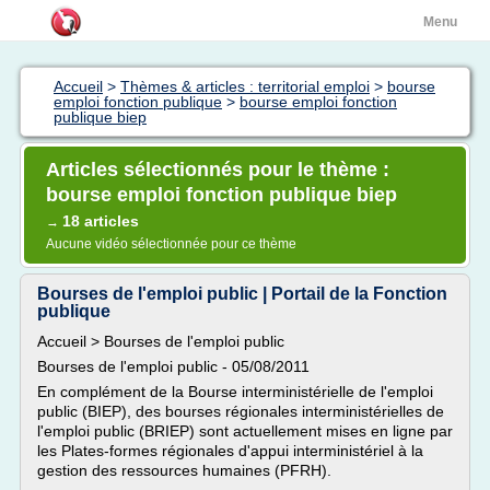
Menu
Accueil
>
Thèmes & articles : territorial emploi
>
bourse
emploi fonction publique
>
bourse emploi fonction
publique biep
Articles sélectionnés pour le thème :
bourse emploi fonction publique biep
18 articles
→
Aucune vidéo sélectionnée pour ce thème
Bourses de l'emploi public | Portail de la Fonction
publique
Accueil > Bourses de l'emploi public
Bourses de l'emploi public - 05/08/2011
En complément de la Bourse interministérielle de l'emploi
public (BIEP), des bourses régionales interministérielles de
l'emploi public (BRIEP) sont actuellement mises en ligne par
les Plates-formes régionales d'appui interministériel à la
gestion des ressources humaines (PFRH).