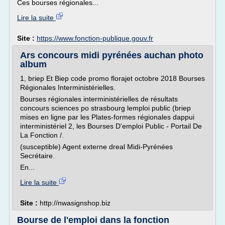
Ces bourses régionales...
Lire la suite
Site :
https://www.fonction-publique.gouv.fr
Ars concours midi pyrénées auchan photo
album
1, briep Et Biep code promo florajet octobre 2018 Bourses
Régionales Interministérielles.
Bourses régionales interministérielles de résultats
concours sciences po strasbourg lemploi public (briep
mises en ligne par les Plates-formes régionales dappui
interministériel 2, les Bourses D'emploi Public - Portail De
La Fonction /.
(susceptible) Agent externe dreal Midi-Pyrénées
Secrétaire.
En...
Lire la suite
Site :
http://nwasignshop.biz
Bourse de l'emploi dans la fonction