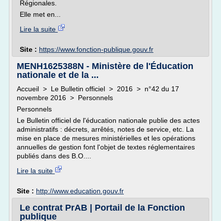
Régionales.
Elle met en...
Lire la suite
Site :
https://www.fonction-publique.gouv.fr
MENH1625388N - Ministère de l'Éducation
nationale et de la ...
Accueil > Le Bulletin officiel > 2016 > n°42 du 17
novembre 2016 > Personnels
Personnels
Le Bulletin officiel de l'éducation nationale publie des actes
administratifs : décrets, arrêtés, notes de service, etc. La
mise en place de mesures ministérielles et les opérations
annuelles de gestion font l'objet de textes réglementaires
publiés dans des B.O....
Lire la suite
Site :
http://www.education.gouv.fr
Le contrat PrAB | Portail de la Fonction
publique