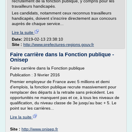
recrutement de la fonction publique, y compris pour les
travailleurs handicapés.
Les candidats, notamment ceux reconnus travailleurs
handicapés, doivent s'inscrire directement aux concours
auprès de chaque service...
Lire la suite
Date:
2019-02-13 23:38:10
Site :
http://www.prefectures-regions.gouv.fr
Faire carrière dans la Fonction publique -
Onisep
Faire carrière dans la Fonction publique
Publication : 3 février 2016
Premier employeur de France avec 5 millions et demi
d'emplois, la fonction publique recrute massivement pour
remplacer des départs à la retraite sans précédent. Les
opportunités ne manquent pas et ce, à tous les niveaux de
qualification, du niveau classe de 3e jusqu'au bac + 5. Le
point sur les carrières...
Lire la suite
Site :
http://www.onisep.fr