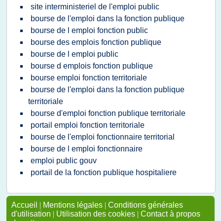
site interministeriel de l'emploi public
bourse de l'emploi dans la fonction publique
bourse de l emploi fonction public
bourse des emplois fonction publique
bourse de l emploi public
bourse d emplois fonction publique
bourse emploi fonction territoriale
bourse de l'emploi dans la fonction publique
territoriale
bourse d'emploi fonction publique territoriale
portail emploi fonction territoriale
bourse de l'emploi fonctionnaire territorial
bourse de l emploi fonctionnaire
emploi public gouv
portail de la fonction publique hospitaliere
Accueil
|
Mentions légales
|
Conditions générales
d'utilisation
|
Utilisation des cookies
|
Contact à propos