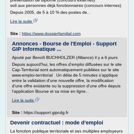
pré­sentation de diplôme (concours externes)
soit aux personnes déjà fonctionnaires (concours internes).
Depuis 2005, de 5 à 10 % des postes de...
Lire la suite
Site :
https://www.dossierfamilial.com
Annonces - Bourse de l'Emploi - Support
GIP Informatique ...
Ajouté par Benoît BUCHHOLZER (Alliance) il y a 6 jours
Depuis aujourd'hui, les offres d'emploi diffusées sur le site
Cap-Territorial sont automatiquement publiées sur le site
www.emploi-territorial . Un délai de 5 minutes s'applique
entre la validation d'une nouvelle offre, la modification
d'une offre existante ou la suppression d'une offre depuis
l'application Bourse et sa mise en ligne...
Lire la suite
Site :
https://support.gipcdg.fr
Devenir contractuel : mode d’emploi
La fonction publique territoriale et ses multiples employeurs