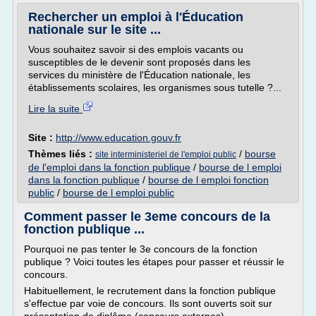
Rechercher un emploi à l'Éducation
nationale sur le site ...
Vous souhaitez savoir si des emplois vacants ou
susceptibles de le devenir sont proposés dans les
services du ministère de l'Éducation nationale, les
établissements scolaires, les organismes sous tutelle ?...
Lire la suite
Site :
http://www.education.gouv.fr
Thèmes liés :
/
bourse
site interministeriel de l'emploi public
de l'emploi dans la fonction publique
/
bourse de l emploi
dans la fonction publique
/
bourse de l emploi fonction
public
/
bourse de l emploi public
Comment passer le 3eme concours de la
fonction publique ...
Pourquoi ne pas tenter le 3e concours de la fonction
publique ? Voici toutes les étapes pour passer et réussir le
concours.
Habituellement, le recrutement dans la fonction publique
s'effectue par voie de concours. Ils sont ouverts soit sur