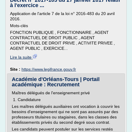
Décret n° 2017-105 du 27 janvier 2017 relatif
à l'exercice ...
Application de l'article 7 de la loi n° 2016-483 du 20 avril
2016.
Mots-clés
FONCTION PUBLIQUE , FONCTIONNAIRE , AGENT
CONTRACTUEL DE DROIT PUBLIC , AGENT
CONTRACTUEL DE DROIT PRIVE , ACTIVITE PRIVEE ,
AGENT PUBLIC , EXERCICE...
Lire la suite
Site :
https://www.legifrance.gouv.fr
Académie d'Orléans-Tours | Portail
académique : Recrutement
Maîtres délégués de l'enseignement privé
1. Candidature
Les maîtres délégués auxiliaires ont vocation à couvrir les
besoins d'enseignement qui ne sont pas assurés par des
professeurs titulaires ou stagiaires, dans les classes des
établissements privés du second degré sous contrat.
Les candidats peuvent postuler sur les services restés