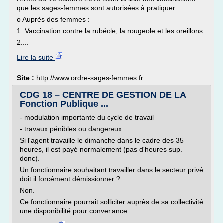
que les sages-femmes sont autorisées à pratiquer :
o Auprès des femmes :
1. Vaccination contre la rubéole, la rougeole et les oreillons.
2....
Lire la suite
Site :
http://www.ordre-sages-femmes.fr
CDG 18 – CENTRE DE GESTION DE LA
Fonction Publique ...
- modulation importante du cycle de travail
- travaux pénibles ou dangereux.
Si l'agent travaille le dimanche dans le cadre des 35
heures, il est payé normalement (pas d'heures sup.
donc).
Un fonctionnaire souhaitant travailler dans le secteur privé
doit il forcément démissionner ?
Non.
Ce fonctionnaire pourrait solliciter auprès de sa collectivité
une disponibilité pour convenance...