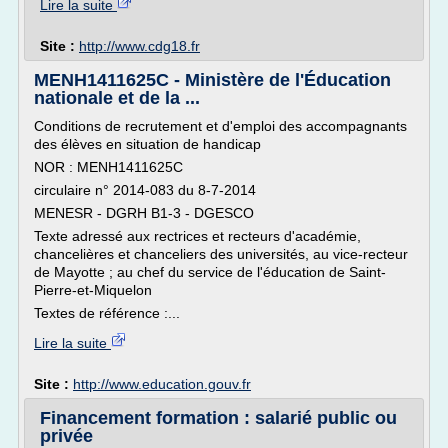
Lire la suite
Site :
http://www.cdg18.fr
MENH1411625C - Ministère de l'Éducation
nationale et de la ...
Conditions de recrutement et d'emploi des accompagnants
des élèves en situation de handicap
NOR : MENH1411625C
circulaire n° 2014-083 du 8-7-2014
MENESR - DGRH B1-3 - DGESCO
Texte adressé aux rectrices et recteurs d'académie,
chancelières et chanceliers des universités, au vice-recteur
de Mayotte ; au chef du service de l'éducation de Saint-
Pierre-et-Miquelon
Textes de référence :...
Lire la suite
Site :
http://www.education.gouv.fr
Financement formation : salarié public ou
privée