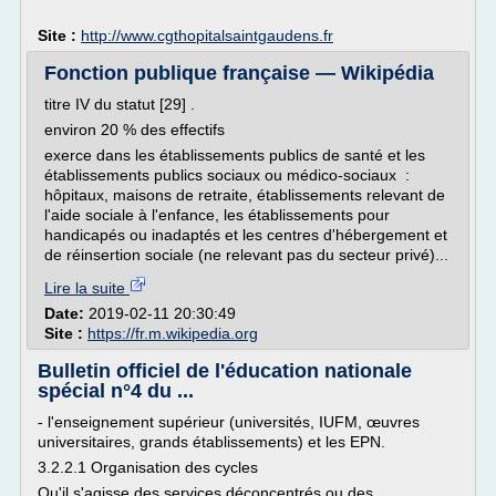
Site :
http://www.cgthopitalsaintgaudens.fr
Fonction publique française — Wikipédia
titre IV du statut [29] .
environ 20 % des effectifs
exerce dans les établissements publics de santé et les
établissements publics sociaux ou médico-sociaux :
hôpitaux, maisons de retraite, établissements relevant de
l'aide sociale à l'enfance, les établissements pour
handicapés ou inadaptés et les centres d'hébergement et
de réinsertion sociale (ne relevant pas du secteur privé)...
Lire la suite
Date:
2019-02-11 20:30:49
Site :
https://fr.m.wikipedia.org
Bulletin officiel de l'éducation nationale
spécial n°4 du ...
- l'enseignement supérieur (universités, IUFM, œuvres
universitaires, grands établissements) et les EPN.
3.2.2.1 Organisation des cycles
Qu'il s'agisse des services déconcentrés ou des