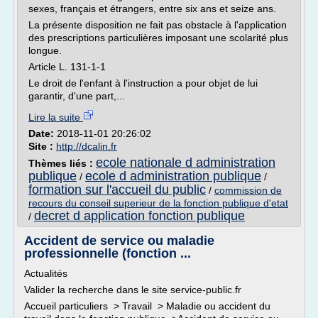
sexes, français et étrangers, entre six ans et seize ans.
La présente disposition ne fait pas obstacle à l'application
des prescriptions particulières imposant une scolarité plus
longue.
Article L. 131-1-1
Le droit de l'enfant à l'instruction a pour objet de lui
garantir, d'une part,...
Lire la suite
Date:
2018-11-01 20:26:02
Site :
http://dcalin.fr
ecole nationale d administration
Thèmes liés :
publique
ecole d administration publique
/
/
formation sur l'accueil du public
/
commission de
recours du conseil superieur de la fonction publique d'etat
decret d application fonction publique
/
Accident de service ou maladie
professionnelle (fonction ...
Actualités
Valider la recherche dans le site service-public.fr
Accueil particuliers > Travail > Maladie ou accident du