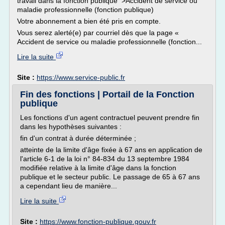
travail dans la fonction publique >Accident de service ou
maladie professionnelle (fonction publique)
Votre abonnement a bien été pris en compte.
Vous serez alerté(e) par courriel dès que la page «
Accident de service ou maladie professionnelle (fonction...
Lire la suite
Site :
https://www.service-public.fr
Fin des fonctions | Portail de la Fonction
publique
Les fonctions d'un agent contractuel peuvent prendre fin
dans les hypothèses suivantes :
fin d'un contrat à durée déterminée ;
atteinte de la limite d'âge fixée à 67 ans en application de
l'article 6-1 de la loi n° 84-834 du 13 septembre 1984
modifiée relative à la limite d'âge dans la fonction
publique et le secteur public. Le passage de 65 à 67 ans
a cependant lieu de manière...
Lire la suite
Site :
https://www.fonction-publique.gouv.fr