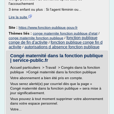
l'accouchement
3 ème enfant ou plus : Si l'agent féminin ou...
Lire la suite
Site :
https://www.fonction-publique.gouv.fr
Thèmes liés :
conge maternite fonction publique d'etat
/
fonction publique
conge maternite fonction publique
/
conge de fin d'activite
fonction publique conge fin d
/
activite
autorisations d absence fonction publique
/
Congé maternité dans la fonction publique
| service-public.fr
Accueil particuliers > Travail > Congés dans la fonction
publique >Congé maternité dans la fonction publique
Votre abonnement a bien été pris en compte.
Vous serez alerté(e) par courriel dès que la page «
Congé maternité dans la fonction publique » sera mise à
jour significativement.
Vous pouvez à tout moment supprimer votre abonnement
dans votre espace personnel.
Votre...