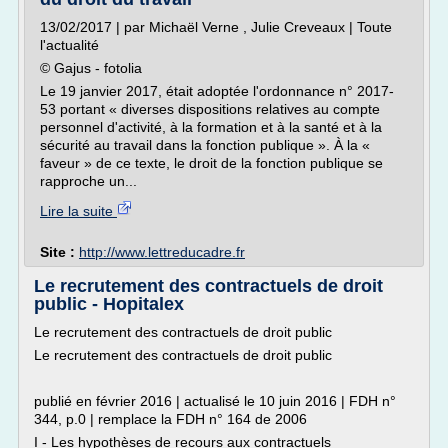
13/02/2017 | par Michaël Verne , Julie Creveaux | Toute
l'actualité
© Gajus - fotolia
Le 19 janvier 2017, était adoptée l'ordonnance n° 2017-
53 portant « diverses dispositions relatives au compte
personnel d'activité, à la formation et à la santé et à la
sécurité au travail dans la fonction publique ». À la «
faveur » de ce texte, le droit de la fonction publique se
rapproche un...
Lire la suite
Site :
http://www.lettreducadre.fr
Le recrutement des contractuels de droit
public - Hopitalex
Le recrutement des contractuels de droit public
Le recrutement des contractuels de droit public
publié en février 2016 | actualisé le 10 juin 2016 | FDH n°
344, p.0 | remplace la FDH n° 164 de 2006
I - Les hypothèses de recours aux contractuels