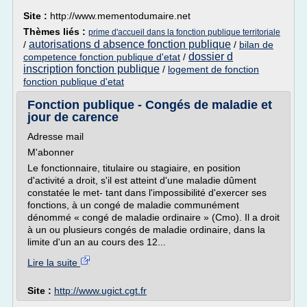
Site :
http://www.mementodumaire.net
Thèmes liés :
prime d'accueil dans la fonction publique territoriale
autorisations d absence fonction publique
/
/
bilan de
dossier d
competence fonction publique d'etat
/
inscription fonction publique
/
logement de fonction
fonction publique d'etat
Fonction publique - Congés de maladie et
jour de carence
Adresse mail
M'abonner
Le fonctionnaire, titulaire ou stagiaire, en position
d'activité a droit, s'il est atteint d'une maladie dûment
constatée le met- tant dans l'impossibilité d'exercer ses
fonctions, à un congé de maladie communément
dénommé « congé de maladie ordinaire » (Cmo). Il a droit
à un ou plusieurs congés de maladie ordinaire, dans la
limite d'un an au cours des 12...
Lire la suite
Site :
http://www.ugict.cgt.fr