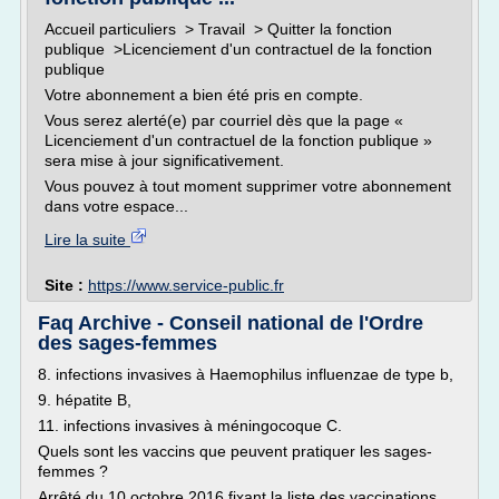
Accueil particuliers > Travail > Quitter la fonction
publique >Licenciement d'un contractuel de la fonction
publique
Votre abonnement a bien été pris en compte.
Vous serez alerté(e) par courriel dès que la page «
Licenciement d'un contractuel de la fonction publique »
sera mise à jour significativement.
Vous pouvez à tout moment supprimer votre abonnement
dans votre espace...
Lire la suite
Site :
https://www.service-public.fr
Faq Archive - Conseil national de l'Ordre
des sages-femmes
8. infections invasives à Haemophilus influenzae de type b,
9. hépatite B,
11. infections invasives à méningocoque C.
Quels sont les vaccins que peuvent pratiquer les sages-
femmes ?
Arrêté du 10 octobre 2016 fixant la liste des vaccinations