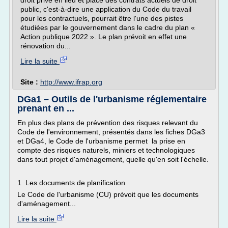
droit privé en lieu et place des contrats actuels de droit
public, c'est-à-dire une application du Code du travail
pour les contractuels, pourrait être l'une des pistes
étudiées par le gouvernement dans le cadre du plan «
Action publique 2022 ». Le plan prévoit en effet une
rénovation du...
Lire la suite
Site :
http://www.ifrap.org
DGa1 – Outils de l'urbanisme réglementaire
prenant en ...
En plus des plans de prévention des risques relevant du
Code de l'environnement, présentés dans les fiches DGa3
et DGa4, le Code de l'urbanisme permet la prise en
compte des risques naturels, miniers et technologiques
dans tout projet d'aménagement, quelle qu'en soit l'échelle.
1 Les documents de planification
Le Code de l'urbanisme (CU) prévoit que les documents
d'aménagement...
Lire la suite