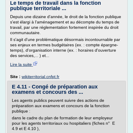
Le temps de travail dans la fonction
publique territoriale ...
Depuis une dizaine d'année, le droit de la fonction publique
s'est élargi à l'aménagement et au décompte du temps de
travail, par une réglementation fortement inspirée du droit
communautaire.
Il s'agit d'une problématique désormais incontournable par
ses enjeux en termes budgétaires (ex. : compte épargne-
temps), d'organisation interne (ex. : horaires d'ouverture
des services,... ) et...
Lire la suite
Site :
wikiterritorial.cnfpt.fr
E 4.11 - Congé de préparation aux
examens et concours des ...
Les agents publics peuvent suivre des actions de
préparation aux examens et concours de la fonction
publique :
dans le cadre du plan de formation de leur employeur
pour les agents territoriaux ou hospitaliers (fiches n° E
4.9 et E 4.10 ),