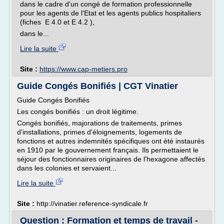
dans le cadre d'un congé de formation professionnelle
pour les agents de l'Etat et les agents publics hospitaliers
(fiches E 4.0 et E 4.2 ),
dans le...
Lire la suite
Site :
https://www.cap-metiers.pro
Guide Congés Bonifiés | CGT Vinatier
Guide Congés Bonifiés
Les congés bonifiés : un droit légitime.
Congés bonifiés, majorations de traitements, primes
d'installations, primes d'éloignements, logements de
fonctions et autres indemnités spécifiques ont été instaurés
en 1910 par le gouvernement français. Ils permettaient le
séjour des fonctionnaires originaires de l'hexagone affectés
dans les colonies et servaient...
Lire la suite
Site :
http://vinatier.reference-syndicale.fr
Question : Formation et temps de travail -