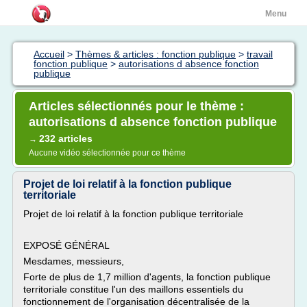
Menu
Accueil
>
Thèmes & articles : fonction publique
>
travail
fonction publique
>
autorisations d absence fonction
publique
Articles sélectionnés pour le thème :
autorisations d absence fonction publique
232 articles
→
Aucune vidéo sélectionnée pour ce thème
Projet de loi relatif à la fonction publique
territoriale
Projet de loi relatif à la fonction publique territoriale
EXPOSÉ GÉNÉRAL
Mesdames, messieurs,
Forte de plus de 1,7 million d'agents, la fonction publique
territoriale constitue l'un des maillons essentiels du
fonctionnement de l'organisation décentralisée de la