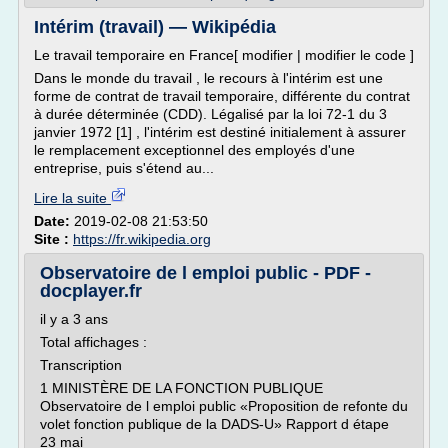
Intérim (travail) — Wikipédia
Le travail temporaire en France[ modifier | modifier le code ]
Dans le monde du travail , le recours à l'intérim est une
forme de contrat de travail temporaire, différente du contrat
à durée déterminée (CDD). Légalisé par la loi 72-1 du 3
janvier 1972 [1] , l'intérim est destiné initialement à assurer
le remplacement exceptionnel des employés d'une
entreprise, puis s'étend au...
Lire la suite
Date:
2019-02-08 21:53:50
Site :
https://fr.wikipedia.org
Observatoire de l emploi public - PDF -
docplayer.fr
il y a 3 ans
Total affichages :
Transcription
1 MINISTÈRE DE LA FONCTION PUBLIQUE
Observatoire de l emploi public «Proposition de refonte du
volet fonction publique de la DADS-U» Rapport d étape
23 mai