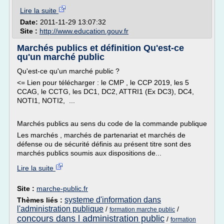
Lire la suite
Date:
2011-11-29 13:07:32
Site :
http://www.education.gouv.fr
Marchés publics et définition Qu'est-ce
qu'un marché public
Qu'est-ce qu'un marché public ?
<= Lien pour télécharger : le CMP , le CCP 2019, les 5
CCAG, le CCTG, les DC1, DC2, ATTRI1 (Ex DC3), DC4,
NOTI1, NOTI2, ...
Marchés publics au sens du code de la commande publique
Les marchés , marchés de partenariat et marchés de
défense ou de sécurité définis au présent titre sont des
marchés publics soumis aux dispositions de...
Lire la suite
Site :
marche-public.fr
systeme d'information dans
Thèmes liés :
l'administration publique
/
/
formation marche public
concours dans l administration public
/
formation