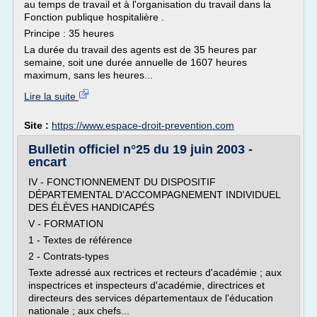
au temps de travail et à l'organisation du travail dans la
Fonction publique hospitalière .
Principe : 35 heures
La durée du travail des agents est de 35 heures par
semaine, soit une durée annuelle de 1607 heures
maximum, sans les heures...
Lire la suite
Site :
https://www.espace-droit-prevention.com
Bulletin officiel n°25 du 19 juin 2003 -
encart
IV - FONCTIONNEMENT DU DISPOSITIF
DÉPARTEMENTAL D'ACCOMPAGNEMENT INDIVIDUEL
DES ÉLÈVES HANDICAPÉS
V - FORMATION
1 - Textes de référence
2 - Contrats-types
Texte adressé aux rectrices et recteurs d'académie ; aux
inspectrices et inspecteurs d'académie, directrices et
directeurs des services départementaux de l'éducation
nationale ; aux chefs...