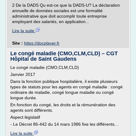
2 De la DADS Qu est-ce que la DADS-U? La déclaration
annuelle de données sociales est une formalité
administrative que doit accomplir toute entreprise
employant des salariés, en application...
Lire la suite
Site :
https://docplayer.fr
Le congé maladie (CMO,CLM,CLD) – CGT
Hôpital de Saint Gaudens
Le congé maladie (CMO,CLM,CLD)
Janvier 2017
Dans la fonction publique hospitalière, il existe plusieurs
types de statuts pour les agents en congé maladie : congé
ordinaire de maladie, congé longue maladie ou congé
longue durée.
En fonction du congé, les droits et la rémunération des
agents sont différents.
Aspect législatif
- Le Décret 86-442 du 14 mars 1986 fixe les différents...
Lire la suite