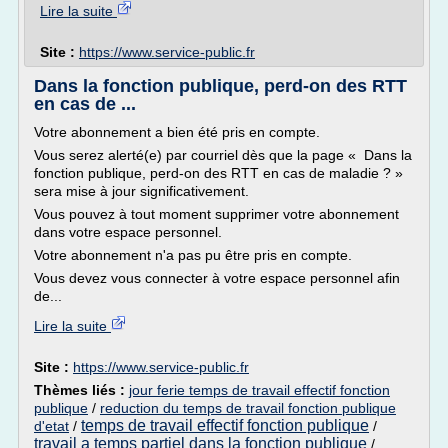
Lire la suite
Site :
https://www.service-public.fr
Dans la fonction publique, perd-on des RTT
en cas de ...
Votre abonnement a bien été pris en compte.
Vous serez alerté(e) par courriel dès que la page « Dans la
fonction publique, perd-on des RTT en cas de maladie ? »
sera mise à jour significativement.
Vous pouvez à tout moment supprimer votre abonnement
dans votre espace personnel.
Votre abonnement n'a pas pu être pris en compte.
Vous devez vous connecter à votre espace personnel afin
de...
Lire la suite
Site :
https://www.service-public.fr
Thèmes liés :
jour ferie temps de travail effectif fonction
publique
/
reduction du temps de travail fonction publique
temps de travail effectif fonction publique
d'etat
/
/
travail a temps partiel dans la fonction publique
/