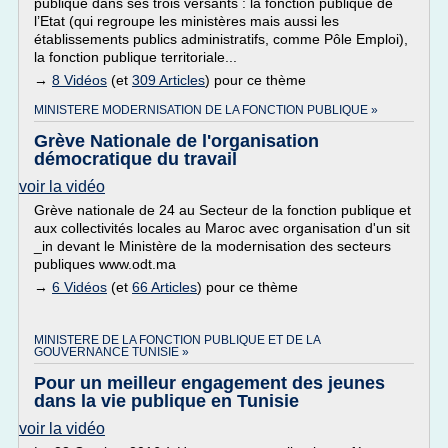
publique dans ses trois versants : la fonction publique de
l’Etat (qui regroupe les ministères mais aussi les
établissements publics administratifs, comme Pôle Emploi),
la fonction publique territoriale...
→
8 Vidéos
(et
309 Articles
) pour ce thème
MINISTERE MODERNISATION DE LA FONCTION PUBLIQUE »
Grève Nationale de l'organisation
démocratique du travail
voir la vidéo
Grève nationale de 24 au Secteur de la fonction publique et
aux collectivités locales au Maroc avec organisation d'un sit
_in devant le Ministère de la modernisation des secteurs
publiques www.odt.ma
→
6 Vidéos
(et
66 Articles
) pour ce thème
MINISTERE DE LA FONCTION PUBLIQUE ET DE LA
GOUVERNANCE TUNISIE »
Pour un meilleur engagement des jeunes
dans la vie publique en Tunisie
voir la vidéo