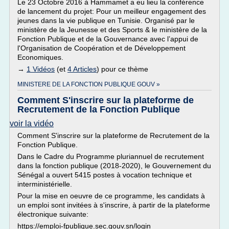
Le 23 Octobre 2016 à Hammamet a eu lieu la conférence
de lancement du projet: Pour un meilleur engagement des
jeunes dans la vie publique en Tunisie. Organisé par le
ministère de la Jeunesse et des Sports & le ministère de la
Fonction Publique et de la Gouvernance avec l’appui de
l'Organisation de Coopération et de Développement
Economiques.
→
1 Vidéos
(et
4 Articles
) pour ce thème
MINISTERE DE LA FONCTION PUBLIQUE GOUV »
Comment S'inscrire sur la plateforme de
Recrutement de la Fonction Publique
voir la vidéo
Comment S'inscrire sur la plateforme de Recrutement de la
Fonction Publique.
Dans le Cadre du Programme pluriannuel de recrutement
dans la fonction publique (2018-2020), le Gouvernement du
Sénégal a ouvert 5415 postes à vocation technique et
interministérielle.
Pour la mise en oeuvre de ce programme, les candidats à
un emploi sont invitées à s'inscrire, à partir de la plateforme
électronique suivante:
https://emploi-fpublique.sec.gouv.sn/login