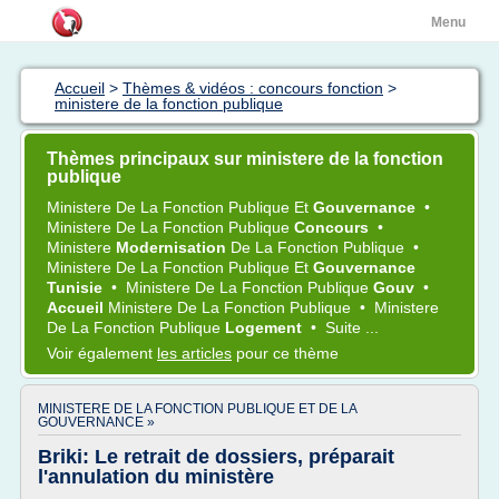
Menu
Accueil
>
Thèmes & vidéos : concours fonction
>
ministere de la fonction publique
Thèmes principaux sur ministere de la fonction
publique
Ministere
De La
Fonction Publique
Et
Gouvernance
•
Ministere
De La
Fonction Publique
Concours
•
Ministere
Modernisation
De La
Fonction Publique
•
Ministere
De La
Fonction Publique
Et
Gouvernance
Tunisie
•
Ministere
De La
Fonction Publique
Gouv
•
Accueil
Ministere
De La
Fonction Publique
•
Ministere
De La
Fonction Publique
Logement
•
Suite ...
Voir également
les articles
pour ce thème
MINISTERE DE LA FONCTION PUBLIQUE ET DE LA
GOUVERNANCE »
Briki: Le retrait de dossiers, préparait
l'annulation du ministère