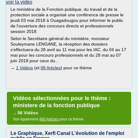
voir la vidéo
Le ministère de la Fonction publique, du travail et de la
protection sociale a organisé une conférence de presse le
jeudi 03 mai 2018 à Ouagadougou pour informer le public
de l’ouverture des concours directs et professionnels
session 2018.
Selon le Secrétaire général du ministère, monsieur
Souleymane LENGANE, la réception des dossiers
s’effectuera du 28 avril au 11 mai pour les IAC, du 04 au 17
mai pour les concours professionnels et du 28 mai au 07
juin 2018 pour ceux du...
→
1 Vidéos
(et
88 Articles
) pour ce thème
Vidéos sélectionnées pour le thème :
ministere de la fonction publique
56 Vidéos
→
Voir également
480 Articles
pour ce thème
Le Graphique, Xerfi Canal L'évolution de l'emploi