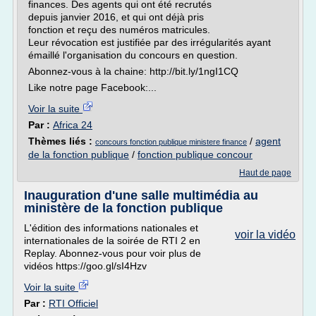
finances. Des agents qui ont été recrutés
depuis janvier 2016, et qui ont déjà pris
fonction et reçu des numéros matricules.
Leur révocation est justifiée par des irrégularités ayant
émaillé l'organisation du concours en question.
Abonnez-vous à la chaine: http://bit.ly/1ngI1CQ
Like notre page Facebook:...
Voir la suite
Par :
Africa 24
Thèmes liés :
/
agent
concours fonction publique ministere finance
de la fonction publique
/
fonction publique concour
Haut de page
Inauguration d'une salle multimédia au
ministère de la fonction publique
L'édition des informations nationales et
voir la vidéo
internationales de la soirée de RTI 2 en
Replay. Abonnez-vous pour voir plus de
vidéos https://goo.gl/sI4Hzv
Voir la suite
Par :
RTI Officiel