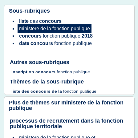
Sous-rubriques
liste
des
concours
ministere
de la
fonction publique
concours
fonction publique
2018
date concours
fonction publique
Autres sous-rubriques
inscription concours
fonction publique
Thèmes de la sous-rubrique
liste
des
concours
de la
fonction publique
Plus de thèmes sur
ministere de la fonction
publique
processus de recrutement dans la fonction
publique territoriale
ministere
de la
fonction publique
et