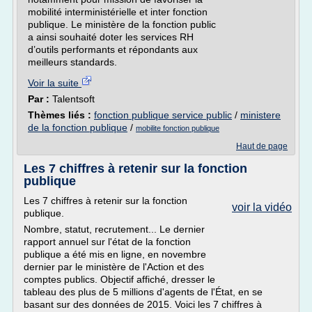
mobilité interministérielle et inter fonction
publique. Le ministère de la fonction public
a ainsi souhaité doter les services RH
d’outils performants et répondants aux
meilleurs standards.
Voir la suite
Par :
Talentsoft
Thèmes liés :
fonction publique service public
/
ministere
de la fonction publique
/
mobilite fonction publique
Haut de page
Les 7 chiffres à retenir sur la fonction
publique
Les 7 chiffres à retenir sur la fonction
voir la vidéo
publique.
Nombre, statut, recrutement... Le dernier
rapport annuel sur l'état de la fonction
publique a été mis en ligne, en novembre
dernier par le ministère de l'Action et des
comptes publics. Objectif affiché, dresser le
tableau des plus de 5 millions d'agents de l'État, en se
basant sur des données de 2015. Voici les 7 chiffres à