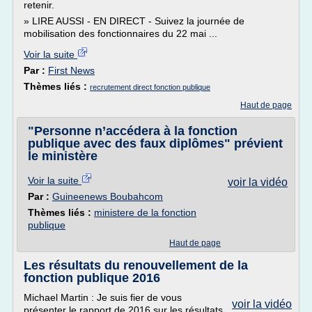
retenir.
» LIRE AUSSI - EN DIRECT - Suivez la journée de
mobilisation des fonctionnaires du 22 mai ...
Voir la suite
Par :
First News
Thèmes liés :
recrutement direct fonction publique
Haut de page
"Personne n’accédera à la fonction
publique avec des faux diplômes" prévient
le ministère
Voir la suite
voir la vidéo
Par :
Guineenews Boubahcom
Thèmes liés :
ministere de la fonction
publique
Haut de page
Les résultats du renouvellement de la
fonction publique 2016
Michael Martin : Je suis fier de vous
voir la vidéo
présenter le rapport de 2016 sur les résultats