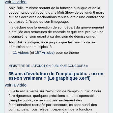
voir la vidéo
Abid Briki, ministre sortant de la fonction publique et de la
gouvernance est revenu dans Midi Show de ce lundi 6 mars
sur ses dernières déclarations tenues lors d'une conférence
de presse à l'issue de son limogeage.
Il a déclaré que la question de son départ du gouvernement
a été liée aux structures de contrôle et que ceci prouve une
incompréhension quant à sa décision de démissionner.
Abid Briki a indiqué, à ce propos que les raisons de sa
démission sont multiples, à...
→
11 Vidéos
(et
157 Articles
) pour ce thème
MINISTERE DE LA FONCTION PUBLIQUE CONCOURS »
35 ans d'évolution de l'emploi public : où en
est-on vraiment ? [Le graphique Xerfi]
voir la vidéo
Quelle est la vérité sur l’évolution de l’emploi public ? Pour
être rigoureux, quelques précisions sont indispensables.
L’emploi public, ce ne sont pas seulement des
fonctionnaires recrutés par concours, ce sont aussi des
contractuels. Tous relèvent cependant de la fonction