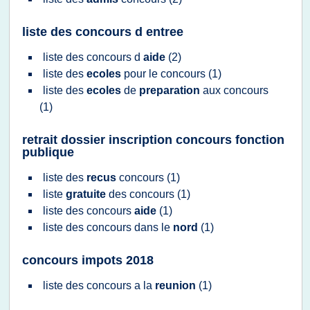
liste des concours d entree
liste
des
concours
d
aide
(2)
liste
des
ecoles
pour le
concours
(1)
liste
des
ecoles
de
preparation
aux
concours
(1)
retrait dossier inscription concours fonction
publique
liste
des
recus
concours
(1)
liste
gratuite
des
concours
(1)
liste
des
concours
aide
(1)
liste
des
concours
dans le
nord
(1)
concours impots 2018
liste
des
concours
a la
reunion
(1)