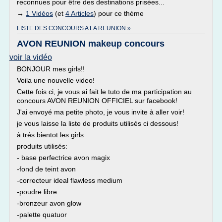
reconnues pour être des destinations prisées...
→
1 Vidéos
(et
4 Articles
) pour ce thème
LISTE DES CONCOURS A LA REUNION »
AVON REUNION makeup concours
voir la vidéo
BONJOUR mes girls!!
Voila une nouvelle video!
Cette fois ci, je vous ai fait le tuto de ma participation au
concours AVON REUNION OFFICIEL sur facebook!
J'ai envoyé ma petite photo, je vous invite à aller voir!
je vous laisse la liste de produits utilisés ci dessous!
à trés bientot les girls
produits utilisés:
- base perfectrice avon magix
-fond de teint avon
-correcteur ideal flawless medium
-poudre libre
-bronzeur avon glow
-palette quatuor