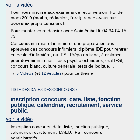
voir la vidéo
Pour vous inscrire aux examens de reconversion IFSI de
mars 2019 (maths, rédaction, l'oral), rendez-vous sur:
www.univ-prepa-concours.fr
Pour monter votre dossier avec Alain Anibaldi: 04 34 04 15
73
Concours infirmier et infirmière, une préparation aux
épreuves des concours infirmiers, diplôme IDE pour rentrer
en école d'infirmière, ou IFSI. Prépa en ligne, à distance
pour devenir infirmier : tests psychotechniques, oral IFSI,
concours blanc, culture générale, tests de logique,...
→
5 Vidéos
(et
12 Articles
) pour ce thème
LISTE DES DATES DES CONCOURS »
Inscription concours, date, liste, fonction
publique, calendrier, recrutement, service
public,
voir la vidéo
Inscription concours, date, liste, fonction publique,
calendrier, recrutement, DAEU, IFSI, concours
administratifs.