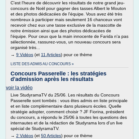
C'est l'heure de découvrir les résultats de notre grand jeu-
concours de Noël pour gagner des tasses Albert le Mouton
et des photos dédicacées de l'équipe. Vous avez été très
nombreux à participer mais seulement 16 chanceux vont
recevoir chez eux une tasse exclusive de la mascotte de
notre émission ainsi que des photos dédicacées de
l'équipe. Pour ceux que la main innocente de Farida n'a pas
sélectionnée, rassurez-vous, un nouveau concours sera
organisé très...
→
9 Vidéos
(et
11 Articles
) pour ce thème
LISTE DES ADMIS AU CONCOURS »
Concours Passerelle : les stratégies
d'admission après les résultats
voir la vidéo
Live StudyramaTV du 25/06. Les résultats du Concours
Passerelle sont tombés : vous êtes admis en liste principale
et en liste complémentaire dans plusieurs écoles. Quelle
stratégie adopter, comment choisir ? JF Fiorina, président
du concours, a répondu le 25/06 à toutes les questions des
internautes et de la rédaction de Studyrama lors d'un live
spécial de StudyramaTV.
→
2 Vidéos
(et
50 Articles
) pour ce thème