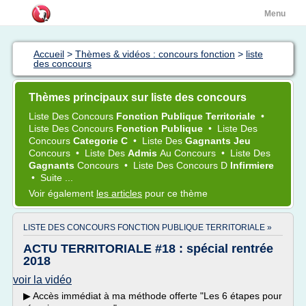
Menu
Accueil
>
Thèmes & vidéos : concours fonction
>
liste
des concours
Thèmes principaux sur liste des concours
Liste
Des
Concours
Fonction Publique Territoriale
•
Liste
Des
Concours
Fonction Publique
•
Liste
Des
Concours
Categorie C
•
Liste
Des
Gagnants Jeu
Concours
•
Liste
Des
Admis
Au
Concours
•
Liste
Des
Gagnants
Concours
•
Liste
Des
Concours
D
Infirmiere
•
Suite ...
Voir également
les articles
pour ce thème
LISTE DES CONCOURS FONCTION PUBLIQUE TERRITORIALE »
ACTU TERRITORIALE #18 : spécial rentrée
2018
voir la vidéo
▶︎ Accès immédiat à ma méthode offerte "Les 6 étapes pour