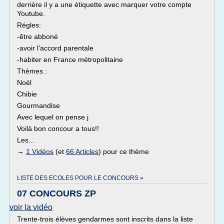
derrière il y a une étiquette avec marquer votre compte
Youtube.
Régles:
-être abboné
-avoir l'accord parentale
-habiter en France métropolitaine
Thèmes :
Noël
Chibie
Gourmandise
Avec lequel on pense j
Voilà bon concour a tous!!
Les...
→
1 Vidéos
(et
66 Articles
) pour ce thème
LISTE DES ECOLES POUR LE CONCOURS »
07 CONCOURS ZP
voir la vidéo
Trente-trois élèves gendarmes sont inscrits dans la liste