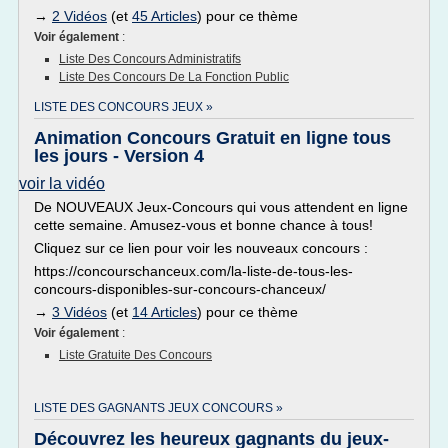
→
2 Vidéos
(et
45 Articles
) pour ce thème
Voir également
:
Liste Des Concours Administratifs
Liste Des Concours De La Fonction Public
LISTE DES CONCOURS JEUX »
Animation Concours Gratuit en ligne tous
les jours - Version 4
voir la vidéo
De NOUVEAUX Jeux-Concours qui vous attendent en ligne
cette semaine. Amusez-vous et bonne chance à tous!
Cliquez sur ce lien pour voir les nouveaux concours :
https://concourschanceux.com/la-liste-de-tous-les-
concours-disponibles-sur-concours-chanceux/
→
3 Vidéos
(et
14 Articles
) pour ce thème
Voir également
:
Liste Gratuite Des Concours
LISTE DES GAGNANTS JEUX CONCOURS »
Découvrez les heureux gagnants du jeux-