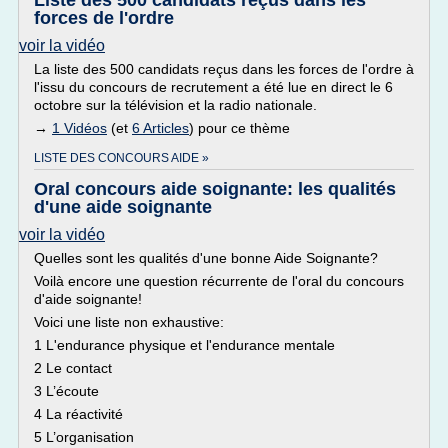
Liste des 500 candidats reçus dans les
forces de l'ordre
voir la vidéo
La liste des 500 candidats reçus dans les forces de l'ordre à
l'issu du concours de recrutement a été lue en direct le 6
octobre sur la télévision et la radio nationale.
→
1 Vidéos
(et
6 Articles
) pour ce thème
LISTE DES CONCOURS AIDE »
Oral concours aide soignante: les qualités
d'une aide soignante
voir la vidéo
Quelles sont les qualités d'une bonne Aide Soignante?
Voilà encore une question récurrente de l'oral du concours
d'aide soignante!
Voici une liste non exhaustive:
1 L'endurance physique et l'endurance mentale
2 Le contact
3 L’écoute
4 La réactivité
5 L’organisation