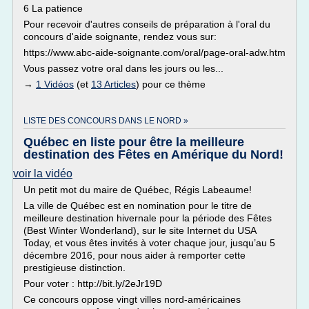
6 La patience
Pour recevoir d'autres conseils de préparation à l'oral du
concours d'aide soignante, rendez vous sur:
https://www.abc-aide-soignante.com/oral/page-oral-adw.htm
Vous passez votre oral dans les jours ou les...
→
1 Vidéos
(et
13 Articles
) pour ce thème
LISTE DES CONCOURS DANS LE NORD »
Québec en liste pour être la meilleure
destination des Fêtes en Amérique du Nord!
voir la vidéo
Un petit mot du maire de Québec, Régis Labeaume!
La ville de Québec est en nomination pour le titre de
meilleure destination hivernale pour la période des Fêtes
(Best Winter Wonderland), sur le site Internet du USA
Today, et vous êtes invités à voter chaque jour, jusqu’au 5
décembre 2016, pour nous aider à remporter cette
prestigieuse distinction.
Pour voter : http://bit.ly/2eJr19D
Ce concours oppose vingt villes nord-américaines