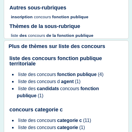
Autres sous-rubriques
inscription
concours
fonction publique
Thèmes de la sous-rubrique
liste
des
concours
de la
fonction publique
Plus de thèmes sur
liste des concours
liste des concours fonction publique
territoriale
liste
des
concours
fonction publique
(4)
liste
des
concours
d
agent
(1)
liste
des
candidats
concours
fonction
publique
(1)
concours categorie c
liste
des
concours
categorie c
(11)
liste
des
concours
categorie
(1)