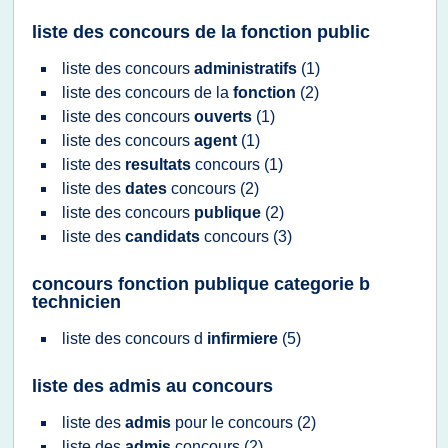
liste des concours de la fonction public
liste
des
concours
administratifs
(1)
liste
des
concours
de la
fonction
(2)
liste
des
concours
ouverts
(1)
liste
des
concours
agent
(1)
liste
des
resultats
concours
(1)
liste
des
dates
concours
(2)
liste
des
concours
publique
(2)
liste
des
candidats
concours
(3)
concours fonction publique categorie b
technicien
liste
des
concours
d
infirmiere
(5)
liste des admis au concours
liste
des
admis
pour le
concours
(2)
liste
des
admis
concours
(2)