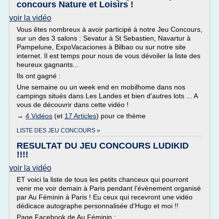
concours Nature et Loisirs !
voir la vidéo
Vous êtes nombreux à avoir participé à notre Jeu Concours,
sur un des 3 salons : Sevatur à St Sebastien, Navartur à
Pampelune, ExpoVacaciones à Bilbao ou sur notre site
internet. Il est temps pour nous de vous dévoiler la liste des
heureux gagnants...
Ils ont gagné :
Une semaine ou un week end en mobilhome dans nos
campings situés dans Les Landes et bien d'autres lots ... A
vous de découvrir dans cette vidéo !
→
4 Vidéos
(et
17 Articles
) pour ce thème
LISTE DES JEU CONCOURS »
RESULTAT DU JEU CONCOURS LUDIKID
!!!!
voir la vidéo
ET voici la liste de tous les petits chanceux qui pourront
venir me voir demain à Paris pendant l'évènement organisé
par Au Féminin à Paris ! Eu ceux qui recevront une vidéo
dédicace autographe personnalisée d'Hugo et moi !!
Page Facebook de Au Féminin :