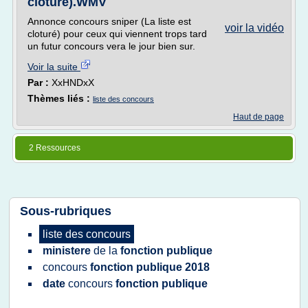
cloturé).WMV
Annonce concours sniper (La liste est
voir la vidéo
cloturé) pour ceux qui viennent trops tard
un futur concours vera le jour bien sur.
Voir la suite
Par :
XxHNDxX
Thèmes liés :
liste des concours
Haut de page
2 Ressources
Sous-rubriques
liste
des
concours
ministere
de la
fonction publique
concours
fonction publique 2018
date
concours
fonction publique