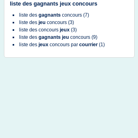
liste des gagnants jeux concours
liste
des
gagnants
concours
(7)
liste
des
jeu
concours
(3)
liste
des
concours
jeux
(3)
liste
des
gagnants jeu
concours
(9)
liste
des
jeux
concours
par
courrier
(1)