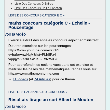
Liste Des Concours D Entree
Liste Des Concours De La Fonction
LISTE DES CONCOURS CATEGORIE C »
maths concours catégorie C - Échelle -
Poucentage
voir la vidéo
Exercice extrait des annales concours adjoint administratif.
D'autres exercices sur les pourcentages:
https://www.youtube.com/watch?
v=hafervnwHqM&list=PLh8Fz4-
yqqrjyr77erbP5aSK52RdZWiGC
Pour approfondir les notions vues dans cet exercice et
maîtriser les bases des mathématiques, rendez vous sur
http://www.mathsmonitoring.com
→
11 Vidéos
(et
74 Articles
) pour ce thème
LISTE DES GAGNANTS JEU CONCOURS »
Résultats tirage au sort Albert le Mouton
voir la vidéo