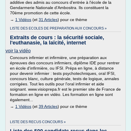
additive des admis au concours d'entrée à l'école de la
Gendarmerie Nationale d'Ambositra. Ils constituent la
70ème promotion de cette école.
→
1 Vidéos
(et
31 Articles
) pour ce thème
LISTE DES ECOLES DE PREPARATION AUX CONCOURS »
Extraits de cours : la sécurité sociale,
l'euthanasie, la laïcité, internet
voir la vidéo
Concours infirmier et infirmière, une préparation aux
épreuves des concours infirmiers, diplôme IDE pour rentrer
en école d'infirmière, ou IFSI. Prépa en ligne, à distance
pour devenir infirmier : tests psychotechniques, oral IFSI,
concours blanc, culture générale, tests de logique, annales
corrigées. Tout les outils pour l'oral infirmier et aide
soignant. www.visioprepa.fr est le premier site de France de
formation en ligne en vidéo. Les formation en ligne sont
également...
→
1 Vidéos
(et
39 Articles
) pour ce thème
LISTE DES RECUS CONCOURS »