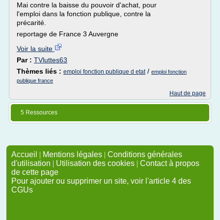
Mai contre la baisse du pouvoir d'achat, pour
l'emploi dans la fonction publique, contre la
précarité.
reportage de France 3 Auvergne
Voir la suite
Par :
TVluttes63
Thèmes liés :
/
emploi fonction publique d etat
emploi fonction
publique france
Haut de page
5 Ressources
Accueil
|
Mentions légales
|
Conditions générales
d'utilisation
|
Utilisation des cookies
|
Contact à propos
de cette page
Pour ajouter ou supprimer un site, voir l'article 4 des
CGUs