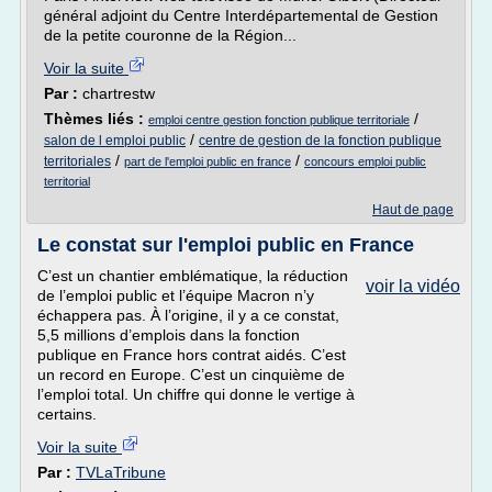
général adjoint du Centre Interdépartemental de Gestion
de la petite couronne de la Région...
Voir la suite
Par :
chartrestw
Thèmes liés :
/
emploi centre gestion fonction publique territoriale
/
salon de l emploi public
centre de gestion de la fonction publique
/
/
territoriales
part de l'emploi public en france
concours emploi public
territorial
Haut de page
Le constat sur l'emploi public en France
C’est un chantier emblématique, la réduction
voir la vidéo
de l’emploi public et l’équipe Macron n’y
échappera pas. À l’origine, il y a ce constat,
5,5 millions d’emplois dans la fonction
publique en France hors contrat aidés. C’est
un record en Europe. C’est un cinquième de
l’emploi total. Un chiffre qui donne le vertige à
certains.
Voir la suite
Par :
TVLaTribune