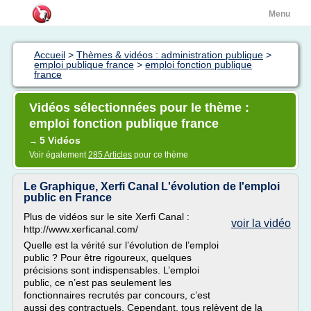
Menu
Accueil
>
Thèmes & vidéos : administration publique
>
emploi publique france
>
emploi fonction publique
france
Vidéos sélectionnées pour le thème :
emploi fonction publique france
5 Vidéos
→
Voir également
285 Articles
pour ce thème
Le Graphique, Xerfi Canal L'évolution de l'emploi
public en France
Plus de vidéos sur le site Xerfi Canal :
voir la vidéo
http://www.xerficanal.com/
Quelle est la vérité sur l’évolution de l’emploi
public ? Pour être rigoureux, quelques
précisions sont indispensables. L’emploi
public, ce n’est pas seulement les
fonctionnaires recrutés par concours, c’est
aussi des contractuels. Cependant, tous relèvent de la