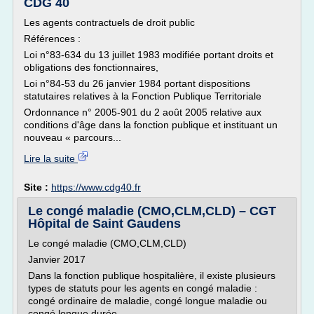
CDG 40
Les agents contractuels de droit public
Références :
Loi n°83-634 du 13 juillet 1983 modifiée portant droits et
obligations des fonctionnaires,
Loi n°84-53 du 26 janvier 1984 portant dispositions
statutaires relatives à la Fonction Publique Territoriale
Ordonnance n° 2005-901 du 2 août 2005 relative aux
conditions d'âge dans la fonction publique et instituant un
nouveau « parcours...
Lire la suite
Site :
https://www.cdg40.fr
Le congé maladie (CMO,CLM,CLD) – CGT
Hôpital de Saint Gaudens
Le congé maladie (CMO,CLM,CLD)
Janvier 2017
Dans la fonction publique hospitalière, il existe plusieurs
types de statuts pour les agents en congé maladie :
congé ordinaire de maladie, congé longue maladie ou
congé longue durée.