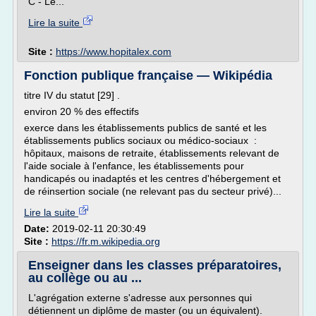
C - Le...
Lire la suite
Site :
https://www.hopitalex.com
Fonction publique française — Wikipédia
titre IV du statut [29] .
environ 20 % des effectifs
exerce dans les établissements publics de santé et les
établissements publics sociaux ou médico-sociaux :
hôpitaux, maisons de retraite, établissements relevant de
l'aide sociale à l'enfance, les établissements pour
handicapés ou inadaptés et les centres d'hébergement et
de réinsertion sociale (ne relevant pas du secteur privé)...
Lire la suite
Date:
2019-02-11 20:30:49
Site :
https://fr.m.wikipedia.org
Enseigner dans les classes préparatoires,
au collège ou au ...
L'agrégation externe s'adresse aux personnes qui
détiennent un diplôme de master (ou un équivalent).