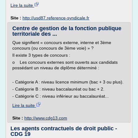
Lire la suite
Site :
http://usd87.reference-syndicale.fr
Centre de gestion de la fonction publique
territoriale des ...
Que signifient « concours externe, interne et 3ème
concours (ou concours de 3ème voie) » ?
Il existe 3 types de concours :
o Les concours externes sont ouverts aux candidats
possédant un niveau de diplôme déterminé :
- Catégorie A : niveau licence minimum (bac + 3 ou plus).
- Catégorie B : niveau baccalauréat ou bac + 2.
- Catégorie C : niveau inférieur au baccalauréat...
Lire la suite
Site :
http://www.cdg13.com
Les agents contractuels de droit public -
CDG 19