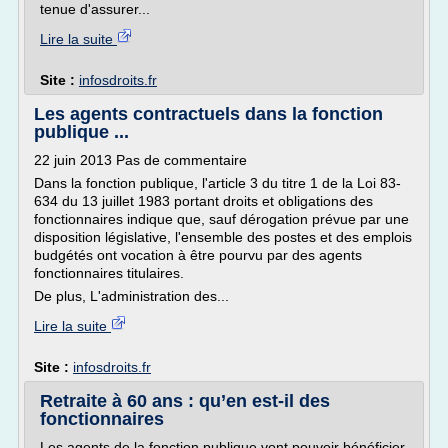
tenue d'assurer...
Lire la suite
Site :
infosdroits.fr
Les agents contractuels dans la fonction
publique ...
22 juin 2013 Pas de commentaire
Dans la fonction publique, l'article 3 du titre 1 de la Loi 83-
634 du 13 juillet 1983 portant droits et obligations des
fonctionnaires indique que, sauf dérogation prévue par une
disposition législative, l'ensemble des postes et des emplois
budgétés ont vocation à être pourvu par des agents
fonctionnaires titulaires.
De plus, L'administration des...
Lire la suite
Site :
infosdroits.fr
Retraite à 60 ans : qu’en est-il des
fonctionnaires
Les agents de la fonction publique vont pouvoir bénéficier