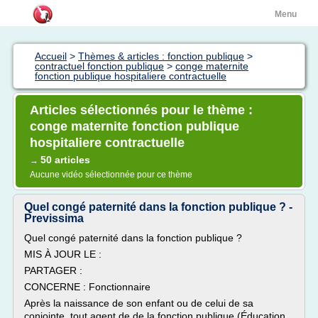
Menu
Accueil
>
Thèmes & articles : fonction publique
>
contractuel fonction publique
>
conge maternite
fonction publique hospitaliere contractuelle
Articles sélectionnés pour le thème :
conge maternite fonction publique
hospitaliere contractuelle
50 articles
→
Aucune vidéo sélectionnée pour ce thème
Quel congé paternité dans la fonction publique ? -
Previssima
Quel congé paternité dans la fonction publique ?
MIS À JOUR LE :
PARTAGER :
CONCERNE : Fonctionnaire
Après la naissance de son enfant ou de celui de sa
conjointe, tout agent de de la fonction publique (Éducation