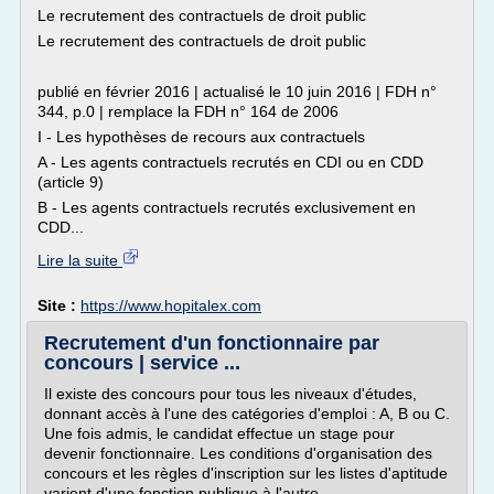
Le recrutement des contractuels de droit public
Le recrutement des contractuels de droit public
publié en février 2016 | actualisé le 10 juin 2016 | FDH n°
344, p.0 | remplace la FDH n° 164 de 2006
I - Les hypothèses de recours aux contractuels
A - Les agents contractuels recrutés en CDI ou en CDD
(article 9)
B - Les agents contractuels recrutés exclusivement en
CDD...
Lire la suite
Site :
https://www.hopitalex.com
Recrutement d'un fonctionnaire par
concours | service ...
Il existe des concours pour tous les niveaux d'études,
donnant accès à l'une des catégories d'emploi : A, B ou C.
Une fois admis, le candidat effectue un stage pour
devenir fonctionnaire. Les conditions d'organisation des
concours et les règles d'inscription sur les listes d'aptitude
varient d'une fonction publique à l'autre.