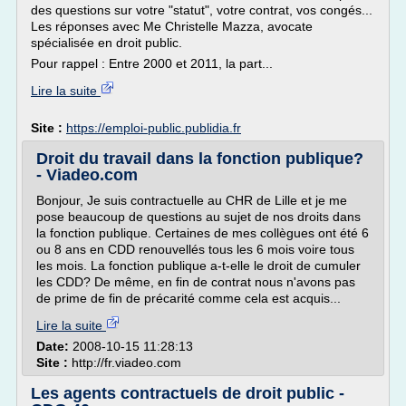
des questions sur votre "statut", votre contrat, vos congés...
Les réponses avec Me Christelle Mazza, avocate
spécialisée en droit public.
Pour rappel : Entre 2000 et 2011, la part...
Lire la suite
Site :
https://emploi-public.publidia.fr
Droit du travail dans la fonction publique?
- Viadeo.com
Bonjour, Je suis contractuelle au CHR de Lille et je me
pose beaucoup de questions au sujet de nos droits dans
la fonction publique. Certaines de mes collègues ont été 6
ou 8 ans en CDD renouvellés tous les 6 mois voire tous
les mois. La fonction publique a-t-elle le droit de cumuler
les CDD? De même, en fin de contrat nous n'avons pas
de prime de fin de précarité comme cela est acquis...
Lire la suite
Date:
2008-10-15 11:28:13
Site :
http://fr.viadeo.com
Les agents contractuels de droit public -