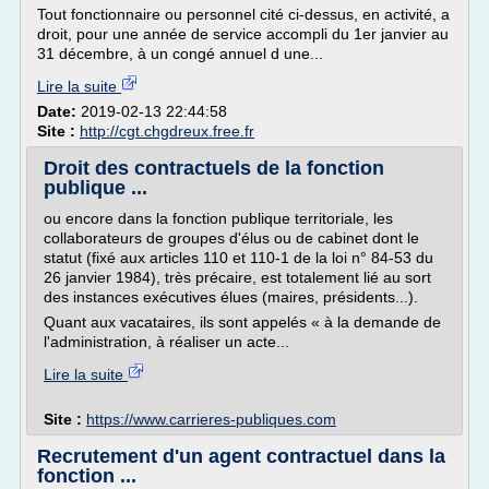
Tout fonctionnaire ou personnel cité ci-dessus, en activité, a
droit, pour une année de service accompli du 1er janvier au
31 décembre, à un congé annuel d une...
Lire la suite
Date:
2019-02-13 22:44:58
Site :
http://cgt.chgdreux.free.fr
Droit des contractuels de la fonction
publique ...
ou encore dans la fonction publique territoriale, les
collaborateurs de groupes d'élus ou de cabinet dont le
statut (fixé aux articles 110 et 110-1 de la loi n° 84-53 du
26 janvier 1984), très précaire, est totalement lié au sort
des instances exécutives élues (maires, présidents...).
Quant aux vacataires, ils sont appelés « à la demande de
l'administration, à réaliser un acte...
Lire la suite
Site :
https://www.carrieres-publiques.com
Recrutement d'un agent contractuel dans la
fonction ...