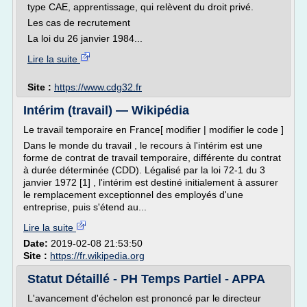
type CAE, apprentissage, qui relèvent du droit privé.
Les cas de recrutement
La loi du 26 janvier 1984...
Lire la suite
Site :
https://www.cdg32.fr
Intérim (travail) — Wikipédia
Le travail temporaire en France[ modifier | modifier le code ]
Dans le monde du travail , le recours à l'intérim est une
forme de contrat de travail temporaire, différente du contrat
à durée déterminée (CDD). Légalisé par la loi 72-1 du 3
janvier 1972 [1] , l'intérim est destiné initialement à assurer
le remplacement exceptionnel des employés d'une
entreprise, puis s'étend au...
Lire la suite
Date:
2019-02-08 21:53:50
Site :
https://fr.wikipedia.org
Statut Détaillé - PH Temps Partiel - APPA
L'avancement d'échelon est prononcé par le directeur