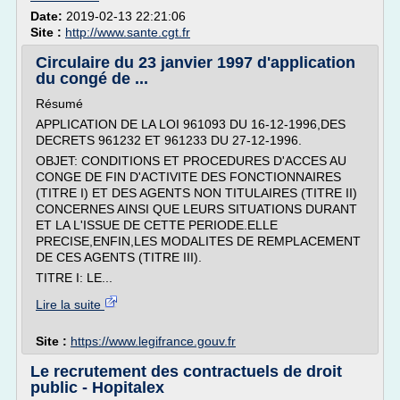
Date:
2019-02-13 22:21:06
Site :
http://www.sante.cgt.fr
Circulaire du 23 janvier 1997 d'application
du congé de ...
Résumé
APPLICATION DE LA LOI 961093 DU 16-12-1996,DES
DECRETS 961232 ET 961233 DU 27-12-1996.
OBJET: CONDITIONS ET PROCEDURES D'ACCES AU
CONGE DE FIN D'ACTIVITE DES FONCTIONNAIRES
(TITRE I) ET DES AGENTS NON TITULAIRES (TITRE II)
CONCERNES AINSI QUE LEURS SITUATIONS DURANT
ET LA L'ISSUE DE CETTE PERIODE.ELLE
PRECISE,ENFIN,LES MODALITES DE REMPLACEMENT
DE CES AGENTS (TITRE III).
TITRE I: LE...
Lire la suite
Site :
https://www.legifrance.gouv.fr
Le recrutement des contractuels de droit
public - Hopitalex