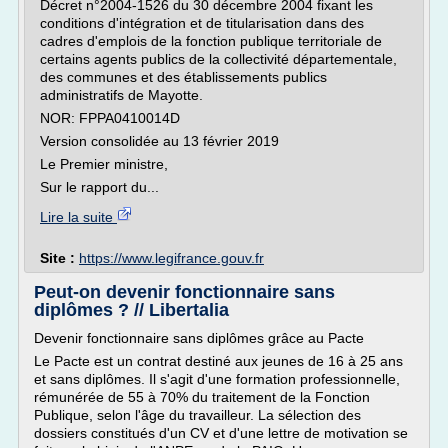
Décret n°2004-1526 du 30 décembre 2004 fixant les
conditions d'intégration et de titularisation dans des
cadres d'emplois de la fonction publique territoriale de
certains agents publics de la collectivité départementale,
des communes et des établissements publics
administratifs de Mayotte.
NOR: FPPA0410014D
Version consolidée au 13 février 2019
Le Premier ministre,
Sur le rapport du...
Lire la suite
Site :
https://www.legifrance.gouv.fr
Peut-on devenir fonctionnaire sans
diplômes ? // Libertalia
Devenir fonctionnaire sans diplômes grâce au Pacte
Le Pacte est un contrat destiné aux jeunes de 16 à 25 ans
et sans diplômes. Il s'agit d'une formation professionnelle,
rémunérée de 55 à 70% du traitement de la Fonction
Publique, selon l'âge du travailleur. La sélection des
dossiers constitués d'un CV et d'une lettre de motivation se