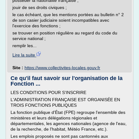
posséder la nationalité française ;
jouir de ses droits civiques ;
le cas échéant, que les mentions portées au bulletin n° 2
de son casier judiciaire soient incompatibles avec
l'exercice des fonctions ;
se trouver en position régulière au regard du code du
service national ;
remplir les...
Lire la suite
Site :
https://www.collectivites-locales.gouv.fr
Ce qu'il faut savoir sur l'organisation de la
Fonction ...
LES CONDITIONS POUR S'INSCRIRE
L'ADMINISTRATION FRANÇAISE EST ORGANISÉE EN
TROIS FONCTIONS PUBLIQUES
La fonction publique d'État (FPE) regroupe l'ensemble des
ministères et leurs délégations régionales et
départementales, les agences nationales (agence de l'eau,
de la recherche, de l'habitat, Météo France, etc.).
Les emplois proposés ne sont pas cantonnés aux