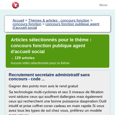
Menu
Accueil
>
Thèmes & articles : concours fonction
>
concours fonction
>
concours fonction publique agent
d'accueil social
Articles sélectionnés pour le thème :
concours fonction publique agent
d'accueil social
129 articles
→
Aucune vidéo sélectionnée pour ce thème
Recrutement secretaire administratif sans
concours - code ...
Gagner des points mon avis le rend gratuit
Sa technologie multi-cyclones et ses 3 niveaux de filtration
vont séduire ceux qui souffrent dallergies mais également
ceux qui recherchent une bonne puissance daspiration.Outil
intuitif et prise coffret coran cadeau en main rapide.Si vous
avez tous les types de sol chez vous, préférez un modèle