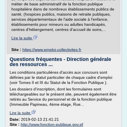
métier de base administratif de la fonction publique
hospitalière dans de nombreux établissements publics de
santé, (hospices publics, maisons de retraite publiques,
services départementaux de l'aide sociale à l'enfance,
établissements pour mineurs ou adultes handicapés,
centres d'hébergement, centres d'accueil de soins,...
Lire la suite
Site :
https://www.emploi-collectivites.fr
Questions fréquentes - Direction générale
des ressources ...
Les conditions particulières d'accès aux concours sont
définies par le statut particulier de chaque cadre d'emploi
(voir Tomes II et III du Statut de la Fonction Publique ).
Les dossiers d'inscription, dont les formulaires sont
téléchargeables sur le présent site, peuvent également être
retirés au Service du personnel et de la fonction publique
(Immeuble Papineau, 4ème étage, Rue...
Lire la suite
Date:
2019-02-13 21:41:21
Site :
http://www.fonction-publique.gov.pf