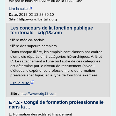
fait par le biais de l'ANPE ou de la PAIO. Une...
Lire la suite
Date:
2019-02-13 23:50:10
Site :
http://www.libertalia.org
Les concours de la fonction publique
territoriale - cdg13.com
filière médico-sociale
filière des sapeurs pompiers
Dans chaque filière, les emplois sont classés par cadres
d'emplois répartis en 3 catégories hiérarchiques, A, B et
C. Le rattachement à l'une ou l'autre de ces catégories
est déterminé par le niveau de recrutement (niveau
d'études, d'expérience professionnelle ou formation
préalable spécifique) et le type de fonctions exercées...
Lire la suite
Site :
http://www.cdg13.com
E 4.2 - Congé de formation professionnelle
dans la ...
E. Formation des actifs et financement