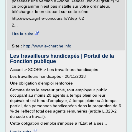
possédez une version d'Adobe Reader (logiciel gratuit) Si
ce programme n'est pas installé sur votre ordinateur,
téléchargez-le en cliquant sur cette icône.
http://www.agirhe-concours.fr/?dep=62
2...
Lire la suite
Site :
http://www.je-cherche.info
Les travailleurs handicapés | Portail de la
Fonction publique
Accueil > SCORE > Les travailleurs handicapés
Les travailleurs handicapés - 20/11/2018
Une obligation d'emploi renforcée
Comme dans le secteur privé, tout employeur public
occupant au moins 20 agents à temps plein ou leur
équivalent est tenu d'employer, à temps plein ou à temps
partiel, des personnes handicapées dans la proportion de 6
% de l'effectif total des agents rémunérés (article L.323-2
du code du travail).
Cette obligation d'emploi s'impose à l'État et à ses...