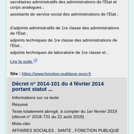
secrétaires administratifs des administrations de l'Etat et
corps analogues ;
assistants de service social des administrations de l'Etat ;
d'adjoints administratifs de 1re classe des administrations
de l'Etat ;
adjoints techniques de 1re classe des administrations de
l'Etat ;
adjoints techniques de laboratoire de 1re classe et...
Lire la suite
Site :
https://www.fonction-publique.gouv.fr
Décret n° 2014-101 du 4 février 2014
portant statut ...
Informations sur ce texte
Résumé
Texte totalement abrogé, à compter du 1er février 2019
(décret n° 2018-731 du 21 août 2018).
Mots-clés
AFFAIRES SOCIALES , SANTE , FONCTION PUBLIQUE