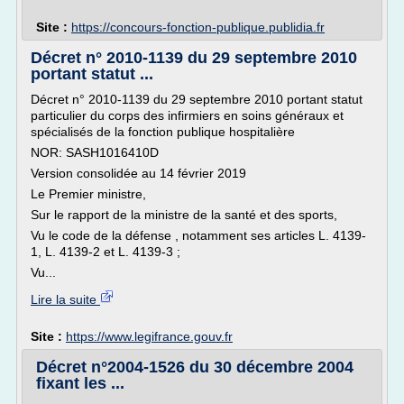
Site :
https://concours-fonction-publique.publidia.fr
Décret n° 2010-1139 du 29 septembre 2010
portant statut ...
Décret n° 2010-1139 du 29 septembre 2010 portant statut
particulier du corps des infirmiers en soins généraux et
spécialisés de la fonction publique hospitalière
NOR: SASH1016410D
Version consolidée au 14 février 2019
Le Premier ministre,
Sur le rapport de la ministre de la santé et des sports,
Vu le code de la défense , notamment ses articles L. 4139-
1, L. 4139-2 et L. 4139-3 ;
Vu...
Lire la suite
Site :
https://www.legifrance.gouv.fr
Décret n°2004-1526 du 30 décembre 2004
fixant les ...