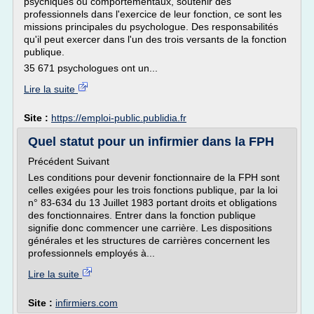
psychiques ou comportementaux, soutenir des
professionnels dans l'exercice de leur fonction, ce sont les
missions principales du psychologue. Des responsabilités
qu'il peut exercer dans l'un des trois versants de la fonction
publique.
35 671 psychologues ont un...
Lire la suite
Site :
https://emploi-public.publidia.fr
Quel statut pour un infirmier dans la FPH
Précédent Suivant
Les conditions pour devenir fonctionnaire de la FPH sont
celles exigées pour les trois fonctions publique, par la loi
n° 83-634 du 13 Juillet 1983 portant droits et obligations
des fonctionnaires. Entrer dans la fonction publique
signifie donc commencer une carrière. Les dispositions
générales et les structures de carrières concernent les
professionnels employés à...
Lire la suite
Site :
infirmiers.com