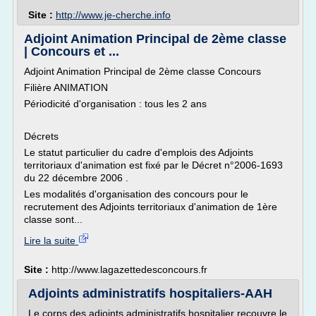
Site :
http://www.je-cherche.info
Adjoint Animation Principal de 2ème classe
| Concours et ...
Adjoint Animation Principal de 2ème classe Concours
Filière ANIMATION
Périodicité d'organisation : tous les 2 ans
Décrets
Le statut particulier du cadre d'emplois des Adjoints
territoriaux d'animation est fixé par le Décret n°2006-1693
du 22 décembre 2006 .
Les modalités d'organisation des concours pour le
recrutement des Adjoints territoriaux d'animation de 1ère
classe sont...
Lire la suite
Site :
http://www.lagazettedesconcours.fr
Adjoints administratifs hospitaliers-AAH
Le corps des adjoints administratifs hospitalier recouvre le