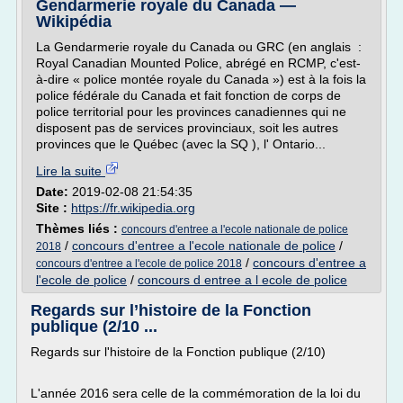
Gendarmerie royale du Canada —
Wikipédia
La Gendarmerie royale du Canada ou GRC (en anglais :
Royal Canadian Mounted Police, abrégé en RCMP, c'est-
à-dire « police montée royale du Canada ») est à la fois la
police fédérale du Canada et fait fonction de corps de
police territorial pour les provinces canadiennes qui ne
disposent pas de services provinciaux, soit les autres
provinces que le Québec (avec la SQ ), l' Ontario...
Lire la suite
Date:
2019-02-08 21:54:35
Site :
https://fr.wikipedia.org
Thèmes liés :
concours d'entree a l'ecole nationale de police
/
concours d'entree a l'ecole nationale de police
/
2018
/
concours d'entree a
concours d'entree a l'ecole de police 2018
l'ecole de police
/
concours d entree a l ecole de police
Regards sur l’histoire de la Fonction
publique (2/10 ...
Regards sur l'histoire de la Fonction publique (2/10)
L'année 2016 sera celle de la commémoration de la loi du