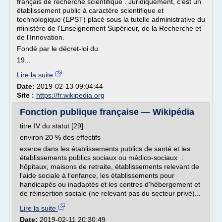
français de recherche scientifique . Juridiquement, c'est un
établissement public à caractère scientifique et
technologique (EPST) placé sous la tutelle administrative du
ministère de l'Enseignement Supérieur, de la Recherche et
de l'Innovation.
Fondé par le décret-loi du
19...
Lire la suite
Date:
2019-02-13 09:04:44
Site :
https://fr.wikipedia.org
Fonction publique française — Wikipédia
titre IV du statut [29] .
environ 20 % des effectifs
exerce dans les établissements publics de santé et les
établissements publics sociaux ou médico-sociaux :
hôpitaux, maisons de retraite, établissements relevant de
l'aide sociale à l'enfance, les établissements pour
handicapés ou inadaptés et les centres d'hébergement et
de réinsertion sociale (ne relevant pas du secteur privé)...
Lire la suite
Date:
2019-02-11 20:30:49