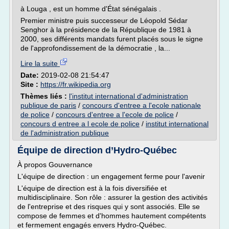
à Louga , est un homme d'État sénégalais .
Premier ministre puis successeur de Léopold Sédar
Senghor à la présidence de la République de 1981 à
2000, ses différents mandats furent placés sous le signe
de l'approfondissement de la démocratie , la...
Lire la suite
Date:
2019-02-08 21:54:47
Site :
https://fr.wikipedia.org
Thèmes liés :
l'institut international d'administration
publique de paris
/
concours d'entree a l'ecole nationale
de police
/
concours d'entree a l'ecole de police
/
concours d entree a l ecole de police
/
institut international
de l'administration publique
Équipe de direction d’Hydro-Québec
À propos Gouvernance
L'équipe de direction : un engagement ferme pour l'avenir
L'équipe de direction est à la fois diversifiée et
multidisciplinaire. Son rôle : assurer la gestion des activités
de l'entreprise et des risques qui y sont associés. Elle se
compose de femmes et d'hommes hautement compétents
et fermement engagés envers Hydro-Québec.