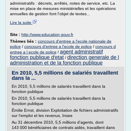
administratifs : décrets, arrêtés, notes de service, etc. La
mise en place de mesures ministérielles et les opérations
annuelles de gestion font l'objet de textes...
Lire la suite
Site :
http://www.education.gouv.fr
Thèmes liés :
concours d'entree a l'ecole nationale de
police
/
concours d'entree a l'ecole de police
/
concours d
agent administratif
entree a l ecole de police
/
fonction publique d'etat
direction generale de l
/
administration et de la fonction publique
En 2010, 5,5 millions de salariés travaillent
dans la ...
En 2010, 5,5 millions de salariés travaillent dans la
fonction publique
En 2010, 5,5 millions de salariés travaillent dans la
fonction publique
Émilie Ernst, division Exploitation de fichiers administratifs
sur l'emploi et les revenus, Insee
Au 31 décembre 2010, 5,5 millions d'agents, dont
143 000 bénéficiaires de contrats aidés, travaillent dans