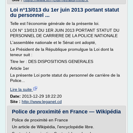
Loi n°13/013 du 1er juin 2013 portant statut
du personnel ...
Telle est l'économie générale de la présente loi.
LOI N° 13/013 DU 1ER JUIN 2013 PORTANT STATUT DU
PERSONNEL DE CARRIERE DE LA POLICE NATIONALE
L'assemblée nationale et le Sénat ont adopté,
Le Président de la République promulgue la Loi dont la
teneur suit :
Titre Ier : DES DISPOSITIONS GENERALES
Article 1er
La présente Loi porte statut du personnel de carrière de la
Police...
Lire la suite
Date:
2013-12-29 18:22:20
Site :
http://www.leganet.cd
Police de proximité en France — Wikipédia
Police de proximité en France
Un article de Wikipédia, l'encyclopédie libre.