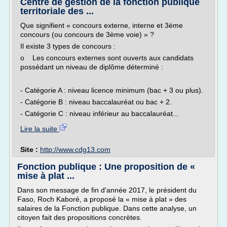
Centre de gestion de la fonction publique
territoriale des ...
Que signifient « concours externe, interne et 3ème
concours (ou concours de 3ème voie) » ?
Il existe 3 types de concours :
o Les concours externes sont ouverts aux candidats
possédant un niveau de diplôme déterminé :
- Catégorie A : niveau licence minimum (bac + 3 ou plus).
- Catégorie B : niveau baccalauréat ou bac + 2.
- Catégorie C : niveau inférieur au baccalauréat...
Lire la suite
Site :
http://www.cdg13.com
Fonction publique : Une proposition de «
mise à plat ...
Dans son message de fin d'année 2017, le président du
Faso, Roch Kaboré, a proposé la « mise à plat » des
salaires de la Fonction publique. Dans cette analyse, un
citoyen fait des propositions concrètes.