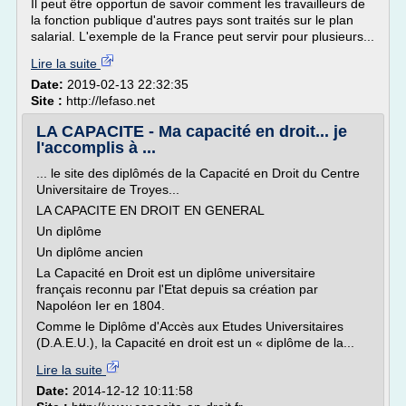
Il peut être opportun de savoir comment les travailleurs de
la fonction publique d'autres pays sont traités sur le plan
salarial. L'exemple de la France peut servir pour plusieurs...
Lire la suite
Date:
2019-02-13 22:32:35
Site :
http://lefaso.net
LA CAPACITE - Ma capacité en droit... je
l'accomplis à ...
... le site des diplômés de la Capacité en Droit du Centre
Universitaire de Troyes...
LA CAPACITE EN DROIT EN GENERAL
Un diplôme
Un diplôme ancien
La Capacité en Droit est un diplôme universitaire
français reconnu par l'Etat depuis sa création par
Napoléon Ier en 1804.
Comme le Diplôme d'Accès aux Etudes Universitaires
(D.A.E.U.), la Capacité en droit est un « diplôme de la...
Lire la suite
Date:
2014-12-12 10:11:58