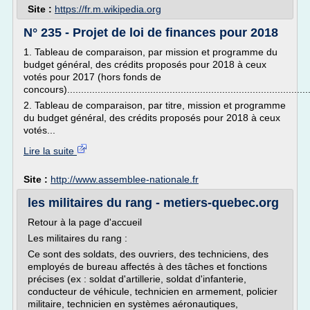
Site :
https://fr.m.wikipedia.org
N° 235 - Projet de loi de finances pour 2018
1. Tableau de comparaison, par mission et programme du
budget général, des crédits proposés pour 2018 à ceux
votés pour 2017 (hors fonds de
concours)......................................................................................
2. Tableau de comparaison, par titre, mission et programme
du budget général, des crédits proposés pour 2018 à ceux
votés...
Lire la suite
Site :
http://www.assemblee-nationale.fr
les militaires du rang - metiers-quebec.org
Retour à la page d'accueil
Les militaires du rang :
Ce sont des soldats, des ouvriers, des techniciens, des
employés de bureau affectés à des tâches et fonctions
précises (ex : soldat d'artillerie, soldat d'infanterie,
conducteur de véhicule, technicien en armement, policier
militaire, technicien en systèmes aéronautiques,