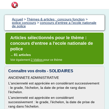
Accueil
>
Thèmes & articles : concours fonction
>
police concours
>
concours d'entree a l'ecole nationale
de police
Articles sélectionnés pour le thème :
concours d'entree a l'ecole nationale de
police
81 articles
→
Voir également
2 Vidéos
pour ce thème
Connaître vos droits - SOLIDAIRES
ANCIENNETE ADMINISTRATIVE
L'ancienneté est appréciée en considérant successivement
: le grade, l'échelon, la date de prise de rang dans
l'échelon.
L'ancienneté est appréciée en considérant
successivement : le grade, l'échelon, la date de prise de
rang dans l'échelon.