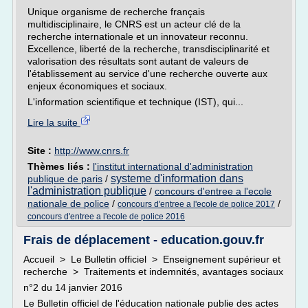
Unique organisme de recherche français
multidisciplinaire, le CNRS est un acteur clé de la
recherche internationale et un innovateur reconnu.
Excellence, liberté de la recherche, transdisciplinarité et
valorisation des résultats sont autant de valeurs de
l'établissement au service d'une recherche ouverte aux
enjeux économiques et sociaux.
L'information scientifique et technique (IST), qui...
Lire la suite
Site :
http://www.cnrs.fr
Thèmes liés :
l'institut international d'administration
systeme d'information dans
publique de paris
/
l'administration publique
/
concours d'entree a l'ecole
nationale de police
/
/
concours d'entree a l'ecole de police 2017
concours d'entree a l'ecole de police 2016
Frais de déplacement - education.gouv.fr
Accueil > Le Bulletin officiel > Enseignement supérieur et
recherche > Traitements et indemnités, avantages sociaux
n°2 du 14 janvier 2016
Le Bulletin officiel de l'éducation nationale publie des actes