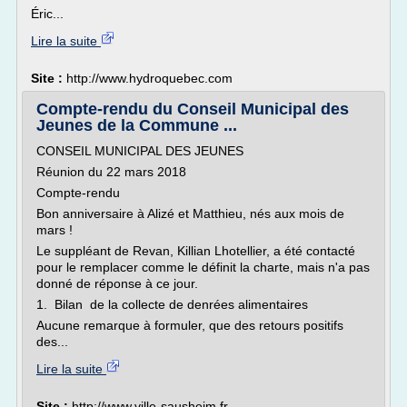
Éric...
Lire la suite
Site :
http://www.hydroquebec.com
Compte-rendu du Conseil Municipal des
Jeunes de la Commune ...
CONSEIL MUNICIPAL DES JEUNES
Réunion du 22 mars 2018
Compte-rendu
Bon anniversaire à Alizé et Matthieu, nés aux mois de
mars !
Le suppléant de Revan, Killian Lhotellier, a été contacté
pour le remplacer comme le définit la charte, mais n'a pas
donné de réponse à ce jour.
1. Bilan de la collecte de denrées alimentaires
Aucune remarque à formuler, que des retours positifs
des...
Lire la suite
Site :
http://www.ville-sausheim.fr