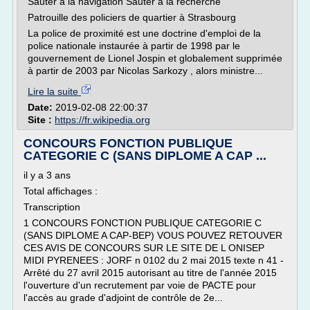
Sauter à la navigation Sauter à la recherche
Patrouille des policiers de quartier à Strasbourg
La police de proximité est une doctrine d'emploi de la
police nationale instaurée à partir de 1998 par le
gouvernement de Lionel Jospin et globalement supprimée
à partir de 2003 par Nicolas Sarkozy , alors ministre...
Lire la suite
Date:
2019-02-08 22:00:37
Site :
https://fr.wikipedia.org
CONCOURS FONCTION PUBLIQUE
CATEGORIE C (SANS DIPLOME A CAP ...
il y a 3 ans
Total affichages :
Transcription
1 CONCOURS FONCTION PUBLIQUE CATEGORIE C
(SANS DIPLOME A CAP-BEP) VOUS POUVEZ RETOUVER
CES AVIS DE CONCOURS SUR LE SITE DE L ONISEP
MIDI PYRENEES : JORF n 0102 du 2 mai 2015 texte n 41 -
Arrêté du 27 avril 2015 autorisant au titre de l'année 2015
l'ouverture d'un recrutement par voie de PACTE pour
l'accès au grade d'adjoint de contrôle de 2e...