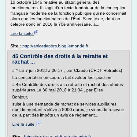
19 octobre 1946 relative au statut général des
fonctionnaires. Il s'agit d'un texte fondateur de la conception
française moderne de la fonction publique qui ne concernait
alors que les fonctionnaires de l'État. Si ce texte, dont on
célèbre donc en 2016 le 70e anniversaire, a...
Lire la suite
Site :
http://anicetlepors.blog.lemonde.fr
45 Contrôle des droits à la retraite et
rachat ...
# ^ Le 7 juin 2018 à 00:17 , par Claude (CFDT Retraités)
La concertation en cours a fait évoluer leur position.
# 45 Contrôle des droits à la retraite et rachat des études
supérieures Le 30 mai 2018 à 21:34 , par Elise
Bonjour,
suite à une demande de rachat de services auxiliaires
dont le montant s'élève à 8000 euros, je viens de recevoir
de la part des impôts un avis de règlement...
Lire la suite
Site :
https://www.xn--cfdt-retraits-mhb.fr