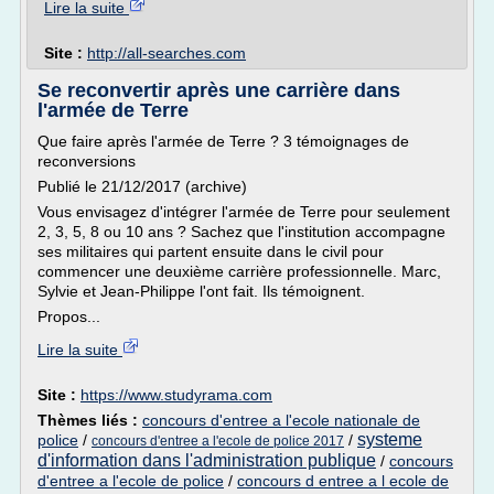
Lire la suite
Site :
http://all-searches.com
Se reconvertir après une carrière dans
l'armée de Terre
Que faire après l'armée de Terre ? 3 témoignages de
reconversions
Publié le 21/12/2017 (archive)
Vous envisagez d'intégrer l'armée de Terre pour seulement
2, 3, 5, 8 ou 10 ans ? Sachez que l'institution accompagne
ses militaires qui partent ensuite dans le civil pour
commencer une deuxième carrière professionnelle. Marc,
Sylvie et Jean-Philippe l'ont fait. Ils témoignent.
Propos...
Lire la suite
Site :
https://www.studyrama.com
Thèmes liés :
concours d'entree a l'ecole nationale de
systeme
police
/
/
concours d'entree a l'ecole de police 2017
d'information dans l'administration publique
/
concours
d'entree a l'ecole de police
/
concours d entree a l ecole de