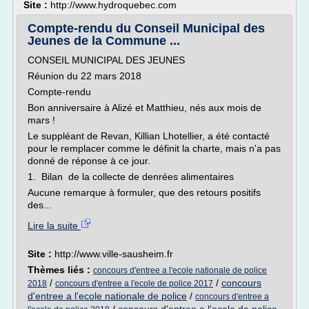
Site :
http://www.hydroquebec.com
Compte-rendu du Conseil Municipal des
Jeunes de la Commune ...
CONSEIL MUNICIPAL DES JEUNES
Réunion du 22 mars 2018
Compte-rendu
Bon anniversaire à Alizé et Matthieu, nés aux mois de
mars !
Le suppléant de Revan, Killian Lhotellier, a été contacté
pour le remplacer comme le définit la charte, mais n'a pas
donné de réponse à ce jour.
1. Bilan de la collecte de denrées alimentaires
Aucune remarque à formuler, que des retours positifs
des...
Lire la suite
Site :
http://www.ville-sausheim.fr
Thèmes liés :
concours d'entree a l'ecole nationale de police
/
/
concours
2018
concours d'entree a l'ecole de police 2017
d'entree a l'ecole nationale de police
/
concours d'entree a