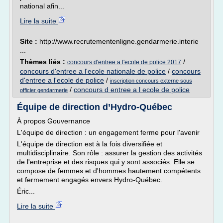
national afin...
Lire la suite
Site :
http://www.recrutementenligne.gendarmerie.interie
...
Thèmes liés :
/
concours d'entree a l'ecole de police 2017
concours d'entree a l'ecole nationale de police
/
concours
d'entree a l'ecole de police
/
inscription concours externe sous
/
concours d entree a l ecole de police
officier gendarmerie
Équipe de direction d’Hydro-Québec
À propos Gouvernance
L'équipe de direction : un engagement ferme pour l'avenir
L'équipe de direction est à la fois diversifiée et
multidisciplinaire. Son rôle : assurer la gestion des activités
de l'entreprise et des risques qui y sont associés. Elle se
compose de femmes et d'hommes hautement compétents
et fermement engagés envers Hydro-Québec.
Éric...
Lire la suite