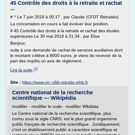
45 Contrôle des droits à la retraite et rachat
...
# ^ Le 7 juin 2018 à 00:17 , par Claude (CFDT Retraités)
La concertation en cours a fait évoluer leur position.
# 45 Contrôle des droits à la retraite et rachat des études
supérieures Le 30 mai 2018 à 21:34 , par Elise
Bonjour,
suite à une demande de rachat de services auxiliaires dont
le montant s'élève à 8000 euros, je viens de recevoir de la
part des impôts un avis de règlement...
Lire la suite
Site :
https://www.xn--cfdt-retraits-mhb.fr
Centre national de la recherche
scientifique — Wikipédia
modifier - modifier le code - modifier Wikidata
Le Centre national de la recherche scientifique, plus
connu sous le sigle CNRS, est le plus grand organisme
public français de recherche scientifique . Juridiquement,
c'est un établissement public à caractère scientifique et