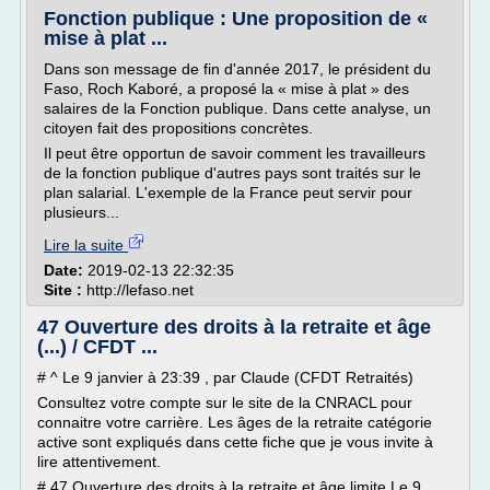
Fonction publique : Une proposition de «
mise à plat ...
Dans son message de fin d'année 2017, le président du
Faso, Roch Kaboré, a proposé la « mise à plat » des
salaires de la Fonction publique. Dans cette analyse, un
citoyen fait des propositions concrètes.
Il peut être opportun de savoir comment les travailleurs
de la fonction publique d'autres pays sont traités sur le
plan salarial. L'exemple de la France peut servir pour
plusieurs...
Lire la suite
Date:
2019-02-13 22:32:35
Site :
http://lefaso.net
47 Ouverture des droits à la retraite et âge
(...) / CFDT ...
# ^ Le 9 janvier à 23:39 , par Claude (CFDT Retraités)
Consultez votre compte sur le site de la CNRACL pour
connaitre votre carrière. Les âges de la retraite catégorie
active sont expliqués dans cette fiche que je vous invite à
lire attentivement.
# 47 Ouverture des droits à la retraite et âge limite Le 9