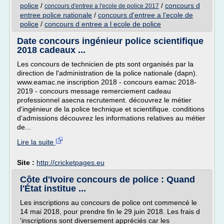
police
/
/
concours d
concours d'entree a l'ecole de police 2017
entree police nationale
/
concours d'entree a l'ecole de
police
/
concours d entree a l ecole de police
Date concours ingénieur police scientifique
2018 cadeaux ...
Les concours de technicien de pts sont organisés par la
direction de l'administration de la police nationale (dapn).
www.eamac.ne inscription 2018 - concours eamac 2018-
2019 - concours message remerciement cadeau
professionnel asecna recrutement. découvrez le métier
d'ingénieur de la police technique et scientifique. conditions
d'admissions découvrez les informations relatives au métier
de...
Lire la suite
Site :
http://cricketpages.eu
Côte d'Ivoire concours de police : Quand
l'État institue ...
Les inscriptions au concours de police ont commencé le
14 mai 2018, pour prendre fin le 29 juin 2018. Les frais d
'inscriptions sont diversement appréciés car les