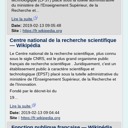
technologique (EPST) placé sous la tutelle administrative
du ministère de l'Enseignement Supérieur, de la
Recherche et...
Lire la suite
Date:
2019-02-13 09:05:48
Site :
https://fr.wikipedia.org
Centre national de la recherche scientifique
— Wikipédia
Le Centre national de la recherche scientifique, plus connu
sous le sigle CNRS, est le plus grand organisme public
français de recherche scientifique . Juridiquement, c'est un
établissement public à caractère scientifique et
technologique (EPST) placé sous la tutelle administrative du
ministère de l'Enseignement Supérieur, de la Recherche et
de l'Innovation.
Fondé par le décret-loi du
19...
Lire la suite
Date:
2019-02-13 09:04:44
Site :
https://fr.wikipedia.org
Fonction publique française — Wikipédia