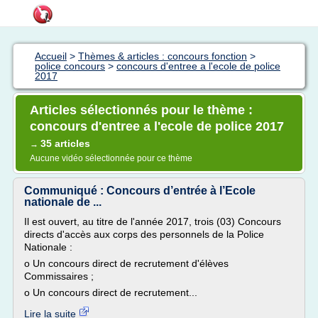
Accueil
>
Thèmes & articles : concours fonction
>
police concours
>
concours d'entree a l'ecole de police
2017
Articles sélectionnés pour le thème :
concours d'entree a l'ecole de police 2017
35 articles
→
Aucune vidéo sélectionnée pour ce thème
Communiqué : Concours d’entrée à l’Ecole
nationale de ...
Il est ouvert, au titre de l'année 2017, trois (03) Concours
directs d'accès aux corps des personnels de la Police
Nationale :
o Un concours direct de recrutement d'élèves
Commissaires ;
o Un concours direct de recrutement...
Lire la suite