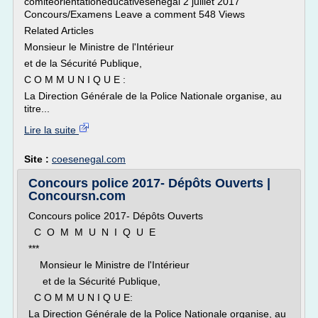
comiteorientationeducativesenegal 2 juillet 2017
Concours/Examens Leave a comment 548 Views
Related Articles
Monsieur le Ministre de l'Intérieur
et de la Sécurité Publique,
C O M M U N I Q U E :
La Direction Générale de la Police Nationale organise, au
titre...
Lire la suite
Site :
coesenegal.com
Concours police 2017- Dépôts Ouverts |
Concoursn.com
Concours police 2017- Dépôts Ouverts
C O M M U N I Q U E
***
Monsieur le Ministre de l'Intérieur
et de la Sécurité Publique,
C O M M U N I Q U E:
La Direction Générale de la Police Nationale organise, au