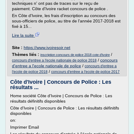
techniques n' ont pas de traces sur le reçu de
paiement. Côte d'Ivoire racket concours de police .
En Côte d'Ivoire, les frais d'inscription au concours des
sous-officiers de police, au titre de l'année 2017-2018 est
fixé à 15...
Lire la suite
Site :
https://www.ivoiresoir.net
Thèmes liés :
/
inscription concours de police 2018 cote d'ivoire
/
concours
concours d'entree a l'ecole nationale de police 2018
d'entree a l'ecole nationale de police
/
concours d'entree a
/
l'ecole de police 2018
concours d'entree a l'ecole de police 2017
Côte d'Ivoire | Concours de Police : Les
résultats ...
Home société Côte d'Ivoire | Concours de Police : Les
résultats définitifs disponibles
Côte d'Ivoire | Concours de Police : Les résultats définitifs
disponibles
on:
Imprimer Email