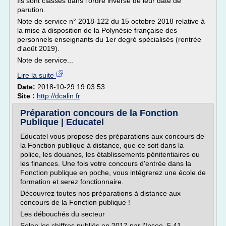
Ils sont classés dans l'ordre inverse de leur date de
parution.
Note de service n° 2018-122 du 15 octobre 2018 relative à
la mise à disposition de la Polynésie française des
personnels enseignants du 1er degré spécialisés (rentrée
d'août 2019).
Note de service...
Lire la suite
Date:
2018-10-29 19:03:53
Site :
http://dcalin.fr
Préparation concours de la Fonction
Publique | Educatel
Educatel vous propose des préparations aux concours de
la Fonction publique à distance, que ce soit dans la
police, les douanes, les établissements pénitentiaires ou
les finances. Une fois votre concours d'entrée dans la
Fonction publique en poche, vous intégrerez une école de
formation et serez fonctionnaire.
Découvrez toutes nos préparations à distance aux
concours de la Fonction publique !
Les débouchés du secteur
Selon les chiffres publiés en 2017 par l'Insee, 5,41