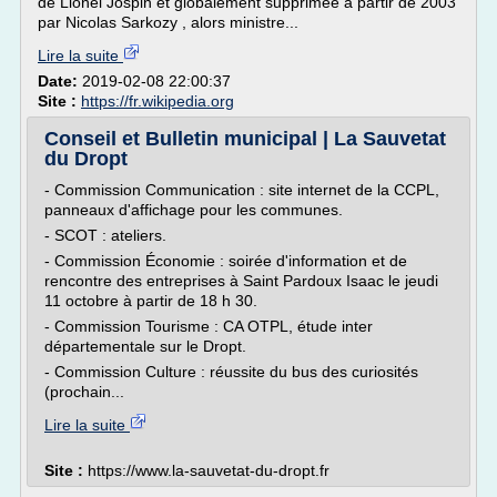
de Lionel Jospin et globalement supprimée à partir de 2003
par Nicolas Sarkozy , alors ministre...
Lire la suite
Date:
2019-02-08 22:00:37
Site :
https://fr.wikipedia.org
Conseil et Bulletin municipal | La Sauvetat
du Dropt
- Commission Communication : site internet de la CCPL,
panneaux d'affichage pour les communes.
- SCOT : ateliers.
- Commission Économie : soirée d'information et de
rencontre des entreprises à Saint Pardoux Isaac le jeudi
11 octobre à partir de 18 h 30.
- Commission Tourisme : CA OTPL, étude inter
départementale sur le Dropt.
- Commission Culture : réussite du bus des curiosités
(prochain...
Lire la suite
Site :
https://www.la-sauvetat-du-dropt.fr