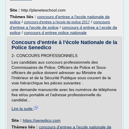
Site :
http://planeteschool.com
Thèmes liés :
concours d'entree a l'ecole nationale de
police
/
/
concours
concours d'entree a l'ecole de police 2017
d'entree a l'ecole de police
/
concours d entree a l ecole de
police
/
concours d entree police nationale
Concours d’entrée à l’école Nationale de la
Police Senedico
2- CONCOURS PROFESSIONNELS
Les candidats aux concours professionnels des
Commissaires de Police, Officiers de Police et Sous-
officiers de police doivent adresser au Ministre de
l'Intérieur et de la Sécurité Publique sous couvert de la
voie hiérarchique les pièces suivantes :
une demande manuscrite avec les numéros de téléphone
fixe et/ou portable et l'adresse professionnelle du
candidat...
Lire la suite
Site :
https://senedico.com
Thèmes liés :
concours d'entree a l'ecole nationale de