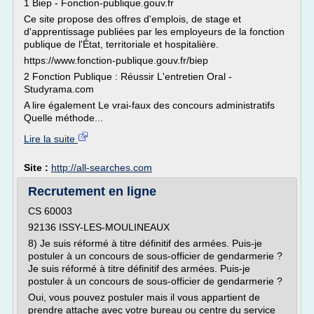
1 Biep - Fonction-publique.gouv.fr
Ce site propose des offres d'emplois, de stage et
d'apprentissage publiées par les employeurs de la fonction
publique de l'État, territoriale et hospitalière.
https://www.fonction-publique.gouv.fr/biep
2 Fonction Publique : Réussir L'entretien Oral -
Studyrama.com
A lire également Le vrai-faux des concours administratifs
Quelle méthode...
Lire la suite
Site :
http://all-searches.com
Recrutement en ligne
CS 60003
92136 ISSY-LES-MOULINEAUX
8) Je suis réformé à titre définitif des armées. Puis-je
postuler à un concours de sous-officier de gendarmerie ?
Je suis réformé à titre définitif des armées. Puis-je
postuler à un concours de sous-officier de gendarmerie ?
Oui, vous pouvez postuler mais il vous appartient de
prendre attache avec votre bureau ou centre du service