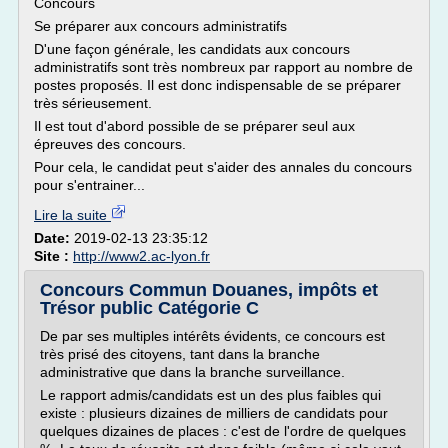
Concours
Se préparer aux concours administratifs
D'une façon générale, les candidats aux concours
administratifs sont très nombreux par rapport au nombre de
postes proposés. Il est donc indispensable de se préparer
très sérieusement.
Il est tout d'abord possible de se préparer seul aux
épreuves des concours.
Pour cela, le candidat peut s'aider des annales du concours
pour s'entrainer...
Lire la suite
Date:
2019-02-13 23:35:12
Site :
http://www2.ac-lyon.fr
Concours Commun Douanes, impôts et
Trésor public Catégorie C
De par ses multiples intérêts évidents, ce concours est
très prisé des citoyens, tant dans la branche
administrative que dans la branche surveillance.
Le rapport admis/candidats est un des plus faibles qui
existe : plusieurs dizaines de milliers de candidats pour
quelques dizaines de places : c'est de l'ordre de quelques