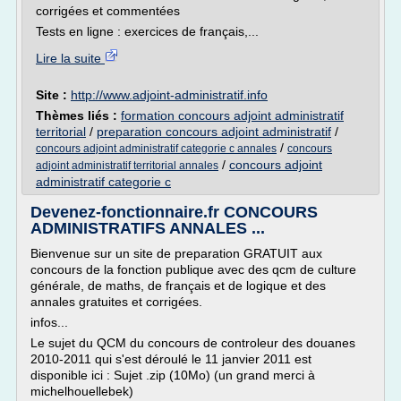
corrigées et commentées
Tests en ligne : exercices de français,...
Lire la suite
Site :
http://www.adjoint-administratif.info
Thèmes liés :
formation concours adjoint administratif
territorial
/
preparation concours adjoint administratif
/
/
concours adjoint administratif categorie c annales
concours
/
concours adjoint
adjoint administratif territorial annales
administratif categorie c
Devenez-fonctionnaire.fr CONCOURS
ADMINISTRATIFS ANNALES ...
Bienvenue sur un site de preparation GRATUIT aux
concours de la fonction publique avec des qcm de culture
générale, de maths, de français et de logique et des
annales gratuites et corrigées.
infos...
Le sujet du QCM du concours de controleur des douanes
2010-2011 qui s'est déroulé le 11 janvier 2011 est
disponible ici : Sujet .zip (10Mo) (un grand merci à
michelhouellebek)