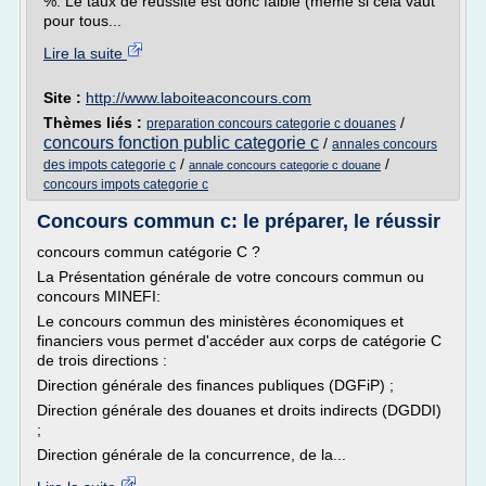
%. Le taux de réussite est donc faible (même si cela vaut
pour tous...
Lire la suite
Site :
http://www.laboiteaconcours.com
Thèmes liés :
/
preparation concours categorie c douanes
concours fonction public categorie c
/
annales concours
/
/
des impots categorie c
annale concours categorie c douane
concours impots categorie c
Concours commun c: le préparer, le réussir
concours commun catégorie C ?
La Présentation générale de votre concours commun ou
concours MINEFI:
Le concours commun des ministères économiques et
financiers vous permet d'accéder aux corps de catégorie C
de trois directions :
Direction générale des finances publiques (DGFiP) ;
Direction générale des douanes et droits indirects (DGDDI)
;
Direction générale de la concurrence, de la...