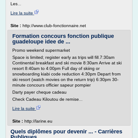
Les...
Lire la suite
Site :
http://www.club-fonctionnaire.net
Formation concours fonction publique
guadeloupe idee de ...
Promo weekend supermarket
Space is limited; register early as trips will fill.7:30am
Continental breakfast and ski movie 8:30am Arrive at ski
resort 8:40am to 4:00pm Full day of skiing or
snowboarding kiabi code reduction 4:30pm Depart from
ski resort (watch movies on the return trip) 6:30pm 30-
minute concours officier sapeur pompier
Darty payer cheque cadeau
Check Cadeau Kiloutou de remise...
Lire la suite
Site :
http://larine.eu
Quels diplômes pour devenir ... - Carrières
Publiques