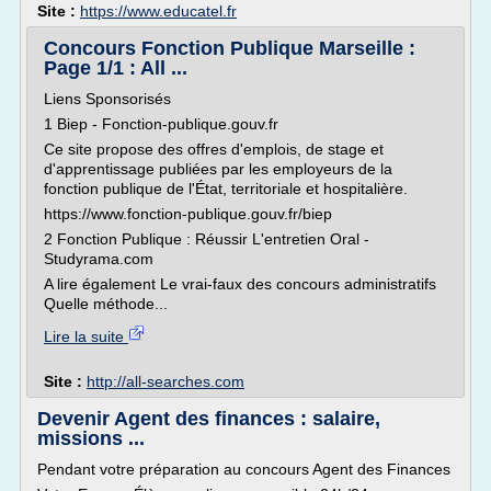
Site :
https://www.educatel.fr
Concours Fonction Publique Marseille :
Page 1/1 : All ...
Liens Sponsorisés
1 Biep - Fonction-publique.gouv.fr
Ce site propose des offres d'emplois, de stage et
d'apprentissage publiées par les employeurs de la
fonction publique de l'État, territoriale et hospitalière.
https://www.fonction-publique.gouv.fr/biep
2 Fonction Publique : Réussir L'entretien Oral -
Studyrama.com
A lire également Le vrai-faux des concours administratifs
Quelle méthode...
Lire la suite
Site :
http://all-searches.com
Devenir Agent des finances : salaire,
missions ...
Pendant votre préparation au concours Agent des Finances