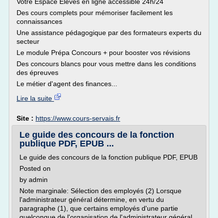
Votre Espace Élèves en ligne accessible 24h/24
Des cours complets pour mémoriser facilement les
connaissances
Une assistance pédagogique par des formateurs experts du
secteur
Le module Prépa Concours + pour booster vos révisions
Des concours blancs pour vous mettre dans les conditions
des épreuves
Le métier d'agent des finances...
Lire la suite
Site :
https://www.cours-servais.fr
Le guide des concours de la fonction
publique PDF, EPUB ...
Le guide des concours de la fonction publique PDF, EPUB
Posted on
by admin
Note marginale: Sélection des employés (2) Lorsque
l'administrateur général détermine, en vertu du
paragraphe (1), que certains employés d'une partie
quelconque de l'organisation de l'administrateur général