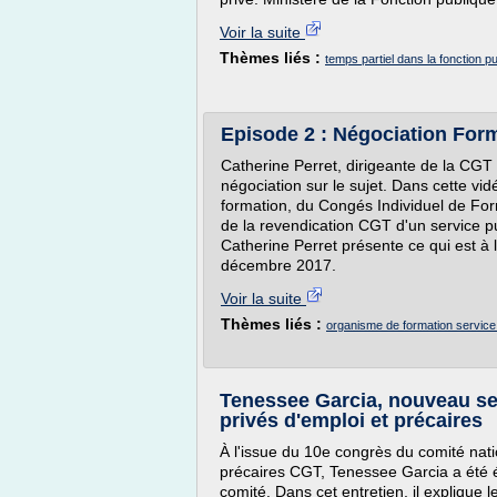
Voir la suite
Thèmes liés :
temps partiel dans la fonction p
Episode 2 : Négociation Form
Catherine Perret, dirigeante de la CGT f
négociation sur le sujet. Dans cette vi
formation, du Congés Individuel de Fo
de la revendication CGT d'un service pu
Catherine Perret présente ce qui est à 
décembre 2017.
Voir la suite
Thèmes liés :
organisme de formation service
Tenessee Garcia, nouveau sec
privés d'emploi et précaires
À l'issue du 10e congrès du comité natio
précaires CGT, Tenessee Garcia a été 
comité. Dans cet entretien, il explique l