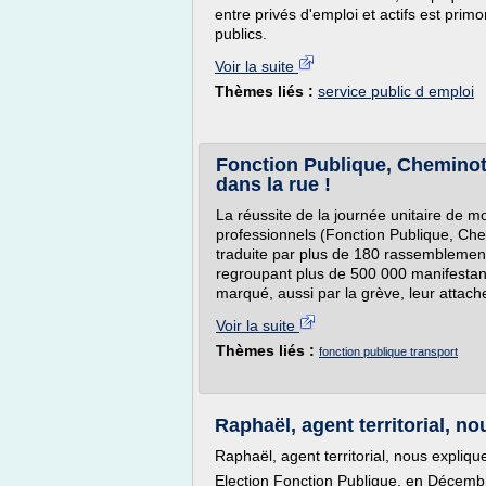
entre privés d'emploi et actifs est prim
publics.
Voir la suite
Thèmes liés :
service public d emploi
Fonction Publique, Cheminots,
dans la rue !
La réussite de la journée unitaire de mo
professionnels (Fonction Publique, Chem
traduite par plus de 180 rassemblement
regroupant plus de 500 000 manifestant
marqué, aussi par la grève, leur attach
Voir la suite
Thèmes liés :
fonction publique transport
Raphaël, agent territorial, n
Raphaël, agent territorial, nous expliq
Election Fonction Publique, en Décemb