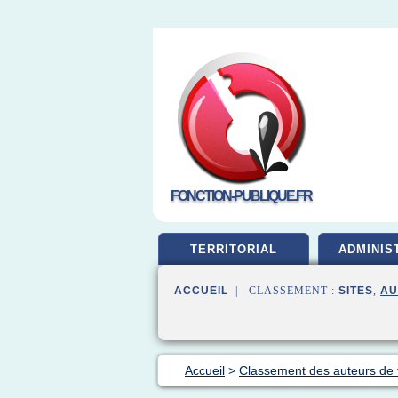
FONCTION-PUBLIQUE.FR
TERRITORIAL
ADMINIS
ACCUEIL
| CLASSEMENT :
SITES
,
AU
Accueil
>
Classement des auteurs de