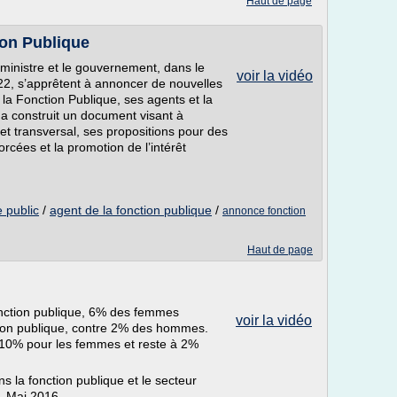
Haut de page
on Publique
ministre et le gouvernement, dans le
voir la vidéo
22, s’apprêtent à annoncer de nouvelles
la Fonction Publique, ses agents et la
 a construit un document visant à
t transversal, ses propositions pour des
rcées et la promotion de l’intérêt
e public
/
agent de la fonction publique
/
annonce fonction
Haut de page
Fonction publique, 6% des femmes
voir la vidéo
ction publique, contre 2% des hommes.
à 10% pour les femmes et reste à 2%
ns la fonction publique et le secteur
e. Mai 2016.