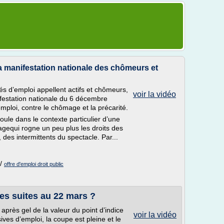
a manifestation nationale des chômeurs et
s d’emploi appellent actifs et chômeurs,
voir la vidéo
nifestation nationale du 6 décembre
emploi, contre le chômage et la précarité.
oule dans le contexte particulier d’une
gequi rogne un peu plus les droits des
des intermittents du spectacle. Par...
/
offre d'emploi droit public
 suites au 22 mars ?
, après gel de la valeur du point d’indice
voir la vidéo
es d’emploi, la coupe est pleine et le