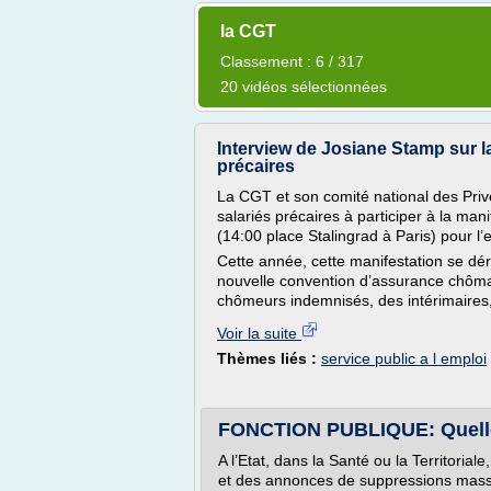
la CGT
Classement : 6 / 317
20 vidéos sélectionnées
Interview de Josiane Stamp sur l
précaires
La CGT et son comité national des Privé
salariés précaires à participer à la ma
(14:00 place Stalingrad à Paris) pour l’
Cette année, cette manifestation se dér
nouvelle convention d’assurance chôma
chômeurs indemnisés, des intérimaires, 
Voir la suite
Thèmes liés :
service public a l emploi
FONCTION PUBLIQUE: Quelles
A l’Etat, dans la Santé ou la Territoriale
et des annonces de suppressions massiv