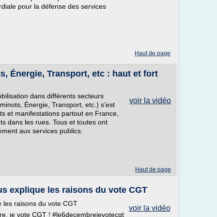
ordiale pour la défense des services
Haut de page
 Énergie, Transport, etc : haut et fort
bilisation dans différents secteurs
voir la vidéo
inots, Énergie, Transport, etc.) s’est
s et manifestations partout en France,
s dans les rues. Tous et toutes ont
ement aux services publics.
Haut de page
ous explique les raisons du vote CGT
ue les raisons du vote CGT
voir la vidéo
re, je vote CGT ! #le6decembrejevotecgt