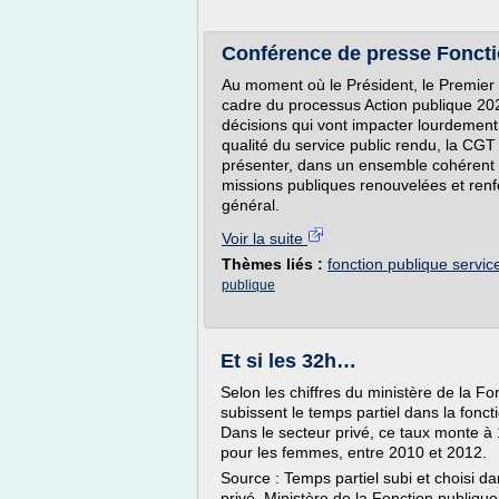
Conférence de presse Foncti
Au moment où le Président, le Premier 
cadre du processus Action publique 20
décisions qui vont impacter lourdement 
qualité du service public rendu, la CGT
présenter, dans un ensemble cohérent e
missions publiques renouvelées et renfo
général.
Voir la suite
Thèmes liés :
fonction publique servic
publique
Et si les 32h…
Selon les chiffres du ministère de la 
subissent le temps partiel dans la fon
Dans le secteur privé, ce taux monte 
pour les femmes, entre 2010 et 2012.
Source : Temps partiel subi et choisi da
privé. Ministère de la Fonction publiqu