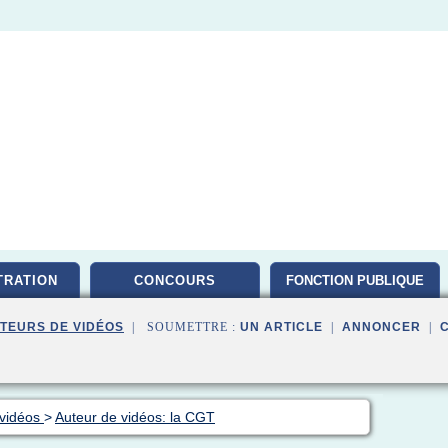
TRATION
CONCOURS
FONCTION PUBLIQUE
TEURS DE VIDÉOS
| SOUMETTRE :
UN ARTICLE
|
ANNONCER
|
 vidéos
>
Auteur de vidéos: la CGT