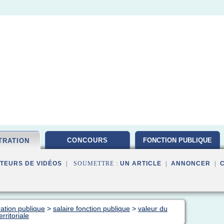
CONCOURS
FONCTION PUBLIQUE
TRATION
TEURS DE VIDÉOS
| SOUMETTRE :
UN ARTICLE
|
ANNONCER
|
ation publique
>
salaire fonction publique
>
valeur du
rritoriale