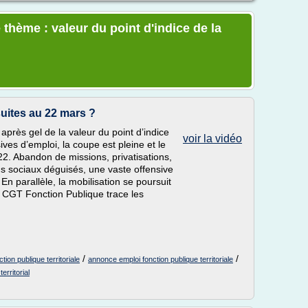
thème : valeur du point d'indice de la
ites au 22 mars ?
, après gel de la valeur du point d’indice
voir la vidéo
es d’emploi, la coupe est pleine et le
. Abandon de missions, privatisations,
s sociaux déguisés, une vaste offensive
n parallèle, la mobilisation se poursuit
a CGT Fonction Publique trace les
/
/
ction publique territoriale
annonce emploi fonction publique territoriale
erritorial