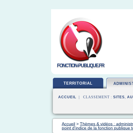
FONCTION-PUBLIQUE.FR
TERRITORIAL
ADMINIS
ACCUEIL
| CLASSEMENT :
SITES
,
AU
Accueil
>
Thèmes & vidéos : administr
point d'indice de la fonction publique te