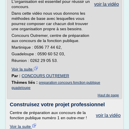
L'organisation est essentiel pour réussir un
voir la vidéo
concours.
Dans cette vidéo nous vous donnons les
méthodes de base avec lesquelles vous
pourrez composer car chacun doit trouver
une organisation propre à ses besoins.
Concours Outremer, centre de préparation
aux concours de la fonction publique.
Martinique : 0596 77 44 62,
Guadeloupe : 0590 60 52 03,
Réunion : 0262 29 05 53.
Voir la suite
Par :
CONCOURS OUTREMER
Thèmes liés :
preparation concours fonction publique
guadeloupe
Haut de page
Construisez votre projet professionnel
Centre de préparation aux concours de la
voir la vidéo
fonction publique numéro 1 en outre-mer !
Voir la suite