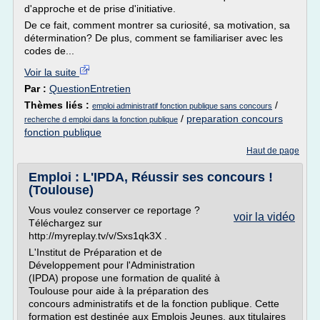
d'approche et de prise d'initiative.
De ce fait, comment montrer sa curiosité, sa motivation, sa
détermination? De plus, comment se familiariser avec les
codes de...
Voir la suite
Par :
QuestionEntretien
Thèmes liés :
/
emploi administratif fonction publique sans concours
/
preparation concours
recherche d emploi dans la fonction publique
fonction publique
Haut de page
Emploi : L'IPDA, Réussir ses concours !
(Toulouse)
Vous voulez conserver ce reportage ?
voir la vidéo
Téléchargez sur
http://myreplay.tv/v/Sxs1qk3X .
L'Institut de Préparation et de
Développement pour l'Administration
(IPDA) propose une formation de qualité à
Toulouse pour aide à la préparation des
concours administratifs et de la fonction publique. Cette
formation est destinée aux Emplois Jeunes, aux titulaires