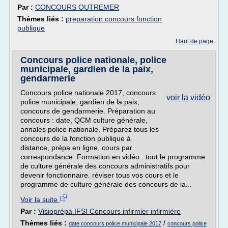
Par :
CONCOURS OUTREMER
Thèmes liés :
preparation concours fonction
publique
Haut de page
Concours police nationale, police
municipale, gardien de la paix,
gendarmerie
Concours police nationale 2017, concours
voir la vidéo
police municipale, gardien de la paix,
concours de gendarmerie. Préparation au
concours : date, QCM culture générale,
annales police nationale. Préparez tous les
concours de la fonction publique à
distance, prépa en ligne, cours par
correspondance. Formation en vidéo : tout le programme
de culture générale des concours administratifs pour
devenir fonctionnaire. réviser tous vos cours et le
programme de culture générale des concours de la...
Voir la suite
Par :
Visioprépa IFSI Concours infirmier infirmière
Thèmes liés :
/
date concours police municipale 2017
concours police