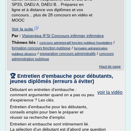
SP3S, DAEU A, DAEU B... Préparez en
ligne et à distance vos diplômes et vos
concours... plus de 28 concours en vidéo et
MOOC
Voir la suite
Par :
Visioprépa IFSI Concours infirmier infirmière
Thèmes liés :
/
concours administratif fonction publique hospitaliere
/
formation concours fonction publique
formation administration
/
/
preparation concours administratifs
concours
publique distance
administration publique
Haut de page
🏆 Entretien d'embauche pour débutants,
jeunes diplômés (erreurs à éviter)
Débutant en entretien d'embauche :
voir la vidéo
comment argumenter quand on a pas ou peu
d'expérience ? Les clés.
Entretien d'embauche pour les débutants,
conseils emploi pour bien le préparer et
réussir sa recherche d'emploi.
Entretien et embauche sont intimement lié.
La sélection d'un débutant est d'abord une question