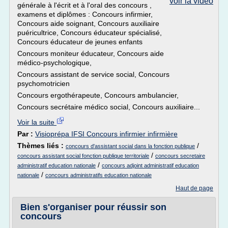
voir la vidéo
générale à l'écrit et à l'oral des concours ,
examens et diplômes : Concours infirmier,
Concours aide soignant, Concours auxiliaire
puéricultrice, Concours éducateur spécialisé,
Concours éducateur de jeunes enfants
Concours moniteur éducateur, Concours aide
médico-psychologique,
Concours assistant de service social, Concours
psychomotricien
Concours ergothérapeute, Concours ambulancier,
Concours secrétaire médico social, Concours auxiliaire...
Voir la suite
Par :
Visioprépa IFSI Concours infirmier infirmière
Thèmes liés :
/
concours d'assistant social dans la fonction publique
/
concours assistant social fonction publique territoriale
concours secretaire
/
administratif education nationale
concours adjoint administratif education
/
nationale
concours administratifs education nationale
Haut de page
Bien s'organiser pour réussir son
concours