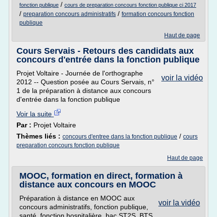
/
fonction publique
cours de preparation concours fonction publique ci 2017
/
/
preparation concours administratifs
formation concours fonction
publique
Haut de page
Cours Servais - Retours des candidats aux
concours d'entrée dans la fonction publique
Projet Voltaire - Journée de l'orthographe
voir la vidéo
2012 -- Question posée au Cours Servais, n°
1 de la préparation à distance aux concours
d'entrée dans la fonction publique
Voir la suite
Par :
Projet Voltaire
Thèmes liés :
/
concours d'entree dans la fonction publique
cours
preparation concours fonction publique
Haut de page
MOOC, formation en direct, formation à
distance aux concours en MOOC
Préparation à distance en MOOC aux
voir la vidéo
concours administratifs, fonction publique,
santé, fonction hospitalière, bac ST2S, BTS