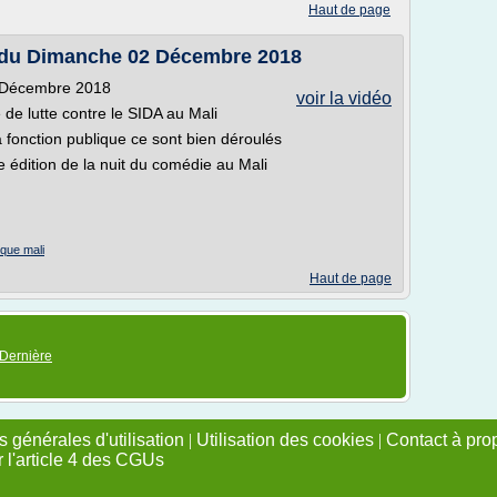
Haut de page
 du Dimanche 02 Décembre 2018
 Décembre 2018
voir la vidéo
 de lutte contre le SIDA au Mali
 fonction publique ce sont bien déroulés
 édition de la nuit du comédie au Mali
ique mali
Haut de page
Dernière
 générales d'utilisation
|
Utilisation des cookies
|
Contact à pro
r l'article 4 des CGUs