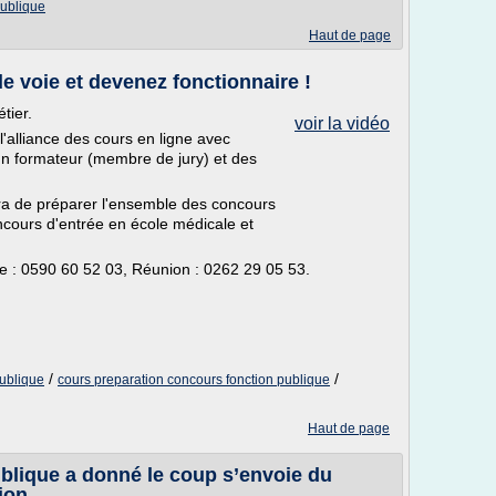
publique
Haut de page
 voie et devenez fonctionnaire !
tier.
voir la vidéo
'alliance des cours en ligne avec
n formateur (membre de jury) et des
ra de préparer l'ensemble des concours
oncours d'entrée en école médicale et
e : 0590 60 52 03, Réunion : 0262 29 05 53.
/
/
publique
cours preparation concours fonction publique
Haut de page
ublique a donné le coup s’envoie du
ion.