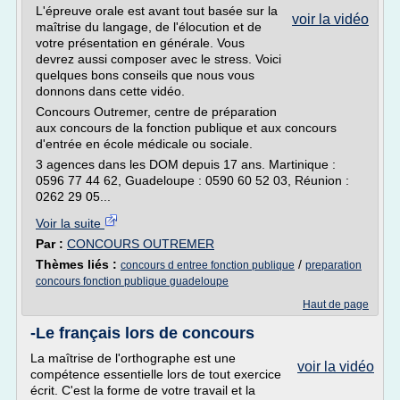
L'épreuve orale est avant tout basée sur la
voir la vidéo
maîtrise du langage, de l'élocution et de
votre présentation en générale. Vous
devrez aussi composer avec le stress. Voici
quelques bons conseils que nous vous
donnons dans cette vidéo.
Concours Outremer, centre de préparation
aux concours de la fonction publique et aux concours
d'entrée en école médicale ou sociale.
3 agences dans les DOM depuis 17 ans. Martinique :
0596 77 44 62, Guadeloupe : 0590 60 52 03, Réunion :
0262 29 05...
Voir la suite
Par :
CONCOURS OUTREMER
Thèmes liés :
/
concours d entree fonction publique
preparation
concours fonction publique guadeloupe
Haut de page
-Le français lors de concours
La maîtrise de l'orthographe est une
voir la vidéo
compétence essentielle lors de tout exercice
écrit. C'est la forme de votre travail et la