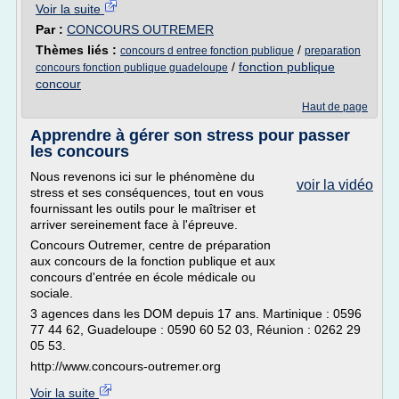
Voir la suite
Par :
CONCOURS OUTREMER
Thèmes liés :
/
concours d entree fonction publique
preparation
/
fonction publique
concours fonction publique guadeloupe
concour
Haut de page
Apprendre à gérer son stress pour passer
les concours
Nous revenons ici sur le phénomène du
voir la vidéo
stress et ses conséquences, tout en vous
fournissant les outils pour le maîtriser et
arriver sereinement face à l'épreuve.
Concours Outremer, centre de préparation
aux concours de la fonction publique et aux
concours d'entrée en école médicale ou
sociale.
3 agences dans les DOM depuis 17 ans. Martinique : 0596
77 44 62, Guadeloupe : 0590 60 52 03, Réunion : 0262 29
05 53.
http://www.concours-outremer.org
Voir la suite