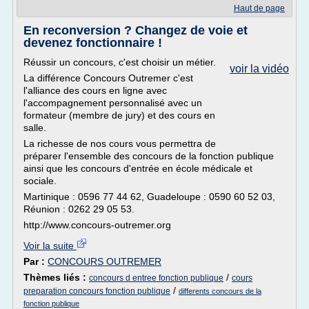
Haut de page
En reconversion ? Changez de voie et
devenez fonctionnaire !
Réussir un concours, c'est choisir un métier.
voir la vidéo
La différence Concours Outremer c'est
l'alliance des cours en ligne avec
l'accompagnement personnalisé avec un
formateur (membre de jury) et des cours en
salle.
La richesse de nos cours vous permettra de
préparer l'ensemble des concours de la fonction publique
ainsi que les concours d'entrée en école médicale et
sociale.
Martinique : 0596 77 44 62, Guadeloupe : 0590 60 52 03,
Réunion : 0262 29 05 53.
http://www.concours-outremer.org
Voir la suite
Par :
CONCOURS OUTREMER
Thèmes liés :
/
concours d entree fonction publique
cours
/
preparation concours fonction publique
differents concours de la
fonction publique