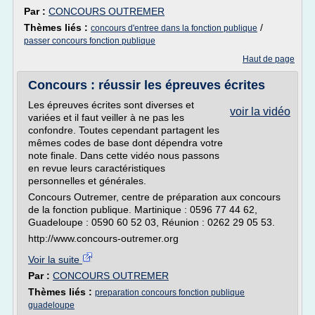
Par :
CONCOURS OUTREMER
Thèmes liés :
/
concours d'entree dans la fonction publique
passer concours fonction publique
Haut de page
Concours : réussir les épreuves écrites
Les épreuves écrites sont diverses et
voir la vidéo
variées et il faut veiller à ne pas les
confondre. Toutes cependant partagent les
mêmes codes de base dont dépendra votre
note finale. Dans cette vidéo nous passons
en revue leurs caractéristiques
personnelles et générales.
Concours Outremer, centre de préparation aux concours
de la fonction publique. Martinique : 0596 77 44 62,
Guadeloupe : 0590 60 52 03, Réunion : 0262 29 05 53.
http://www.concours-outremer.org
Voir la suite
Par :
CONCOURS OUTREMER
Thèmes liés :
preparation concours fonction publique
guadeloupe