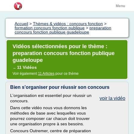
Menu
Accueil
>
Thèmes & vidéos : concours fonction
>
formation concours fonction publique
>
preparation
concours fonction publique guadeloupe
Vidéos sélectionnées pour le thème :
preparation concours fonction publique
guadeloupe
11 Vidéos
→
Voir également
11 Articles
pour ce thème
Bien s'organiser pour réussir son concours
L'organisation est essentiel pour réussir un
voir la vidéo
concours.
Dans cette vidéo nous vous donnons les
méthodes de base avec lesquelles vous
pourrez composer car chacun doit trouver
une organisation propre à ses besoins.
Concours Outremer, centre de préparation