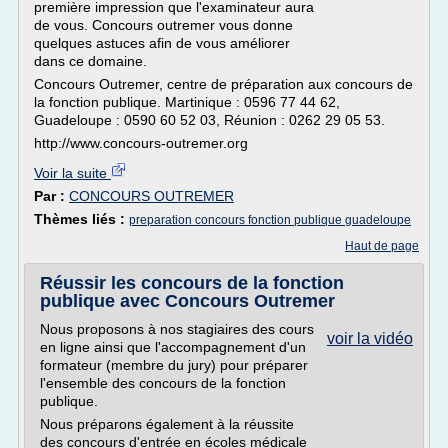
première impression que l'examinateur aura
de vous. Concours outremer vous donne
quelques astuces afin de vous améliorer
dans ce domaine.
Concours Outremer, centre de préparation aux concours de
la fonction publique. Martinique : 0596 77 44 62,
Guadeloupe : 0590 60 52 03, Réunion : 0262 29 05 53.
http://www.concours-outremer.org
Voir la suite
Par :
CONCOURS OUTREMER
Thèmes liés :
preparation concours fonction publique guadeloupe
Haut de page
Réussir les concours de la fonction
publique avec Concours Outremer
Nous proposons à nos stagiaires des cours
voir la vidéo
en ligne ainsi que l'accompagnement d'un
formateur (membre du jury) pour préparer
l'ensemble des concours de la fonction
publique.
Nous préparons également à la réussite
des concours d'entrée en écoles médicale