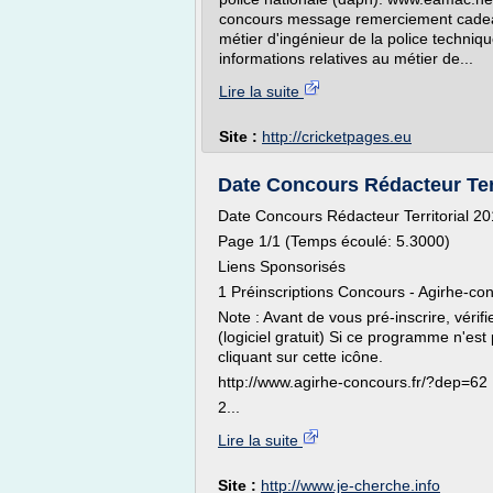
concours message remerciement cadeau
métier d'ingénieur de la police techniqu
informations relatives au métier de...
Lire la suite
Site :
http://cricketpages.eu
Date Concours Rédacteur Terri
Date Concours Rédacteur Territorial 2
Page 1/1 (Temps écoulé: 5.3000)
Liens Sponsorisés
1 Préinscriptions Concours - Agirhe-con
Note : Avant de vous pré-inscrire, vér
(logiciel gratuit) Si ce programme n'est 
cliquant sur cette icône.
http://www.agirhe-concours.fr/?dep=62
2...
Lire la suite
Site :
http://www.je-cherche.info