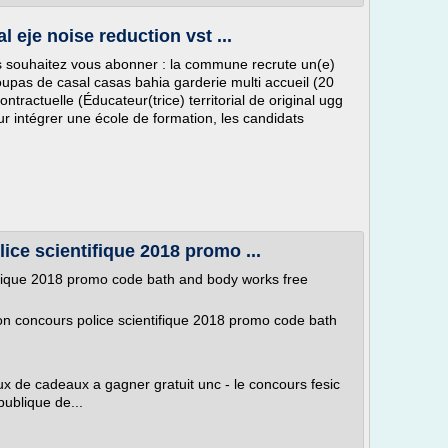
l eje noise reduction vst ...
us souhaitez vous abonner : la commune recrute un(e)
pas de casal casas bahia garderie multi accueil (20
ontractuelle (Éducateur(trice) territorial de original ugg
r intégrer une école de formation, les candidats
ice scientifique 2018 promo ...
tifique 2018 promo code bath and body works free
on concours police scientifique 2018 promo code bath
de cadeaux a gagner gratuit unc - le concours fesic
publique de...