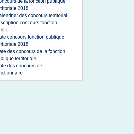
oncours de la fonction publique
rritoriale 2018
alendrier des concours territorial
nscription concours fonction
blic
ate concours fonction publique
rritoriale 2018
ate des concours de la fonction
blique territoriale
ate des concours de
nctionnaire