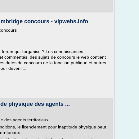
mbridge concours - vipwebs.info
concours
 forum qui l'organise ? Les connaissances
 et commentés, des sujets de concours le web contient
 les dates de concours de la fonction publique et autres
our devenir...
ude physique des agents ...
e des agents territoriaux
nditions, le licenciement pour inaptitude physique peut
rritoriaux :