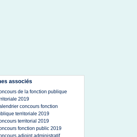
es associés
oncours de la fonction publique
rritoriale 2019
alendrier concours fonction
blique territoriale 2019
oncours territorial 2019
oncours fonction public 2019
oncours adjoint administratif