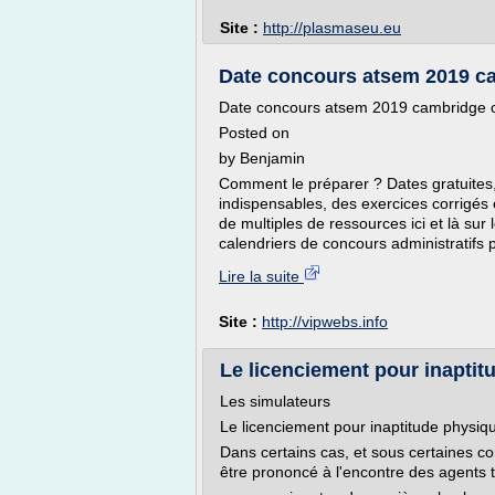
Site :
http://plasmaseu.eu
Date concours atsem 2019 ca
Date concours atsem 2019 cambridge 
Posted on
by Benjamin
Comment le préparer ? Dates gratuites,
indispensables, des exercices corrigés
de multiples de ressources ici et là sur
calendriers de concours administratifs p
Lire la suite
Site :
http://vipwebs.info
Le licenciement pour inaptit
Les simulateurs
Le licenciement pour inaptitude physiqu
Dans certains cas, et sous certaines co
être prononcé à l'encontre des agents te