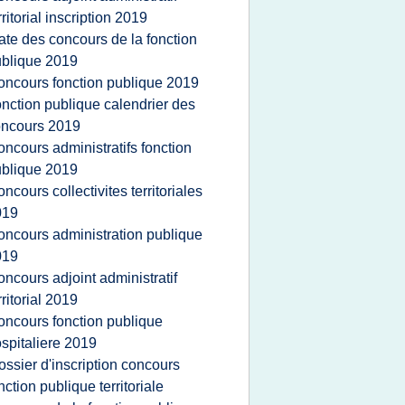
rritorial inscription 2019
ate des concours de la fonction
blique 2019
oncours fonction publique 2019
onction publique calendrier des
oncours 2019
oncours administratifs fonction
blique 2019
oncours collectivites territoriales
019
oncours administration publique
019
oncours adjoint administratif
rritorial 2019
oncours fonction publique
spitaliere 2019
ossier d'inscription concours
nction publique territoriale