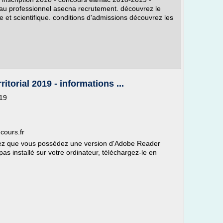
 professionnel asecna recrutement. découvrez le
e et scientifique. conditions d'admissions découvrez les
torial 2019 - informations ...
019
cours.fr
ifiez que vous possédez une version d'Adobe Reader
pas installé sur votre ordinateur, téléchargez-le en