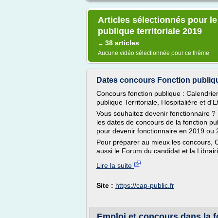
Articles sélectionnés pour l
publique territoriale 2019
38 articles
→
Aucune vidéo sélectionnée pour ce thème
Dates concours Fonction publique
Concours fonction publique : Calendrie
publique Territoriale, Hospitalière et d'E
Vous souhaitez devenir fonctionnaire ? 
les dates de concours de la fonction pu
pour devenir fonctionnaire en 2019 ou 2
Pour préparer au mieux les concours, C
aussi le Forum du candidat et la Librairi
Lire la suite
Site :
https://cap-public.fr
Emploi et concours dans la f