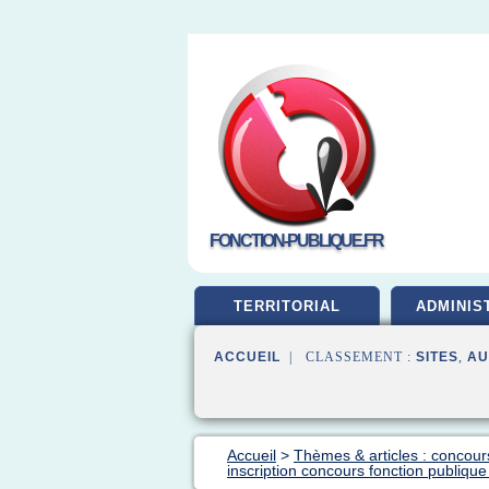
FONCTION-PUBLIQUE.FR
TERRITORIAL
ADMINIS
ACCUEIL
| CLASSEMENT :
SITES
,
AU
Accueil
>
Thèmes & articles : concour
inscription concours fonction publique 