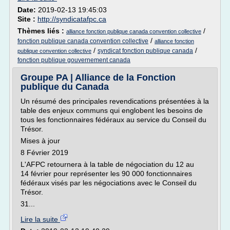
Date:
2019-02-13 19:45:03
Site :
http://syndicatafpc.ca
Thèmes liés :
/
alliance fonction publique canada convention collective
/
fonction publique canada convention collective
alliance fonction
/
/
syndicat fonction publique canada
publique convention collective
fonction publique gouvernement canada
Groupe PA | Alliance de la Fonction
publique du Canada
Un résumé des principales revendications présentées à la
table des enjeux communs qui englobent les besoins de
tous les fonctionnaires fédéraux au service du Conseil du
Trésor.
Mises à jour
8 Février 2019
L'AFPC retournera à la table de négociation du 12 au
14 février pour représenter les 90 000 fonctionnaires
fédéraux visés par les négociations avec le Conseil du
Trésor.
31...
Lire la suite