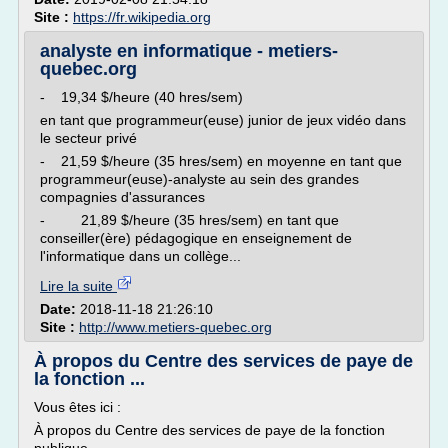
Site :
https://fr.wikipedia.org
analyste en informatique - metiers-
quebec.org
- 19,34 $/heure (40 hres/sem)
en tant que programmeur(euse) junior de jeux vidéo dans
le secteur privé
- 21,59 $/heure (35 hres/sem) en moyenne en tant que
programmeur(euse)-analyste au sein des grandes
compagnies d'assurances
- 21,89 $/heure (35 hres/sem) en tant que
conseiller(ère) pédagogique en enseignement de
l'informatique dans un collège...
Lire la suite
Date:
2018-11-18 21:26:10
Site :
http://www.metiers-quebec.org
À propos du Centre des services de paye de
la fonction ...
Vous êtes ici :
À propos du Centre des services de paye de la fonction