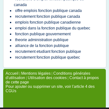
canada
offre emplois fonction publique canada
recrutement fonction publique canada
emplois fonction publique canadienne
emploi dans la fonction publique du quebec
fonction publique gouvernement
theorie administration publique
alliance de la fonction publique
recrutement etudiant fonction publique
recrutement fonction publique quebec
Accueil
|
Mentions légales
|
Conditions générales
d'utilisation
|
Utilisation des cookies
|
Contact à propos
de cette page
Pour ajouter ou supprimer un site, voir l'article 4 des
CGUs