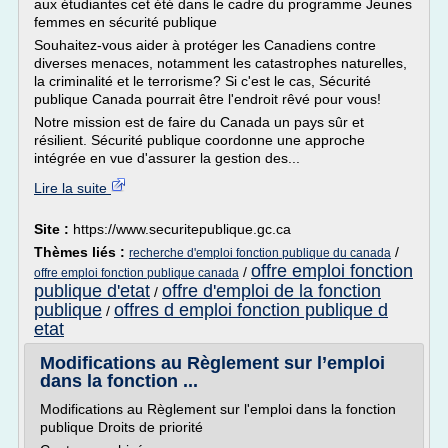
aux étudiantes cet été dans le cadre du programme Jeunes
femmes en sécurité publique
Souhaitez-vous aider à protéger les Canadiens contre
diverses menaces, notamment les catastrophes naturelles,
la criminalité et le terrorisme? Si c'est le cas, Sécurité
publique Canada pourrait être l'endroit rêvé pour vous!
Notre mission est de faire du Canada un pays sûr et
résilient. Sécurité publique coordonne une approche
intégrée en vue d'assurer la gestion des...
Lire la suite
Site :
https://www.securitepublique.gc.ca
Thèmes liés :
/
recherche d'emploi fonction publique du canada
offre emploi fonction
/
offre emploi fonction publique canada
publique d'etat
offre d'emploi de la fonction
/
publique
offres d emploi fonction publique d
/
etat
Modifications au Règlement sur l’emploi
dans la fonction ...
Modifications au Règlement sur l'emploi dans la fonction
publique Droits de priorité