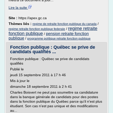
mettra ce document à jour...
Lire la suite
Site :
https://apex.gc.ca
Thèmes liés :
/
regime de retraite fonction publique du canada
regime retraite
/
regime retraite fonction publique federale
fonction publique
pension retraite fonction
/
publique
/
programme politique retraite fonction publique
Fonction publique : Québec se prive de
candidats qualifiés ...
Fonction publique : Québec se prive de candidats
qualifiés
Publié le
jeudi 15 septembre 2011 à 17 h 46
Mis à jour le
dimanche 18 septembre 2011 à 2 h 41
Charles Boisvert ne peut pas soumettre sa candidature
dans la banque générale de candidats pour des postes
dans la fonction publique du Québec parce qu'il n'est plus
étudiant. Son cas n'est pas unique et des modifications
au...