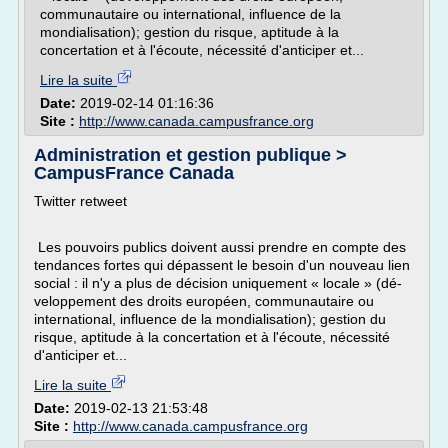
communautaire ou international, in­fluence de la
mondialisation); gestion du risque, aptitude à la
concertation et à l'écoute, nécessité d'anticiper et...
Lire la suite
Date:
2019-02-14 01:16:36
Site :
http://www.canada.campusfrance.org
Administration et gestion publique >
CampusFrance Canada
Twitter retweet
Les pouvoirs publics doivent aussi prendre en compte des
tendances fortes qui dépassent le besoin d'un nouveau lien
social : il n'y a plus de décision uniquement « locale » (dé­
veloppement des droits européen, communautaire ou
international, in­fluence de la mondialisation); gestion du
risque, aptitude à la concertation et à l'écoute, nécessité
d'anticiper et...
Lire la suite
Date:
2019-02-13 21:53:48
Site :
http://www.canada.campusfrance.org