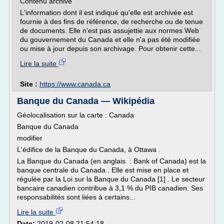
Contenu archivé
L'information dont il est indiqué qu'elle est archivée est
fournie à des fins de référence, de recherche ou de tenue
de documents. Elle n'est pas assujettie aux normes Web
du gouvernement du Canada et elle n'a pas été modifiée
ou mise à jour depuis son archivage. Pour obtenir cette...
Lire la suite
Site :
https://www.canada.ca
Banque du Canada — Wikipédia
Géolocalisation sur la carte : Canada
Banque du Canada
modifier
L'édifice de la Banque du Canada, à Ottawa .
La Banque du Canada (en anglais : Bank of Canada) est la
banque centrale du Canada . Elle est mise en place et
régulée par la Loi sur la Banque du Canada [1] . Le secteur
bancaire canadien contribue à 3,1 % du PIB canadien. Ses
responsabilités sont liées à certains...
Lire la suite
Date:
2019-02-08 21:54:18