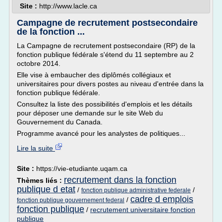
Site :
http://www.lacle.ca
Campagne de recrutement postsecondaire
de la fonction ...
La Campagne de recrutement postsecondaire (RP) de la
fonction publique fédérale s'étend du 11 septembre au 2
octobre 2014.
Elle vise à embaucher des diplômés collégiaux et
universitaires pour divers postes au niveau d'entrée dans la
fonction publique fédérale.
Consultez la liste des possibilités d'emplois et les détails
pour déposer une demande sur le site Web du
Gouvernement du Canada.
Programme avancé pour les analystes de politiques...
Lire la suite
Site :
https://vie-etudiante.uqam.ca
recrutement dans la fonction
Thèmes liés :
publique d etat
/
/
fonction publique administrative federale
cadre d emplois
/
fonction publique gouvernement federal
fonction publique
/
recrutement universitaire fonction
publique