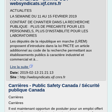
websyndicats.vjf.cnrs.fr
ACTUALITES
LA SEMAINE DU 11 AU 15 FEVRIER 2019
CONTRAT DE CHANTIER DANS LA RECHERCHE
PUBLIQUE : PLUS DE PRECARITE POUR LES
PERSONNELS, PLUS D'INSTABILITE POUR LES
LABORATOIRES
Les députés de la république en marche (LREM)
proposent d'introduire dans la loi PACTE un article
additionnel au code de la recherche permettant aux
établissements publics à caractère industriel et
commercial et à...
Lire la suite
Date:
2019-02-13 21:21:13
Site :
http://websyndicats.vjf.cnrs.fr
Carrières - Public Safety Canada / Sécurité
publique Canada
Carrières
Carrières
Il est maintenant opportun de postuler pour un emploi offert