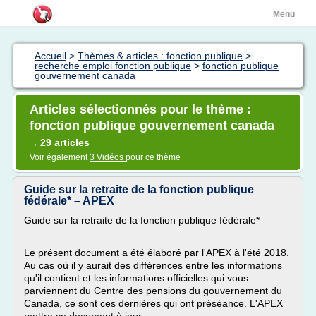
Menu
Accueil
>
Thèmes & articles : fonction publique
>
recherche emploi fonction publique
>
fonction publique
gouvernement canada
Articles sélectionnés pour le thème :
fonction publique gouvernement canada
29 articles
→
Voir également
3 Vidéos
pour ce thème
Guide sur la retraite de la fonction publique
fédérale* – APEX
Guide sur la retraite de la fonction publique fédérale*
Le présent document a été élaboré par l'APEX à l'été 2018.
Au cas où il y aurait des différences entre les informations
qu'il contient et les informations officielles qui vous
parviennent du Centre des pensions du gouvernement du
Canada, ce sont ces dernières qui ont préséance. L'APEX