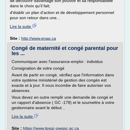
de découvrir davantage son pouvoir et sa responsabilité
dans le choix qu'il fait;
d'établir un plan d'action et de développement personnel
pour son retour dans une...
Lire la suite
Site :
http://www.enap.ca
Congé de maternité et congé parental pour
les ...
Communiquer avec l'assurance-emploi : individus
Consignation de votre congé
Avant de partir en congé, vérifiez que l'information dans
votre système ministériel de gestion des congés est
exacte et à jour. Il vous incombe de faire autoriser vos
absences.
Vous devez en outre remplir une demande de congé et
un rapport d'absence ( GC -178) et le soumettre à votre
gestionnaire avant le début...
Lire la suite
Site :
https://www.tpsgc-pwgsc.gc.ca