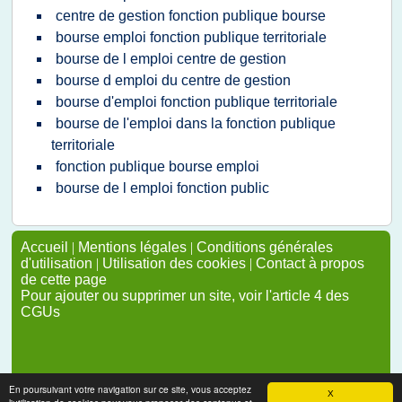
centre de gestion fonction publique bourse
bourse emploi fonction publique territoriale
bourse de l emploi centre de gestion
bourse d emploi du centre de gestion
bourse d'emploi fonction publique territoriale
bourse de l'emploi dans la fonction publique
territoriale
fonction publique bourse emploi
bourse de l emploi fonction public
Accueil
|
Mentions légales
|
Conditions générales
d'utilisation
|
Utilisation des cookies
|
Contact à propos
de cette page
Pour ajouter ou supprimer un site, voir l'article 4 des
CGUs
En poursuivant votre navigation sur ce site, vous acceptez
X