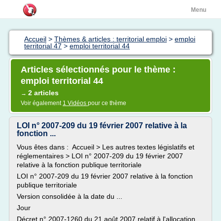
Menu
Accueil
>
Thèmes & articles : territorial emploi
>
emploi
territorial 47
>
emploi territorial 44
Articles sélectionnés pour le thème :
emploi territorial 44
2 articles
→
Voir également
1 Vidéos
pour ce thème
LOI n° 2007-209 du 19 février 2007 relative à la
fonction ...
Vous êtes dans : Accueil > Les autres textes législatifs et
réglementaires > LOI n° 2007-209 du 19 février 2007
relative à la fonction publique territoriale
LOI n° 2007-209 du 19 février 2007 relative à la fonction
publique territoriale
Version consolidée à la date du ...
Jour
Décret n° 2007-1260 du 21 août 2007 relatif à l'allocation