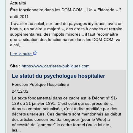
Actualité
Être fonctionnaire dans les DOM-COM... Un « Eldorado » ?
août 2011
Travailler au soleil, sur fond de paysages idylliques, avec en
bonus, un salaire « majoré », des droits à congés et retraite
supplémentaires, des impôts minorés... il faut reconnaître
que la situation des fonctionnaires dans les DOM-COM, vu
ainsi,...
Lire la suite
Site :
https://www.carrieres-publiques.com
Le statut du psychologue hospitalier
Fonction Publique Hospitalière
24/12/02
Le texte fondamental dans ce cadre est le Décret n° 91-
129 du 31 janvier 1991. C'est celui qui est présenté ici
dans sa version actualisée, c'est à dire modifiée par des
décrets ultérieurs. Ces derniers sont mentionnés au début
des articles concernés. Sa longueur (pour le Web) a
nécessité de "gommer" le cadre formel (Vu la loi etc.,
les...