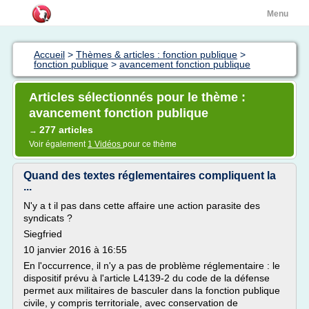
Menu
Accueil
>
Thèmes & articles : fonction publique
>
fonction publique
>
avancement fonction publique
Articles sélectionnés pour le thème :
avancement fonction publique
277 articles
→
Voir également
1 Vidéos
pour ce thème
Quand des textes réglementaires compliquent la
...
N'y a t il pas dans cette affaire une action parasite des
syndicats ?
Siegfried
10 janvier 2016 à 16:55
En l'occurrence, il n'y a pas de problème réglementaire : le
dispositif prévu à l'article L4139-2 du code de la défense
permet aux militaires de basculer dans la fonction publique
civile, y compris territoriale, avec conservation de