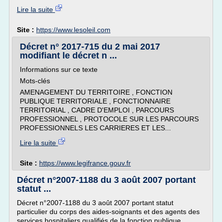
Lire la suite
Site :
https://www.lesoleil.com
Décret n° 2017-715 du 2 mai 2017
modifiant le décret n ...
Informations sur ce texte
Mots-clés
AMENAGEMENT DU TERRITOIRE , FONCTION
PUBLIQUE TERRITORIALE , FONCTIONNAIRE
TERRITORIAL , CADRE D'EMPLOI , PARCOURS
PROFESSIONNEL , PROTOCOLE SUR LES PARCOURS
PROFESSIONNELS LES CARRIERES ET LES...
Lire la suite
Site :
https://www.legifrance.gouv.fr
Décret n°2007-1188 du 3 août 2007 portant
statut ...
Décret n°2007-1188 du 3 août 2007 portant statut
particulier du corps des aides-soignants et des agents des
services hospitaliers qualifiés de la fonction publique