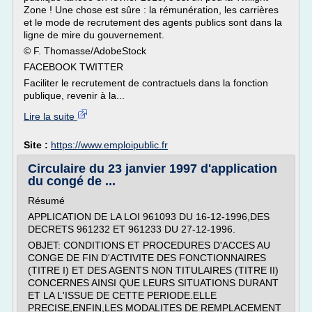
Zone ! Une chose est sûre : la rémunération, les carrières
et le mode de recrutement des agents publics sont dans la
ligne de mire du gouvernement.
© F. Thomasse/AdobeStock
FACEBOOK TWITTER
Faciliter le recrutement de contractuels dans la fonction
publique, revenir à la...
Lire la suite
Site :
https://www.emploipublic.fr
Circulaire du 23 janvier 1997 d'application
du congé de ...
Résumé
APPLICATION DE LA LOI 961093 DU 16-12-1996,DES
DECRETS 961232 ET 961233 DU 27-12-1996.
OBJET: CONDITIONS ET PROCEDURES D'ACCES AU
CONGE DE FIN D'ACTIVITE DES FONCTIONNAIRES
(TITRE I) ET DES AGENTS NON TITULAIRES (TITRE II)
CONCERNES AINSI QUE LEURS SITUATIONS DURANT
ET LA L'ISSUE DE CETTE PERIODE.ELLE
PRECISE,ENFIN,LES MODALITES DE REMPLACEMENT