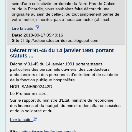
sein d'une collectivité territoriale du Nord-Pas-de-Calais
ou de la Picardie, vous souhaitez faire découvrir une
originalité au sein de celle-ci ou tout simplement parler de
votre métier, n'hésitez pas à nous contacter (cf. mail...
Lire la suite
Date:
2018-09-17 05:49:16
Site :
http://acteursdesterritoires.blogspot.com
Décret n°91-45 du 14 janvier 1991 portant
statuts ...
Décret n°91-45 du 14 janvier 1991 portant statuts
particuliers des personnels ouvriers, des conducteurs
ambulanciers et des personnels d'entretien et de salubrité
de la fonction publique hospitalière
NOR: SANH9002442D
Le Premier ministre,
Sur le rapport du ministre d'Etat, ministre de l'économie,
des finances et du budget, du ministre des affaires sociales
et de la solidarité et du...
Lire la suite
Site :
https://www.legifrance.gouv.fr