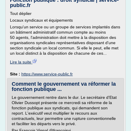
Fonction publique : droit syndical | service-
public.fr
Tout déplier
Locaux syndicaux et équipements
Lorsqu'un service ou un groupe de services implantés dans
un bâtiment administratif commun compte au moins
50 agents, l'administration doit mettre à la disposition des
organisations syndicales représentatives disposant d'une
section syndicale un local commun. Si elle le peut, elle met
un local distinct à la disposition de chacune de ces...
Lire la suite
Site :
https://www.service-public.fr
Comment le gouvernement va réformer la
fonction publique ...
Le gouvernement rentre dans le dur. Le secrétaire d'Etat
Olivier Dussopt présente ce mercredi sa réforme de la
fonction publique aux syndicats, qui demandent son
report. L'exécutif veut multiplier le recours aux
contractuels, leur permettre une rupture conventionnelle
et faciliter les départs vers le privé.
Par François Vignal @francoisvi