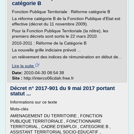
catégorie B
Fonction Publique Territoriale : Réforme catégorie B
La réforme catégorie B de la Fonction Publique d'Etat est
effective (décret du 11 novembre 2009).
Pour la Fonction Publique Territoriale (la nôtre), les
premiers décrets sont sortis le 22 mars 2010.
2010-2011 : Réforme de la Catégorie B
La nouvelle grille indiciaire prévoit ...
un relèvement des indices de rémunération en début de...
Lire la suite
Date:
2010-04-30 08:54:38
Site :
http://interco06cdah.free.fr
Décret n° 2017-901 du 9 mai 2017 portant
statut ...
Informations sur ce texte
Mots-clés
AMENAGEMENT DU TERRITOIRE , FONCTION
PUBLIQUE TERRITORIALE , FONCTIONNAIRE
TERRITORIAL , CADRE D'EMPLOI , CATEGORIE B ,
ASSISTANT TERRITORIAL SOCIO-EDUCATIF ,