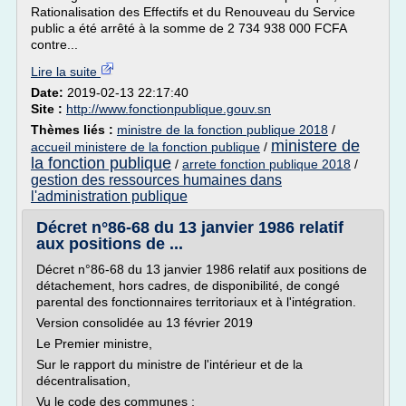
Rationalisation des Effectifs et du Renouveau du Service
public a été arrêté à la somme de 2 734 938 000 FCFA
contre...
Lire la suite
Date:
2019-02-13 22:17:40
Site :
http://www.fonctionpublique.gouv.sn
Thèmes liés :
ministre de la fonction publique 2018
/
ministere de
accueil ministere de la fonction publique
/
la fonction publique
/
arrete fonction publique 2018
/
gestion des ressources humaines dans
l'administration publique
Décret n°86-68 du 13 janvier 1986 relatif
aux positions de ...
Décret n°86-68 du 13 janvier 1986 relatif aux positions de
détachement, hors cadres, de disponibilité, de congé
parental des fonctionnaires territoriaux et à l'intégration.
Version consolidée au 13 février 2019
Le Premier ministre,
Sur le rapport du ministre de l'intérieur et de la
décentralisation,
Vu le code des communes ;