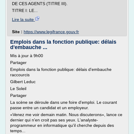
DE CES AGENTS (TITRE III).
TITRE I: LE...
Lire la suite
Site :
https://www.legifrance.gouv.fr
Emplois dans la fonction publique: délais
d'embauche ...
Mis à jour à 9h00
Partager
Emplois dans la fonction publique: délais d'embauche
raccourcis
Gilbert Leduc
Le Soleil
Partager
La scène se déroule dans une foire d'emploi. Le courant
passe entre un candidat et un employeur.
«Venez me voir demain matin. Nous discuterons», lance ce
dernier qui n'en croit pas ses yeux. L'analyste-
programmeur en informatique qu'il cherche depuis des
temps...