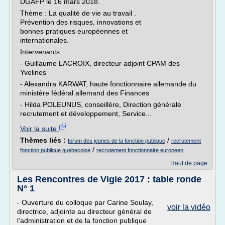
DGAFP le 16 mars 2018.
Thème : La qualité de vie au travail .
Prévention des risques, innovations et
bonnes pratiques européennes et
internationales.
Intervenants :
- Guillaume LACROIX, directeur adjoint CPAM des
Yvelines
- Alexandra KARWAT, haute fonctionnaire allemande du
ministère fédéral allemand des Finances
- Hilda POLEUNUS, conseillère, Direction générale
recrutement et développement, Service...
Voir la suite
Thèmes liés :
/
forum des jeunes de la fonction publique
recrutement
/
fonction publique quebecoise
recrutement fonctionnaire europeen
Haut de page
Les Rencontres de Vigie 2017 : table ronde
N° 1
- Ouverture du colloque par Carine Soulay,
voir la vidéo
directrice, adjointe au directeur général de
l’administration et de la fonction publique