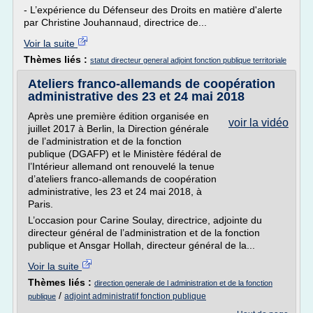
- L’expérience du Défenseur des Droits en matière d'alerte
par Christine Jouhannaud, directrice de...
Voir la suite
Thèmes liés :
statut directeur general adjoint fonction publique territoriale
Ateliers franco-allemands de coopération
administrative des 23 et 24 mai 2018
Après une première édition organisée en
voir la vidéo
juillet 2017 à Berlin, la Direction générale
de l’administration et de la fonction
publique (DGAFP) et le Ministère fédéral de
l’Intérieur allemand ont renouvelé la tenue
d’ateliers franco-allemands de coopération
administrative, les 23 et 24 mai 2018, à
Paris.
L’occasion pour Carine Soulay, directrice, adjointe du
directeur général de l’administration et de la fonction
publique et Ansgar Hollah, directeur général de la...
Voir la suite
Thèmes liés :
direction generale de l administration et de la fonction
/
adjoint administratif fonction publique
publique