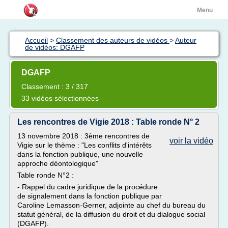
Menu
Accueil
>
Classement des auteurs de vidéos
>
Auteur
de vidéos: DGAFP
DGAFP
Classement : 3 / 317
33 vidéos sélectionnées
Les rencontres de Vigie 2018 : Table ronde N° 2
13 novembre 2018 : 3ème rencontres de
voir la vidéo
Vigie sur le thème : "Les conflits d'intérêts
dans la fonction publique, une nouvelle
approche déontologique"
Table ronde N°2 :
- Rappel du cadre juridique de la procédure
de signalement dans la fonction publique par
Caroline Lemasson-Gerner, adjointe au chef du bureau du
statut général, de la diffusion du droit et du dialogue social
(DGAFP).