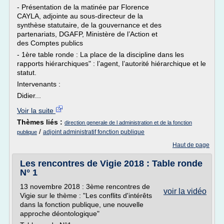
- Présentation de la matinée par Florence
CAYLA, adjointe au sous‐directeur de la
synthèse statutaire, de la gouvernance et des
partenariats, DGAFP, Ministère de l’Action et
des Comptes publics
- 1ère table ronde : La place de la discipline dans les
rapports hiérarchiques" : l’agent, l’autorité hiérarchique et le
statut.
Intervenants :
Didier...
Voir la suite
Thèmes liés :
direction generale de l administration et de la fonction
/
adjoint administratif fonction publique
publique
Haut de page
Les rencontres de Vigie 2018 : Table ronde
N° 1
13 novembre 2018 : 3ème rencontres de
voir la vidéo
Vigie sur le thème : "Les conflits d'intérêts
dans la fonction publique, une nouvelle
approche déontologique"