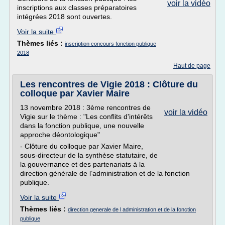
voir la vidéo
inscriptions aux classes préparatoires
intégrées 2018 sont ouvertes.
Voir la suite
Thèmes liés :
inscription concours fonction publique
2018
Haut de page
Les rencontres de Vigie 2018 : Clôture du
colloque par Xavier Maire
13 novembre 2018 : 3ème rencontres de
voir la vidéo
Vigie sur le thème : "Les conflits d'intérêts
dans la fonction publique, une nouvelle
approche déontologique"
- Clôture du colloque par Xavier Maire,
sous-directeur de la synthèse statutaire, de
la gouvernance et des partenariats à la
direction générale de l’administration et de la fonction
publique.
Voir la suite
Thèmes liés :
direction generale de l administration et de la fonction
publique