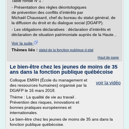
Table ronde N°1 :
- Présentation des règles déontologiques
de prévention des conflits d’intérêts par
Michaël Chaussard, chef du bureau du statut général, de
la diffusion du droit et du dialogue social (DGAFP).
- Les obligations déclaratives : déclaration d’intérêts et
déclaration de situation patrimoniale auprès de la Haute...
Voir la suite
Thèmes liés :
statut de la fonction publique d etat
Haut de page
Le bien-être chez les jeunes de moins de 35
ans dans la fonction publique québécoise
Colloque EMRH (École du management et
voir la vidéo
des ressources humaines) organisé par la
DGAFP le 16 mars 2018.
Thème : La qualité de vie au travail .
Prévention des risques, innovations et
bonnes pratiques européennes et
internationales.
Le bien-être chez les jeunes de moins de 35 ans dans la
fonction publique québécoise.