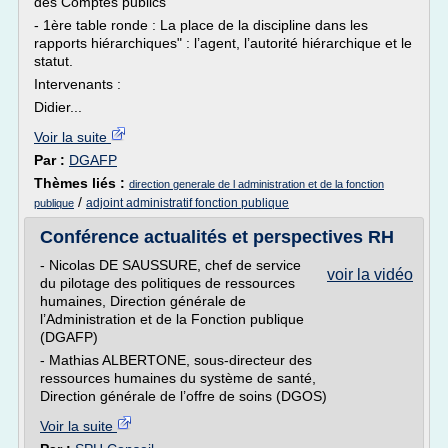
des Comptes publics
- 1ère table ronde : La place de la discipline dans les
rapports hiérarchiques" : l’agent, l’autorité hiérarchique et le
statut.
Intervenants :
Didier...
Voir la suite
Par :
DGAFP
Thèmes liés :
direction generale de l administration et de la fonction
/
adjoint administratif fonction publique
publique
Conférence actualités et perspectives RH
- Nicolas DE SAUSSURE, chef de service
voir la vidéo
du pilotage des politiques de ressources
humaines, Direction générale de
l’Administration et de la Fonction publique
(DGAFP)
- Mathias ALBERTONE, sous-directeur des
ressources humaines du système de santé,
Direction générale de l’offre de soins (DGOS)
Voir la suite