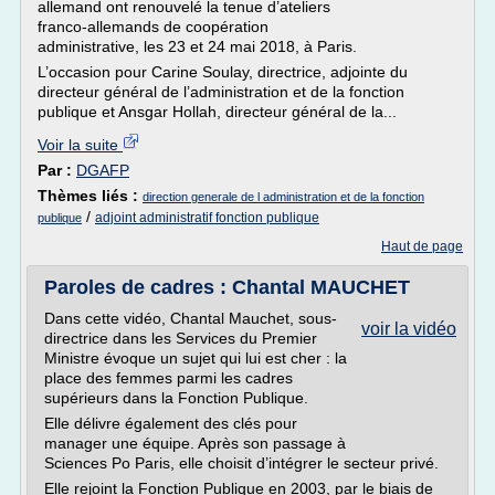
allemand ont renouvelé la tenue d’ateliers
franco-allemands de coopération
administrative, les 23 et 24 mai 2018, à Paris.
L’occasion pour Carine Soulay, directrice, adjointe du
directeur général de l’administration et de la fonction
publique et Ansgar Hollah, directeur général de la...
Voir la suite
Par :
DGAFP
Thèmes liés :
direction generale de l administration et de la fonction
/
adjoint administratif fonction publique
publique
Haut de page
Paroles de cadres : Chantal MAUCHET
Dans cette vidéo, Chantal Mauchet, sous-
voir la vidéo
directrice dans les Services du Premier
Ministre évoque un sujet qui lui est cher : la
place des femmes parmi les cadres
supérieurs dans la Fonction Publique.
Elle délivre également des clés pour
manager une équipe. Après son passage à
Sciences Po Paris, elle choisit d’intégrer le secteur privé.
Elle rejoint la Fonction Publique en 2003, par le biais de