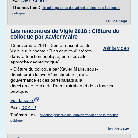
Par :
SPH Conseil
Thèmes liés :
direction generale de l administration et de la fonction
publique
Haut de page
Les rencontres de Vigie 2018 : Clôture du
colloque par Xavier Maire
13 novembre 2018 : 3ème rencontres de
voir la vidéo
Vigie sur le thème : "Les conflits d'intérêts
dans la fonction publique, une nouvelle
approche déontologique"
- Clôture du colloque par Xavier Maire, sous-
directeur de la synthèse statutaire, de la
gouvernance et des partenariats à la
direction générale de l’administration et de la fonction
publique.
Voir la suite
Par :
DGAFP
Thèmes liés :
direction generale de l administration et de la fonction
publique
Haut de page