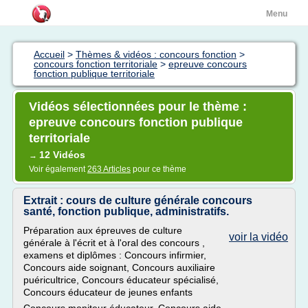
Menu
Accueil
>
Thèmes & vidéos : concours fonction
>
concours fonction territoriale
>
epreuve concours
fonction publique territoriale
Vidéos sélectionnées pour le thème :
epreuve concours fonction publique
territoriale
12 Vidéos
→
Voir également
263 Articles
pour ce thème
Extrait : cours de culture générale concours
santé, fonction publique, administratifs.
Préparation aux épreuves de culture
voir la vidéo
générale à l'écrit et à l'oral des concours ,
examens et diplômes : Concours infirmier,
Concours aide soignant, Concours auxiliaire
puéricultrice, Concours éducateur spécialisé,
Concours éducateur de jeunes enfants