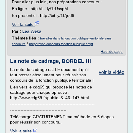
Pour aller plus loin, nos préparations concours :
En ligne : http://bit.ly/1rUsspM
En présentiel : http://bit.ly/1l7jod6
Voir la suite
Par :
Léa Weka
Thèmes liés :
travailler dans la fonction publique territoriale sans
/
concours
preparation concours fonction publique cnfpt
Haut de page
La note de cadrage, BORDEL !!!
La note de cadrage est LE document qu'il
voir la vidéo
faut bosser absolument pour réussir son
concours de la fonction publique territoriale !
Lien vers le cdg69 qui propose les notes de
cadrage pour chaque épreuve :
http://www.cdg69.fr/public_3_46_147.html
---------------------------------------------------------
--------------------------------------
Télécharge GRATUITEMENT ma méthode en 6 étapes
pour réussir son concours...
Voir la suite