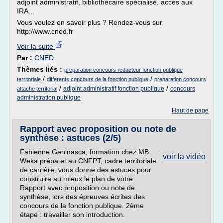
adjoint administratif, bibliothécaire spécialisé, accès aux
IRA...
Vous voulez en savoir plus ? Rendez-vous sur
http://www.cned.fr
Voir la suite
Par :
CNED
Thèmes liés :
preparation concours redacteur fonction publique
/
/
territoriale
differents concours de la fonction publique
preparation concours
/
/
adjoint administratif fonction publique
concours
attache territorial
administration publique
Haut de page
Rapport avec proposition ou note de
synthèse : astuces (2/5)
Fabienne Geninasca, formation chez MB
voir la vidéo
Weka prépa et au CNFPT, cadre territoriale
de carrière, vous donne des astuces pour
construire au mieux le plan de votre
Rapport avec proposition ou note de
synthèse, lors des épreuves écrites des
concours de la fonction publique. 2ème
étape : travailler son introduction.