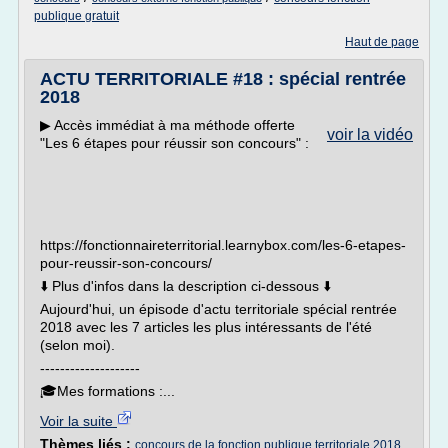
publique gratuit
Haut de page
ACTU TERRITORIALE #18 : spécial rentrée
2018
▶︎ Accès immédiat à ma méthode offerte
voir la vidéo
"Les 6 étapes pour réussir son concours" :
https://fonctionnaireterritorial.learnybox.com/les-6-etapes-
pour-reussir-son-concours/
⬇️ Plus d'infos dans la description ci-dessous ⬇️
Aujourd'hui, un épisode d'actu territoriale spécial rentrée
2018 avec les 7 articles les plus intéressants de l'été
(selon moi).
--------------------
🎓Mes formations :...
Voir la suite
Thèmes liés :
concours de la fonction publique territoriale 2018