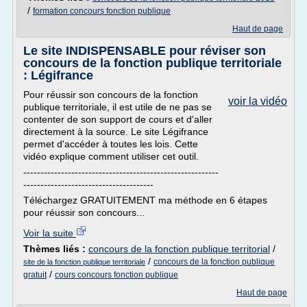
/
formation concours fonction publique
Haut de page
Le site INDISPENSABLE pour réviser son
concours de la fonction publique territoriale
: Légifrance
Pour réussir son concours de la fonction
voir la vidéo
publique territoriale, il est utile de ne pas se
contenter de son support de cours et d'aller
directement à la source. Le site Légifrance
permet d'accéder à toutes les lois. Cette
vidéo explique comment utiliser cet outil.
---------------------------------------------------------
--------------------------------------
Téléchargez GRATUITEMENT ma méthode en 6 étapes
pour réussir son concours...
Voir la suite
Thèmes liés :
concours de la fonction publique territorial
/
/
concours de la fonction publique
site de la fonction publique territoriale
/
gratuit
cours concours fonction publique
Haut de page