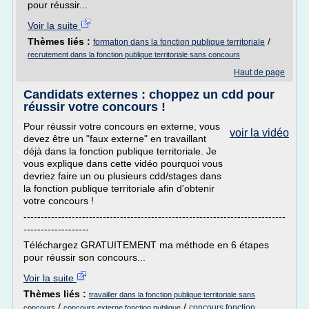
pour réussir...
Voir la suite
Thèmes liés :
/
formation dans la fonction publique territoriale
recrutement dans la fonction publique territoriale sans concours
Haut de page
Candidats externes : choppez un cdd pour
réussir votre concours !
Pour réussir votre concours en externe, vous
voir la vidéo
devez être un "faux externe" en travaillant
déjà dans la fonction publique territoriale. Je
vous explique dans cette vidéo pourquoi vous
devriez faire un ou plusieurs cdd/stages dans
la fonction publique territoriale afin d'obtenir
votre concours !
----------------------------------------------------------------------------
-------------------
Téléchargez GRATUITEMENT ma méthode en 6 étapes
pour réussir son concours...
Voir la suite
Thèmes liés :
travailler dans la fonction publique territoriale sans
/
/
concours fonction
concours
concours externe fonction publique