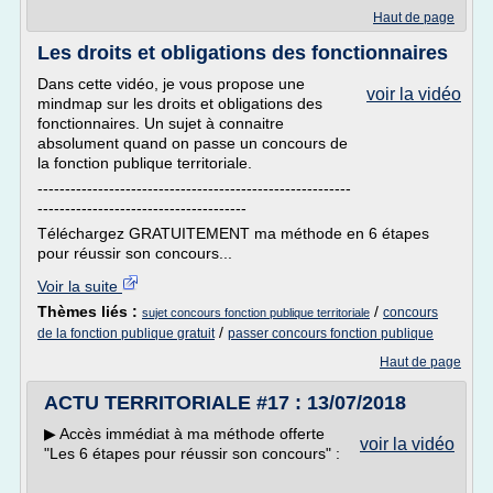
Haut de page
Les droits et obligations des fonctionnaires
Dans cette vidéo, je vous propose une
voir la vidéo
mindmap sur les droits et obligations des
fonctionnaires. Un sujet à connaitre
absolument quand on passe un concours de
la fonction publique territoriale.
---------------------------------------------------------
--------------------------------------
Téléchargez GRATUITEMENT ma méthode en 6 étapes
pour réussir son concours...
Voir la suite
Thèmes liés :
/
concours
sujet concours fonction publique territoriale
/
de la fonction publique gratuit
passer concours fonction publique
Haut de page
ACTU TERRITORIALE #17 : 13/07/2018
▶︎ Accès immédiat à ma méthode offerte
voir la vidéo
"Les 6 étapes pour réussir son concours" :