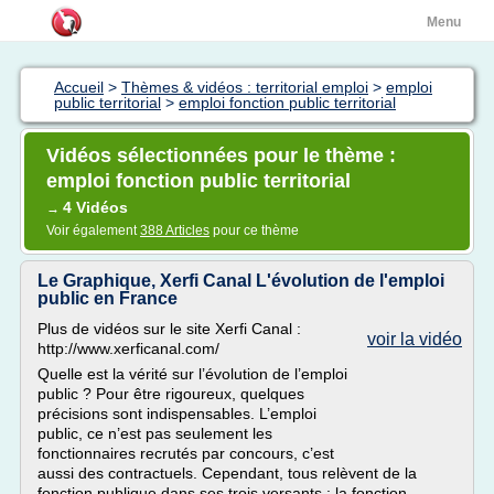
Menu
Accueil
>
Thèmes & vidéos : territorial emploi
>
emploi
public territorial
>
emploi fonction public territorial
Vidéos sélectionnées pour le thème :
emploi fonction public territorial
4 Vidéos
→
Voir également
388 Articles
pour ce thème
Le Graphique, Xerfi Canal L'évolution de l'emploi
public en France
Plus de vidéos sur le site Xerfi Canal :
voir la vidéo
http://www.xerficanal.com/
Quelle est la vérité sur l’évolution de l’emploi
public ? Pour être rigoureux, quelques
précisions sont indispensables. L’emploi
public, ce n’est pas seulement les
fonctionnaires recrutés par concours, c’est
aussi des contractuels. Cependant, tous relèvent de la
fonction publique dans ses trois versants : la fonction