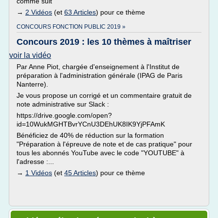
comme suit
→
2 Vidéos
(et
63 Articles
) pour ce thème
CONCOURS FONCTION PUBLIC 2019 »
Concours 2019 : les 10 thèmes à maîtriser
voir la vidéo
Par Anne Piot, chargée d'enseignement à l'Institut de
préparation à l'administration générale (IPAG de Paris
Nanterre).
Je vous propose un corrigé et un commentaire gratuit de
note administrative sur Slack :
https://drive.google.com/open?
id=10WukMGHTBvrYCnU3DEhUK8IK9YjPFAmK
Bénéficiez de 40% de réduction sur la formation
"Préparation à l'épreuve de note et de cas pratique" pour
tous les abonnés YouTube avec le code "YOUTUBE" à
l'adresse :...
→
1 Vidéos
(et
45 Articles
) pour ce thème