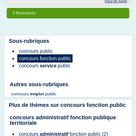
Haut de page
5 Ressources
Sous-rubriques
concours public
concours fonction public
concours
service
public
Autres sous-rubriques
concours
emploi
public
Plus de thèmes sur
concours fonction public
concours administratif fonction publique
territoriale
concours
administratif
fonction public
(2)