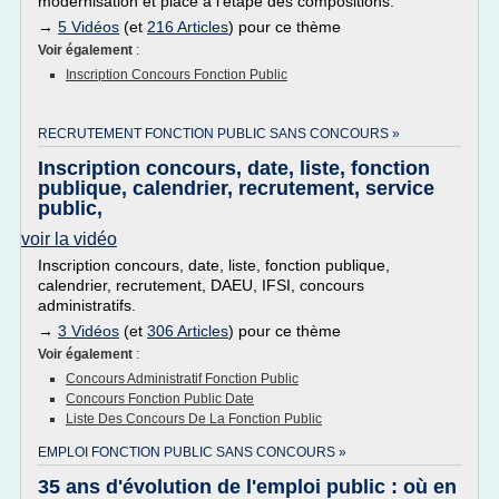
modernisation et place a l’étape des compositions.
→
5 Vidéos
(et
216 Articles
) pour ce thème
Voir également
:
Inscription Concours Fonction Public
RECRUTEMENT FONCTION PUBLIC SANS CONCOURS »
Inscription concours, date, liste, fonction
publique, calendrier, recrutement, service
public,
voir la vidéo
Inscription concours, date, liste, fonction publique,
calendrier, recrutement, DAEU, IFSI, concours
administratifs.
→
3 Vidéos
(et
306 Articles
) pour ce thème
Voir également
:
Concours Administratif Fonction Public
Concours Fonction Public Date
Liste Des Concours De La Fonction Public
EMPLOI FONCTION PUBLIC SANS CONCOURS »
35 ans d'évolution de l'emploi public : où en