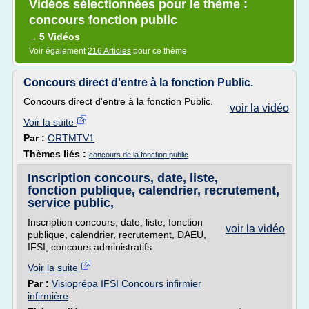
Vidéos sélectionnées pour le thème :
concours fonction public
5 Vidéos
→
Voir également
216 Articles
pour ce thème
Concours direct d'entre à la fonction Public.
Concours direct d'entre à la fonction Public.
voir la vidéo
Voir la suite
Par :
ORTMTV1
Thèmes liés :
concours de la fonction public
Inscription concours, date, liste,
fonction publique, calendrier, recrutement,
service public,
Inscription concours, date, liste, fonction
voir la vidéo
publique, calendrier, recrutement, DAEU,
IFSI, concours administratifs.
Voir la suite
Par :
Visioprépa IFSI Concours infirmier
infirmière