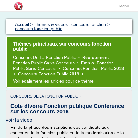
Menu
Accueil
>
Thèmes & vidéos : concours fonction
>
concours fonction public
Thèmes principaux sur concours fonction
public
Concours
De La
Fonction Public
•
Recrutement
Fonction Public
Sans
Concours
•
Emploi
Fonction
Public
Sans
Concours
•
Concours Fonction Public
2018
•
Concours Fonction Public
2019
•
Voir également
les articles
pour ce thème
CONCOURS DE LA FONCTION PUBLIC »
Côte dIvoire Fonction publique Conférence
sur les concours 2016
voir la vidéo
Fin de la phase des inscriptions des candidats aux
concours de la fonction public et de la modernisation de la