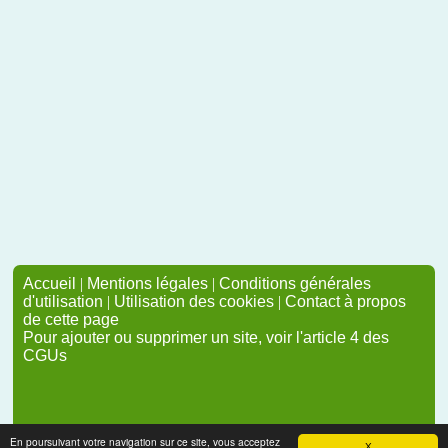
Accueil
|
Mentions légales
|
Conditions générales
d'utilisation
|
Utilisation des cookies
|
Contact à propos
de cette page
Pour ajouter ou supprimer un site, voir l'article 4 des
CGUs
En poursuivant votre navigation sur ce site, vous acceptez
X