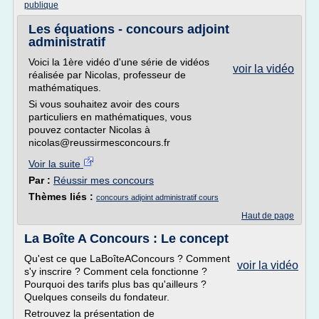
publique
Les équations - concours adjoint
administratif
Voici la 1ère vidéo d'une série de vidéos
voir la vidéo
réalisée par Nicolas, professeur de
mathématiques.
Si vous souhaitez avoir des cours
particuliers en mathématiques, vous
pouvez contacter Nicolas à
nicolas@reussirmesconcours.fr
Voir la suite
Par :
Réussir mes concours
Thèmes liés :
concours adjoint administratif cours
Haut de page
La Boîte A Concours : Le concept
Qu'est ce que LaBoîteAConcours ? Comment
voir la vidéo
s'y inscrire ? Comment cela fonctionne ?
Pourquoi des tarifs plus bas qu'ailleurs ?
Quelques conseils du fondateur.
Retrouvez la présentation de