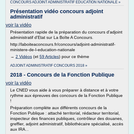
CONCOURS ADJOINT ADMINISTRATIF EDUCATION NATIONALE »
Présentation vidéo concours adjoint
administratif
voir la vidéo
Présentation rapide de la préparation du concours d'adjoint
administratif d'Etat sur La Boîte A Concours.
http://laboiteaconcours.fr/concours/adjoint-administratif-
ministere-de-l-education-nationale
→
2 Vidéos
(et
59 Articles
) pour ce thème
ADJOINT ADMINISTRATIF CONCOURS 2018 »
2018 - Concours de la Fonction Publique
voir la vidéo
Le CNED vous aide à vous préparer à distance et à votre
rythme aux épreuves des concours de la Fonction Publique
!
Préparation complète aux différents concours de la
Fonction Publique : attaché territorial, rédacteur territorial,
inspecteur des finances publiques, contrôleur des douanes,
greffier, adjoint administratif, bibliothécaire spécialisé, accès
aux IRA...