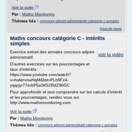
Voir la suite
Par :
Maths Monitoring
Thèmes liés :
concours adjoint administratif categorie c annales
Haut de page
Maths concours catégorie C - intérêts
simples
Exercice extrait des annales concours adjoint
voir la vidéo
administratif.
D'autres exercices sur les pourcentages et
taux d'intérêts:
https://www.youtube.com/watch?
v=hafervnwHqM&list=PLh8Fz4-
yqqrjyr77erbP5aSK52RdZWiGC
Pour approfondir et tout comprendre sur les calculs d'intérêt
et les pourcentages, rendez vous sur
http://www.mathsmonitoring.com
Voir la suite
Par :
Maths Monitoring
Thèmes liés :
concours adjoint administratif categorie c annales