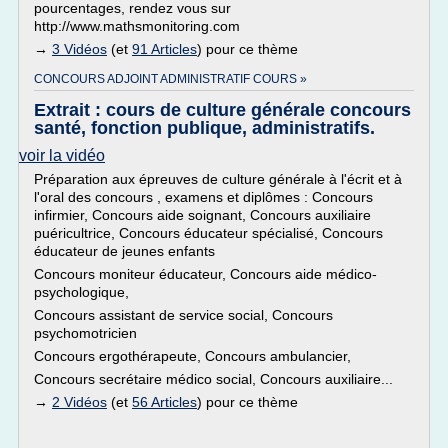
pourcentages, rendez vous sur
http://www.mathsmonitoring.com
→
3 Vidéos
(et
91 Articles
) pour ce thème
CONCOURS ADJOINT ADMINISTRATIF COURS »
Extrait : cours de culture générale concours
santé, fonction publique, administratifs.
voir la vidéo
Préparation aux épreuves de culture générale à l'écrit et à
l'oral des concours , examens et diplômes : Concours
infirmier, Concours aide soignant, Concours auxiliaire
puéricultrice, Concours éducateur spécialisé, Concours
éducateur de jeunes enfants
Concours moniteur éducateur, Concours aide médico-
psychologique,
Concours assistant de service social, Concours
psychomotricien
Concours ergothérapeute, Concours ambulancier,
Concours secrétaire médico social, Concours auxiliaire...
→
2 Vidéos
(et
56 Articles
) pour ce thème