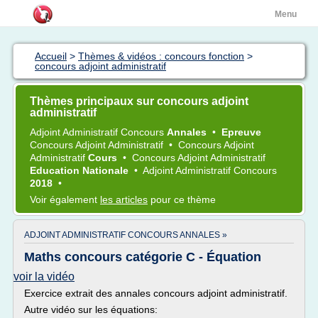
Menu
Accueil
>
Thèmes & vidéos : concours fonction
>
concours adjoint administratif
Thèmes principaux sur concours adjoint
administratif
Adjoint Administratif Concours
Annales
•
Epreuve
Concours Adjoint Administratif
•
Concours Adjoint
Administratif
Cours
•
Concours Adjoint Administratif
Education Nationale
•
Adjoint Administratif Concours
2018
•
Voir également
les articles
pour ce thème
ADJOINT ADMINISTRATIF CONCOURS ANNALES »
Maths concours catégorie C - Équation
voir la vidéo
Exercice extrait des annales concours adjoint administratif.
Autre vidéo sur les équations: