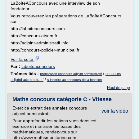
LaBoîteAConcours avec une interview de son
fondateur
Vous retrouverez les préparations de LaBoîteAConcours
sur :
http://laboiteaconcours.com
http://concours-atsem.fr
http://adjoint-administratif.info
http://concours-policier-municipal.fr
Voir la suite
Par :
laboiteaconcours
Thèmes liés :
/
concours
preparation concours adjoint administratif
/
adjoint administratif
s inscrire au concours de la fonction
Haut de page
Maths concours catégorie C - Vitesse
Exercice extrait des annales concours
voir la vidéo
adjoint administratif.
Pour approfondir les notions vues dans cet
exercice et maîtriser les bases des
mathématiques, rendez-vous sur
http://www.mathsmonitoring.com