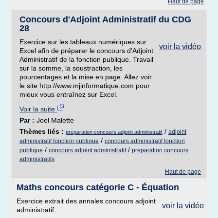
Haut de page
Concours d'Adjoint Administratif du CDG
28
Exercice sur les tableaux numériques sur
voir la vidéo
Excel afin de préparer le concours d'Adjoint
Administratif de la fonction publique. Travail
sur la somme, la soustraction, les
pourcentages et la mise en page. Allez voir
le site http://www.mjinformatique.com pour
mieux vous entraînez sur Excel.
Voir la suite
Par :
Joel Malette
Thèmes liés :
/
adjoint
preparation concours adjoint administratif
/
administratif fonction publique
concours administratif fonction
/
/
publique
concours adjoint administratif
preparation concours
administratifs
Haut de page
Maths concours catégorie C - Équation
Exercice extrait des annales concours adjoint
voir la vidéo
administratif.