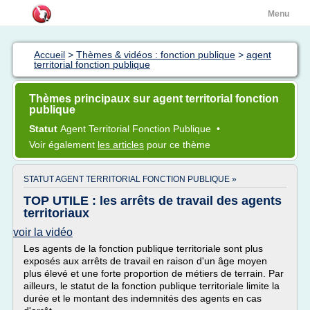
Menu
Accueil
>
Thèmes & vidéos : fonction publique
>
agent
territorial fonction publique
Thèmes principaux sur agent territorial fonction
publique
Statut
Agent Territorial Fonction Publique
•
Voir également
les articles
pour ce thème
STATUT AGENT TERRITORIAL FONCTION PUBLIQUE »
TOP UTILE : les arrêts de travail des agents
territoriaux
voir la vidéo
Les agents de la fonction publique territoriale sont plus
exposés aux arrêts de travail en raison d'un âge moyen
plus élevé et une forte proportion de métiers de terrain. Par
ailleurs, le statut de la fonction publique territoriale limite la
durée et le montant des indemnités des agents en cas