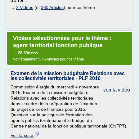
d'arrêt...
→
2 Vidéos
(et
360 Articles
) pour ce thème
Vidéos sélectionnées pour le thème :
agent territorial fonction publique
26 Vidéos
→
Voir également
846 Articles
pour ce thème
Examen de la mission budgétaire Relations avec
les collectivités territoriales - PLF 2016
Commission élargie du mercredi 4 novembre
voir la vidéo
2015. Examen de la mission budgétaire
Relations avec les collectivités territoriales
dans le cadre de la préparation de l'examen
du projet de loi de finances pour 2016.
Question sur la politique de formation des
agents publics territoriaux et le budget du
Centre national de la fonction publique territoriale (CNFPT).
Voir la suite