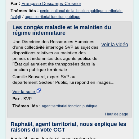
Par :
Françoise Descamps-Crosnier
Thèmes liés :
centre national de la fonction publique territoriale
/
(cnfpt)
agent territorial fonction publique
Les congés maladie et le maintien du
régime indemnitaire
Une Directrice des Ressources Humaines
voir la vidéo
d'une collectivité interroge SVP au sujet des
dispositions relatives au maintien des
primes et indemnités des agents publics de
l'État qui auraient été transposées dans la
fonction publique territoriale.
Camille Bouvard, expert SVP au
département Secteur Public, lui répond en images...
Voir la suite
Par :
SVP
Thèmes liés :
agent territorial fonction publique
Haut de page
Raphaël, agent territorial, nous explique les
raisons du vote CGT
Raphaël, agent territorial, nous explique les