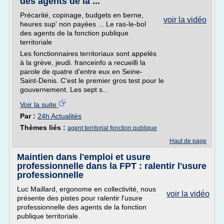
des agents de la ...
Précarité, copinage, budgets en berne,
voir la vidéo
heures sup' non payées ... Le ras-le-bol
des agents de la fonction publique
territoriale
Les fonctionnaires territoriaux sont appelés
à la grève, jeudi. franceinfo a recueilli la
parole de quatre d'entre eux en Seine-
Saint-Denis. C'est le premier gros test pour le
gouvernement. Les sept s...
Voir la suite
Par :
24h Actualités
Thèmes liés :
agent territorial fonction publique
Haut de page
Maintien dans l'emploi et usure
professionnelle dans la FPT : ralentir l'usure
professionnelle
Luc Maillard, ergonome en collectivité, nous
voir la vidéo
présente des pistes pour ralentir l'usure
professionnelle des agents de la fonction
publique territoriale.