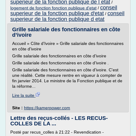
superieur de la fonction publique de l etat
/
conseil
logement de fonction fonction publique d'etat
/
superieur de la fonction publique d'etat
conseil
/
superieur de la fonction publique d etat
Grille salariale des fonctionnaires en côte
d’ivoire
Accueil » Côte d'Ivoire » Grille salariale des fonctionnaires
en côte d'ivoire
Grille salariale des fonctionnaires en côte d'ivoire
Grille salariale des fonctionnaires en côte d'ivoire .
Grille salariale des fonctionnaires en côte d'ivoire. C'est
une réalité. Cette mesure rentre en vigueur à compter de
fin janvier 2014. Le ministre de la Fonction publique et de
la réforme...
Lire la suite
Site :
https://kamerpower.com
Lettre des reçus-collés - LES RECUS-
COLLES DE LA ...
Posté par recus_colles à 21:22 - Revendication -