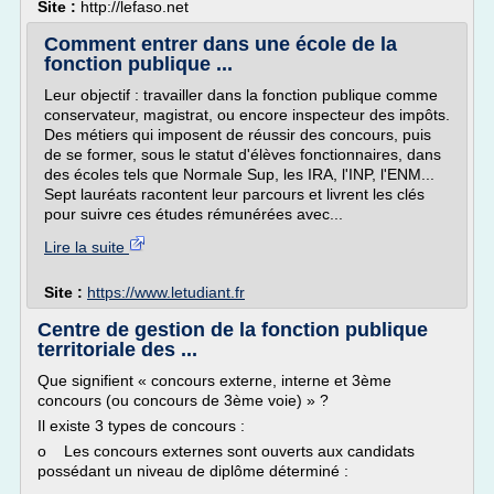
Site :
http://lefaso.net
Comment entrer dans une école de la
fonction publique ...
Leur objectif : travailler dans la fonction publique comme
conservateur, magistrat, ou encore inspecteur des impôts.
Des métiers qui imposent de réussir des concours, puis
de se former, sous le statut d'élèves fonctionnaires, dans
des écoles tels que Normale Sup, les IRA, l'INP, l'ENM...
Sept lauréats racontent leur parcours et livrent les clés
pour suivre ces études rémunérées avec...
Lire la suite
Site :
https://www.letudiant.fr
Centre de gestion de la fonction publique
territoriale des ...
Que signifient « concours externe, interne et 3ème
concours (ou concours de 3ème voie) » ?
Il existe 3 types de concours :
o Les concours externes sont ouverts aux candidats
possédant un niveau de diplôme déterminé :