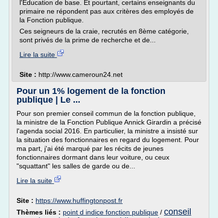
l'Education de base. Et pourtant, certains enseignants du
primaire ne répondent pas aux critères des employés de
la Fonction publique.
Ces seigneurs de la craie, recrutés en 8ème catégorie,
sont privés de la prime de recherche et de...
Lire la suite
Site :
http://www.cameroun24.net
Pour un 1% logement de la fonction
publique | Le ...
Pour son premier conseil commun de la fonction publique,
la ministre de la Fonction Publique Annick Girardin a précisé
l'agenda social 2016. En particulier, la ministre a insisté sur
la situation des fonctionnaires en regard du logement. Pour
ma part, j'ai été marqué par les récits de jeunes
fonctionnaires dormant dans leur voiture, ou ceux
"squattant" les salles de garde ou de...
Lire la suite
Site :
https://www.huffingtonpost.fr
conseil
Thèmes liés :
point d indice fonction publique
/