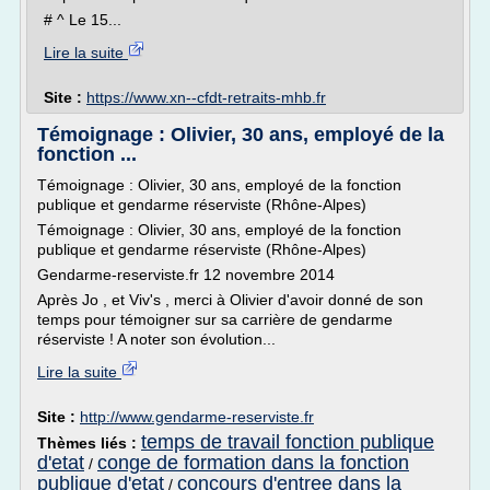
# ^ Le 15...
Lire la suite
Site :
https://www.xn--cfdt-retraits-mhb.fr
Témoignage : Olivier, 30 ans, employé de la
fonction ...
Témoignage : Olivier, 30 ans, employé de la fonction
publique et gendarme réserviste (Rhône-Alpes)
Témoignage : Olivier, 30 ans, employé de la fonction
publique et gendarme réserviste (Rhône-Alpes)
Gendarme-reserviste.fr 12 novembre 2014
Après Jo , et Viv's , merci à Olivier d'avoir donné de son
temps pour témoigner sur sa carrière de gendarme
réserviste ! A noter son évolution...
Lire la suite
Site :
http://www.gendarme-reserviste.fr
temps de travail fonction publique
Thèmes liés :
d'etat
conge de formation dans la fonction
/
publique d'etat
concours d'entree dans la
/