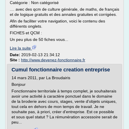
Catégorie : Non catégorisé
.... avec des qcm de culture générale, de maths, de français
et de logique gratuits et des annales gratuites et corrigées.
Afin de faciliter votre navigation, voici le contenu des
différents onglets.
FICHES et QCM :
Un peu plus de 50 fiches vous...
Lire la suite
Date:
2019-02-13 21:34:12
Site :
http://www.devenez-fonctionnaire.fr
Cumul fonctionnaire creation entreprise
14 mars 2011, par La Broudairis
Bonjour
Fonctionnaire territoriale à temps complet, je souhaiterais
avoir une activité à caractère ponctuel dans le domaine
de la broderie avec cours, stages, vente d'objets uniques,
tout cela en dehors de mon temps de travail. Je ne
souhaite pas, à priori, créer d'entreprise. Est ce possible
et sous quel statut ? La rémunération accessoire serait de
peu...