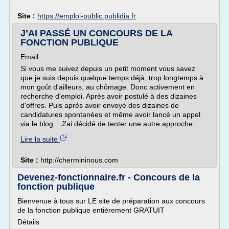
Site :
https://emploi-public.publidia.fr
J’AI PASSÉ UN CONCOURS DE LA
FONCTION PUBLIQUE
Email
Si vous me suivez depuis un petit moment vous savez
que je suis depuis quelque temps déjà, trop longtemps à
mon goût d'ailleurs, au chômage. Donc activement en
recherche d'emploi. Après avoir postulé à des dizaines
d'offres. Puis après avoir envoyé des dizaines de
candidatures spontanées et même avoir lancé un appel
via le blog. J'ai décidé de tenter une autre approche:...
Lire la suite
Site :
http://chermininous.com
Devenez-fonctionnaire.fr - Concours de la
fonction publique
Bienvenue à tous sur LE site de préparation aux concours
de la fonction publique entièrement GRATUIT
Détails