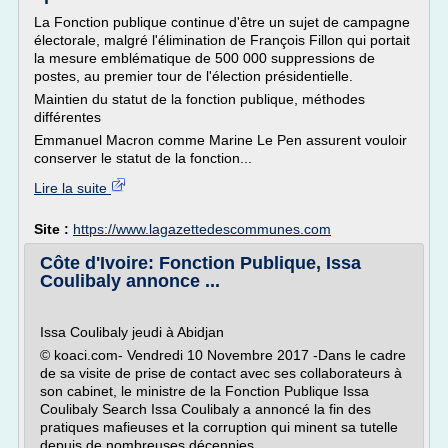
La Fonction publique continue d'être un sujet de campagne
électorale, malgré l'élimination de François Fillon qui portait
la mesure emblématique de 500 000 suppressions de
postes, au premier tour de l'élection présidentielle.
Maintien du statut de la fonction publique, méthodes
différentes
Emmanuel Macron comme Marine Le Pen assurent vouloir
conserver le statut de la fonction...
Lire la suite
Site :
https://www.lagazettedescommunes.com
Côte d'Ivoire: Fonction Publique, Issa
Coulibaly annonce ...
Issa Coulibaly jeudi à Abidjan
© koaci.com- Vendredi 10 Novembre 2017 -Dans le cadre
de sa visite de prise de contact avec ses collaborateurs à
son cabinet, le ministre de la Fonction Publique Issa
Coulibaly Search Issa Coulibaly a annoncé la fin des
pratiques mafieuses et la corruption qui minent sa tutelle
depuis de nombreuses décennies.