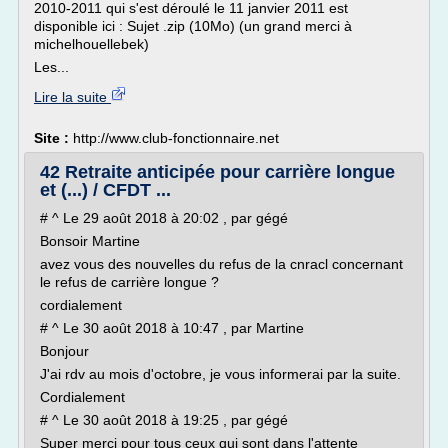
2010-2011 qui s'est déroulé le 11 janvier 2011 est
disponible ici : Sujet .zip (10Mo) (un grand merci à
michelhouellebek)
Les...
Lire la suite
Site :
http://www.club-fonctionnaire.net
42 Retraite anticipée pour carrière longue
et (...) / CFDT ...
# ^ Le 29 août 2018 à 20:02 , par gégé
Bonsoir Martine
avez vous des nouvelles du refus de la cnracl concernant
le refus de carrière longue ?
cordialement
# ^ Le 30 août 2018 à 10:47 , par Martine
Bonjour
J'ai rdv au mois d'octobre, je vous informerai par la suite.
Cordialement
# ^ Le 30 août 2018 à 19:25 , par gégé
Super merci pour tous ceux qui sont dans l'attente