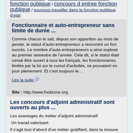
fonction publique
concours d entree fonction
/
publique
/
pourquoi travailler dans la fonction publique
d'etat
Fonctionnaire et auto-entrepreneur sans
limite de durée ...
Comme chacun le sait, depuis son apparition au mois de
janvier, le statut d'auto-entrepreneur a rencontré un fort
succès. Le nombre d'auto-entrepreneurs a ainsi explosé
au premier semestre de l'année. Cela dit, si le statut était
censé être ouvert à tous les français, les fonctionnaires,
limités par la loi sur le cumul d'activités, ne pouvaient en
jouir pleinement. Et c'est toujours le...
Lire la suite
Site :
http://www.fredzone.org
Les concours d'adjoint administratif sont
ouverts au plus ...
Les avantages du métier d'adjoint administratif
Un travail valorisant
Il s'agit tout d'abord d'un métier gratifiant, dans la mesure