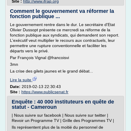
Site :
http://www.ifrap.org
Comment le gouvernement va réformer la
fonction publique ...
Le gouvernement rentre dans le dur. Le secrétaire d'Etat
Olivier Dussopt présente ce mercredi sa réforme de la
fonction publique aux syndicats, qui demandent son report.
L'exécutif veut multiplier le recours aux contractuels, leur
permettre une rupture conventionnelle et faciliter les
départs vers le privé.
Par François Vignal @francoisvi
3mn
La crise des gilets jaunes et le grand débat...
Lire la suite
Date:
2019-02-13 22:30:43
Site :
https://www.publicsenat.fr
Enquête : 40 000 instituteurs en quête de
statut - Cameroun
| Nous suivre sur facebook | Nous suivre sur twitter |
Revoir un Programme TV | Grille des Programmes TV |
Ils représentent plus de la moitié du personnel de