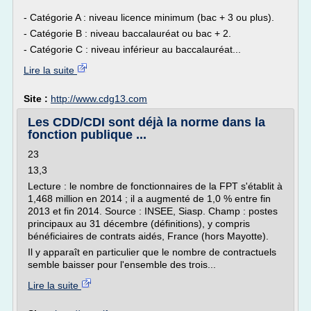
- Catégorie A : niveau licence minimum (bac + 3 ou plus).
- Catégorie B : niveau baccalauréat ou bac + 2.
- Catégorie C : niveau inférieur au baccalauréat...
Lire la suite
Site :
http://www.cdg13.com
Les CDD/CDI sont déjà la norme dans la
fonction publique ...
23
13,3
Lecture : le nombre de fonctionnaires de la FPT s'établit à
1,468 million en 2014 ; il a augmenté de 1,0 % entre fin
2013 et fin 2014. Source : INSEE, Siasp. Champ : postes
principaux au 31 décembre (définitions), y compris
bénéficiaires de contrats aidés, France (hors Mayotte).
Il y apparaît en particulier que le nombre de contractuels
semble baisser pour l'ensemble des trois...
Lire la suite