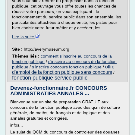
vous souhaitez rentrer ou progresser dans la fonction
publique, cet ouvrage vous offre toutes les chances de
réussir votre parcours, en vous expliquant : le
fonctionnement du service public dans son ensemble, les
particularités attachées à chaque entité, les pistes pour
bien choisir votre futur métier et y accéder; les...
Lire la suite
Site :
http://averymuseum.org
Thèmes liés :
comment s'inscrire au concours de la
fonction publique
/
s'inscrire au concours de la fonction
offre
publique
/
s inscrire concours fonction publique
/
d'emploi de la fonction publique sans concours
/
fonction publique service public
Devenez-fonctionnaire.fr CONCOURS
ADMINISTRATIFS ANNALES ...
Bienvenue sur un site de preparation GRATUIT aux
concours de la fonction publique avec des qcm de culture
générale, de maths, de français et de logique et des
annales gratuites et corrigées.
infos...
Le sujet du QCM du concours de controleur des douanes