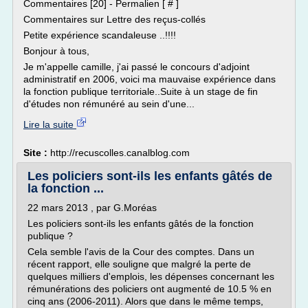
Commentaires [20] - Permalien [ # ]
Commentaires sur Lettre des reçus-collés
Petite expérience scandaleuse ..!!!!
Bonjour à tous,
Je m'appelle camille, j'ai passé le concours d'adjoint
administratif en 2006, voici ma mauvaise expérience dans
la fonction publique territoriale..Suite à un stage de fin
d'études non rémunéré au sein d'une...
Lire la suite
Site :
http://recuscolles.canalblog.com
Les policiers sont-ils les enfants gâtés de
la fonction ...
22 mars 2013 , par G.Moréas
Les policiers sont-ils les enfants gâtés de la fonction
publique ?
Cela semble l'avis de la Cour des comptes. Dans un
récent rapport, elle souligne que malgré la perte de
quelques milliers d'emplois, les dépenses concernant les
rémunérations des policiers ont augmenté de 10.5 % en
cinq ans (2006-2011). Alors que dans le même temps,