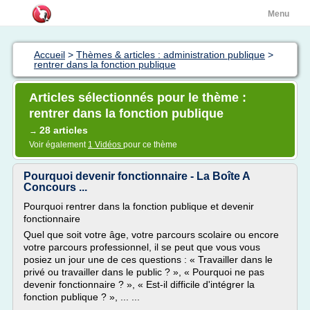
Menu
Accueil
>
Thèmes & articles : administration publique
>
rentrer dans la fonction publique
Articles sélectionnés pour le thème :
rentrer dans la fonction publique
28 articles
→
Voir également
1 Vidéos
pour ce thème
Pourquoi devenir fonctionnaire - La Boîte A
Concours ...
Pourquoi rentrer dans la fonction publique et devenir
fonctionnaire
Quel que soit votre âge, votre parcours scolaire ou encore
votre parcours professionnel, il se peut que vous vous
posiez un jour une de ces questions : « Travailler dans le
privé ou travailler dans le public ? », « Pourquoi ne pas
devenir fonctionnaire ? », « Est-il difficile d'intégrer la
fonction publique ? », ... ...