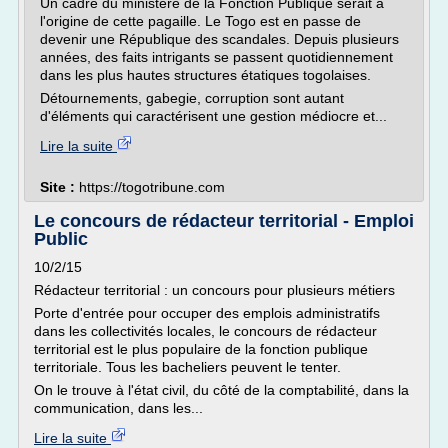
Un cadre du ministère de la Fonction Publique serait à
l'origine de cette pagaille. Le Togo est en passe de
devenir une République des scandales. Depuis plusieurs
années, des faits intrigants se passent quotidiennement
dans les plus hautes structures étatiques togolaises.
Détournements, gabegie, corruption sont autant
d'éléments qui caractérisent une gestion médiocre et...
Lire la suite
Site :
https://togotribune.com
Le concours de rédacteur territorial - Emploi
Public
10/2/15
Rédacteur territorial : un concours pour plusieurs métiers
Porte d'entrée pour occuper des emplois administratifs
dans les collectivités locales, le concours de rédacteur
territorial est le plus populaire de la fonction publique
territoriale. Tous les bacheliers peuvent le tenter.
On le trouve à l'état civil, du côté de la comptabilité, dans la
communication, dans les...
Lire la suite