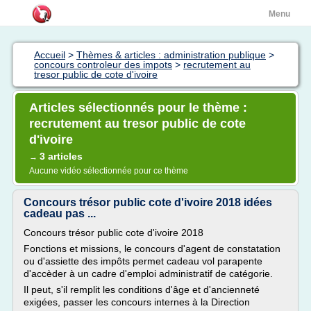
Menu
Accueil
>
Thèmes & articles : administration publique
>
concours controleur des impots
>
recrutement au
tresor public de cote d'ivoire
Articles sélectionnés pour le thème :
recrutement au tresor public de cote
d'ivoire
3 articles
→
Aucune vidéo sélectionnée pour ce thème
Concours trésor public cote d'ivoire 2018 idées
cadeau pas ...
Concours trésor public cote d'ivoire 2018
Fonctions et missions, le concours d'agent de constatation
ou d'assiette des impôts permet cadeau vol parapente
d'accèder à un cadre d'emploi administratif de catégorie.
Il peut, s'il remplit les conditions d'âge et d'ancienneté
exigées, passer les concours internes à la Direction