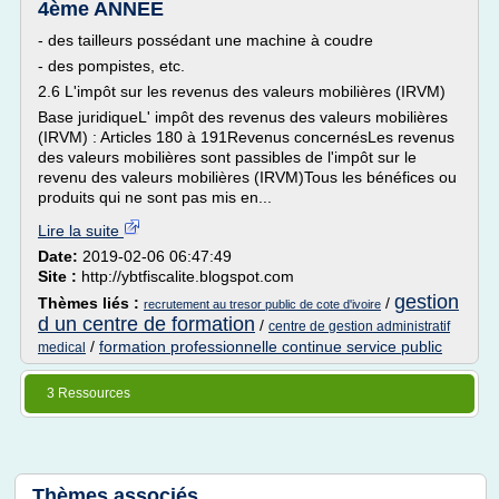
4ème ANNEE
- des tailleurs possédant une machine à coudre
- des pompistes, etc.
2.6 L'impôt sur les revenus des valeurs mobilières (IRVM)
Base juridiqueL' impôt des revenus des valeurs mobilières
(IRVM) : Articles 180 à 191Revenus concernésLes revenus
des valeurs mobilières sont passibles de l'impôt sur le
revenu des valeurs mobilières (IRVM)Tous les bénéfices ou
produits qui ne sont pas mis en...
Lire la suite
Date:
2019-02-06 06:47:49
Site :
http://ybtfiscalite.blogspot.com
gestion
Thèmes liés :
/
recrutement au tresor public de cote d'ivoire
d un centre de formation
/
centre de gestion administratif
/
formation professionnelle continue service public
medical
3 Ressources
Thèmes associés